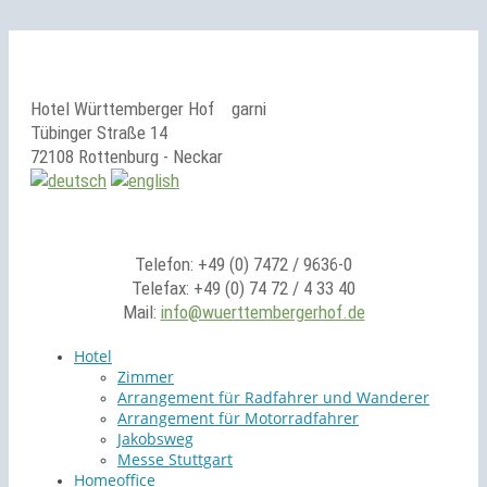
Hotel Württemberger Hof
garni
Tübinger Straße 14
72108 Rottenburg - Neckar
Telefon: +49 (0) 7472 / 9636-0
Telefax: +49 (0) 74 72 / 4 33 40
Mail:
info@wuerttembergerhof.de
Hotel
Zimmer
Arrangement für Radfahrer und Wanderer
Arrangement für Motorradfahrer
Jakobsweg
Messe Stuttgart
Homeoffice