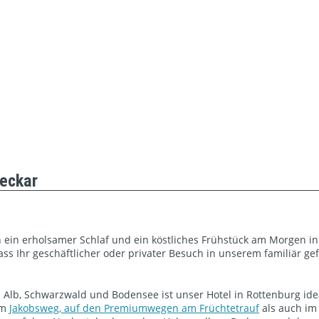
eckar
ein erholsamer Schlaf und ein köstliches Frühstück am Morgen in
s Ihr geschäftlicher oder privater Besuch in unserem familiär ge
n Alb, Schwarzwald und Bodensee ist unser Hotel in Rottenburg ide
em
Jakobsweg,
auf
den Premiumwegen am Früchtetrauf
als auch im