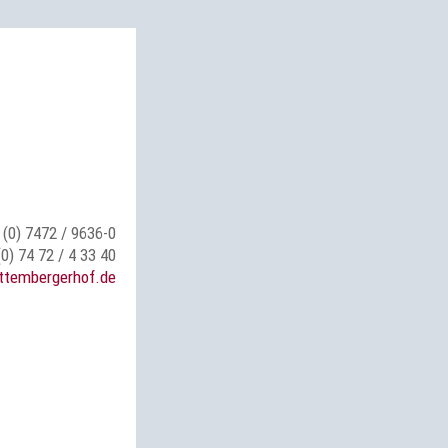
 (0) 7472 / 9636-0
(0) 74 72 / 4 33 40
ttembergerhof.de