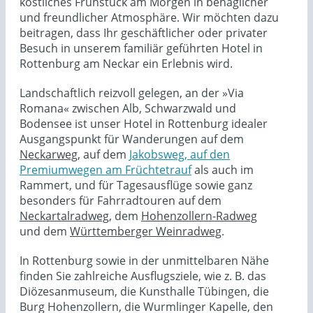
köstliches Frühstück am Morgen in behaglicher
und freundlicher Atmosphäre. Wir möchten dazu
beitragen, dass Ihr geschäftlicher oder privater
Besuch in unserem familiär geführten Hotel in
Rottenburg am Neckar ein Erlebnis wird.
Landschaftlich reizvoll gelegen, an der »Via
Romana« zwischen Alb, Schwarzwald und
Bodensee ist unser Hotel in Rottenburg idealer
Ausgangspunkt für Wanderungen auf dem
Neckarweg
, auf dem
Jakobsweg,
auf
den
Premiumwegen am Früchtetrauf
als auch im
Rammert, und für Tagesausflüge sowie ganz
besonders für Fahrradtouren auf dem
Neckartalradweg
, dem
Hohenzollern-Radweg
und dem
Württemberger Weinradweg
.
In Rottenburg sowie in der unmittelbaren Nähe
finden Sie zahlreiche Ausflugsziele, wie z. B. das
Diözesanmuseum, die Kunsthalle Tübingen, die
Burg Hohenzollern, die Wurmlinger Kapelle, den