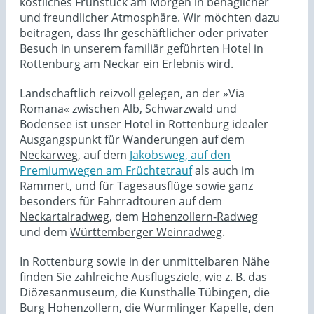
köstliches Frühstück am Morgen in behaglicher
und freundlicher Atmosphäre. Wir möchten dazu
beitragen, dass Ihr geschäftlicher oder privater
Besuch in unserem familiär geführten Hotel in
Rottenburg am Neckar ein Erlebnis wird.
Landschaftlich reizvoll gelegen, an der »Via
Romana« zwischen Alb, Schwarzwald und
Bodensee ist unser Hotel in Rottenburg idealer
Ausgangspunkt für Wanderungen auf dem
Neckarweg
, auf dem
Jakobsweg,
auf
den
Premiumwegen am Früchtetrauf
als auch im
Rammert, und für Tagesausflüge sowie ganz
besonders für Fahrradtouren auf dem
Neckartalradweg
, dem
Hohenzollern-Radweg
und dem
Württemberger Weinradweg
.
In Rottenburg sowie in der unmittelbaren Nähe
finden Sie zahlreiche Ausflugsziele, wie z. B. das
Diözesanmuseum, die Kunsthalle Tübingen, die
Burg Hohenzollern, die Wurmlinger Kapelle, den