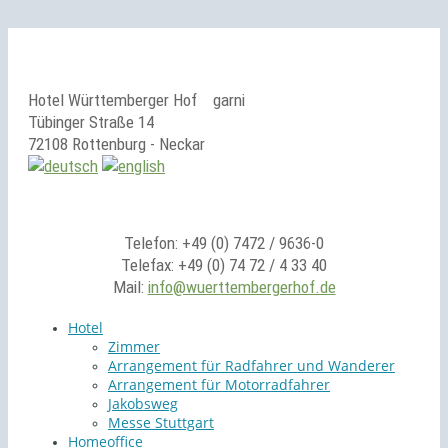
Hotel Württemberger Hof
garni
Tübinger Straße 14
72108 Rottenburg - Neckar
Telefon: +49 (0) 7472 / 9636-0
Telefax: +49 (0) 74 72 / 4 33 40
Mail:
info@wuerttembergerhof.de
Hotel
Zimmer
Arrangement für Radfahrer und Wanderer
Arrangement für Motorradfahrer
Jakobsweg
Messe Stuttgart
Homeoffice