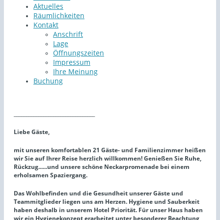
Aktuelles
Räumlichkeiten
Kontakt
Anschrift
Lage
Öffnungszeiten
Impressum
Ihre Meinung
Buchung
_________________________________
Liebe Gäste,
mit unseren komfortablen 21 Gäste- und Familienzimmer heißen
wir Sie auf Ihrer Reise herzlich willkommen! Genießen Sie Ruhe,
Rückzug......und unsere schöne Neckarpromenade bei einem
erholsamen Spaziergang.
Das Wohlbefinden und die Gesundheit unserer Gäste und
Teammitglieder liegen uns am Herzen. Hygiene und Sauberkeit
haben deshalb in unserem Hotel Priorität. Für unser Haus haben
wir ein Hygienekonzept erarbeitet unter besonderer Beachtung