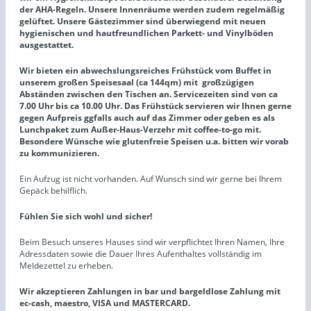
der AHA-Regeln. Unsere Innenräume werden zudem regelmäßig
gelüftet.
Unsere Gästezimmer sind überwiegend mit neuen
hygienischen und hautfreundlichen Parkett- und Vinylböden
ausgestattet.
Wir bieten ein abwechslungsreiches Frühstück vom Buffet in
unserem großen Speisesaal (ca 144qm) mit großzügigen
Abständen zwischen den Tischen an. Servicezeiten sind von ca
7.00 Uhr bis ca 10.00 Uhr. Das Frühstück servieren wir Ihnen gerne
gegen Aufpreis ggfalls auch auf das Zimmer oder geben es als
Lunchpaket zum Außer-Haus-Verzehr mit coffee-to-go mit.
Besondere Wünsche wie glutenfreie Speisen u.a. bitten wir vorab
zu kommunizieren.
Ein Aufzug ist nicht vorhanden. Auf Wunsch sind wir gerne bei Ihrem
Gepäck behilflich.
Fühlen Sie sich wohl und sicher!
Beim Besuch unseres Hauses sind wir verpflichtet Ihren Namen, Ihre
Adressdaten sowie die Dauer Ihres Aufenthaltes vollständig im
Meldezettel zu erheben.
Wir akzeptieren Zahlungen in bar und bargeldlose Zahlung mit
ec-cash, maestro, VISA und MASTERCARD.