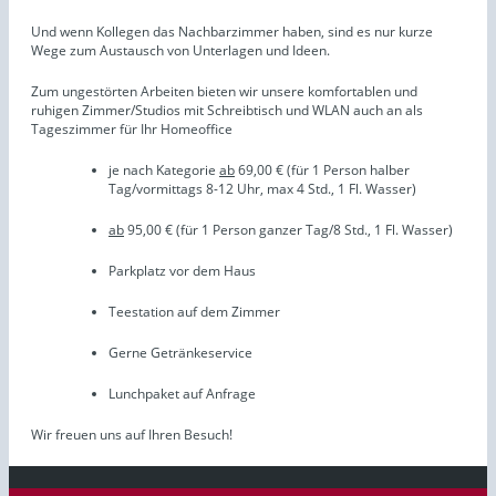
Und wenn Kollegen das Nachbarzimmer haben, sind es nur kurze
Wege zum Austausch von Unterlagen und Ideen.
Zum ungestörten Arbeiten bieten wir unsere komfortablen und
ruhigen Zimmer/Studios mit Schreibtisch und WLAN auch an als
Tageszimmer für Ihr Homeoffice
je nach Kategorie
ab
69,00 € (für 1 Person halber
Tag/vormittags 8-12 Uhr, max 4 Std., 1 Fl. Wasser)
ab
95,00 € (für 1 Person ganzer Tag/8 Std., 1 Fl. Wasser)
Parkplatz vor dem Haus
Teestation auf dem Zimmer
Gerne Getränkeservice
Lunchpaket auf Anfrage
Wir freuen uns auf Ihren Besuch!