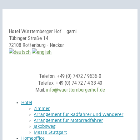
Hotel Württemberger Hof
garni
Tübinger Straße 14
72108 Rottenburg - Neckar
Telefon: +49 (0) 7472 / 9636-0
Telefax: +49 (0) 74 72 / 4 33 40
Mail:
info@wuerttembergerhof.de
Hotel
Zimmer
Arrangement für Radfahrer und Wanderer
Arrangement für Motorradfahrer
Jakobsweg
Messe Stuttgart
Homeoffice