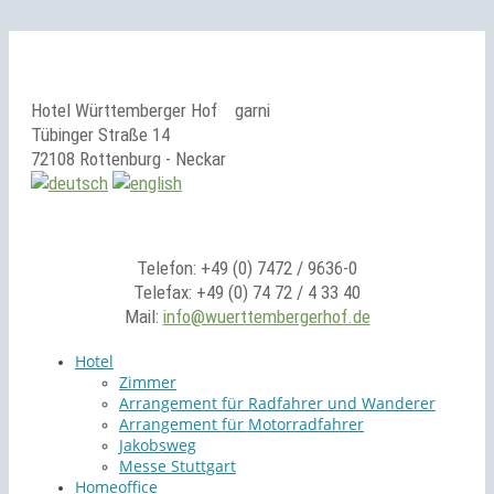
Hotel Württemberger Hof
garni
Tübinger Straße 14
72108 Rottenburg - Neckar
Telefon: +49 (0) 7472 / 9636-0
Telefax: +49 (0) 74 72 / 4 33 40
Mail:
info@wuerttembergerhof.de
Hotel
Zimmer
Arrangement für Radfahrer und Wanderer
Arrangement für Motorradfahrer
Jakobsweg
Messe Stuttgart
Homeoffice