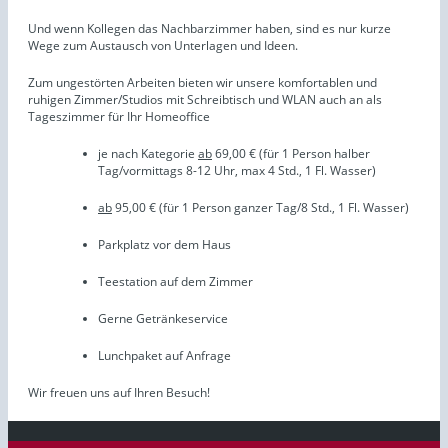
Und wenn Kollegen das Nachbarzimmer haben, sind es nur kurze
Wege zum Austausch von Unterlagen und Ideen.
Zum ungestörten Arbeiten bieten wir unsere komfortablen und
ruhigen Zimmer/Studios mit Schreibtisch und WLAN auch an als
Tageszimmer für Ihr Homeoffice
je nach Kategorie
ab
69,00 € (für 1 Person halber
Tag/vormittags 8-12 Uhr, max 4 Std., 1 Fl. Wasser)
ab
95,00 € (für 1 Person ganzer Tag/8 Std., 1 Fl. Wasser)
Parkplatz vor dem Haus
Teestation auf dem Zimmer
Gerne Getränkeservice
Lunchpaket auf Anfrage
Wir freuen uns auf Ihren Besuch!