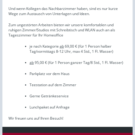
Und wenn Kollegen das Nachbarzimmer haben, sind es nur kurze
Wege zum Austausch von Unterlagen und Ideen.
Zum ungestörten Arbeiten bieten wir unsere komfortablen und
ruhigen Zimmer/Studios mit Schreibtisch und WLAN auch an als
Tageszimmer für Ihr Homeoffice
je nach Kategorie
ab
69,00 € (für 1 Person halber
Tag/vormittags 8-12 Uhr, max 4 Std., 1 Fl. Wasser)
ab
95,00 € (für 1 Person ganzer Tag/8 Std., 1 Fl. Wasser)
Parkplatz vor dem Haus
Teestation auf dem Zimmer
Gerne Getränkeservice
Lunchpaket auf Anfrage
Wir freuen uns auf Ihren Besuch!