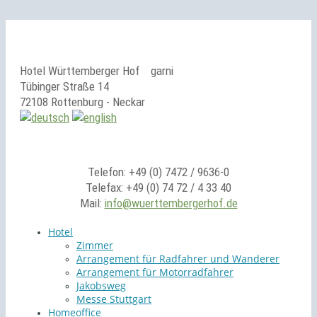
Hotel Württemberger Hof
garni
Tübinger Straße 14
72108 Rottenburg - Neckar
Telefon: +49 (0) 7472 / 9636-0
Telefax: +49 (0) 74 72 / 4 33 40
Mail:
info@wuerttembergerhof.de
Hotel
Zimmer
Arrangement für Radfahrer und Wanderer
Arrangement für Motorradfahrer
Jakobsweg
Messe Stuttgart
Homeoffice