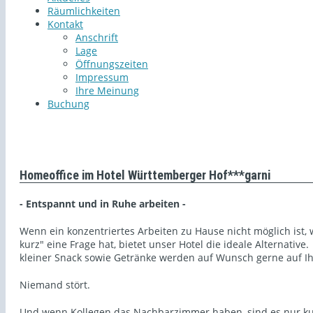
Räumlichkeiten
Kontakt
Anschrift
Lage
Öffnungszeiten
Impressum
Ihre Meinung
Buchung
Homeoffice im Hotel Württemberger Hof***garni
- Entspannt und in Ruhe arbeiten -
Wenn ein konzentriertes Arbeiten zu Hause nicht möglich ist, 
kurz" eine Frage hat, bietet unser Hotel die ideale Alternativ
kleiner Snack sowie Getränke werden auf Wunsch gerne auf Ih
Niemand stört.
Und wenn Kollegen das Nachbarzimmer haben, sind es nur k