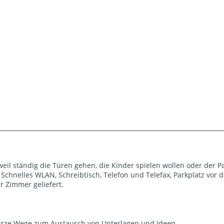
weil ständig die Türen gehen, die Kinder spielen wollen oder der P
e. Schnelles WLAN, Schreibtisch, Telefon und Telefax, Parkplatz vor 
r Zimmer geliefert.
urze Wege zum Austausch von Unterlagen und Ideen.