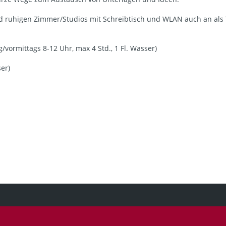
nd ruhigen Zimmer/Studios mit Schreibtisch und WLAN auch an al
/vormittags 8-12 Uhr, max 4 Std., 1 Fl. Wasser)
ser)