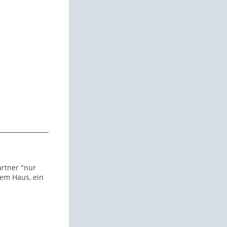
artner "nur
dem Haus, ein