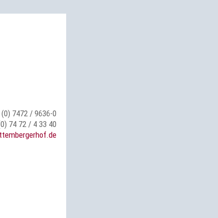
 (0) 7472 / 9636-0
(0) 74 72 / 4 33 40
ttembergerhof.de