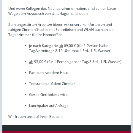
Und wenn Kollegen das Nachbarzimmer haben, sind es nur kurze
Wege zum Austausch von Unterlagen und Ideen.
Zum ungestörten Arbeiten bieten wir unsere komfortablen und
ruhigen Zimmer/Studios mit Schreibtisch und WLAN auch an als
Tageszimmer für Ihr Homeoffice
je nach Kategorie
ab
69,00 € (für 1 Person halber
Tag/vormittags 8-12 Uhr, max 4 Std., 1 Fl. Wasser)
ab
95,00 € (für 1 Person ganzer Tag/8 Std., 1 Fl. Wasser)
Parkplatz vor dem Haus
Teestation auf dem Zimmer
Gerne Getränkeservice
Lunchpaket auf Anfrage
Wir freuen uns auf Ihren Besuch!