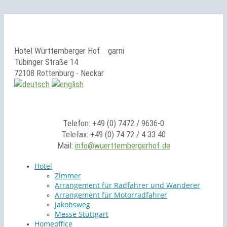
Hotel Württemberger Hof
garni
Tübinger Straße 14
72108 Rottenburg - Neckar
Telefon: +49 (0) 7472 / 9636-0
Telefax: +49 (0) 74 72 / 4 33 40
Mail:
info@wuerttembergerhof.de
Hotel
Zimmer
Arrangement für Radfahrer und Wanderer
Arrangement für Motorradfahrer
Jakobsweg
Messe Stuttgart
Homeoffice