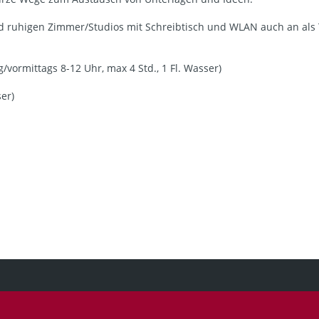
nd ruhigen Zimmer/Studios mit Schreibtisch und WLAN auch an al
/vormittags 8-12 Uhr, max 4 Std., 1 Fl. Wasser)
ser)