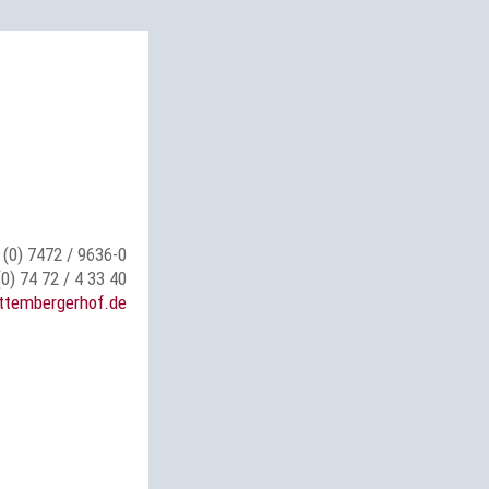
 (0) 7472 / 9636-0
(0) 74 72 / 4 33 40
ttembergerhof.de