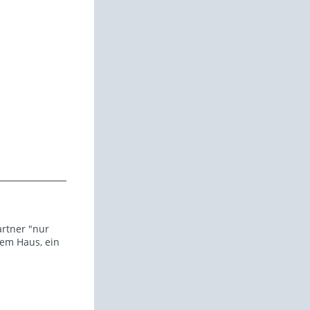
artner "nur
dem Haus, ein