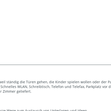
weil ständig die Türen gehen, die Kinder spielen wollen oder der P
e. Schnelles WLAN, Schreibtisch, Telefon und Telefax, Parkplatz vor 
r Zimmer geliefert.
urze Wege zum Austausch von Unterlagen und Ideen.