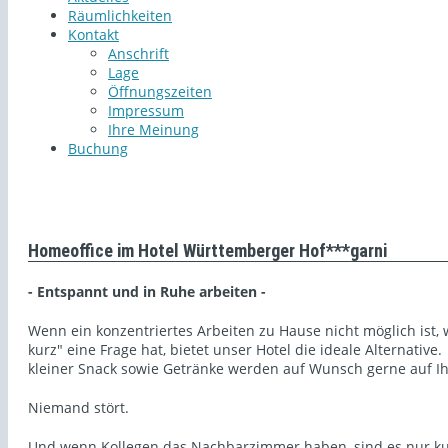
Räumlichkeiten
Kontakt
Anschrift
Lage
Öffnungszeiten
Impressum
Ihre Meinung
Buchung
Homeoffice im Hotel Württemberger Hof***garni
- Entspannt und in Ruhe arbeiten -
Wenn ein konzentriertes Arbeiten zu Hause nicht möglich ist, 
kurz" eine Frage hat, bietet unser Hotel die ideale Alternativ
kleiner Snack sowie Getränke werden auf Wunsch gerne auf Ih
Niemand stört.
Und wenn Kollegen das Nachbarzimmer haben, sind es nur k