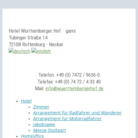
Hotel Württemberger Hof
garni
Tübinger Straße 14
72108 Rottenburg - Neckar
Telefon: +49 (0) 7472 / 9636-0
Telefax: +49 (0) 74 72 / 4 33 40
Mail:
info@wuerttembergerhof.de
Hotel
Zimmer
Arrangement für Radfahrer und Wanderer
Arrangement für Motorradfahrer
Jakobsweg
Messe Stuttgart
Homeoffice