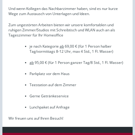
Und wenn Kollegen das Nachbarzimmer haben, sind es nur kurze
Wege zum Austausch von Unterlagen und Ideen.
Zum ungestörten Arbeiten bieten wir unsere komfortablen und
ruhigen Zimmer/Studios mit Schreibtisch und WLAN auch an als
Tageszimmer für Ihr Homeoffice
je nach Kategorie
ab
69,00 € (für 1 Person halber
Tag/vormittags 8-12 Uhr, max 4 Std., 1 Fl. Wasser)
ab
95,00 € (für 1 Person ganzer Tag/8 Std., 1 Fl. Wasser)
Parkplatz vor dem Haus
Teestation auf dem Zimmer
Gerne Getränkeservice
Lunchpaket auf Anfrage
Wir freuen uns auf Ihren Besuch!