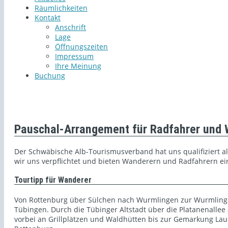
Räumlichkeiten
Kontakt
Anschrift
Lage
Öffnungszeiten
Impressum
Ihre Meinung
Buchung
Pauschal-Arrangement für Radfahrer und
Der Schwäbische Alb-Tourismusverband hat uns qualifiziert a
wir uns verpflichtet und bieten Wanderern und Radfahrern ein
Tourtipp für Wanderer
Von Rottenburg über Sülchen nach Wurmlingen zur Wurmling
Tübingen. Durch die Tübinger Altstadt über die Platanenalle
vorbei an Grillplätzen und Waldhütten bis zur Gemarkung La