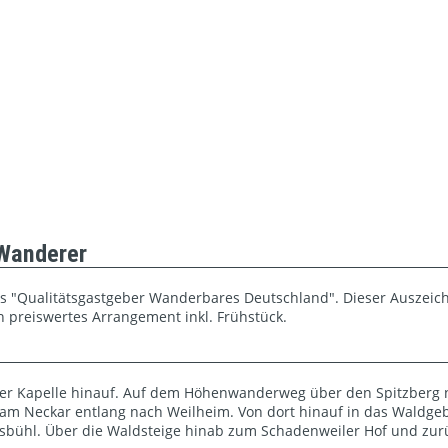
 Wanderer
ls "Qualitätsgastgeber Wanderbares Deutschland". Dieser Auszeic
 preiswertes Arrangement inkl. Frühstück.
er Kapelle hinauf. Auf dem Höhenwanderweg über den Spitzberg 
e am Neckar entlang nach Weilheim. Von dort hinauf in das Waldg
usbühl. Über die Waldsteige hinab zum Schadenweiler Hof und zur