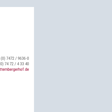
 (0) 7472 / 9636-0
(0) 74 72 / 4 33 40
ttembergerhof.de