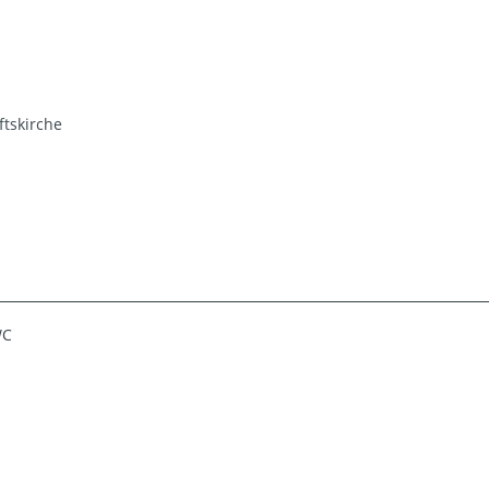
ftskirche
WC