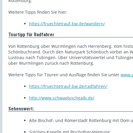
Rottenburg.
Weitere Tipps finden Sie hier:
https://fruechtetrauf-bw.de/wandern/
Tourtipp für Radfahrer
Von Rottenburg über Wurmlingen nach Herrenberg. Vom histor
Schönbuchrand. Durch den Naturpark Schönbuch vorbei an Wil
Lustnau nach Tübingen. Über Universitätsviertel und Tübinge
über Wurmlingen zurück nach Rottenburg.
Weitere Tipps für Touren und Ausflüge finden Sie unter
www.a
https://fruechtetrauf-bw.de/radfahren/
http://www.schwaebischealb.de/
Sehenswert:
Alte Bischof- und Römerstadt Rottenburg mit Dom 
Sülchen-Kapelle mit Bischofsgrablegung