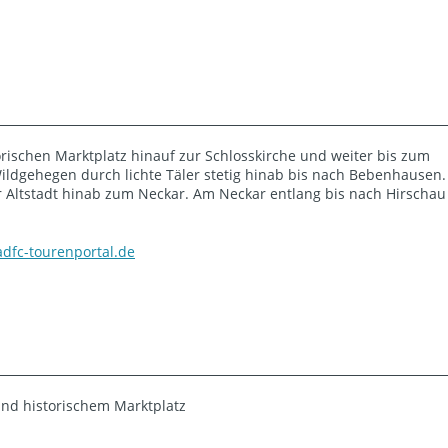
ischen Marktplatz hinauf zur Schlosskirche und weiter bis zum
dgehegen durch lichte Täler stetig hinab bis nach Bebenhausen.
r Altstadt hinab zum Neckar. Am Neckar entlang bis nach Hirschau
dfc-tourenportal.de
und historischem Marktplatz