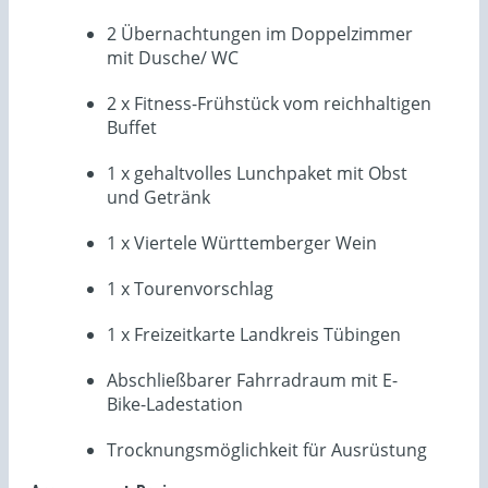
2 Übernachtungen im Doppelzimmer
mit Dusche/ WC
2 x Fitness-Frühstück vom reichhaltigen
Buffet
1 x gehaltvolles Lunchpaket mit Obst
und Getränk
1 x Viertele Württemberger Wein
1 x Tourenvorschlag
1 x Freizeitkarte Landkreis Tübingen
Abschließbarer Fahrradraum mit E-
Bike-Ladestation
Trocknungsmöglichkeit für Ausrüstung