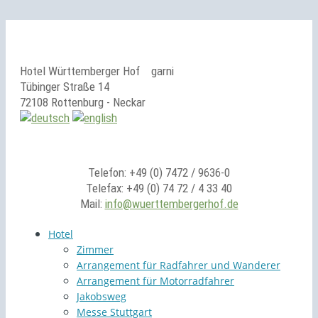
Hotel Württemberger Hof
garni
Tübinger Straße 14
72108 Rottenburg - Neckar
Telefon: +49 (0) 7472 / 9636-0
Telefax: +49 (0) 74 72 / 4 33 40
Mail:
info@wuerttembergerhof.de
Hotel
Zimmer
Arrangement für Radfahrer und Wanderer
Arrangement für Motorradfahrer
Jakobsweg
Messe Stuttgart