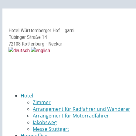
Hotel Württemberger Hof
garni
Tübinger Straße 14
72108 Rottenburg - Neckar
Hotel
Zimmer
Arrangement für Radfahrer und Wanderer
Arrangement für Motorradfahrer
Jakobsweg
Messe Stuttgart
Homeoffice