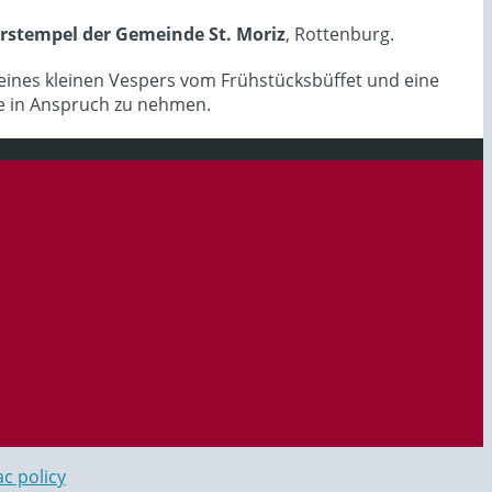
erstempel der Gemeinde St. Moriz
, Rottenburg.
eines kleinen Vespers vom Frühstücksbüffet und eine
se in Anspruch zu nehmen.
c policy