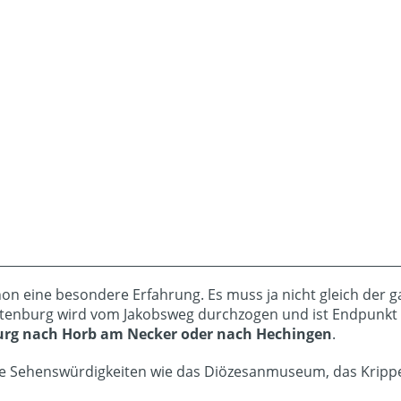
on eine besondere Erfahrung. Es muss ja nicht gleich der 
ttenburg wird vom Jakobsweg durchzogen und ist Endpunk
urg nach Horb am Necker oder nach Hechingen
.
e Sehenswürdigkeiten wie das Diözesanmuseum, das Krippe