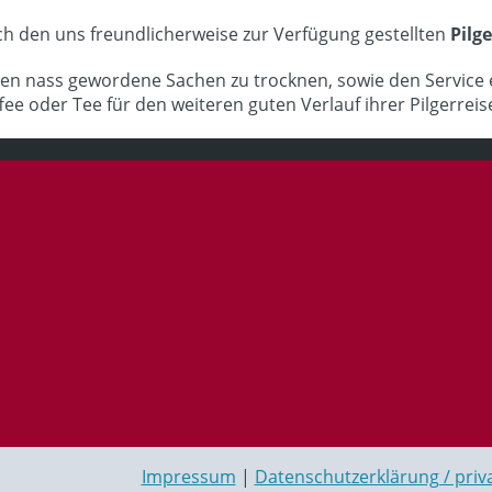
ch den uns freundlicherweise zur Verfügung gestellten
Pilg
gen nass gewordene Sachen zu trocknen, sowie den Service 
ee oder Tee für den weiteren guten Verlauf ihrer Pilgerrei
Impressum
|
Datenschutzerklärung / priva