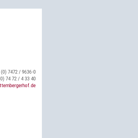
 (0) 7472 / 9636-0
(0) 74 72 / 4 33 40
ttembergerhof.de