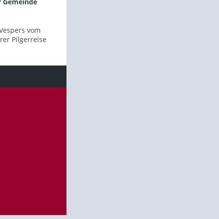
er Gemeinde
 Vespers vom
er Pilgerreise