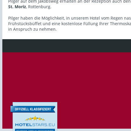
Pilger auf dem Jakobsweg erhalten an der Rezeption auch den
St. Moriz
, Rottenburg.
Pilger haben die Möglichkeit, in unserem Hotel vom Regen na
Frühstücksbüffet und eine kostenlose Füllung Ihrer Thermoska
in Anspruch zu nehmen.