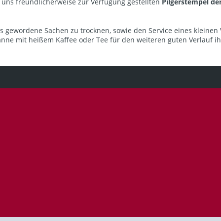
 uns freundlicherweise zur Verfügung gestellten
Pilgerstempel d
ss gewordene Sachen zu trocknen, sowie den Service eines kleinen
nne mit heißem Kaffee oder Tee für den weiteren guten Verlauf ihr