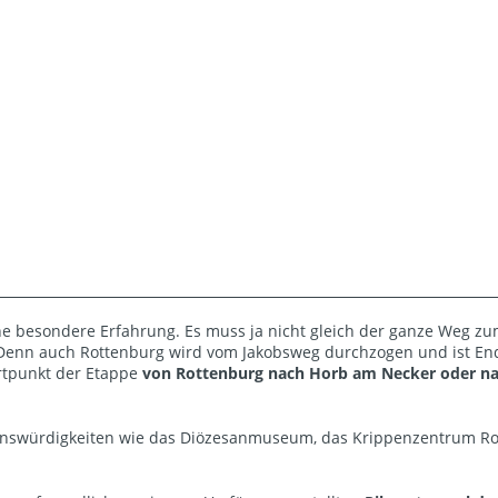
ne besondere Erfahrung. Es muss ja nicht gleich der ganze Weg z
. Denn auch Rottenburg wird vom Jakobsweg durchzogen und ist En
rtpunkt der Etappe
von Rottenburg nach Horb am Necker oder n
nswürdigkeiten wie das Diözesanmuseum, das Krippenzentrum Rot