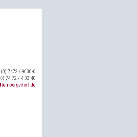
 (0) 7472 / 9636-0
(0) 74 72 / 4 33 40
ttembergerhof.de