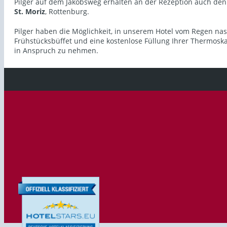
Pilger auf dem Jakobsweg erhalten an der Rezeption auch den
St. Moriz
, Rottenburg.
Pilger haben die Möglichkeit, in unserem Hotel vom Regen na
Frühstücksbüffet und eine kostenlose Füllung Ihrer Thermoska
in Anspruch zu nehmen.