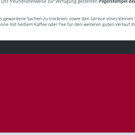
 uns freundlicherweise zur Verfügung gestellten
Pilgerstempel d
ss gewordene Sachen zu trocknen, sowie den Service eines kleinen
nne mit heißem Kaffee oder Tee für den weiteren guten Verlauf ihr