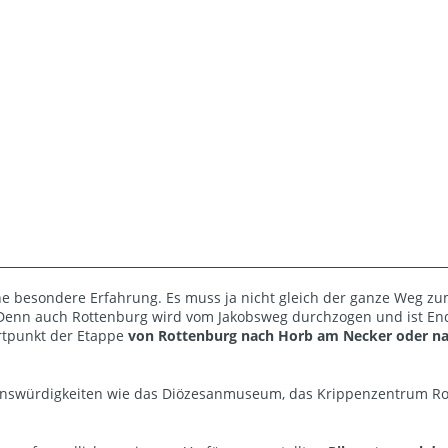
ne besondere Erfahrung. Es muss ja nicht gleich der ganze Weg z
. Denn auch Rottenburg wird vom Jakobsweg durchzogen und ist En
rtpunkt der Etappe
von Rottenburg nach Horb am Necker oder n
nswürdigkeiten wie das Diözesanmuseum, das Krippenzentrum Rot