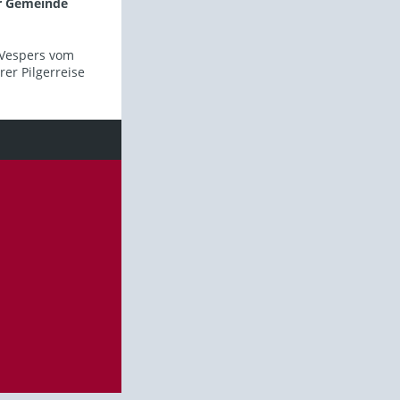
er Gemeinde
 Vespers vom
er Pilgerreise