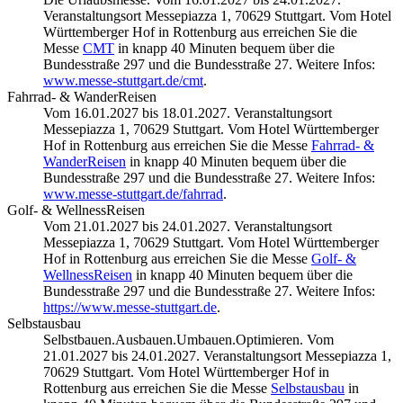
Veranstaltungsort Messepiazza 1, 70629 Stuttgart. Vom Hotel
Württemberger Hof in Rottenburg aus erreichen Sie die
Messe
CMT
in knapp 40 Minuten bequem über die
Bundesstraße 297 und die Bundesstraße 27. Weitere Infos:
www.messe-stuttgart.de/cmt
.
Fahrrad- & WanderReisen
Vom 16.01.2027 bis 18.01.2027. Veranstaltungsort
Messepiazza 1, 70629 Stuttgart. Vom Hotel Württemberger
Hof in Rottenburg aus erreichen Sie die Messe
Fahrrad- &
WanderReisen
in knapp 40 Minuten bequem über die
Bundesstraße 297 und die Bundesstraße 27. Weitere Infos:
www.messe-stuttgart.de/fahrrad
.
Golf- & WellnessReisen
Vom 21.01.2027 bis 24.01.2027. Veranstaltungsort
Messepiazza 1, 70629 Stuttgart. Vom Hotel Württemberger
Hof in Rottenburg aus erreichen Sie die Messe
Golf- &
WellnessReisen
in knapp 40 Minuten bequem über die
Bundesstraße 297 und die Bundesstraße 27. Weitere Infos:
https://www.messe-stuttgart.de
.
Selbstausbau
Selbstbauen.Ausbauen.Umbauen.Optimieren. Vom
21.01.2027 bis 24.01.2027. Veranstaltungsort Messepiazza 1,
70629 Stuttgart. Vom Hotel Württemberger Hof in
Rottenburg aus erreichen Sie die Messe
Selbstausbau
in