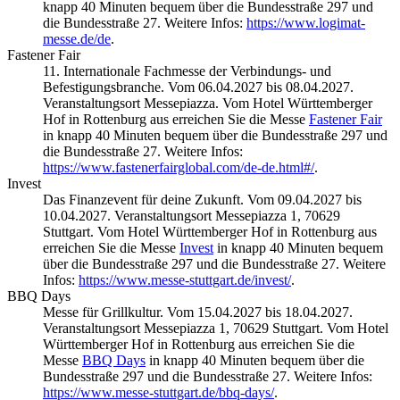
knapp 40 Minuten bequem über die Bundesstraße 297 und
die Bundesstraße 27. Weitere Infos:
https://www.logimat-
messe.de/de
.
Fastener Fair
11. Internationale Fachmesse der Verbindungs- und
Befestigungsbranche. Vom 06.04.2027 bis 08.04.2027.
Veranstaltungsort Messepiazza. Vom Hotel Württemberger
Hof in Rottenburg aus erreichen Sie die Messe
Fastener Fair
in knapp 40 Minuten bequem über die Bundesstraße 297 und
die Bundesstraße 27. Weitere Infos:
https://www.fastenerfairglobal.com/de-de.html#/
.
Invest
Das Finanzevent für deine Zukunft. Vom 09.04.2027 bis
10.04.2027. Veranstaltungsort Messepiazza 1, 70629
Stuttgart. Vom Hotel Württemberger Hof in Rottenburg aus
erreichen Sie die Messe
Invest
in knapp 40 Minuten bequem
über die Bundesstraße 297 und die Bundesstraße 27. Weitere
Infos:
https://www.messe-stuttgart.de/invest/
.
BBQ Days
Messe für Grillkultur. Vom 15.04.2027 bis 18.04.2027.
Veranstaltungsort Messepiazza 1, 70629 Stuttgart. Vom Hotel
Württemberger Hof in Rottenburg aus erreichen Sie die
Messe
BBQ Days
in knapp 40 Minuten bequem über die
Bundesstraße 297 und die Bundesstraße 27. Weitere Infos:
https://www.messe-stuttgart.de/bbq-days/
.