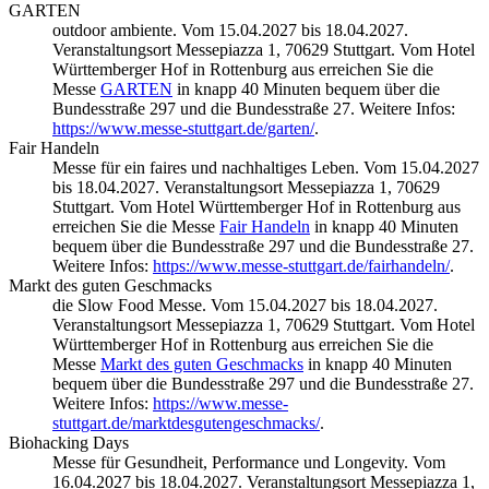
GARTEN
outdoor ambiente. Vom 15.04.2027 bis 18.04.2027.
Veranstaltungsort Messepiazza 1, 70629 Stuttgart. Vom Hotel
Württemberger Hof in Rottenburg aus erreichen Sie die
Messe
GARTEN
in knapp 40 Minuten bequem über die
Bundesstraße 297 und die Bundesstraße 27. Weitere Infos:
https://www.messe-stuttgart.de/garten/
.
Fair Handeln
Messe für ein faires und nachhaltiges Leben. Vom 15.04.2027
bis 18.04.2027. Veranstaltungsort Messepiazza 1, 70629
Stuttgart. Vom Hotel Württemberger Hof in Rottenburg aus
erreichen Sie die Messe
Fair Handeln
in knapp 40 Minuten
bequem über die Bundesstraße 297 und die Bundesstraße 27.
Weitere Infos:
https://www.messe-stuttgart.de/fairhandeln/
.
Markt des guten Geschmacks
die Slow Food Messe. Vom 15.04.2027 bis 18.04.2027.
Veranstaltungsort Messepiazza 1, 70629 Stuttgart. Vom Hotel
Württemberger Hof in Rottenburg aus erreichen Sie die
Messe
Markt des guten Geschmacks
in knapp 40 Minuten
bequem über die Bundesstraße 297 und die Bundesstraße 27.
Weitere Infos:
https://www.messe-
stuttgart.de/marktdesgutengeschmacks/
.
Biohacking Days
Messe für Gesundheit, Performance und Longevity. Vom
16.04.2027 bis 18.04.2027. Veranstaltungsort Messepiazza 1,