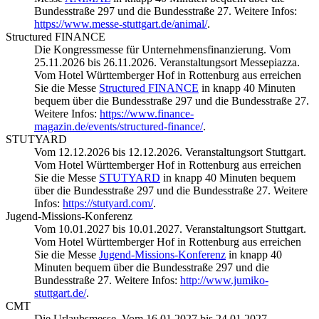
Bundesstraße 297 und die Bundesstraße 27. Weitere Infos:
https://www.messe-stuttgart.de/animal/
.
Structured FINANCE
Die Kongressmesse für Unternehmensfinanzierung. Vom
25.11.2026 bis 26.11.2026. Veranstaltungsort Messepiazza.
Vom Hotel Württemberger Hof in Rottenburg aus erreichen
Sie die Messe
Structured FINANCE
in knapp 40 Minuten
bequem über die Bundesstraße 297 und die Bundesstraße 27.
Weitere Infos:
https://www.finance-
magazin.de/events/structured-finance/
.
STUTYARD
Vom 12.12.2026 bis 12.12.2026. Veranstaltungsort Stuttgart.
Vom Hotel Württemberger Hof in Rottenburg aus erreichen
Sie die Messe
STUTYARD
in knapp 40 Minuten bequem
über die Bundesstraße 297 und die Bundesstraße 27. Weitere
Infos:
https://stutyard.com/
.
Jugend-Missions-Konferenz
Vom 10.01.2027 bis 10.01.2027. Veranstaltungsort Stuttgart.
Vom Hotel Württemberger Hof in Rottenburg aus erreichen
Sie die Messe
Jugend-Missions-Konferenz
in knapp 40
Minuten bequem über die Bundesstraße 297 und die
Bundesstraße 27. Weitere Infos:
http://www.jumiko-
stuttgart.de/
.
CMT
Die Urlaubsmesse. Vom 16.01.2027 bis 24.01.2027.