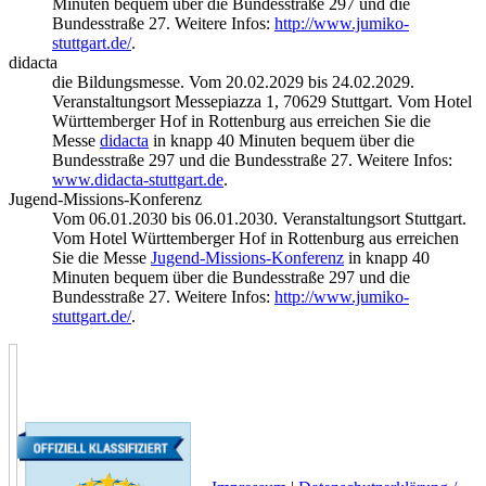
Minuten bequem über die Bundesstraße 297 und die
Bundesstraße 27. Weitere Infos:
http://www.jumiko-
stuttgart.de/
.
didacta
die Bildungsmesse. Vom 20.02.2029 bis 24.02.2029.
Veranstaltungsort Messepiazza 1, 70629 Stuttgart. Vom Hotel
Württemberger Hof in Rottenburg aus erreichen Sie die
Messe
didacta
in knapp 40 Minuten bequem über die
Bundesstraße 297 und die Bundesstraße 27. Weitere Infos:
www.didacta-stuttgart.de
.
Jugend-Missions-Konferenz
Vom 06.01.2030 bis 06.01.2030. Veranstaltungsort Stuttgart.
Vom Hotel Württemberger Hof in Rottenburg aus erreichen
Sie die Messe
Jugend-Missions-Konferenz
in knapp 40
Minuten bequem über die Bundesstraße 297 und die
Bundesstraße 27. Weitere Infos:
http://www.jumiko-
stuttgart.de/
.