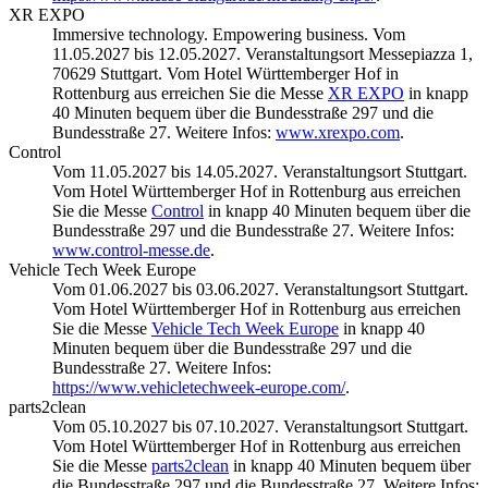
XR EXPO
Immersive technology. Empowering business. Vom
11.05.2027 bis 12.05.2027. Veranstaltungsort Messepiazza 1,
70629 Stuttgart. Vom Hotel Württemberger Hof in
Rottenburg aus erreichen Sie die Messe
XR EXPO
in knapp
40 Minuten bequem über die Bundesstraße 297 und die
Bundesstraße 27. Weitere Infos:
www.xrexpo.com
.
Control
Vom 11.05.2027 bis 14.05.2027. Veranstaltungsort Stuttgart.
Vom Hotel Württemberger Hof in Rottenburg aus erreichen
Sie die Messe
Control
in knapp 40 Minuten bequem über die
Bundesstraße 297 und die Bundesstraße 27. Weitere Infos:
www.control-messe.de
.
Vehicle Tech Week Europe
Vom 01.06.2027 bis 03.06.2027. Veranstaltungsort Stuttgart.
Vom Hotel Württemberger Hof in Rottenburg aus erreichen
Sie die Messe
Vehicle Tech Week Europe
in knapp 40
Minuten bequem über die Bundesstraße 297 und die
Bundesstraße 27. Weitere Infos:
https://www.vehicletechweek-europe.com/
.
parts2clean
Vom 05.10.2027 bis 07.10.2027. Veranstaltungsort Stuttgart.
Vom Hotel Württemberger Hof in Rottenburg aus erreichen
Sie die Messe
parts2clean
in knapp 40 Minuten bequem über
die Bundesstraße 297 und die Bundesstraße 27. Weitere Infos: