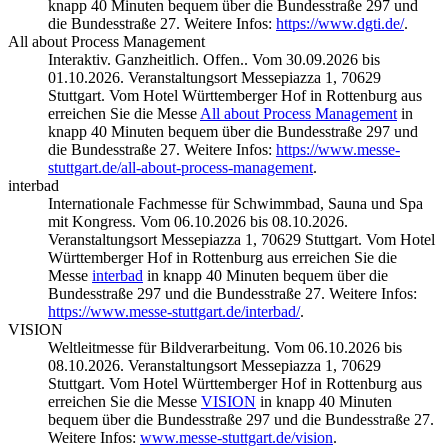
knapp 40 Minuten bequem über die Bundesstraße 297 und
die Bundesstraße 27. Weitere Infos:
https://www.dgti.de/
.
All about Process Management
Interaktiv. Ganzheitlich. Offen.. Vom 30.09.2026 bis
01.10.2026. Veranstaltungsort Messepiazza 1, 70629
Stuttgart. Vom Hotel Württemberger Hof in Rottenburg aus
erreichen Sie die Messe
All about Process Management
in
knapp 40 Minuten bequem über die Bundesstraße 297 und
die Bundesstraße 27. Weitere Infos:
https://www.messe-
stuttgart.de/all-about-process-management
.
interbad
Internationale Fachmesse für Schwimmbad, Sauna und Spa
mit Kongress. Vom 06.10.2026 bis 08.10.2026.
Veranstaltungsort Messepiazza 1, 70629 Stuttgart. Vom Hotel
Württemberger Hof in Rottenburg aus erreichen Sie die
Messe
interbad
in knapp 40 Minuten bequem über die
Bundesstraße 297 und die Bundesstraße 27. Weitere Infos:
https://www.messe-stuttgart.de/interbad/
.
VISION
Weltleitmesse für Bildverarbeitung. Vom 06.10.2026 bis
08.10.2026. Veranstaltungsort Messepiazza 1, 70629
Stuttgart. Vom Hotel Württemberger Hof in Rottenburg aus
erreichen Sie die Messe
VISION
in knapp 40 Minuten
bequem über die Bundesstraße 297 und die Bundesstraße 27.
Weitere Infos:
www.messe-stuttgart.de/vision
.