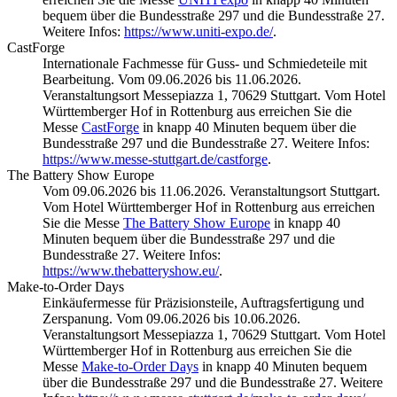
bequem über die Bundesstraße 297 und die Bundesstraße 27.
Weitere Infos:
https://www.uniti-expo.de/
.
CastForge
Internationale Fachmesse für Guss- und Schmiedeteile mit
Bearbeitung. Vom 09.06.2026 bis 11.06.2026.
Veranstaltungsort Messepiazza 1, 70629 Stuttgart. Vom Hotel
Württemberger Hof in Rottenburg aus erreichen Sie die
Messe
CastForge
in knapp 40 Minuten bequem über die
Bundesstraße 297 und die Bundesstraße 27. Weitere Infos:
https://www.messe-stuttgart.de/castforge
.
The Battery Show Europe
Vom 09.06.2026 bis 11.06.2026. Veranstaltungsort Stuttgart.
Vom Hotel Württemberger Hof in Rottenburg aus erreichen
Sie die Messe
The Battery Show Europe
in knapp 40
Minuten bequem über die Bundesstraße 297 und die
Bundesstraße 27. Weitere Infos:
https://www.thebatteryshow.eu/
.
Make-to-Order Days
Einkäufermesse für Präzisionsteile, Auftragsfertigung und
Zerspanung. Vom 09.06.2026 bis 10.06.2026.
Veranstaltungsort Messepiazza 1, 70629 Stuttgart. Vom Hotel
Württemberger Hof in Rottenburg aus erreichen Sie die
Messe
Make-to-Order Days
in knapp 40 Minuten bequem
über die Bundesstraße 297 und die Bundesstraße 27. Weitere