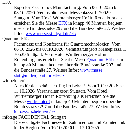
EFX
Expo for Electronics Manufacturing. Vom 06.10.2026 bis
08.10.2026. Veranstaltungsort Messepiazza 1, 70629
Stuttgart. Vom Hotel Württemberger Hof in Rottenburg aus
erreichen Sie die Messe
EFX
in knapp 40 Minuten bequem
über die Bundesstraße 297 und die Bundesstraße 27. Weitere
Infos:
www.messe-stuttgart.de/efx
.
Quantum Effects
Fachmesse und Konferenz für Quantentechnologien. Vom
06.10.2026 bis 07.10.2026. Veranstaltungsort Messepiazza 1,
70629 Stuttgart. Vom Hotel Württemberger Hof in
Rottenburg aus erreichen Sie die Messe
Quantum Effects
in
knapp 40 Minuten bequem über die Bundesstraße 297 und
die Bundesstraße 27. Weitere Infos:
www.messe-
stuttgart.de/quantum-effects
.
wir heiraten!
Alles für den schönsten Tag im Leben!. Vom 10.10.2026 bis
11.10.2026. Veranstaltungsort Stuttgart. Vom Hotel
Württemberger Hof in Rottenburg aus erreichen Sie die
Messe
wir heiraten!
in knapp 40 Minuten bequem über die
Bundesstraße 297 und die Bundesstraße 27. Weitere Infos:
https://wir-heiraten.de/
.
infotage FACHDENTAL Stuttgart
Die wichtigste Fachmesse für Zahnmedizin und Zahntechnik
in der Region. Vom 16.10.2026 bis 17.10.2026.