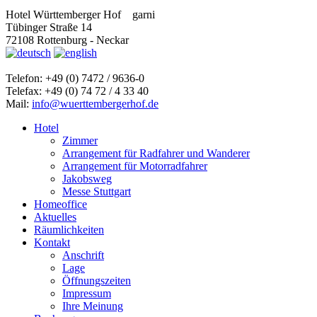
Hotel Württemberger Hof
garni
Tübinger Straße 14
72108 Rottenburg - Neckar
Telefon: +49 (0) 7472 / 9636-0
Telefax: +49 (0) 74 72 / 4 33 40
Mail:
info@wuerttembergerhof.de
Hotel
Zimmer
Arrangement für Radfahrer und Wanderer
Arrangement für Motorradfahrer
Jakobsweg
Messe Stuttgart
Homeoffice
Aktuelles
Räumlichkeiten
Kontakt
Anschrift
Lage
Öffnungszeiten
Impressum
Ihre Meinung