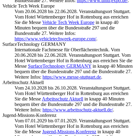
Bundesstraße 27. Weitere Infos:
https://www.uniti-expo.de/
.
Vehicle Tech Week Europe
Vom 20.06.2028 bis 22.06.2028. Veranstaltungsort Stuttgart.
Vom Hotel Württemberger Hof in Rottenburg aus erreichen
Sie die Messe
Vehicle Tech Week Europe
in knapp 40
Minuten bequem über die Bundesstraße 297 und die
Bundesstraße 27. Weitere Infos:
https://www.vehicletechweek-europe.com/
.
SurfaceTechnology GERMANY
Internationale Fachmesse für Oberflächentechnik. Vom
20.06.2028 bis 22.06.2028. Veranstaltungsort Stuttgart. Vom
Hotel Württemberger Hof in Rottenburg aus erreichen Sie die
Messe
SurfaceTechnology GERMANY
in knapp 40 Minuten
bequem über die Bundesstraße 297 und die Bundesstraße 27.
Weitere Infos:
https://www.messe-stuttgart.de
.
Arbeitsschutz Aktuell
Vom 24.10.2028 bis 26.10.2028. Veranstaltungsort Stuttgart.
Vom Hotel Württemberger Hof in Rottenburg aus erreichen
Sie die Messe
Arbeitsschutz Aktuell
in knapp 40 Minuten
bequem über die Bundesstraße 297 und die Bundesstraße 27.
Weitere Infos:
https://www.arbeitsschutz-aktuell.de/
.
Jugend-Missions-Konferenz
Vom 07.01.2029 bis 07.01.2029. Veranstaltungsort Stuttgart.
Vom Hotel Württemberger Hof in Rottenburg aus erreichen
Sie die Messe
Jugend-Missions-Konferenz
in knapp 40