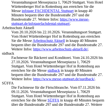
Veranstaltungsort Messepiazza 1, 70629 Stuttgart. Vom Hotel
Württemberger Hof in Rottenburg aus erreichen Sie die
Messe
infotage FACHDENTAL Stuttgart
in knapp 40
Minuten bequem über die Bundesstraße 297 und die
Bundesstraße 27. Weitere Infos:
https://www.messe-
stuttgart.de/infotagefachdental-stuttgart/
.
Arbeitsschutz Aktuell
Vom 20.10.2026 bis 22.10.2026. Veranstaltungsort Stuttgart.
Vom Hotel Württemberger Hof in Rottenburg aus erreichen
Sie die Messe
Arbeitsschutz Aktuell
in knapp 40 Minuten
bequem über die Bundesstraße 297 und die Bundesstraße 27.
Weitere Infos:
https://www.arbeitsschutz-aktuell.de/
.
südback
Fachmesse für Bäckerei und Konditorei. Vom 24.10.2026 bis
27.10.2026. Veranstaltungsort Messepiazza 1, 70629
Stuttgart. Vom Hotel Württemberger Hof in Rottenburg aus
erreichen Sie die Messe
südback
in knapp 40 Minuten
bequem über die Bundesstraße 297 und die Bundesstraße 27.
Weitere Infos:
https://www.messe-stuttgart.de/suedback/
.
SÜFFA
Die Fachmesse für die Fleischbranche. Vom 07.11.2026 bis
09.11.2026. Veranstaltungsort Messepiazza 1, 70629
Stuttgart. Vom Hotel Württemberger Hof in Rottenburg aus
erreichen Sie die Messe
SÜFFA
in knapp 40 Minuten bequem
über die Bundesstraße 297 und die Bundesstraße 27. Weitere