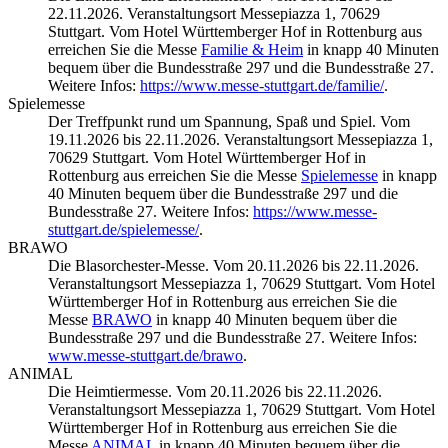
22.11.2026. Veranstaltungsort Messepiazza 1, 70629
Stuttgart. Vom Hotel Württemberger Hof in Rottenburg aus
erreichen Sie die Messe
Familie & Heim
in knapp 40 Minuten
bequem über die Bundesstraße 297 und die Bundesstraße 27.
Weitere Infos:
https://www.messe-stuttgart.de/familie/
.
Spielemesse
Der Treffpunkt rund um Spannung, Spaß und Spiel. Vom
19.11.2026 bis 22.11.2026. Veranstaltungsort Messepiazza 1,
70629 Stuttgart. Vom Hotel Württemberger Hof in
Rottenburg aus erreichen Sie die Messe
Spielemesse
in knapp
40 Minuten bequem über die Bundesstraße 297 und die
Bundesstraße 27. Weitere Infos:
https://www.messe-
stuttgart.de/spielemesse/
.
BRAWO
Die Blasorchester-Messe. Vom 20.11.2026 bis 22.11.2026.
Veranstaltungsort Messepiazza 1, 70629 Stuttgart. Vom Hotel
Württemberger Hof in Rottenburg aus erreichen Sie die
Messe
BRAWO
in knapp 40 Minuten bequem über die
Bundesstraße 297 und die Bundesstraße 27. Weitere Infos:
www.messe-stuttgart.de/brawo
.
ANIMAL
Die Heimtiermesse. Vom 20.11.2026 bis 22.11.2026.
Veranstaltungsort Messepiazza 1, 70629 Stuttgart. Vom Hotel
Württemberger Hof in Rottenburg aus erreichen Sie die
Messe
ANIMAL
in knapp 40 Minuten bequem über die