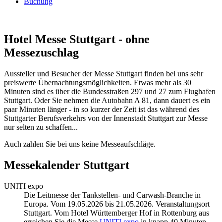
Buchung
Hotel Messe Stuttgart - ohne
Messezuschlag
Aussteller und Besucher der Messe Stuttgart finden bei uns sehr
preiswerte Übernachtungsmöglichkeiten. Etwas mehr als 30
Minuten sind es über die Bundesstraßen 297 und 27 zum Flughafen
Stuttgart. Oder Sie nehmen die Autobahn A 81, dann dauert es ein
paar Minuten länger - in so kurzer der Zeit ist das während des
Stuttgarter Berufsverkehrs von der Innenstadt Stuttgart zur Messe
nur selten zu schaffen...
Auch zahlen Sie bei uns keine Messeaufschläge.
Messekalender Stuttgart
UNITI expo
Die Leitmesse der Tankstellen- und Carwash-Branche in
Europa. Vom 19.05.2026 bis 21.05.2026. Veranstaltungsort
Stuttgart. Vom Hotel Württemberger Hof in Rottenburg aus
erreichen Sie die Messe
UNITI expo
in knapp 40 Minuten