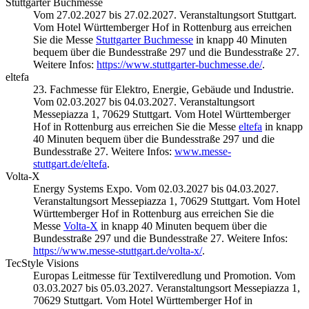
Stuttgarter Buchmesse
Vom 27.02.2027 bis 27.02.2027. Veranstaltungsort Stuttgart.
Vom Hotel Württemberger Hof in Rottenburg aus erreichen
Sie die Messe
Stuttgarter Buchmesse
in knapp 40 Minuten
bequem über die Bundesstraße 297 und die Bundesstraße 27.
Weitere Infos:
https://www.stuttgarter-buchmesse.de/
.
eltefa
23. Fachmesse für Elektro, Energie, Gebäude und Industrie.
Vom 02.03.2027 bis 04.03.2027. Veranstaltungsort
Messepiazza 1, 70629 Stuttgart. Vom Hotel Württemberger
Hof in Rottenburg aus erreichen Sie die Messe
eltefa
in knapp
40 Minuten bequem über die Bundesstraße 297 und die
Bundesstraße 27. Weitere Infos:
www.messe-
stuttgart.de/eltefa
.
Volta-X
Energy Systems Expo. Vom 02.03.2027 bis 04.03.2027.
Veranstaltungsort Messepiazza 1, 70629 Stuttgart. Vom Hotel
Württemberger Hof in Rottenburg aus erreichen Sie die
Messe
Volta-X
in knapp 40 Minuten bequem über die
Bundesstraße 297 und die Bundesstraße 27. Weitere Infos:
https://www.messe-stuttgart.de/volta-x/
.
TecStyle Visions
Europas Leitmesse für Textilveredlung und Promotion. Vom
03.03.2027 bis 05.03.2027. Veranstaltungsort Messepiazza 1,
70629 Stuttgart. Vom Hotel Württemberger Hof in