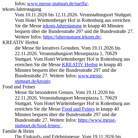
Infos:
www.messe-stuttgart.de/sueffa/
.
tekom-Jahrestagung
Vom 10.11.2026 bis 12.11.2026. Veranstaltungsort Stuttgart.
Vom Hotel Württemberger Hof in Rottenburg aus erreichen
Sie die Messe
tekom-Jahrestagung
in knapp 40 Minuten
bequem über die Bundesstraße 297 und die Bundesstraße 27.
Weitere Infos:
https://jahrestagung.tekom.de/
.
KREATIV Herbst
die Messe für kreatives Gestalten. Vom 19.11.2026 bis
22.11.2026. Veranstaltungsort Messepiazza 1, 70629
Stuttgart. Vom Hotel Württemberger Hof in Rottenburg aus
erreichen Sie die Messe
KREATIV Herbst
in knapp 40
Minuten bequem über die Bundesstraße 297 und die
Bundesstraße 27. Weitere Infos:
www.messe-
stuttgart.de/kreativ
.
Food und Feines
Messe für besonderen Genuss. Vom 19.11.2026 bis
22.11.2026. Veranstaltungsort Messepiazza 1, 70629
Stuttgart. Vom Hotel Württemberger Hof in Rottenburg aus
erreichen Sie die Messe
Food und Feines
in knapp 40
Minuten bequem über die Bundesstraße 297 und die
Bundesstraße 27. Weitere Infos:
https://www.messe-
stuttgart.de/food-feines/
.
Familie & Heim
Die Einkaufs- und Erlebnismesse. Vom 19.11.2026 bis