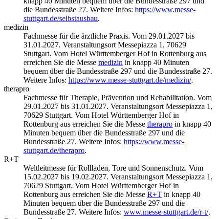
knapp 40 Minuten bequem über die Bundesstraße 297 und
die Bundesstraße 27. Weitere Infos:
https://www.messe-
stuttgart.de/selbstausbau
.
medizin
Fachmesse für die ärztliche Praxis. Vom 29.01.2027 bis
31.01.2027. Veranstaltungsort Messepiazza 1, 70629
Stuttgart. Vom Hotel Württemberger Hof in Rottenburg aus
erreichen Sie die Messe
medizin
in knapp 40 Minuten
bequem über die Bundesstraße 297 und die Bundesstraße 27.
Weitere Infos:
https://www.messe-stuttgart.de/medizin/
.
therapro
Fachmesse für Therapie, Prävention und Rehabilitation. Vom
29.01.2027 bis 31.01.2027. Veranstaltungsort Messepiazza 1,
70629 Stuttgart. Vom Hotel Württemberger Hof in
Rottenburg aus erreichen Sie die Messe
therapro
in knapp 40
Minuten bequem über die Bundesstraße 297 und die
Bundesstraße 27. Weitere Infos:
https://www.messe-
stuttgart.de/therapro
.
R+T
Weltleitmesse für Rollladen, Tore und Sonnenschutz. Vom
15.02.2027 bis 19.02.2027. Veranstaltungsort Messepiazza 1,
70629 Stuttgart. Vom Hotel Württemberger Hof in
Rottenburg aus erreichen Sie die Messe
R+T
in knapp 40
Minuten bequem über die Bundesstraße 297 und die
Bundesstraße 27. Weitere Infos:
www.messe-stuttgart.de/r-t/
.