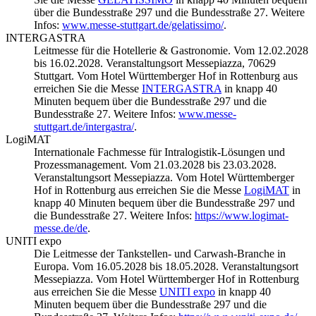
über die Bundesstraße 297 und die Bundesstraße 27. Weitere
Infos:
www.messe-stuttgart.de/gelatissimo/
.
INTERGASTRA
Leitmesse für die Hotellerie & Gastronomie. Vom 12.02.2028
bis 16.02.2028. Veranstaltungsort Messepiazza, 70629
Stuttgart. Vom Hotel Württemberger Hof in Rottenburg aus
erreichen Sie die Messe
INTERGASTRA
in knapp 40
Minuten bequem über die Bundesstraße 297 und die
Bundesstraße 27. Weitere Infos:
www.messe-
stuttgart.de/intergastra/
.
LogiMAT
Internationale Fachmesse für Intralogistik-Lösungen und
Prozessmanagement. Vom 21.03.2028 bis 23.03.2028.
Veranstaltungsort Messepiazza. Vom Hotel Württemberger
Hof in Rottenburg aus erreichen Sie die Messe
LogiMAT
in
knapp 40 Minuten bequem über die Bundesstraße 297 und
die Bundesstraße 27. Weitere Infos:
https://www.logimat-
messe.de/de
.
UNITI expo
Die Leitmesse der Tankstellen- und Carwash-Branche in
Europa. Vom 16.05.2028 bis 18.05.2028. Veranstaltungsort
Messepiazza. Vom Hotel Württemberger Hof in Rottenburg
aus erreichen Sie die Messe
UNITI expo
in knapp 40
Minuten bequem über die Bundesstraße 297 und die