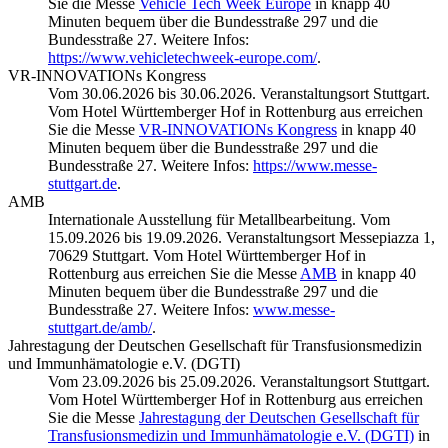
Sie die Messe
Vehicle Tech Week Europe
in knapp 40
Minuten bequem über die Bundesstraße 297 und die
Bundesstraße 27. Weitere Infos:
https://www.vehicletechweek-europe.com/
.
VR-INNOVATIONs Kongress
Vom 30.06.2026 bis 30.06.2026. Veranstaltungsort Stuttgart.
Vom Hotel Württemberger Hof in Rottenburg aus erreichen
Sie die Messe
VR-INNOVATIONs Kongress
in knapp 40
Minuten bequem über die Bundesstraße 297 und die
Bundesstraße 27. Weitere Infos:
https://www.messe-
stuttgart.de
.
AMB
Internationale Ausstellung für Metallbearbeitung. Vom
15.09.2026 bis 19.09.2026. Veranstaltungsort Messepiazza 1,
70629 Stuttgart. Vom Hotel Württemberger Hof in
Rottenburg aus erreichen Sie die Messe
AMB
in knapp 40
Minuten bequem über die Bundesstraße 297 und die
Bundesstraße 27. Weitere Infos:
www.messe-
stuttgart.de/amb/
.
Jahrestagung der Deutschen Gesellschaft für Transfusionsmedizin
und Immunhämatologie e.V. (DGTI)
Vom 23.09.2026 bis 25.09.2026. Veranstaltungsort Stuttgart.
Vom Hotel Württemberger Hof in Rottenburg aus erreichen
Sie die Messe
Jahrestagung der Deutschen Gesellschaft für
Transfusionsmedizin und Immunhämatologie e.V. (DGTI)
in