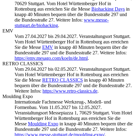
70629 Stuttgart. Vom Hotel Württemberger Hof in
Rottenburg aus erreichen Sie die Messe
Biohacking Days
in
knapp 40 Minuten bequem über die Bundesstraße 297 und
die Bundesstraße 27. Weitere Infos:
www.messe-
stuttgart.de/biohacking
.
EMV
Vom 27.04.2027 bis 29.04.2027. Veranstaltungsort Stuttgart.
Vom Hotel Württemberger Hof in Rottenburg aus erreichen
Sie die Messe
EMV
in knapp 40 Minuten bequem über die
Bundesstraße 297 und die Bundesstraße 27. Weitere Infos:
https://emv.mesago.com/koeln/de.html
.
RETRO CLASSICS
Vom 29.04.2027 bis 02.05.2027. Veranstaltungsort Stuttgart.
Vom Hotel Württemberger Hof in Rottenburg aus erreichen
Sie die Messe
RETRO CLASSICS
in knapp 40 Minuten
bequem über die Bundesstraße 297 und die Bundesstraße 27.
Weitere Infos:
https://www.retro-classics.de
.
Moulding Expo
Internationale Fachmesse Werkzeug-, Modell- und
Formenbau. Vom 11.05.2027 bis 12.05.2027.
Veranstaltungsort Messepiazza 1, 70629 Stuttgart. Vom Hotel
Württemberger Hof in Rottenburg aus erreichen Sie die
Messe
Moulding Expo
in knapp 40 Minuten bequem über die
Bundesstraße 297 und die Bundesstraße 27. Weitere Infos:
https://www.messe-stuttgart.de/moulding-expo/
.