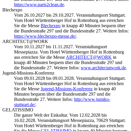
https://www.parts2clean.de
.
Blechexpo
Vom 26.10.2027 bis 29.10.2027. Veranstaltungsort Stuttgart.
Vom Hotel Württemberger Hof in Rottenburg aus erreichen
Sie die Messe
Blechexpo
in knapp 40 Minuten bequem über
die Bundesstraße 297 und die Bundesstraße 27. Weitere Infos:
https://www.blechexpo-messe.de/
.
ARCHITECT@WORK
Vom 10.11.2027 bis 11.11.2027. Veranstaltungsort
Messepiazza. Vom Hotel Württemberger Hof in Rottenburg
aus erreichen Sie die Messe
ARCHITECT@WORK
in
knapp 40 Minuten bequem über die Bundesstraße 297 und
die Bundesstraße 27. Weitere Infos:
www.architectatwork.de
.
Jugend-Missions-Konferenz
Vom 09.01.2028 bis 09.01.2028. Veranstaltungsort Stuttgart.
Vom Hotel Württemberger Hof in Rottenburg aus erreichen
Sie die Messe
Jugend-Missions-Konferenz
in knapp 40
Minuten bequem über die Bundesstraße 297 und die
Bundesstraße 27. Weitere Infos:
http://www.jumiko-
stuttgart.de/
.
GELATISSIMO
Die ganze Welt der Eiskultur. Vom 12.02.2028 bis
16.02.2028. Veranstaltungsort Messepiazza, 70629 Stuttgart.
Vom Hotel Württemberger Hof in Rottenburg aus erreichen
Sie die Messe
GELATISSIMO
in knapp 40 Minuten bequem