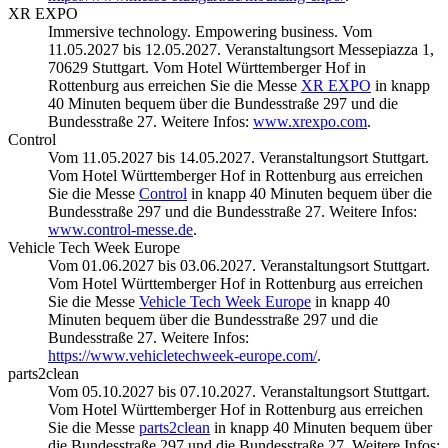
XR EXPO
Immersive technology. Empowering business. Vom
11.05.2027 bis 12.05.2027. Veranstaltungsort Messepiazza 1,
70629 Stuttgart. Vom Hotel Württemberger Hof in
Rottenburg aus erreichen Sie die Messe
XR EXPO
in knapp
40 Minuten bequem über die Bundesstraße 297 und die
Bundesstraße 27. Weitere Infos:
www.xrexpo.com
.
Control
Vom 11.05.2027 bis 14.05.2027. Veranstaltungsort Stuttgart.
Vom Hotel Württemberger Hof in Rottenburg aus erreichen
Sie die Messe
Control
in knapp 40 Minuten bequem über die
Bundesstraße 297 und die Bundesstraße 27. Weitere Infos:
www.control-messe.de
.
Vehicle Tech Week Europe
Vom 01.06.2027 bis 03.06.2027. Veranstaltungsort Stuttgart.
Vom Hotel Württemberger Hof in Rottenburg aus erreichen
Sie die Messe
Vehicle Tech Week Europe
in knapp 40
Minuten bequem über die Bundesstraße 297 und die
Bundesstraße 27. Weitere Infos:
https://www.vehicletechweek-europe.com/
.
parts2clean
Vom 05.10.2027 bis 07.10.2027. Veranstaltungsort Stuttgart.
Vom Hotel Württemberger Hof in Rottenburg aus erreichen
Sie die Messe
parts2clean
in knapp 40 Minuten bequem über
die Bundesstraße 297 und die Bundesstraße 27. Weitere Infos: