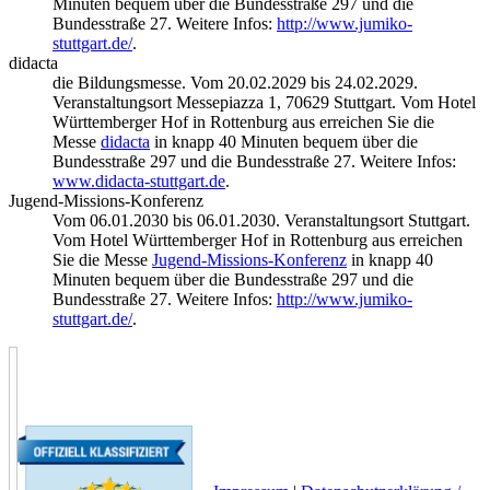
Minuten bequem über die Bundesstraße 297 und die
Bundesstraße 27. Weitere Infos:
http://www.jumiko-
stuttgart.de/
.
didacta
die Bildungsmesse. Vom 20.02.2029 bis 24.02.2029.
Veranstaltungsort Messepiazza 1, 70629 Stuttgart. Vom Hotel
Württemberger Hof in Rottenburg aus erreichen Sie die
Messe
didacta
in knapp 40 Minuten bequem über die
Bundesstraße 297 und die Bundesstraße 27. Weitere Infos:
www.didacta-stuttgart.de
.
Jugend-Missions-Konferenz
Vom 06.01.2030 bis 06.01.2030. Veranstaltungsort Stuttgart.
Vom Hotel Württemberger Hof in Rottenburg aus erreichen
Sie die Messe
Jugend-Missions-Konferenz
in knapp 40
Minuten bequem über die Bundesstraße 297 und die
Bundesstraße 27. Weitere Infos:
http://www.jumiko-
stuttgart.de/
.