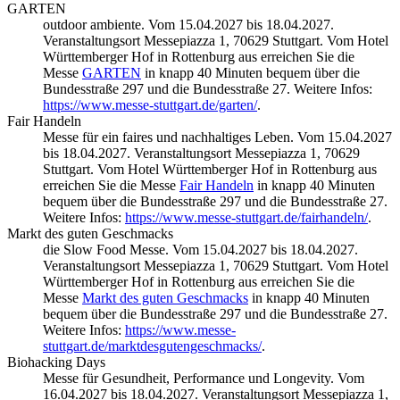
GARTEN
outdoor ambiente. Vom 15.04.2027 bis 18.04.2027.
Veranstaltungsort Messepiazza 1, 70629 Stuttgart. Vom Hotel
Württemberger Hof in Rottenburg aus erreichen Sie die
Messe
GARTEN
in knapp 40 Minuten bequem über die
Bundesstraße 297 und die Bundesstraße 27. Weitere Infos:
https://www.messe-stuttgart.de/garten/
.
Fair Handeln
Messe für ein faires und nachhaltiges Leben. Vom 15.04.2027
bis 18.04.2027. Veranstaltungsort Messepiazza 1, 70629
Stuttgart. Vom Hotel Württemberger Hof in Rottenburg aus
erreichen Sie die Messe
Fair Handeln
in knapp 40 Minuten
bequem über die Bundesstraße 297 und die Bundesstraße 27.
Weitere Infos:
https://www.messe-stuttgart.de/fairhandeln/
.
Markt des guten Geschmacks
die Slow Food Messe. Vom 15.04.2027 bis 18.04.2027.
Veranstaltungsort Messepiazza 1, 70629 Stuttgart. Vom Hotel
Württemberger Hof in Rottenburg aus erreichen Sie die
Messe
Markt des guten Geschmacks
in knapp 40 Minuten
bequem über die Bundesstraße 297 und die Bundesstraße 27.
Weitere Infos:
https://www.messe-
stuttgart.de/marktdesgutengeschmacks/
.
Biohacking Days
Messe für Gesundheit, Performance und Longevity. Vom
16.04.2027 bis 18.04.2027. Veranstaltungsort Messepiazza 1,