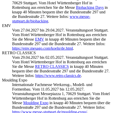
70629 Stuttgart. Vom Hotel Württemberger Hof in
Rottenburg aus erreichen Sie die Messe
Biohacking Days
in
knapp 40 Minuten bequem über die Bundesstraße 297 und
die Bundesstraße 27. Weitere Infos:
www.messe-
stuttgart.de/biohacking
.
EMV
Vom 27.04.2027 bis 29.04.2027. Veranstaltungsort Stuttgart.
Vom Hotel Württemberger Hof in Rottenburg aus erreichen
Sie die Messe
EMV
in knapp 40 Minuten bequem über die
Bundesstraße 297 und die Bundesstraße 27. Weitere Infos:
https://emv.mesago.com/koeln/de.html
.
RETRO CLASSICS
Vom 29.04.2027 bis 02.05.2027. Veranstaltungsort Stuttgart.
Vom Hotel Württemberger Hof in Rottenburg aus erreichen
Sie die Messe
RETRO CLASSICS
in knapp 40 Minuten
bequem über die Bundesstraße 297 und die Bundesstraße 27.
Weitere Infos:
https://www.retro-classics.de
.
Moulding Expo
Internationale Fachmesse Werkzeug-, Modell- und
Formenbau. Vom 11.05.2027 bis 12.05.2027.
Veranstaltungsort Messepiazza 1, 70629 Stuttgart. Vom Hotel
Württemberger Hof in Rottenburg aus erreichen Sie die
Messe
Moulding Expo
in knapp 40 Minuten bequem über die
Bundesstraße 297 und die Bundesstraße 27. Weitere Infos:
https://www.messe-stuttgart.de/moulding-expo/
.