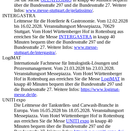
über die Bundesstraße 297 und die Bundesstraße 27. Weitere
Infos:
www.messe-stuttgart.de/gelatissimo/
.
INTERGASTRA
Leitmesse für die Hotellerie & Gastronomie. Vom 12.02.2028
bis 16.02.2028. Veranstaltungsort Messepiazza, 70629
Stuttgart. Vom Hotel Württemberger Hof in Rottenburg aus
erreichen Sie die Messe
INTERGASTRA
in knapp 40
Minuten bequem über die Bundesstraße 297 und die
Bundesstraße 27. Weitere Infos:
www.messe-
stuttgart.de/intergastra/
.
LogiMAT
Internationale Fachmesse für Intralogistik-Lösungen und
Prozessmanagement. Vom 21.03.2028 bis 23.03.2028.
Veranstaltungsort Messepiazza. Vom Hotel Württemberger
Hof in Rottenburg aus erreichen Sie die Messe
LogiMAT
in
knapp 40 Minuten bequem über die Bundesstraße 297 und
die Bundesstraße 27. Weitere Infos:
https://www.logimat-
messe.de/de
.
UNITI expo
Die Leitmesse der Tankstellen- und Carwash-Branche in
Europa. Vom 16.05.2028 bis 18.05.2028. Veranstaltungsort
Messepiazza. Vom Hotel Württemberger Hof in Rottenburg
aus erreichen Sie die Messe
UNITI expo
in knapp 40
Minuten bequem über die Bundesstraße 297 und die