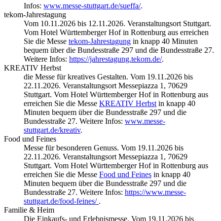
Infos:
www.messe-stuttgart.de/sueffa/
.
tekom-Jahrestagung
Vom 10.11.2026 bis 12.11.2026. Veranstaltungsort Stuttgart.
Vom Hotel Württemberger Hof in Rottenburg aus erreichen
Sie die Messe
tekom-Jahrestagung
in knapp 40 Minuten
bequem über die Bundesstraße 297 und die Bundesstraße 27.
Weitere Infos:
https://jahrestagung.tekom.de/
.
KREATIV Herbst
die Messe für kreatives Gestalten. Vom 19.11.2026 bis
22.11.2026. Veranstaltungsort Messepiazza 1, 70629
Stuttgart. Vom Hotel Württemberger Hof in Rottenburg aus
erreichen Sie die Messe
KREATIV Herbst
in knapp 40
Minuten bequem über die Bundesstraße 297 und die
Bundesstraße 27. Weitere Infos:
www.messe-
stuttgart.de/kreativ
.
Food und Feines
Messe für besonderen Genuss. Vom 19.11.2026 bis
22.11.2026. Veranstaltungsort Messepiazza 1, 70629
Stuttgart. Vom Hotel Württemberger Hof in Rottenburg aus
erreichen Sie die Messe
Food und Feines
in knapp 40
Minuten bequem über die Bundesstraße 297 und die
Bundesstraße 27. Weitere Infos:
https://www.messe-
stuttgart.de/food-feines/
.
Familie & Heim
Die Einkaufs- und Erlebnismesse. Vom 19.11.2026 bis