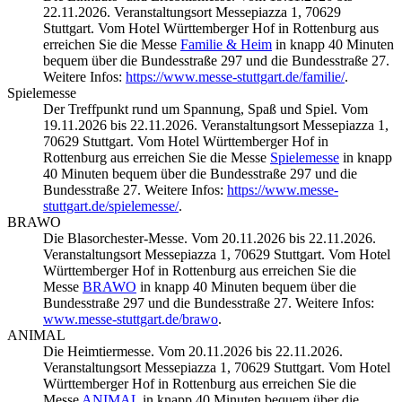
22.11.2026. Veranstaltungsort Messepiazza 1, 70629
Stuttgart. Vom Hotel Württemberger Hof in Rottenburg aus
erreichen Sie die Messe
Familie & Heim
in knapp 40 Minuten
bequem über die Bundesstraße 297 und die Bundesstraße 27.
Weitere Infos:
https://www.messe-stuttgart.de/familie/
.
Spielemesse
Der Treffpunkt rund um Spannung, Spaß und Spiel. Vom
19.11.2026 bis 22.11.2026. Veranstaltungsort Messepiazza 1,
70629 Stuttgart. Vom Hotel Württemberger Hof in
Rottenburg aus erreichen Sie die Messe
Spielemesse
in knapp
40 Minuten bequem über die Bundesstraße 297 und die
Bundesstraße 27. Weitere Infos:
https://www.messe-
stuttgart.de/spielemesse/
.
BRAWO
Die Blasorchester-Messe. Vom 20.11.2026 bis 22.11.2026.
Veranstaltungsort Messepiazza 1, 70629 Stuttgart. Vom Hotel
Württemberger Hof in Rottenburg aus erreichen Sie die
Messe
BRAWO
in knapp 40 Minuten bequem über die
Bundesstraße 297 und die Bundesstraße 27. Weitere Infos:
www.messe-stuttgart.de/brawo
.
ANIMAL
Die Heimtiermesse. Vom 20.11.2026 bis 22.11.2026.
Veranstaltungsort Messepiazza 1, 70629 Stuttgart. Vom Hotel
Württemberger Hof in Rottenburg aus erreichen Sie die
Messe
ANIMAL
in knapp 40 Minuten bequem über die