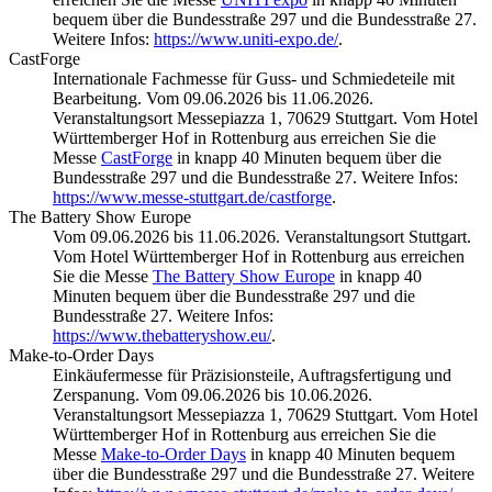
bequem über die Bundesstraße 297 und die Bundesstraße 27.
Weitere Infos:
https://www.uniti-expo.de/
.
CastForge
Internationale Fachmesse für Guss- und Schmiedeteile mit
Bearbeitung. Vom 09.06.2026 bis 11.06.2026.
Veranstaltungsort Messepiazza 1, 70629 Stuttgart. Vom Hotel
Württemberger Hof in Rottenburg aus erreichen Sie die
Messe
CastForge
in knapp 40 Minuten bequem über die
Bundesstraße 297 und die Bundesstraße 27. Weitere Infos:
https://www.messe-stuttgart.de/castforge
.
The Battery Show Europe
Vom 09.06.2026 bis 11.06.2026. Veranstaltungsort Stuttgart.
Vom Hotel Württemberger Hof in Rottenburg aus erreichen
Sie die Messe
The Battery Show Europe
in knapp 40
Minuten bequem über die Bundesstraße 297 und die
Bundesstraße 27. Weitere Infos:
https://www.thebatteryshow.eu/
.
Make-to-Order Days
Einkäufermesse für Präzisionsteile, Auftragsfertigung und
Zerspanung. Vom 09.06.2026 bis 10.06.2026.
Veranstaltungsort Messepiazza 1, 70629 Stuttgart. Vom Hotel
Württemberger Hof in Rottenburg aus erreichen Sie die
Messe
Make-to-Order Days
in knapp 40 Minuten bequem
über die Bundesstraße 297 und die Bundesstraße 27. Weitere