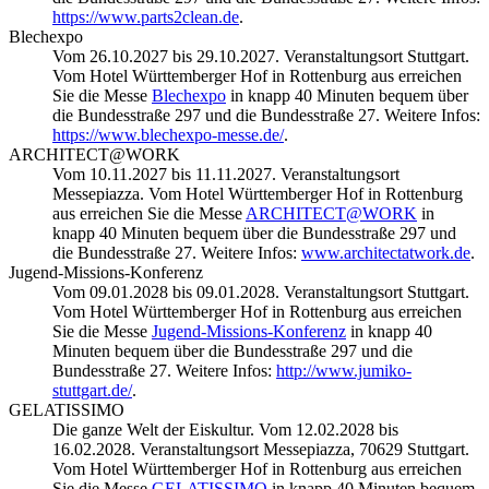
https://www.parts2clean.de
.
Blechexpo
Vom 26.10.2027 bis 29.10.2027. Veranstaltungsort Stuttgart.
Vom Hotel Württemberger Hof in Rottenburg aus erreichen
Sie die Messe
Blechexpo
in knapp 40 Minuten bequem über
die Bundesstraße 297 und die Bundesstraße 27. Weitere Infos:
https://www.blechexpo-messe.de/
.
ARCHITECT@WORK
Vom 10.11.2027 bis 11.11.2027. Veranstaltungsort
Messepiazza. Vom Hotel Württemberger Hof in Rottenburg
aus erreichen Sie die Messe
ARCHITECT@WORK
in
knapp 40 Minuten bequem über die Bundesstraße 297 und
die Bundesstraße 27. Weitere Infos:
www.architectatwork.de
.
Jugend-Missions-Konferenz
Vom 09.01.2028 bis 09.01.2028. Veranstaltungsort Stuttgart.
Vom Hotel Württemberger Hof in Rottenburg aus erreichen
Sie die Messe
Jugend-Missions-Konferenz
in knapp 40
Minuten bequem über die Bundesstraße 297 und die
Bundesstraße 27. Weitere Infos:
http://www.jumiko-
stuttgart.de/
.
GELATISSIMO
Die ganze Welt der Eiskultur. Vom 12.02.2028 bis
16.02.2028. Veranstaltungsort Messepiazza, 70629 Stuttgart.
Vom Hotel Württemberger Hof in Rottenburg aus erreichen
Sie die Messe
GELATISSIMO
in knapp 40 Minuten bequem