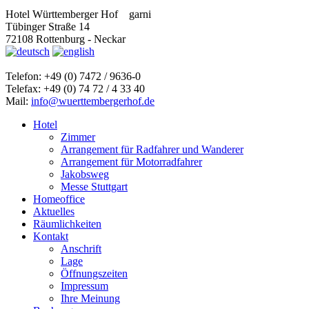
Hotel Württemberger Hof
garni
Tübinger Straße 14
72108 Rottenburg - Neckar
Telefon: +49 (0) 7472 / 9636-0
Telefax: +49 (0) 74 72 / 4 33 40
Mail:
info@wuerttembergerhof.de
Hotel
Zimmer
Arrangement für Radfahrer und Wanderer
Arrangement für Motorradfahrer
Jakobsweg
Messe Stuttgart
Homeoffice
Aktuelles
Räumlichkeiten
Kontakt
Anschrift
Lage
Öffnungszeiten
Impressum
Ihre Meinung