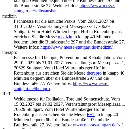
knapp 40 Minuten bequem über die Bundesstraße 297 und
die Bundesstraße 27. Weitere Infos:
https://www.messe-
stuttgart.de/selbstausbau
.
medizin
Fachmesse für die ärztliche Praxis. Vom 29.01.2027 bis
31.01.2027. Veranstaltungsort Messepiazza 1, 70629
Stuttgart. Vom Hotel Württemberger Hof in Rottenburg aus
erreichen Sie die Messe
medizin
in knapp 40 Minuten
bequem über die Bundesstraße 297 und die Bundesstraße 27.
Weitere Infos:
https://www.messe-stuttgart.de/medizin/
.
therapro
Fachmesse für Therapie, Prävention und Rehabilitation. Vom
29.01.2027 bis 31.01.2027. Veranstaltungsort Messepiazza 1,
70629 Stuttgart. Vom Hotel Württemberger Hof in
Rottenburg aus erreichen Sie die Messe
therapro
in knapp 40
Minuten bequem über die Bundesstraße 297 und die
Bundesstraße 27. Weitere Infos:
https://www.messe-
stuttgart.de/therapro
.
R+T
Weltleitmesse für Rollladen, Tore und Sonnenschutz. Vom
15.02.2027 bis 19.02.2027. Veranstaltungsort Messepiazza 1,
70629 Stuttgart. Vom Hotel Württemberger Hof in
Rottenburg aus erreichen Sie die Messe
R+T
in knapp 40
Minuten bequem über die Bundesstraße 297 und die
Bundesstraße 27. Weitere Infos:
www.messe-stuttgart.de/r-t/
.