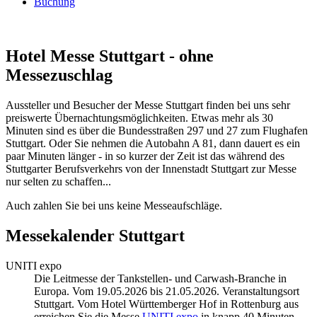
Buchung
Hotel Messe Stuttgart - ohne
Messezuschlag
Aussteller und Besucher der Messe Stuttgart finden bei uns sehr
preiswerte Übernachtungsmöglichkeiten. Etwas mehr als 30
Minuten sind es über die Bundesstraßen 297 und 27 zum Flughafen
Stuttgart. Oder Sie nehmen die Autobahn A 81, dann dauert es ein
paar Minuten länger - in so kurzer der Zeit ist das während des
Stuttgarter Berufsverkehrs von der Innenstadt Stuttgart zur Messe
nur selten zu schaffen...
Auch zahlen Sie bei uns keine Messeaufschläge.
Messekalender Stuttgart
UNITI expo
Die Leitmesse der Tankstellen- und Carwash-Branche in
Europa. Vom 19.05.2026 bis 21.05.2026. Veranstaltungsort
Stuttgart. Vom Hotel Württemberger Hof in Rottenburg aus
erreichen Sie die Messe
UNITI expo
in knapp 40 Minuten