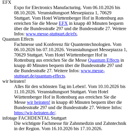
EFX
Expo for Electronics Manufacturing. Vom 06.10.2026 bis
08.10.2026. Veranstaltungsort Messepiazza 1, 70629
Stuttgart. Vom Hotel Württemberger Hof in Rottenburg aus
erreichen Sie die Messe
EFX
in knapp 40 Minuten bequem
über die Bundesstraße 297 und die Bundesstraße 27. Weitere
Infos:
www.messe-stuttgart.de/efx
.
Quantum Effects
Fachmesse und Konferenz für Quantentechnologien. Vom
06.10.2026 bis 07.10.2026. Veranstaltungsort Messepiazza 1,
70629 Stuttgart. Vom Hotel Württemberger Hof in
Rottenburg aus erreichen Sie die Messe
Quantum Effects
in
knapp 40 Minuten bequem über die Bundesstraße 297 und
die Bundesstraße 27. Weitere Infos:
www.messe-
stuttgart.de/quantum-effects
.
wir heiraten!
Alles für den schönsten Tag im Leben!. Vom 10.10.2026 bis
11.10.2026. Veranstaltungsort Stuttgart. Vom Hotel
Württemberger Hof in Rottenburg aus erreichen Sie die
Messe
wir heiraten!
in knapp 40 Minuten bequem über die
Bundesstraße 297 und die Bundesstraße 27. Weitere Infos:
https://wir-heiraten.de/
.
infotage FACHDENTAL Stuttgart
Die wichtigste Fachmesse für Zahnmedizin und Zahntechnik
in der Region. Vom 16.10.2026 bis 17.10.2026.