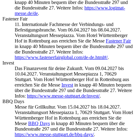
knapp 40 Minuten bequem über die Bundesstraße 297 und
die Bundesstraße 27. Weitere Infos:
https://www.logimat-
messe.de/de
.
Fastener Fair
11. Internationale Fachmesse der Verbindungs- und
Befestigungsbranche. Vom 06.04.2027 bis 08.04.2027.
Veranstaltungsort Messepiazza. Vom Hotel Württemberger
Hof in Rottenburg aus erreichen Sie die Messe
Fastener Fair
in knapp 40 Minuten bequem über die Bundesstraße 297 und
die Bundesstraße 27. Weitere Infos:
https://www.fastenerfairglobal.com/de-de.html#/
.
Invest
Das Finanzevent für deine Zukunft. Vom 09.04.2027 bis
10.04.2027. Veranstaltungsort Messepiazza 1, 70629
Stuttgart. Vom Hotel Württemberger Hof in Rottenburg aus
erreichen Sie die Messe
Invest
in knapp 40 Minuten bequem
über die Bundesstraße 297 und die Bundesstraße 27. Weitere
Infos:
https://www.messe-stuttgart.de/invest/
.
BBQ Days
Messe für Grillkultur. Vom 15.04.2027 bis 18.04.2027.
Veranstaltungsort Messepiazza 1, 70629 Stuttgart. Vom Hotel
Württemberger Hof in Rottenburg aus erreichen Sie die
Messe
BBQ Days
in knapp 40 Minuten bequem über die
Bundesstraße 297 und die Bundesstraße 27. Weitere Infos:
https://www.messe-stuttgart.de/bbq-days/
.