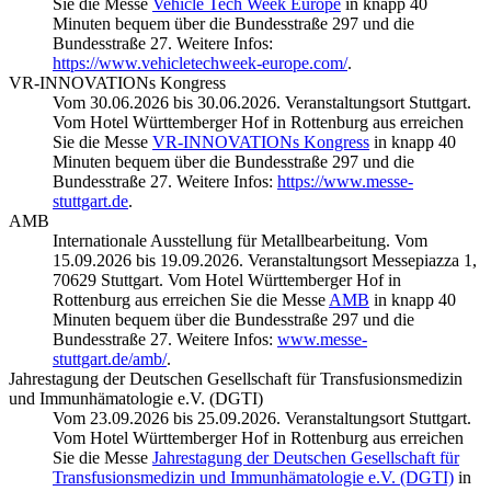
Sie die Messe
Vehicle Tech Week Europe
in knapp 40
Minuten bequem über die Bundesstraße 297 und die
Bundesstraße 27. Weitere Infos:
https://www.vehicletechweek-europe.com/
.
VR-INNOVATIONs Kongress
Vom 30.06.2026 bis 30.06.2026. Veranstaltungsort Stuttgart.
Vom Hotel Württemberger Hof in Rottenburg aus erreichen
Sie die Messe
VR-INNOVATIONs Kongress
in knapp 40
Minuten bequem über die Bundesstraße 297 und die
Bundesstraße 27. Weitere Infos:
https://www.messe-
stuttgart.de
.
AMB
Internationale Ausstellung für Metallbearbeitung. Vom
15.09.2026 bis 19.09.2026. Veranstaltungsort Messepiazza 1,
70629 Stuttgart. Vom Hotel Württemberger Hof in
Rottenburg aus erreichen Sie die Messe
AMB
in knapp 40
Minuten bequem über die Bundesstraße 297 und die
Bundesstraße 27. Weitere Infos:
www.messe-
stuttgart.de/amb/
.
Jahrestagung der Deutschen Gesellschaft für Transfusionsmedizin
und Immunhämatologie e.V. (DGTI)
Vom 23.09.2026 bis 25.09.2026. Veranstaltungsort Stuttgart.
Vom Hotel Württemberger Hof in Rottenburg aus erreichen
Sie die Messe
Jahrestagung der Deutschen Gesellschaft für
Transfusionsmedizin und Immunhämatologie e.V. (DGTI)
in