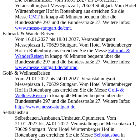
Veranstaltungsort Messepiazza 1, 70629 Stuttgart. Vom Hotel
Württemberger Hof in Rottenburg aus erreichen Sie die
Messe
CMT
in knapp 40 Minuten bequem über die
Bundesstraße 297 und die Bundesstraße 27. Weitere Infos:
www.messe-stuttgart.de/cmt
.
Fahrrad- & WanderReisen
Vom 16.01.2027 bis 18.01.2027. Veranstaltungsort
Messepiazza 1, 70629 Stuttgart. Vom Hotel Württemberger
Hof in Rottenburg aus erreichen Sie die Messe
Fahrrad- &
WanderReisen
in knapp 40 Minuten bequem über die
Bundesstraße 297 und die Bundesstraße 27. Weitere Infos:
www.messe-stuttgart.de/fahrrad
.
Golf- & WellnessReisen
Vom 21.01.2027 bis 24.01.2027. Veranstaltungsort
Messepiazza 1, 70629 Stuttgart. Vom Hotel Württemberger
Hof in Rottenburg aus erreichen Sie die Messe
Golf- &
WellnessReisen
in knapp 40 Minuten bequem über die
Bundesstraße 297 und die Bundesstraße 27. Weitere Infos:
https://www.messe-stuttgart.de
.
Selbstausbau
Selbstbauen.Ausbauen.Umbauen.Optimieren. Vom
21.01.2027 bis 24.01.2027. Veranstaltungsort Messepiazza 1,
70629 Stuttgart. Vom Hotel Württemberger Hof in
Rottenburg aus erreichen Sie die Messe
Selbstausbau
in