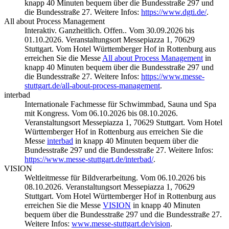
knapp 40 Minuten bequem über die Bundesstraße 297 und
die Bundesstraße 27. Weitere Infos:
https://www.dgti.de/
.
All about Process Management
Interaktiv. Ganzheitlich. Offen.. Vom 30.09.2026 bis
01.10.2026. Veranstaltungsort Messepiazza 1, 70629
Stuttgart. Vom Hotel Württemberger Hof in Rottenburg aus
erreichen Sie die Messe
All about Process Management
in
knapp 40 Minuten bequem über die Bundesstraße 297 und
die Bundesstraße 27. Weitere Infos:
https://www.messe-
stuttgart.de/all-about-process-management
.
interbad
Internationale Fachmesse für Schwimmbad, Sauna und Spa
mit Kongress. Vom 06.10.2026 bis 08.10.2026.
Veranstaltungsort Messepiazza 1, 70629 Stuttgart. Vom Hotel
Württemberger Hof in Rottenburg aus erreichen Sie die
Messe
interbad
in knapp 40 Minuten bequem über die
Bundesstraße 297 und die Bundesstraße 27. Weitere Infos:
https://www.messe-stuttgart.de/interbad/
.
VISION
Weltleitmesse für Bildverarbeitung. Vom 06.10.2026 bis
08.10.2026. Veranstaltungsort Messepiazza 1, 70629
Stuttgart. Vom Hotel Württemberger Hof in Rottenburg aus
erreichen Sie die Messe
VISION
in knapp 40 Minuten
bequem über die Bundesstraße 297 und die Bundesstraße 27.
Weitere Infos:
www.messe-stuttgart.de/vision
.