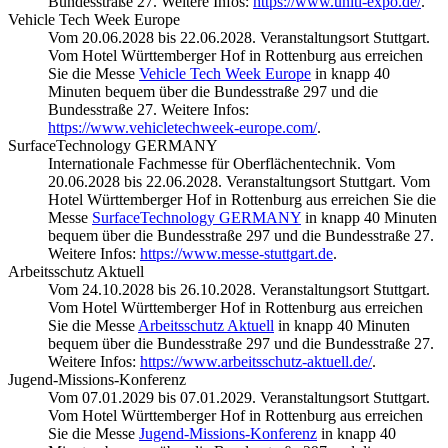
Bundesstraße 27. Weitere Infos:
https://www.uniti-expo.de/
.
Vehicle Tech Week Europe
Vom 20.06.2028 bis 22.06.2028. Veranstaltungsort Stuttgart.
Vom Hotel Württemberger Hof in Rottenburg aus erreichen
Sie die Messe
Vehicle Tech Week Europe
in knapp 40
Minuten bequem über die Bundesstraße 297 und die
Bundesstraße 27. Weitere Infos:
https://www.vehicletechweek-europe.com/
.
SurfaceTechnology GERMANY
Internationale Fachmesse für Oberflächentechnik. Vom
20.06.2028 bis 22.06.2028. Veranstaltungsort Stuttgart. Vom
Hotel Württemberger Hof in Rottenburg aus erreichen Sie die
Messe
SurfaceTechnology GERMANY
in knapp 40 Minuten
bequem über die Bundesstraße 297 und die Bundesstraße 27.
Weitere Infos:
https://www.messe-stuttgart.de
.
Arbeitsschutz Aktuell
Vom 24.10.2028 bis 26.10.2028. Veranstaltungsort Stuttgart.
Vom Hotel Württemberger Hof in Rottenburg aus erreichen
Sie die Messe
Arbeitsschutz Aktuell
in knapp 40 Minuten
bequem über die Bundesstraße 297 und die Bundesstraße 27.
Weitere Infos:
https://www.arbeitsschutz-aktuell.de/
.
Jugend-Missions-Konferenz
Vom 07.01.2029 bis 07.01.2029. Veranstaltungsort Stuttgart.
Vom Hotel Württemberger Hof in Rottenburg aus erreichen
Sie die Messe
Jugend-Missions-Konferenz
in knapp 40