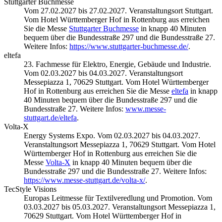
Stuttgarter Buchmesse
Vom 27.02.2027 bis 27.02.2027. Veranstaltungsort Stuttgart.
Vom Hotel Württemberger Hof in Rottenburg aus erreichen
Sie die Messe
Stuttgarter Buchmesse
in knapp 40 Minuten
bequem über die Bundesstraße 297 und die Bundesstraße 27.
Weitere Infos:
https://www.stuttgarter-buchmesse.de/
.
eltefa
23. Fachmesse für Elektro, Energie, Gebäude und Industrie.
Vom 02.03.2027 bis 04.03.2027. Veranstaltungsort
Messepiazza 1, 70629 Stuttgart. Vom Hotel Württemberger
Hof in Rottenburg aus erreichen Sie die Messe
eltefa
in knapp
40 Minuten bequem über die Bundesstraße 297 und die
Bundesstraße 27. Weitere Infos:
www.messe-
stuttgart.de/eltefa
.
Volta-X
Energy Systems Expo. Vom 02.03.2027 bis 04.03.2027.
Veranstaltungsort Messepiazza 1, 70629 Stuttgart. Vom Hotel
Württemberger Hof in Rottenburg aus erreichen Sie die
Messe
Volta-X
in knapp 40 Minuten bequem über die
Bundesstraße 297 und die Bundesstraße 27. Weitere Infos:
https://www.messe-stuttgart.de/volta-x/
.
TecStyle Visions
Europas Leitmesse für Textilveredlung und Promotion. Vom
03.03.2027 bis 05.03.2027. Veranstaltungsort Messepiazza 1,
70629 Stuttgart. Vom Hotel Württemberger Hof in