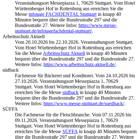
Veranstaltungsort Messepiazza 1, 70629 Stuttgart. Vom Hotel
Württemberger Hof in Rottenburg aus erreichen Sie die
Messe
infotage FACHDENTAL Stuttgart
in knapp 40
Minuten bequem über die Bundesstraße 297 und die
Bundesstraße 27. Weitere Infos:
https://www.messe-
stuttgart.de/infotagefachdental-stuttgart/
.
Arbeitsschutz Aktuell
Vom 20.10.2026 bis 22.10.2026. Veranstaltungsort Stuttgart.
Vom Hotel Württemberger Hof in Rottenburg aus erreichen
Sie die Messe
Arbeitsschutz Aktuell
in knapp 40 Minuten
bequem über die Bundesstraße 297 und die Bundesstraße 27.
Weitere Infos:
https://www.arbeitsschutz-aktuell.de/
.
südback
Fachmesse für Bäckerei und Konditorei. Vom 24.10.2026 bis
27.10.2026. Veranstaltungsort Messepiazza 1, 70629
Stuttgart. Vom Hotel Württemberger Hof in Rottenburg aus
erreichen Sie die Messe
südback
in knapp 40 Minuten
bequem über die Bundesstraße 297 und die Bundesstraße 27.
Weitere Infos:
https://www.messe-stuttgart.de/suedback/
.
SÜFFA
Die Fachmesse für die Fleischbranche. Vom 07.11.2026 bis
09.11.2026. Veranstaltungsort Messepiazza 1, 70629
Stuttgart. Vom Hotel Württemberger Hof in Rottenburg aus
erreichen Sie die Messe
SÜFFA
in knapp 40 Minuten bequem
über die Bundesstraße 297 und die Bundesstraße 27. Weitere