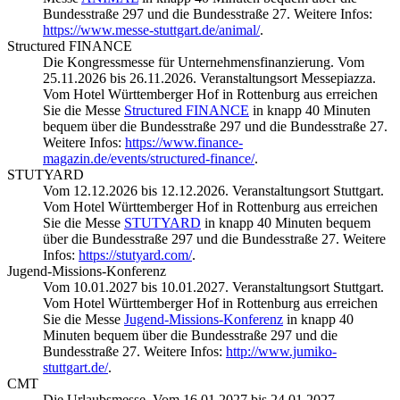
Bundesstraße 297 und die Bundesstraße 27. Weitere Infos:
https://www.messe-stuttgart.de/animal/
.
Structured FINANCE
Die Kongressmesse für Unternehmensfinanzierung. Vom
25.11.2026 bis 26.11.2026. Veranstaltungsort Messepiazza.
Vom Hotel Württemberger Hof in Rottenburg aus erreichen
Sie die Messe
Structured FINANCE
in knapp 40 Minuten
bequem über die Bundesstraße 297 und die Bundesstraße 27.
Weitere Infos:
https://www.finance-
magazin.de/events/structured-finance/
.
STUTYARD
Vom 12.12.2026 bis 12.12.2026. Veranstaltungsort Stuttgart.
Vom Hotel Württemberger Hof in Rottenburg aus erreichen
Sie die Messe
STUTYARD
in knapp 40 Minuten bequem
über die Bundesstraße 297 und die Bundesstraße 27. Weitere
Infos:
https://stutyard.com/
.
Jugend-Missions-Konferenz
Vom 10.01.2027 bis 10.01.2027. Veranstaltungsort Stuttgart.
Vom Hotel Württemberger Hof in Rottenburg aus erreichen
Sie die Messe
Jugend-Missions-Konferenz
in knapp 40
Minuten bequem über die Bundesstraße 297 und die
Bundesstraße 27. Weitere Infos:
http://www.jumiko-
stuttgart.de/
.
CMT
Die Urlaubsmesse. Vom 16.01.2027 bis 24.01.2027.