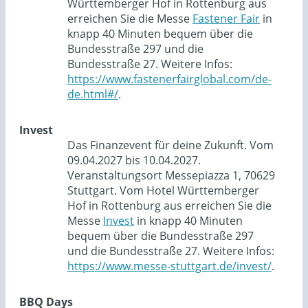
Württemberger Hof in Rottenburg aus
erreichen Sie die Messe
Fastener Fair
in
knapp 40 Minuten bequem über die
Bundesstraße 297 und die
Bundesstraße 27. Weitere Infos:
https://www.fastenerfairglobal.com/de-
de.html#/
.
Invest
Das Finanzevent für deine Zukunft. Vom
09.04.2027 bis 10.04.2027.
Veranstaltungsort Messepiazza 1, 70629
Stuttgart. Vom Hotel Württemberger
Hof in Rottenburg aus erreichen Sie die
Messe
Invest
in knapp 40 Minuten
bequem über die Bundesstraße 297
und die Bundesstraße 27. Weitere Infos:
https://www.messe-stuttgart.de/invest/
.
BBQ Days