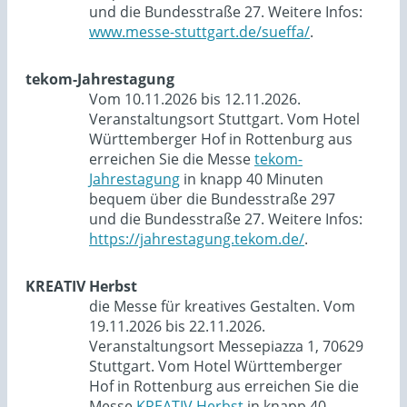
und die Bundesstraße 27. Weitere Infos:
www.messe-stuttgart.de/sueffa/
.
tekom-Jahrestagung
Vom 10.11.2026 bis 12.11.2026.
Veranstaltungsort Stuttgart. Vom Hotel
Württemberger Hof in Rottenburg aus
erreichen Sie die Messe
tekom-
Jahrestagung
in knapp 40 Minuten
bequem über die Bundesstraße 297
und die Bundesstraße 27. Weitere Infos:
https://jahrestagung.tekom.de/
.
KREATIV Herbst
die Messe für kreatives Gestalten. Vom
19.11.2026 bis 22.11.2026.
Veranstaltungsort Messepiazza 1, 70629
Stuttgart. Vom Hotel Württemberger
Hof in Rottenburg aus erreichen Sie die
Messe
KREATIV Herbst
in knapp 40