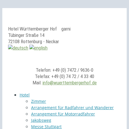
Hotel Württemberger Hof
garni
Tübinger Straße 14
72108 Rottenburg - Neckar
Telefon: +49 (0) 7472 / 9636-0
Telefax: +49 (0) 74 72 / 4 33 40
Mail:
info@wuerttembergerhof.de
Hotel
Zimmer
Arrangement für Radfahrer und Wanderer
Arrangement für Motorradfahrer
Jakobsweg
Messe Stuttgart