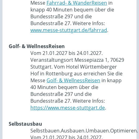
Messe
Fahrrad- & WanderReisen
in
knapp 40 Minuten bequem über die
Bundesstraße 297 und die
Bundesstraße 27. Weitere Infos:
www.messe-stuttgart.de/fahrrad
.
Golf- & WellnessReisen
Vom 21.01.2027 bis 24.01.2027.
Veranstaltungsort Messepiazza 1, 70629
Stuttgart. Vom Hotel Württemberger
Hof in Rottenburg aus erreichen Sie die
Messe
Golf- & WellnessReisen
in knapp
40 Minuten bequem über die
Bundesstraße 297 und die
Bundesstraße 27. Weitere Infos:
https://www.messe-stuttgart.de
.
Selbstausbau
Selbstbauen.Ausbauen.Umbauen.Optimieren.
Vom 21.01.2027 bis 24.01.2027.