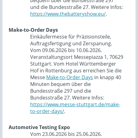
bequem über die Bundesstraße 297
und die Bundesstraße 27. Weitere Infos:
https://www.thebatteryshow.eu/
.
Make-to-Order Days
Einkäufermesse für Präzisionsteile,
Auftragsfertigung und Zerspanung.
Vom 09.06.2026 bis 10.06.2026.
Veranstaltungsort Messepiazza 1, 70629
Stuttgart. Vom Hotel Württemberger
Hof in Rottenburg aus erreichen Sie die
Messe
Make-to-Order Days
in knapp 40
Minuten bequem über die
Bundesstraße 297 und die
Bundesstraße 27. Weitere Infos:
https://www.messe-stuttgart.de/make-
to-order-days/
.
Automotive Testing Expo
Vom 23.06.2026 bis 25.06.2026.