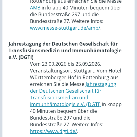
Rottenburg aus erreichen Sie die Messe
AMB
in knapp 40 Minuten bequem über
die Bundesstraße 297 und die
Bundesstraße 27. Weitere Infos:
www.messe-stuttgart.de/amb/
.
Jahrestagung der Deutschen Gesellschaft für
Transfusionsmedizin und Immunhämatologie
e.V. (DGTI)
Vom 23.09.2026 bis 25.09.2026.
Veranstaltungsort Stuttgart. Vom Hotel
Württemberger Hof in Rottenburg aus
erreichen Sie die Messe
Jahrestagung
der Deutschen Gesellschaft für
Transfusionsmedizin und
Immunhämatologie e.V. (DGTI)
in knapp
40 Minuten bequem über die
Bundesstraße 297 und die
Bundesstraße 27. Weitere Infos:
https://www.dgti.de/
.