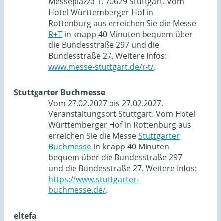
Messepiazza 1, 70629 Stuttgart. Vom
Hotel Württemberger Hof in
Rottenburg aus erreichen Sie die Messe
R+T
in knapp 40 Minuten bequem über
die Bundesstraße 297 und die
Bundesstraße 27. Weitere Infos:
www.messe-stuttgart.de/r-t/
.
Stuttgarter Buchmesse
Vom 27.02.2027 bis 27.02.2027.
Veranstaltungsort Stuttgart. Vom Hotel
Württemberger Hof in Rottenburg aus
erreichen Sie die Messe
Stuttgarter
Buchmesse
in knapp 40 Minuten
bequem über die Bundesstraße 297
und die Bundesstraße 27. Weitere Infos:
https://www.stuttgarter-
buchmesse.de/
.
eltefa