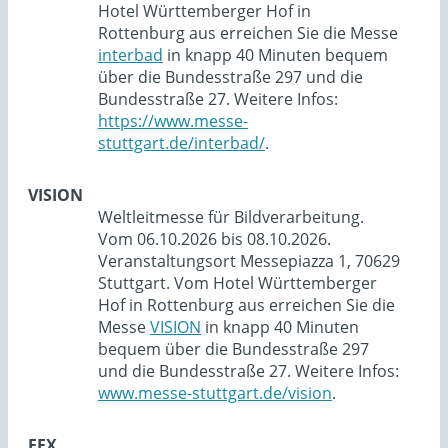
Hotel Württemberger Hof in
Rottenburg aus erreichen Sie die Messe
interbad
in knapp 40 Minuten bequem
über die Bundesstraße 297 und die
Bundesstraße 27. Weitere Infos:
https://www.messe-
stuttgart.de/interbad/
.
VISION
Weltleitmesse für Bildverarbeitung.
Vom 06.10.2026 bis 08.10.2026.
Veranstaltungsort Messepiazza 1, 70629
Stuttgart. Vom Hotel Württemberger
Hof in Rottenburg aus erreichen Sie die
Messe
VISION
in knapp 40 Minuten
bequem über die Bundesstraße 297
und die Bundesstraße 27. Weitere Infos:
www.messe-stuttgart.de/vision
.
EFX