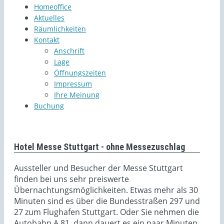
Homeoffice
Aktuelles
Räumlichkeiten
Kontakt
Anschrift
Lage
Öffnungszeiten
Impressum
Ihre Meinung
Buchung
Hotel Messe Stuttgart - ohne Messezuschlag
Aussteller und Besucher der Messe Stuttgart
finden bei uns sehr preiswerte
Übernachtungsmöglichkeiten. Etwas mehr als 30
Minuten sind es über die Bundesstraßen 297 und
27 zum Flughafen Stuttgart. Oder Sie nehmen die
Autobahn A 81, dann dauert es ein paar Minuten