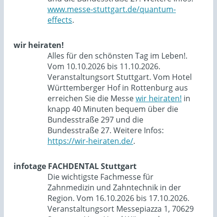
www.messe-stuttgart.de/quantum-
effects
.
wir heiraten!
Alles für den schönsten Tag im Leben!.
Vom 10.10.2026 bis 11.10.2026.
Veranstaltungsort Stuttgart. Vom Hotel
Württemberger Hof in Rottenburg aus
erreichen Sie die Messe
wir heiraten!
in
knapp 40 Minuten bequem über die
Bundesstraße 297 und die
Bundesstraße 27. Weitere Infos:
https://wir-heiraten.de/
.
infotage FACHDENTAL Stuttgart
Die wichtigste Fachmesse für
Zahnmedizin und Zahntechnik in der
Region. Vom 16.10.2026 bis 17.10.2026.
Veranstaltungsort Messepiazza 1, 70629