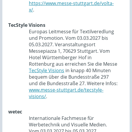
https://www.messe-stuttgart.de/volta-
x/
.
TecStyle Visions
Europas Leitmesse für Textilveredlung
und Promotion. Vom 03.03.2027 bis
05.03.2027. Veranstaltungsort
Messepiazza 1, 70629 Stuttgart. Vom
Hotel Württemberger Hof in
Rottenburg aus erreichen Sie die Messe
TecStyle Visions
in knapp 40 Minuten
bequem über die Bundesstraße 297
und die Bundesstraße 27. Weitere Infos:
www.messe-stuttgart.de/tecstyle-
visions/
.
wetec
Internationale Fachmesse für
Werbetechnik und Visuelle Medien.
Vom 03.03.2027 bis 05.03.2027.