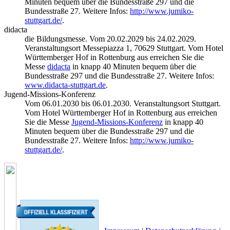
Minuten bequem über die Bundesstraße 297 und die
Bundesstraße 27. Weitere Infos:
http://www.jumiko-
stuttgart.de/
.
didacta
die Bildungsmesse. Vom 20.02.2029 bis 24.02.2029.
Veranstaltungsort Messepiazza 1, 70629 Stuttgart. Vom Hotel
Württemberger Hof in Rottenburg aus erreichen Sie die
Messe
didacta
in knapp 40 Minuten bequem über die
Bundesstraße 297 und die Bundesstraße 27. Weitere Infos:
www.didacta-stuttgart.de
.
Jugend-Missions-Konferenz
Vom 06.01.2030 bis 06.01.2030. Veranstaltungsort Stuttgart.
Vom Hotel Württemberger Hof in Rottenburg aus erreichen
Sie die Messe
Jugend-Missions-Konferenz
in knapp 40
Minuten bequem über die Bundesstraße 297 und die
Bundesstraße 27. Weitere Infos:
http://www.jumiko-
stuttgart.de/
.