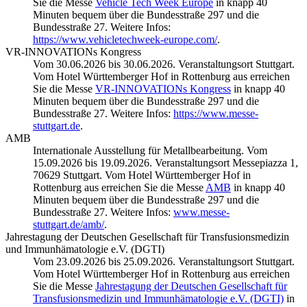
Sie die Messe
Vehicle Tech Week Europe
in knapp 40
Minuten bequem über die Bundesstraße 297 und die
Bundesstraße 27. Weitere Infos:
https://www.vehicletechweek-europe.com/
.
VR-INNOVATIONs Kongress
Vom 30.06.2026 bis 30.06.2026. Veranstaltungsort Stuttgart.
Vom Hotel Württemberger Hof in Rottenburg aus erreichen
Sie die Messe
VR-INNOVATIONs Kongress
in knapp 40
Minuten bequem über die Bundesstraße 297 und die
Bundesstraße 27. Weitere Infos:
https://www.messe-
stuttgart.de
.
AMB
Internationale Ausstellung für Metallbearbeitung. Vom
15.09.2026 bis 19.09.2026. Veranstaltungsort Messepiazza 1,
70629 Stuttgart. Vom Hotel Württemberger Hof in
Rottenburg aus erreichen Sie die Messe
AMB
in knapp 40
Minuten bequem über die Bundesstraße 297 und die
Bundesstraße 27. Weitere Infos:
www.messe-
stuttgart.de/amb/
.
Jahrestagung der Deutschen Gesellschaft für Transfusionsmedizin
und Immunhämatologie e.V. (DGTI)
Vom 23.09.2026 bis 25.09.2026. Veranstaltungsort Stuttgart.
Vom Hotel Württemberger Hof in Rottenburg aus erreichen
Sie die Messe
Jahrestagung der Deutschen Gesellschaft für
Transfusionsmedizin und Immunhämatologie e.V. (DGTI)
in