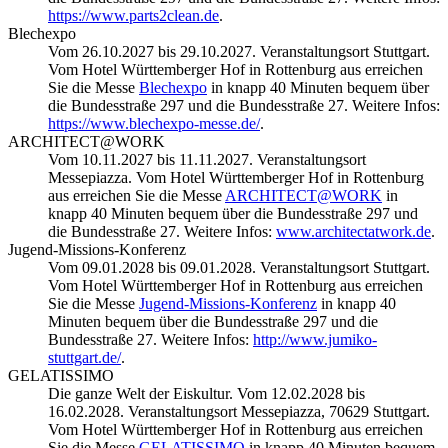
https://www.parts2clean.de
.
Blechexpo
Vom 26.10.2027 bis 29.10.2027. Veranstaltungsort Stuttgart.
Vom Hotel Württemberger Hof in Rottenburg aus erreichen
Sie die Messe
Blechexpo
in knapp 40 Minuten bequem über
die Bundesstraße 297 und die Bundesstraße 27. Weitere Infos:
https://www.blechexpo-messe.de/
.
ARCHITECT@WORK
Vom 10.11.2027 bis 11.11.2027. Veranstaltungsort
Messepiazza. Vom Hotel Württemberger Hof in Rottenburg
aus erreichen Sie die Messe
ARCHITECT@WORK
in
knapp 40 Minuten bequem über die Bundesstraße 297 und
die Bundesstraße 27. Weitere Infos:
www.architectatwork.de
.
Jugend-Missions-Konferenz
Vom 09.01.2028 bis 09.01.2028. Veranstaltungsort Stuttgart.
Vom Hotel Württemberger Hof in Rottenburg aus erreichen
Sie die Messe
Jugend-Missions-Konferenz
in knapp 40
Minuten bequem über die Bundesstraße 297 und die
Bundesstraße 27. Weitere Infos:
http://www.jumiko-
stuttgart.de/
.
GELATISSIMO
Die ganze Welt der Eiskultur. Vom 12.02.2028 bis
16.02.2028. Veranstaltungsort Messepiazza, 70629 Stuttgart.
Vom Hotel Württemberger Hof in Rottenburg aus erreichen
Sie die Messe
GELATISSIMO
in knapp 40 Minuten bequem