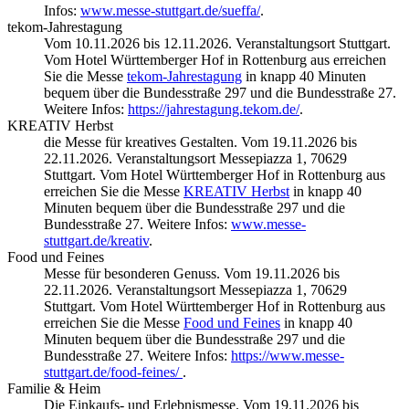
Infos:
www.messe-stuttgart.de/sueffa/
.
tekom-Jahrestagung
Vom 10.11.2026 bis 12.11.2026. Veranstaltungsort Stuttgart.
Vom Hotel Württemberger Hof in Rottenburg aus erreichen
Sie die Messe
tekom-Jahrestagung
in knapp 40 Minuten
bequem über die Bundesstraße 297 und die Bundesstraße 27.
Weitere Infos:
https://jahrestagung.tekom.de/
.
KREATIV Herbst
die Messe für kreatives Gestalten. Vom 19.11.2026 bis
22.11.2026. Veranstaltungsort Messepiazza 1, 70629
Stuttgart. Vom Hotel Württemberger Hof in Rottenburg aus
erreichen Sie die Messe
KREATIV Herbst
in knapp 40
Minuten bequem über die Bundesstraße 297 und die
Bundesstraße 27. Weitere Infos:
www.messe-
stuttgart.de/kreativ
.
Food und Feines
Messe für besonderen Genuss. Vom 19.11.2026 bis
22.11.2026. Veranstaltungsort Messepiazza 1, 70629
Stuttgart. Vom Hotel Württemberger Hof in Rottenburg aus
erreichen Sie die Messe
Food und Feines
in knapp 40
Minuten bequem über die Bundesstraße 297 und die
Bundesstraße 27. Weitere Infos:
https://www.messe-
stuttgart.de/food-feines/
.
Familie & Heim
Die Einkaufs- und Erlebnismesse. Vom 19.11.2026 bis