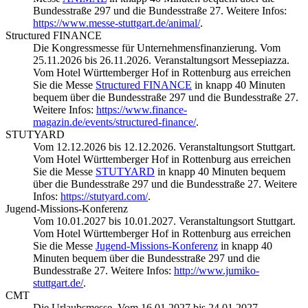
Bundesstraße 297 und die Bundesstraße 27. Weitere Infos:
https://www.messe-stuttgart.de/animal/
.
Structured FINANCE
Die Kongressmesse für Unternehmensfinanzierung. Vom
25.11.2026 bis 26.11.2026. Veranstaltungsort Messepiazza.
Vom Hotel Württemberger Hof in Rottenburg aus erreichen
Sie die Messe
Structured FINANCE
in knapp 40 Minuten
bequem über die Bundesstraße 297 und die Bundesstraße 27.
Weitere Infos:
https://www.finance-
magazin.de/events/structured-finance/
.
STUTYARD
Vom 12.12.2026 bis 12.12.2026. Veranstaltungsort Stuttgart.
Vom Hotel Württemberger Hof in Rottenburg aus erreichen
Sie die Messe
STUTYARD
in knapp 40 Minuten bequem
über die Bundesstraße 297 und die Bundesstraße 27. Weitere
Infos:
https://stutyard.com/
.
Jugend-Missions-Konferenz
Vom 10.01.2027 bis 10.01.2027. Veranstaltungsort Stuttgart.
Vom Hotel Württemberger Hof in Rottenburg aus erreichen
Sie die Messe
Jugend-Missions-Konferenz
in knapp 40
Minuten bequem über die Bundesstraße 297 und die
Bundesstraße 27. Weitere Infos:
http://www.jumiko-
stuttgart.de/
.
CMT
Die Urlaubsmesse. Vom 16.01.2027 bis 24.01.2027.