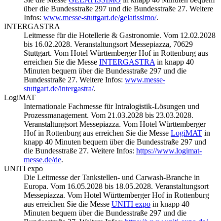
über die Bundesstraße 297 und die Bundesstraße 27. Weitere
Infos:
www.messe-stuttgart.de/gelatissimo/
.
INTERGASTRA
Leitmesse für die Hotellerie & Gastronomie. Vom 12.02.2028
bis 16.02.2028. Veranstaltungsort Messepiazza, 70629
Stuttgart. Vom Hotel Württemberger Hof in Rottenburg aus
erreichen Sie die Messe
INTERGASTRA
in knapp 40
Minuten bequem über die Bundesstraße 297 und die
Bundesstraße 27. Weitere Infos:
www.messe-
stuttgart.de/intergastra/
.
LogiMAT
Internationale Fachmesse für Intralogistik-Lösungen und
Prozessmanagement. Vom 21.03.2028 bis 23.03.2028.
Veranstaltungsort Messepiazza. Vom Hotel Württemberger
Hof in Rottenburg aus erreichen Sie die Messe
LogiMAT
in
knapp 40 Minuten bequem über die Bundesstraße 297 und
die Bundesstraße 27. Weitere Infos:
https://www.logimat-
messe.de/de
.
UNITI expo
Die Leitmesse der Tankstellen- und Carwash-Branche in
Europa. Vom 16.05.2028 bis 18.05.2028. Veranstaltungsort
Messepiazza. Vom Hotel Württemberger Hof in Rottenburg
aus erreichen Sie die Messe
UNITI expo
in knapp 40
Minuten bequem über die Bundesstraße 297 und die