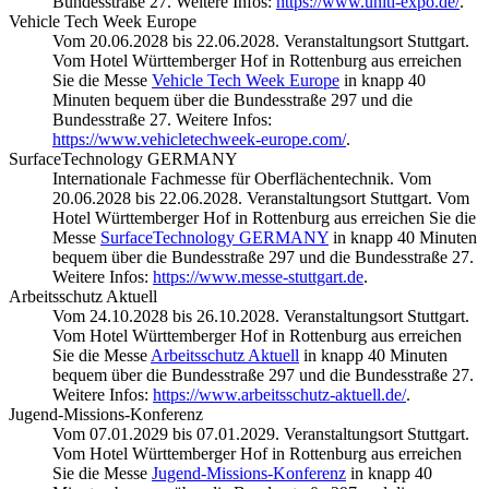
Bundesstraße 27. Weitere Infos:
https://www.uniti-expo.de/
.
Vehicle Tech Week Europe
Vom 20.06.2028 bis 22.06.2028. Veranstaltungsort Stuttgart.
Vom Hotel Württemberger Hof in Rottenburg aus erreichen
Sie die Messe
Vehicle Tech Week Europe
in knapp 40
Minuten bequem über die Bundesstraße 297 und die
Bundesstraße 27. Weitere Infos:
https://www.vehicletechweek-europe.com/
.
SurfaceTechnology GERMANY
Internationale Fachmesse für Oberflächentechnik. Vom
20.06.2028 bis 22.06.2028. Veranstaltungsort Stuttgart. Vom
Hotel Württemberger Hof in Rottenburg aus erreichen Sie die
Messe
SurfaceTechnology GERMANY
in knapp 40 Minuten
bequem über die Bundesstraße 297 und die Bundesstraße 27.
Weitere Infos:
https://www.messe-stuttgart.de
.
Arbeitsschutz Aktuell
Vom 24.10.2028 bis 26.10.2028. Veranstaltungsort Stuttgart.
Vom Hotel Württemberger Hof in Rottenburg aus erreichen
Sie die Messe
Arbeitsschutz Aktuell
in knapp 40 Minuten
bequem über die Bundesstraße 297 und die Bundesstraße 27.
Weitere Infos:
https://www.arbeitsschutz-aktuell.de/
.
Jugend-Missions-Konferenz
Vom 07.01.2029 bis 07.01.2029. Veranstaltungsort Stuttgart.
Vom Hotel Württemberger Hof in Rottenburg aus erreichen
Sie die Messe
Jugend-Missions-Konferenz
in knapp 40