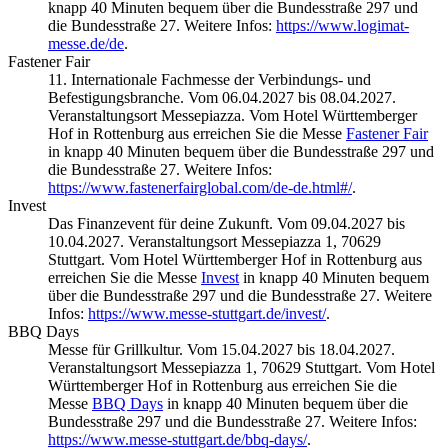
knapp 40 Minuten bequem über die Bundesstraße 297 und
die Bundesstraße 27. Weitere Infos:
https://www.logimat-
messe.de/de
.
Fastener Fair
11. Internationale Fachmesse der Verbindungs- und
Befestigungsbranche. Vom 06.04.2027 bis 08.04.2027.
Veranstaltungsort Messepiazza. Vom Hotel Württemberger
Hof in Rottenburg aus erreichen Sie die Messe
Fastener Fair
in knapp 40 Minuten bequem über die Bundesstraße 297 und
die Bundesstraße 27. Weitere Infos:
https://www.fastenerfairglobal.com/de-de.html#/
.
Invest
Das Finanzevent für deine Zukunft. Vom 09.04.2027 bis
10.04.2027. Veranstaltungsort Messepiazza 1, 70629
Stuttgart. Vom Hotel Württemberger Hof in Rottenburg aus
erreichen Sie die Messe
Invest
in knapp 40 Minuten bequem
über die Bundesstraße 297 und die Bundesstraße 27. Weitere
Infos:
https://www.messe-stuttgart.de/invest/
.
BBQ Days
Messe für Grillkultur. Vom 15.04.2027 bis 18.04.2027.
Veranstaltungsort Messepiazza 1, 70629 Stuttgart. Vom Hotel
Württemberger Hof in Rottenburg aus erreichen Sie die
Messe
BBQ Days
in knapp 40 Minuten bequem über die
Bundesstraße 297 und die Bundesstraße 27. Weitere Infos:
https://www.messe-stuttgart.de/bbq-days/
.