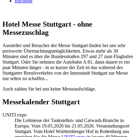
Buchung
Hotel Messe Stuttgart - ohne
Messezuschlag
Aussteller und Besucher der Messe Stuttgart finden bei uns sehr
preiswerte Übernachtungsmöglichkeiten. Etwas mehr als 30
Minuten sind es über die Bundesstraßen 297 und 27 zum Flughafen
Stuttgart. Oder Sie nehmen die Autobahn A 81, dann dauert es ein
paar Minuten länger - in so kurzer der Zeit ist das während des
Stuttgarter Berufsverkehrs von der Innenstadt Stuttgart zur Messe
nur selten zu schaffen...
Auch zahlen Sie bei uns keine Messeaufschläge.
Messekalender Stuttgart
UNITI expo
Die Leitmesse der Tankstellen- und Carwash-Branche in
Europa. Vom 19.05.2026 bis 21.05.2026. Veranstaltungsort
Stuttgart. Vom Hotel Württemberger Hof in Rottenburg aus
erreichen Sie die Messe
UNITI expo
in knapp 40 Minuten