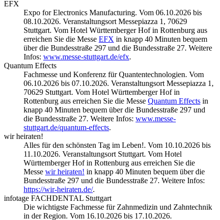
EFX
Expo for Electronics Manufacturing. Vom 06.10.2026 bis
08.10.2026. Veranstaltungsort Messepiazza 1, 70629
Stuttgart. Vom Hotel Württemberger Hof in Rottenburg aus
erreichen Sie die Messe
EFX
in knapp 40 Minuten bequem
über die Bundesstraße 297 und die Bundesstraße 27. Weitere
Infos:
www.messe-stuttgart.de/efx
.
Quantum Effects
Fachmesse und Konferenz für Quantentechnologien. Vom
06.10.2026 bis 07.10.2026. Veranstaltungsort Messepiazza 1,
70629 Stuttgart. Vom Hotel Württemberger Hof in
Rottenburg aus erreichen Sie die Messe
Quantum Effects
in
knapp 40 Minuten bequem über die Bundesstraße 297 und
die Bundesstraße 27. Weitere Infos:
www.messe-
stuttgart.de/quantum-effects
.
wir heiraten!
Alles für den schönsten Tag im Leben!. Vom 10.10.2026 bis
11.10.2026. Veranstaltungsort Stuttgart. Vom Hotel
Württemberger Hof in Rottenburg aus erreichen Sie die
Messe
wir heiraten!
in knapp 40 Minuten bequem über die
Bundesstraße 297 und die Bundesstraße 27. Weitere Infos:
https://wir-heiraten.de/
.
infotage FACHDENTAL Stuttgart
Die wichtigste Fachmesse für Zahnmedizin und Zahntechnik
in der Region. Vom 16.10.2026 bis 17.10.2026.