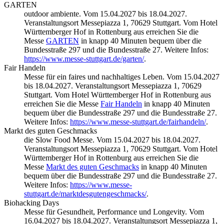
GARTEN
outdoor ambiente. Vom 15.04.2027 bis 18.04.2027.
Veranstaltungsort Messepiazza 1, 70629 Stuttgart. Vom Hotel
Württemberger Hof in Rottenburg aus erreichen Sie die
Messe
GARTEN
in knapp 40 Minuten bequem über die
Bundesstraße 297 und die Bundesstraße 27. Weitere Infos:
https://www.messe-stuttgart.de/garten/
.
Fair Handeln
Messe für ein faires und nachhaltiges Leben. Vom 15.04.2027
bis 18.04.2027. Veranstaltungsort Messepiazza 1, 70629
Stuttgart. Vom Hotel Württemberger Hof in Rottenburg aus
erreichen Sie die Messe
Fair Handeln
in knapp 40 Minuten
bequem über die Bundesstraße 297 und die Bundesstraße 27.
Weitere Infos:
https://www.messe-stuttgart.de/fairhandeln/
.
Markt des guten Geschmacks
die Slow Food Messe. Vom 15.04.2027 bis 18.04.2027.
Veranstaltungsort Messepiazza 1, 70629 Stuttgart. Vom Hotel
Württemberger Hof in Rottenburg aus erreichen Sie die
Messe
Markt des guten Geschmacks
in knapp 40 Minuten
bequem über die Bundesstraße 297 und die Bundesstraße 27.
Weitere Infos:
https://www.messe-
stuttgart.de/marktdesgutengeschmacks/
.
Biohacking Days
Messe für Gesundheit, Performance und Longevity. Vom
16.04.2027 bis 18.04.2027. Veranstaltungsort Messepiazza 1,