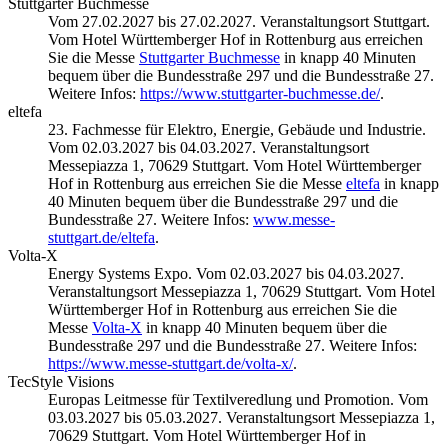
Stuttgarter Buchmesse
Vom 27.02.2027 bis 27.02.2027. Veranstaltungsort Stuttgart.
Vom Hotel Württemberger Hof in Rottenburg aus erreichen
Sie die Messe
Stuttgarter Buchmesse
in knapp 40 Minuten
bequem über die Bundesstraße 297 und die Bundesstraße 27.
Weitere Infos:
https://www.stuttgarter-buchmesse.de/
.
eltefa
23. Fachmesse für Elektro, Energie, Gebäude und Industrie.
Vom 02.03.2027 bis 04.03.2027. Veranstaltungsort
Messepiazza 1, 70629 Stuttgart. Vom Hotel Württemberger
Hof in Rottenburg aus erreichen Sie die Messe
eltefa
in knapp
40 Minuten bequem über die Bundesstraße 297 und die
Bundesstraße 27. Weitere Infos:
www.messe-
stuttgart.de/eltefa
.
Volta-X
Energy Systems Expo. Vom 02.03.2027 bis 04.03.2027.
Veranstaltungsort Messepiazza 1, 70629 Stuttgart. Vom Hotel
Württemberger Hof in Rottenburg aus erreichen Sie die
Messe
Volta-X
in knapp 40 Minuten bequem über die
Bundesstraße 297 und die Bundesstraße 27. Weitere Infos:
https://www.messe-stuttgart.de/volta-x/
.
TecStyle Visions
Europas Leitmesse für Textilveredlung und Promotion. Vom
03.03.2027 bis 05.03.2027. Veranstaltungsort Messepiazza 1,
70629 Stuttgart. Vom Hotel Württemberger Hof in