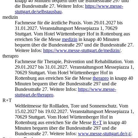
knapp 40 Minuten bequem über die Bundesstraße 297 und
die Bundesstraße 27. Weitere Infos:
https://www.messe-
stuttgart.de/selbstausbau
.
medizin
Fachmesse für die ärztliche Praxis. Vom 29.01.2027 bis
31.01.2027. Veranstaltungsort Messepiazza 1, 70629
Stuttgart. Vom Hotel Württemberger Hof in Rottenburg aus
erreichen Sie die Messe
medizin
in knapp 40 Minuten
bequem über die Bundesstraße 297 und die Bundesstraße 27.
Weitere Infos:
https://www.messe-stuttgart.de/medizin/
.
therapro
Fachmesse für Therapie, Prävention und Rehabilitation. Vom
29.01.2027 bis 31.01.2027. Veranstaltungsort Messepiazza 1,
70629 Stuttgart. Vom Hotel Württemberger Hof in
Rottenburg aus erreichen Sie die Messe
therapro
in knapp 40
Minuten bequem über die Bundesstraße 297 und die
Bundesstraße 27. Weitere Infos:
https://www.messe-
stuttgart.de/therapro
.
R+T
Weltleitmesse für Rollladen, Tore und Sonnenschutz. Vom
15.02.2027 bis 19.02.2027. Veranstaltungsort Messepiazza 1,
70629 Stuttgart. Vom Hotel Württemberger Hof in
Rottenburg aus erreichen Sie die Messe
R+T
in knapp 40
Minuten bequem über die Bundesstraße 297 und die
Bundesstraße 27. Weitere Infos:
www.messe-stuttgart.de/r-t/
.