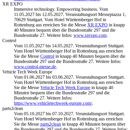
XR EXPO
Immersive technology. Empowering business. Vom
11.05.2027 bis 12.05.2027. Veranstaltungsort Messepiazza 1,
70629 Stuttgart. Vom Hotel Württemberger Hof in
Rottenburg aus erreichen Sie die Messe
XR EXPO
in knapp
40 Minuten bequem über die Bundesstraße 297 und die
Bundesstraße 27. Weitere Infos:
www.xrexpo.com
.
Control
Vom 11.05.2027 bis 14.05.2027. Veranstaltungsort Stuttgart.
Vom Hotel Württemberger Hof in Rottenburg aus erreichen
Sie die Messe
Control
in knapp 40 Minuten bequem über die
Bundesstraße 297 und die Bundesstraße 27. Weitere Infos:
www.control-messe.de
.
Vehicle Tech Week Europe
Vom 01.06.2027 bis 03.06.2027. Veranstaltungsort Stuttgart.
Vom Hotel Württemberger Hof in Rottenburg aus erreichen
Sie die Messe
Vehicle Tech Week Europe
in knapp 40
Minuten bequem über die Bundesstraße 297 und die
Bundesstraße 27. Weitere Infos:
https://www.vehicletechweek-europe.com/
.
parts2clean
Vom 05.10.2027 bis 07.10.2027. Veranstaltungsort Stuttgart.
Vom Hotel Württemberger Hof in Rottenburg aus erreichen
Sie die Messe
parts2clean
in knapp 40 Minuten bequem über
die Bundesstraße 297 und die Bundesstraße 27. Weitere Infos: