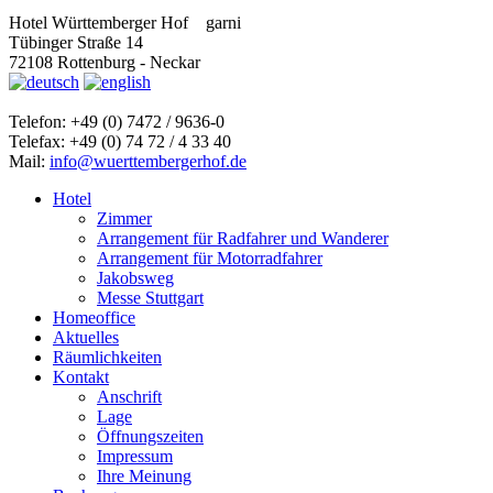
Hotel Württemberger Hof
garni
Tübinger Straße 14
72108 Rottenburg - Neckar
Telefon: +49 (0) 7472 / 9636-0
Telefax: +49 (0) 74 72 / 4 33 40
Mail:
info@wuerttembergerhof.de
Hotel
Zimmer
Arrangement für Radfahrer und Wanderer
Arrangement für Motorradfahrer
Jakobsweg
Messe Stuttgart
Homeoffice
Aktuelles
Räumlichkeiten
Kontakt
Anschrift
Lage
Öffnungszeiten
Impressum
Ihre Meinung