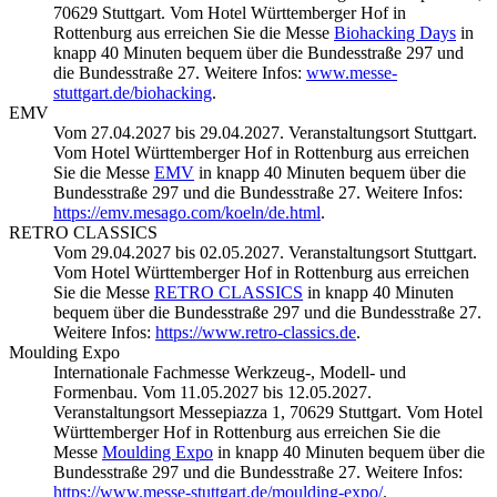
70629 Stuttgart. Vom Hotel Württemberger Hof in
Rottenburg aus erreichen Sie die Messe
Biohacking Days
in
knapp 40 Minuten bequem über die Bundesstraße 297 und
die Bundesstraße 27. Weitere Infos:
www.messe-
stuttgart.de/biohacking
.
EMV
Vom 27.04.2027 bis 29.04.2027. Veranstaltungsort Stuttgart.
Vom Hotel Württemberger Hof in Rottenburg aus erreichen
Sie die Messe
EMV
in knapp 40 Minuten bequem über die
Bundesstraße 297 und die Bundesstraße 27. Weitere Infos:
https://emv.mesago.com/koeln/de.html
.
RETRO CLASSICS
Vom 29.04.2027 bis 02.05.2027. Veranstaltungsort Stuttgart.
Vom Hotel Württemberger Hof in Rottenburg aus erreichen
Sie die Messe
RETRO CLASSICS
in knapp 40 Minuten
bequem über die Bundesstraße 297 und die Bundesstraße 27.
Weitere Infos:
https://www.retro-classics.de
.
Moulding Expo
Internationale Fachmesse Werkzeug-, Modell- und
Formenbau. Vom 11.05.2027 bis 12.05.2027.
Veranstaltungsort Messepiazza 1, 70629 Stuttgart. Vom Hotel
Württemberger Hof in Rottenburg aus erreichen Sie die
Messe
Moulding Expo
in knapp 40 Minuten bequem über die
Bundesstraße 297 und die Bundesstraße 27. Weitere Infos:
https://www.messe-stuttgart.de/moulding-expo/
.