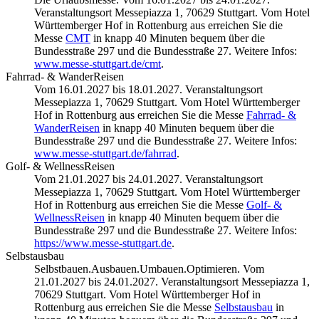
Veranstaltungsort Messepiazza 1, 70629 Stuttgart. Vom Hotel
Württemberger Hof in Rottenburg aus erreichen Sie die
Messe
CMT
in knapp 40 Minuten bequem über die
Bundesstraße 297 und die Bundesstraße 27. Weitere Infos:
www.messe-stuttgart.de/cmt
.
Fahrrad- & WanderReisen
Vom 16.01.2027 bis 18.01.2027. Veranstaltungsort
Messepiazza 1, 70629 Stuttgart. Vom Hotel Württemberger
Hof in Rottenburg aus erreichen Sie die Messe
Fahrrad- &
WanderReisen
in knapp 40 Minuten bequem über die
Bundesstraße 297 und die Bundesstraße 27. Weitere Infos:
www.messe-stuttgart.de/fahrrad
.
Golf- & WellnessReisen
Vom 21.01.2027 bis 24.01.2027. Veranstaltungsort
Messepiazza 1, 70629 Stuttgart. Vom Hotel Württemberger
Hof in Rottenburg aus erreichen Sie die Messe
Golf- &
WellnessReisen
in knapp 40 Minuten bequem über die
Bundesstraße 297 und die Bundesstraße 27. Weitere Infos:
https://www.messe-stuttgart.de
.
Selbstausbau
Selbstbauen.Ausbauen.Umbauen.Optimieren. Vom
21.01.2027 bis 24.01.2027. Veranstaltungsort Messepiazza 1,
70629 Stuttgart. Vom Hotel Württemberger Hof in
Rottenburg aus erreichen Sie die Messe
Selbstausbau
in