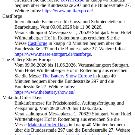
bequem über die Bundesstraße 297 und die Bundesstraße 27.
Weitere Infos:
https://www.uniti-expo.de/
.
CastForge
Internationale Fachmesse für Guss- und Schmiedeteile mit
Bearbeitung. Vom 09.06.2026 bis 11.06.2026.
Veranstaltungsort Messepiazza 1, 70629 Stuttgart. Vom Hotel
Württemberger Hof in Rottenburg aus erreichen Sie die
Messe
CastForge
in knapp 40 Minuten bequem über die
Bundesstraße 297 und die Bundesstraße 27. Weitere Infos:
https://www.messe-stuttgart.de/castforge
.
The Battery Show Europe
Vom 09.06.2026 bis 11.06.2026. Veranstaltungsort Stuttgart.
Vom Hotel Württemberger Hof in Rottenburg aus erreichen
Sie die Messe
The Battery Show Europe
in knapp 40
Minuten bequem über die Bundesstraße 297 und die
Bundesstraße 27. Weitere Infos:
https://www.thebatteryshow.eu/
.
Make-to-Order Days
Einkäufermesse für Präzisionsteile, Auftragsfertigung und
Zerspanung. Vom 09.06.2026 bis 10.06.2026.
Veranstaltungsort Messepiazza 1, 70629 Stuttgart. Vom Hotel
Württemberger Hof in Rottenburg aus erreichen Sie die
Messe
Make-to-Order Days
in knapp 40 Minuten bequem
über die Bundesstraße 297 und die Bundesstraße 27. Weitere