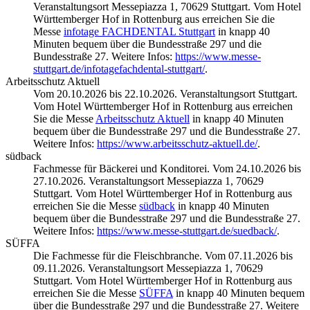
Veranstaltungsort Messepiazza 1, 70629 Stuttgart. Vom Hotel
Württemberger Hof in Rottenburg aus erreichen Sie die
Messe
infotage FACHDENTAL Stuttgart
in knapp 40
Minuten bequem über die Bundesstraße 297 und die
Bundesstraße 27. Weitere Infos:
https://www.messe-
stuttgart.de/infotagefachdental-stuttgart/
.
Arbeitsschutz Aktuell
Vom 20.10.2026 bis 22.10.2026. Veranstaltungsort Stuttgart.
Vom Hotel Württemberger Hof in Rottenburg aus erreichen
Sie die Messe
Arbeitsschutz Aktuell
in knapp 40 Minuten
bequem über die Bundesstraße 297 und die Bundesstraße 27.
Weitere Infos:
https://www.arbeitsschutz-aktuell.de/
.
südback
Fachmesse für Bäckerei und Konditorei. Vom 24.10.2026 bis
27.10.2026. Veranstaltungsort Messepiazza 1, 70629
Stuttgart. Vom Hotel Württemberger Hof in Rottenburg aus
erreichen Sie die Messe
südback
in knapp 40 Minuten
bequem über die Bundesstraße 297 und die Bundesstraße 27.
Weitere Infos:
https://www.messe-stuttgart.de/suedback/
.
SÜFFA
Die Fachmesse für die Fleischbranche. Vom 07.11.2026 bis
09.11.2026. Veranstaltungsort Messepiazza 1, 70629
Stuttgart. Vom Hotel Württemberger Hof in Rottenburg aus
erreichen Sie die Messe
SÜFFA
in knapp 40 Minuten bequem
über die Bundesstraße 297 und die Bundesstraße 27. Weitere