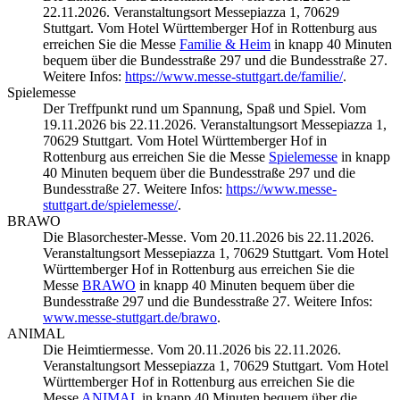
22.11.2026. Veranstaltungsort Messepiazza 1, 70629
Stuttgart. Vom Hotel Württemberger Hof in Rottenburg aus
erreichen Sie die Messe
Familie & Heim
in knapp 40 Minuten
bequem über die Bundesstraße 297 und die Bundesstraße 27.
Weitere Infos:
https://www.messe-stuttgart.de/familie/
.
Spielemesse
Der Treffpunkt rund um Spannung, Spaß und Spiel. Vom
19.11.2026 bis 22.11.2026. Veranstaltungsort Messepiazza 1,
70629 Stuttgart. Vom Hotel Württemberger Hof in
Rottenburg aus erreichen Sie die Messe
Spielemesse
in knapp
40 Minuten bequem über die Bundesstraße 297 und die
Bundesstraße 27. Weitere Infos:
https://www.messe-
stuttgart.de/spielemesse/
.
BRAWO
Die Blasorchester-Messe. Vom 20.11.2026 bis 22.11.2026.
Veranstaltungsort Messepiazza 1, 70629 Stuttgart. Vom Hotel
Württemberger Hof in Rottenburg aus erreichen Sie die
Messe
BRAWO
in knapp 40 Minuten bequem über die
Bundesstraße 297 und die Bundesstraße 27. Weitere Infos:
www.messe-stuttgart.de/brawo
.
ANIMAL
Die Heimtiermesse. Vom 20.11.2026 bis 22.11.2026.
Veranstaltungsort Messepiazza 1, 70629 Stuttgart. Vom Hotel
Württemberger Hof in Rottenburg aus erreichen Sie die
Messe
ANIMAL
in knapp 40 Minuten bequem über die