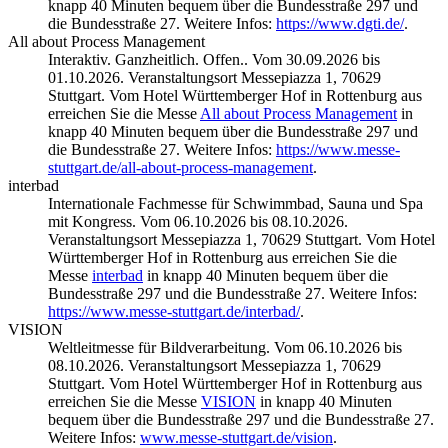
knapp 40 Minuten bequem über die Bundesstraße 297 und
die Bundesstraße 27. Weitere Infos:
https://www.dgti.de/
.
All about Process Management
Interaktiv. Ganzheitlich. Offen.. Vom 30.09.2026 bis
01.10.2026. Veranstaltungsort Messepiazza 1, 70629
Stuttgart. Vom Hotel Württemberger Hof in Rottenburg aus
erreichen Sie die Messe
All about Process Management
in
knapp 40 Minuten bequem über die Bundesstraße 297 und
die Bundesstraße 27. Weitere Infos:
https://www.messe-
stuttgart.de/all-about-process-management
.
interbad
Internationale Fachmesse für Schwimmbad, Sauna und Spa
mit Kongress. Vom 06.10.2026 bis 08.10.2026.
Veranstaltungsort Messepiazza 1, 70629 Stuttgart. Vom Hotel
Württemberger Hof in Rottenburg aus erreichen Sie die
Messe
interbad
in knapp 40 Minuten bequem über die
Bundesstraße 297 und die Bundesstraße 27. Weitere Infos:
https://www.messe-stuttgart.de/interbad/
.
VISION
Weltleitmesse für Bildverarbeitung. Vom 06.10.2026 bis
08.10.2026. Veranstaltungsort Messepiazza 1, 70629
Stuttgart. Vom Hotel Württemberger Hof in Rottenburg aus
erreichen Sie die Messe
VISION
in knapp 40 Minuten
bequem über die Bundesstraße 297 und die Bundesstraße 27.
Weitere Infos:
www.messe-stuttgart.de/vision
.