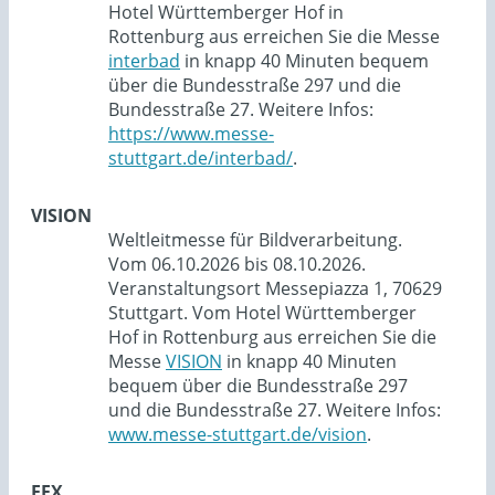
Hotel Württemberger Hof in
Rottenburg aus erreichen Sie die Messe
interbad
in knapp 40 Minuten bequem
über die Bundesstraße 297 und die
Bundesstraße 27. Weitere Infos:
https://www.messe-
stuttgart.de/interbad/
.
VISION
Weltleitmesse für Bildverarbeitung.
Vom 06.10.2026 bis 08.10.2026.
Veranstaltungsort Messepiazza 1, 70629
Stuttgart. Vom Hotel Württemberger
Hof in Rottenburg aus erreichen Sie die
Messe
VISION
in knapp 40 Minuten
bequem über die Bundesstraße 297
und die Bundesstraße 27. Weitere Infos:
www.messe-stuttgart.de/vision
.
EFX