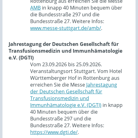
Rottenburg aus erreichen Sie die Messe
AMB
in knapp 40 Minuten bequem über
die Bundesstraße 297 und die
Bundesstraße 27. Weitere Infos:
www.messe-stuttgart.de/amb/
.
Jahrestagung der Deutschen Gesellschaft für
Transfusionsmedizin und Immunhämatologie
e.V. (DGTI)
Vom 23.09.2026 bis 25.09.2026.
Veranstaltungsort Stuttgart. Vom Hotel
Württemberger Hof in Rottenburg aus
erreichen Sie die Messe
Jahrestagung
der Deutschen Gesellschaft für
Transfusionsmedizin und
Immunhämatologie e.V. (DGTI)
in knapp
40 Minuten bequem über die
Bundesstraße 297 und die
Bundesstraße 27. Weitere Infos:
https://www.dgti.de/
.