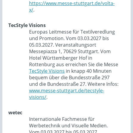
https://www.messe-stuttgart.de/volta-
x/
.
TecStyle Visions
Europas Leitmesse für Textilveredlung
und Promotion. Vom 03.03.2027 bis
05.03.2027. Veranstaltungsort
Messepiazza 1, 70629 Stuttgart. Vom
Hotel Württemberger Hof in
Rottenburg aus erreichen Sie die Messe
TecStyle Visions
in knapp 40 Minuten
bequem über die Bundesstraße 297
und die Bundesstraße 27. Weitere Infos:
www.messe-stuttgart.de/tecstyle-
visions/
.
wetec
Internationale Fachmesse für
Werbetechnik und Visuelle Medien.
Vom 03.03.2027 bis 05.03.2027.