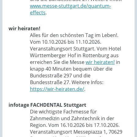
www.messe-stuttgart.de/quantum-
effects
.
wir heiraten!
Alles für den schönsten Tag im Leben!.
Vom 10.10.2026 bis 11.10.2026.
Veranstaltungsort Stuttgart. Vom Hotel
Württemberger Hof in Rottenburg aus
erreichen Sie die Messe
wir heiraten!
in
knapp 40 Minuten bequem über die
Bundesstraße 297 und die
Bundesstraße 27. Weitere Infos:
https://wir-heiraten.de/
.
infotage FACHDENTAL Stuttgart
Die wichtigste Fachmesse für
Zahnmedizin und Zahntechnik in der
Region. Vom 16.10.2026 bis 17.10.2026.
Veranstaltungsort Messepiazza 1, 70629