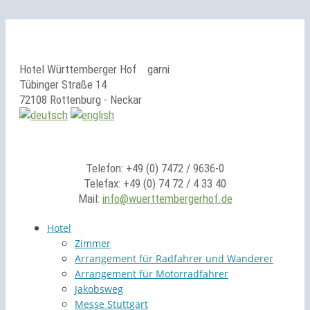
Hotel Württemberger Hof
garni
Tübinger Straße 14
72108 Rottenburg - Neckar
Telefon: +49 (0) 7472 / 9636-0
Telefax: +49 (0) 74 72 / 4 33 40
Mail:
info@wuerttembergerhof.de
Hotel
Zimmer
Arrangement für Radfahrer und Wanderer
Arrangement für Motorradfahrer
Jakobsweg
Messe Stuttgart