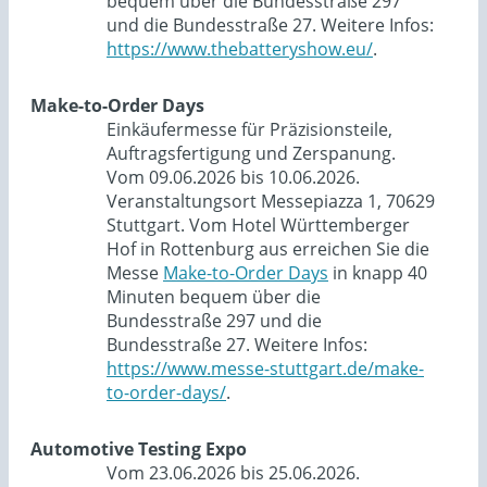
bequem über die Bundesstraße 297
und die Bundesstraße 27. Weitere Infos:
https://www.thebatteryshow.eu/
.
Make-to-Order Days
Einkäufermesse für Präzisionsteile,
Auftragsfertigung und Zerspanung.
Vom 09.06.2026 bis 10.06.2026.
Veranstaltungsort Messepiazza 1, 70629
Stuttgart. Vom Hotel Württemberger
Hof in Rottenburg aus erreichen Sie die
Messe
Make-to-Order Days
in knapp 40
Minuten bequem über die
Bundesstraße 297 und die
Bundesstraße 27. Weitere Infos:
https://www.messe-stuttgart.de/make-
to-order-days/
.
Automotive Testing Expo
Vom 23.06.2026 bis 25.06.2026.