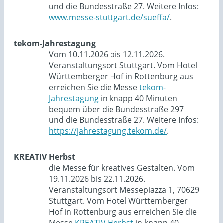
und die Bundesstraße 27. Weitere Infos:
www.messe-stuttgart.de/sueffa/
.
tekom-Jahrestagung
Vom 10.11.2026 bis 12.11.2026.
Veranstaltungsort Stuttgart. Vom Hotel
Württemberger Hof in Rottenburg aus
erreichen Sie die Messe
tekom-
Jahrestagung
in knapp 40 Minuten
bequem über die Bundesstraße 297
und die Bundesstraße 27. Weitere Infos:
https://jahrestagung.tekom.de/
.
KREATIV Herbst
die Messe für kreatives Gestalten. Vom
19.11.2026 bis 22.11.2026.
Veranstaltungsort Messepiazza 1, 70629
Stuttgart. Vom Hotel Württemberger
Hof in Rottenburg aus erreichen Sie die
Messe
KREATIV Herbst
in knapp 40