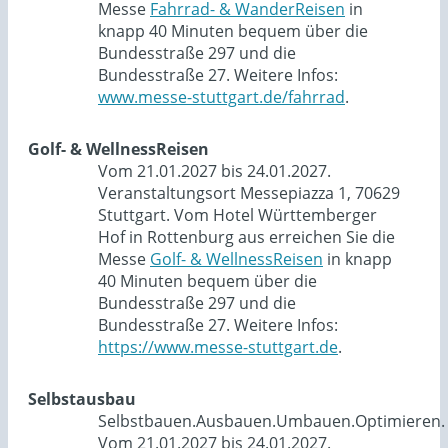
Messe
Fahrrad- & WanderReisen
in
knapp 40 Minuten bequem über die
Bundesstraße 297 und die
Bundesstraße 27. Weitere Infos:
www.messe-stuttgart.de/fahrrad
.
Golf- & WellnessReisen
Vom 21.01.2027 bis 24.01.2027.
Veranstaltungsort Messepiazza 1, 70629
Stuttgart. Vom Hotel Württemberger
Hof in Rottenburg aus erreichen Sie die
Messe
Golf- & WellnessReisen
in knapp
40 Minuten bequem über die
Bundesstraße 297 und die
Bundesstraße 27. Weitere Infos:
https://www.messe-stuttgart.de
.
Selbstausbau
Selbstbauen.Ausbauen.Umbauen.Optimieren.
Vom 21.01.2027 bis 24.01.2027.