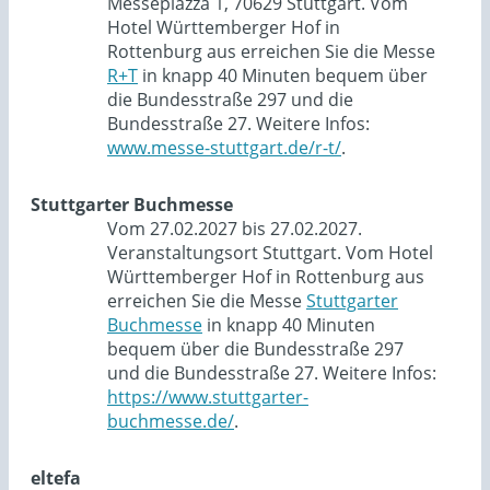
Messepiazza 1, 70629 Stuttgart. Vom
Hotel Württemberger Hof in
Rottenburg aus erreichen Sie die Messe
R+T
in knapp 40 Minuten bequem über
die Bundesstraße 297 und die
Bundesstraße 27. Weitere Infos:
www.messe-stuttgart.de/r-t/
.
Stuttgarter Buchmesse
Vom 27.02.2027 bis 27.02.2027.
Veranstaltungsort Stuttgart. Vom Hotel
Württemberger Hof in Rottenburg aus
erreichen Sie die Messe
Stuttgarter
Buchmesse
in knapp 40 Minuten
bequem über die Bundesstraße 297
und die Bundesstraße 27. Weitere Infos:
https://www.stuttgarter-
buchmesse.de/
.
eltefa