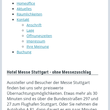
Homeoffice
Aktuelles
Räumlichkeiten
Kontakt
Anschrift
Lage
Öffnungszeiten
Impressum
Ihre Meinung
Buchung
Hotel Messe Stuttgart - ohne Messezuschlag
Aussteller und Besucher der Messe Stuttgart
finden bei uns sehr preiswerte
Übernachtungsmöglichkeiten. Etwas mehr als 30
Minuten sind es über die Bundesstraßen 297 und
27 zum Flughafen Stuttgart. Oder Sie nehmen die
Autobahn A 81, dann dauert es ein paar Minuten