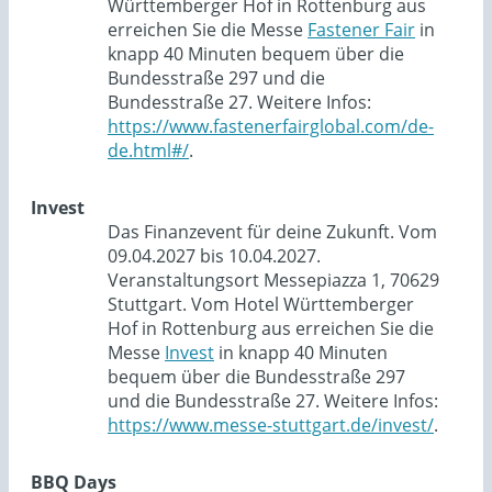
Württemberger Hof in Rottenburg aus
erreichen Sie die Messe
Fastener Fair
in
knapp 40 Minuten bequem über die
Bundesstraße 297 und die
Bundesstraße 27. Weitere Infos:
https://www.fastenerfairglobal.com/de-
de.html#/
.
Invest
Das Finanzevent für deine Zukunft. Vom
09.04.2027 bis 10.04.2027.
Veranstaltungsort Messepiazza 1, 70629
Stuttgart. Vom Hotel Württemberger
Hof in Rottenburg aus erreichen Sie die
Messe
Invest
in knapp 40 Minuten
bequem über die Bundesstraße 297
und die Bundesstraße 27. Weitere Infos:
https://www.messe-stuttgart.de/invest/
.
BBQ Days