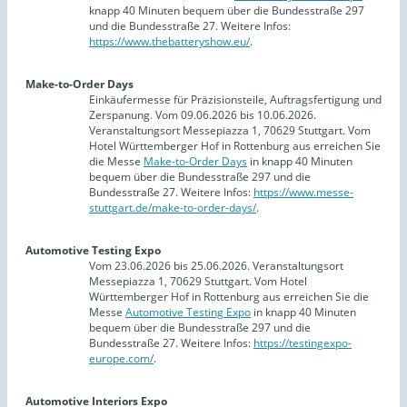
knapp 40 Minuten bequem über die Bundesstraße 297
und die Bundesstraße 27. Weitere Infos:
https://www.thebatteryshow.eu/
.
Make-to-Order Days
Einkäufermesse für Präzisionsteile, Auftragsfertigung und
Zerspanung. Vom 09.06.2026 bis 10.06.2026.
Veranstaltungsort Messepiazza 1, 70629 Stuttgart. Vom
Hotel Württemberger Hof in Rottenburg aus erreichen Sie
die Messe
Make-to-Order Days
in knapp 40 Minuten
bequem über die Bundesstraße 297 und die
Bundesstraße 27. Weitere Infos:
https://www.messe-
stuttgart.de/make-to-order-days/
.
Automotive Testing Expo
Vom 23.06.2026 bis 25.06.2026. Veranstaltungsort
Messepiazza 1, 70629 Stuttgart. Vom Hotel
Württemberger Hof in Rottenburg aus erreichen Sie die
Messe
Automotive Testing Expo
in knapp 40 Minuten
bequem über die Bundesstraße 297 und die
Bundesstraße 27. Weitere Infos:
https://testingexpo-
europe.com/
.
Automotive Interiors Expo