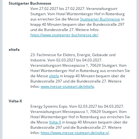
Stuttgarter Buchmesse
Vom 27.02.2027 bis 27.02.2027. Veranstaltungsort
Stuttgart. Vom Hotel Württemberger Hof in Rottenburg
aus erreichen Sie die Messe
Stuttgarter Buchmesse
in
knapp 40 Minuten bequem über die Bundesstraße 297
und die Bundesstraße 27. Weitere Infos:
https://www.stuttgarter-buchmesse.de/
.
eltefa
23. Fachmesse für Elektro, Energie, Gebäude und
Industrie. Vom 02.03.2027 bis 04.03.2027.
Veranstaltungsort Messepiazza 1, 70629 Stuttgart. Vom
Hotel Württemberger Hof in Rottenburg aus erreichen Sie
die Messe
eltefa
in knapp 40 Minuten bequem über die
Bundesstraße 297 und die Bundesstraße 27. Weitere
Infos:
www.messe-stuttgart.de/eltefa
.
Volta-X
Energy Systems Expo. Vom 02.03.2027 bis 04.03.2027.
Veranstaltungsort Messepiazza 1, 70629 Stuttgart. Vom
Hotel Württemberger Hof in Rottenburg aus erreichen Sie
die Messe
Volta-X
in knapp 40 Minuten bequem über die
Bundesstraße 297 und die Bundesstraße 27. Weitere
Infos:
https://www.messe-stuttgart.de/volta-x/
.