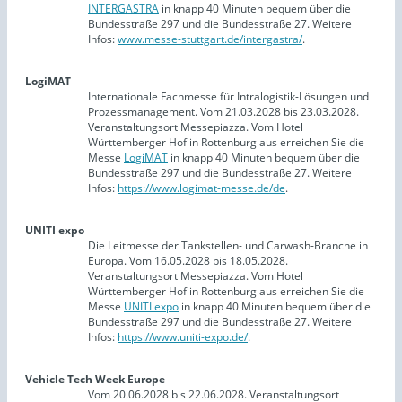
INTERGASTRA
in knapp 40 Minuten bequem über die
Bundesstraße 297 und die Bundesstraße 27. Weitere
Infos:
www.messe-stuttgart.de/intergastra/
.
LogiMAT
Internationale Fachmesse für Intralogistik-Lösungen und
Prozessmanagement. Vom 21.03.2028 bis 23.03.2028.
Veranstaltungsort Messepiazza. Vom Hotel
Württemberger Hof in Rottenburg aus erreichen Sie die
Messe
LogiMAT
in knapp 40 Minuten bequem über die
Bundesstraße 297 und die Bundesstraße 27. Weitere
Infos:
https://www.logimat-messe.de/de
.
UNITI expo
Die Leitmesse der Tankstellen- und Carwash-Branche in
Europa. Vom 16.05.2028 bis 18.05.2028.
Veranstaltungsort Messepiazza. Vom Hotel
Württemberger Hof in Rottenburg aus erreichen Sie die
Messe
UNITI expo
in knapp 40 Minuten bequem über die
Bundesstraße 297 und die Bundesstraße 27. Weitere
Infos:
https://www.uniti-expo.de/
.
Vehicle Tech Week Europe
Vom 20.06.2028 bis 22.06.2028. Veranstaltungsort