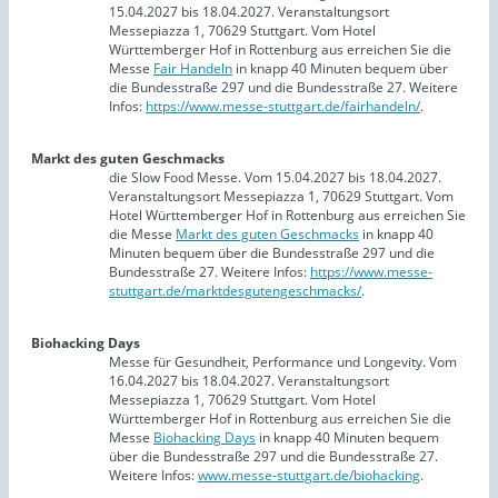
15.04.2027 bis 18.04.2027. Veranstaltungsort
Messepiazza 1, 70629 Stuttgart. Vom Hotel
Württemberger Hof in Rottenburg aus erreichen Sie die
Messe
Fair Handeln
in knapp 40 Minuten bequem über
die Bundesstraße 297 und die Bundesstraße 27. Weitere
Infos:
https://www.messe-stuttgart.de/fairhandeln/
.
Markt des guten Geschmacks
die Slow Food Messe. Vom 15.04.2027 bis 18.04.2027.
Veranstaltungsort Messepiazza 1, 70629 Stuttgart. Vom
Hotel Württemberger Hof in Rottenburg aus erreichen Sie
die Messe
Markt des guten Geschmacks
in knapp 40
Minuten bequem über die Bundesstraße 297 und die
Bundesstraße 27. Weitere Infos:
https://www.messe-
stuttgart.de/marktdesgutengeschmacks/
.
Biohacking Days
Messe für Gesundheit, Performance und Longevity. Vom
16.04.2027 bis 18.04.2027. Veranstaltungsort
Messepiazza 1, 70629 Stuttgart. Vom Hotel
Württemberger Hof in Rottenburg aus erreichen Sie die
Messe
Biohacking Days
in knapp 40 Minuten bequem
über die Bundesstraße 297 und die Bundesstraße 27.
Weitere Infos:
www.messe-stuttgart.de/biohacking
.