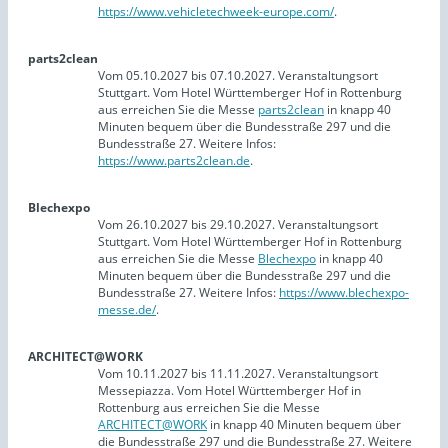
https://www.vehicletechweek-europe.com/
.
parts2clean
Vom 05.10.2027 bis 07.10.2027. Veranstaltungsort
Stuttgart. Vom Hotel Württemberger Hof in Rottenburg
aus erreichen Sie die Messe
parts2clean
in knapp 40
Minuten bequem über die Bundesstraße 297 und die
Bundesstraße 27. Weitere Infos:
https://www.parts2clean.de
.
Blechexpo
Vom 26.10.2027 bis 29.10.2027. Veranstaltungsort
Stuttgart. Vom Hotel Württemberger Hof in Rottenburg
aus erreichen Sie die Messe
Blechexpo
in knapp 40
Minuten bequem über die Bundesstraße 297 und die
Bundesstraße 27. Weitere Infos:
https://www.blechexpo-
messe.de/
.
ARCHITECT@WORK
Vom 10.11.2027 bis 11.11.2027. Veranstaltungsort
Messepiazza. Vom Hotel Württemberger Hof in
Rottenburg aus erreichen Sie die Messe
ARCHITECT@WORK
in knapp 40 Minuten bequem über
die Bundesstraße 297 und die Bundesstraße 27. Weitere