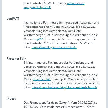
Bundesstraße 27. Weitere Infos:
www.messe-
stuttgart.de/hy-fcell/
.
LogiMAT
Internationale Fachmesse für Intralogistik-Lösungen und
Prozessmanagement. Vom 16.03.2027 bis 18.03.2027.
Veranstaltungsort Messepiazza. Vom Hotel
Württemberger Hof in Rottenburg aus erreichen Sie die
Messe
LogiMAT
in knapp 40 Minuten bequem über die
Bundesstraße 297 und die Bundesstraße 27. Weitere
Infos:
https://www.logimat-messe.de/de
.
Fastener Fair
11. Internationale Fachmesse der Verbindungs- und
Befestigungsbranche. Vom 06.04.2027 bis 08.04.2027.
Veranstaltungsort Messepiazza. Vom Hotel
Württemberger Hof in Rottenburg aus erreichen Sie die
Messe
Fastener Fair
in knapp 40 Minuten bequem über
die Bundesstraße 297 und die Bundesstraße 27. Weitere
Infos:
https://www.fastenerfairglobal.com/de-de.html#/
.
Invest
Das Finanzevent für deine Zukunft. Vom 09.04.2027 bis
10.04.2027. Veranstaltungsort Messepiazza 1, 70629