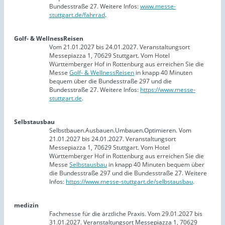
Bundesstraße 27. Weitere Infos:
www.messe-
stuttgart.de/fahrrad
.
Golf- & WellnessReisen
Vom 21.01.2027 bis 24.01.2027. Veranstaltungsort
Messepiazza 1, 70629 Stuttgart. Vom Hotel
Württemberger Hof in Rottenburg aus erreichen Sie die
Messe
Golf- & WellnessReisen
in knapp 40 Minuten
bequem über die Bundesstraße 297 und die
Bundesstraße 27. Weitere Infos:
https://www.messe-
stuttgart.de
.
Selbstausbau
Selbstbauen.Ausbauen.Umbauen.Optimieren. Vom
21.01.2027 bis 24.01.2027. Veranstaltungsort
Messepiazza 1, 70629 Stuttgart. Vom Hotel
Württemberger Hof in Rottenburg aus erreichen Sie die
Messe
Selbstausbau
in knapp 40 Minuten bequem über
die Bundesstraße 297 und die Bundesstraße 27. Weitere
Infos:
https://www.messe-stuttgart.de/selbstausbau
.
medizin
Fachmesse für die ärztliche Praxis. Vom 29.01.2027 bis
31.01.2027. Veranstaltungsort Messepiazza 1, 70629