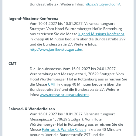
Bundesstraße 27. Weitere Infos:
https://stutyard.com/
.
Jugend-Missions-Konferenz
Vom 10.01.2027 bis 10.01.2027. Veranstaltungsort
Stuttgart. Vom Hotel Württemberger Hof in Rottenburg
aus erreichen Sie die Messe
Jugend-Missions-Konferenz
in knapp 40 Minuten bequem über die Bundesstraße 297
und die Bundesstraße 27. Weitere Infos:
http://www.jumiko-stuttgart.de/
.
CMT
Die Urlaubsmesse. Vom 16.01.2027 bis 24.01.2027.
Veranstaltungsort Messepiazza 1, 70629 Stuttgart. Vom
Hotel Württemberger Hof in Rottenburg aus erreichen Sie
die Messe
CMT
in knapp 40 Minuten bequem über die
Bundesstraße 297 und die Bundesstraße 27. Weitere
Infos:
www.messe-stuttgart.de/cmt
.
Fahrrad- & WanderReisen
Vom 16.01.2027 bis 18.01.2027. Veranstaltungsort
Messepiazza 1, 70629 Stuttgart. Vom Hotel
Württemberger Hof in Rottenburg aus erreichen Sie die
Messe
Fahrrad- & WanderReisen
in knapp 40 Minuten
bequem über die Bundesstraße 297 und die