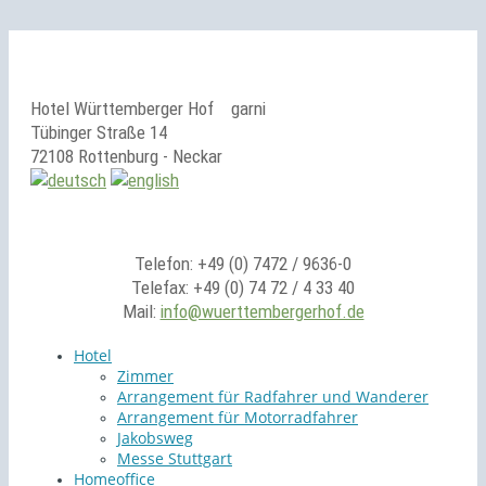
Hotel Württemberger Hof
garni
Tübinger Straße 14
72108 Rottenburg - Neckar
Telefon: +49 (0) 7472 / 9636-0
Telefax: +49 (0) 74 72 / 4 33 40
Mail:
info@wuerttembergerhof.de
Hotel
Zimmer
Arrangement für Radfahrer und Wanderer
Arrangement für Motorradfahrer
Jakobsweg
Messe Stuttgart
Homeoffice