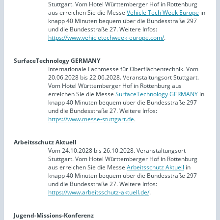
Stuttgart. Vom Hotel Württemberger Hof in Rottenburg
aus erreichen Sie die Messe
Vehicle Tech Week Europe
in
knapp 40 Minuten bequem über die Bundesstraße 297
und die Bundesstraße 27. Weitere Infos:
https://www.vehicletechweek-europe.com/
.
SurfaceTechnology GERMANY
Internationale Fachmesse für Oberflächentechnik. Vom
20.06.2028 bis 22.06.2028. Veranstaltungsort Stuttgart.
Vom Hotel Württemberger Hof in Rottenburg aus
erreichen Sie die Messe
SurfaceTechnology GERMANY
in
knapp 40 Minuten bequem über die Bundesstraße 297
und die Bundesstraße 27. Weitere Infos:
https://www.messe-stuttgart.de
.
Arbeitsschutz Aktuell
Vom 24.10.2028 bis 26.10.2028. Veranstaltungsort
Stuttgart. Vom Hotel Württemberger Hof in Rottenburg
aus erreichen Sie die Messe
Arbeitsschutz Aktuell
in
knapp 40 Minuten bequem über die Bundesstraße 297
und die Bundesstraße 27. Weitere Infos:
https://www.arbeitsschutz-aktuell.de/
.
Jugend-Missions-Konferenz