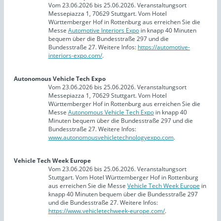
Vom 23.06.2026 bis 25.06.2026. Veranstaltungsort
Messepiazza 1, 70629 Stuttgart. Vom Hotel
Württemberger Hof in Rottenburg aus erreichen Sie die
Messe
Automotive Interiors Expo
in knapp 40 Minuten
bequem über die Bundesstraße 297 und die
Bundesstraße 27. Weitere Infos:
https://automotive-
interiors-expo.com/
.
Autonomous Vehicle Tech Expo
Vom 23.06.2026 bis 25.06.2026. Veranstaltungsort
Messepiazza 1, 70629 Stuttgart. Vom Hotel
Württemberger Hof in Rottenburg aus erreichen Sie die
Messe
Autonomous Vehicle Tech Expo
in knapp 40
Minuten bequem über die Bundesstraße 297 und die
Bundesstraße 27. Weitere Infos:
www.autonomousvehicletechnologyexpo.com
.
Vehicle Tech Week Europe
Vom 23.06.2026 bis 25.06.2026. Veranstaltungsort
Stuttgart. Vom Hotel Württemberger Hof in Rottenburg
aus erreichen Sie die Messe
Vehicle Tech Week Europe
in
knapp 40 Minuten bequem über die Bundesstraße 297
und die Bundesstraße 27. Weitere Infos:
https://www.vehicletechweek-europe.com/
.