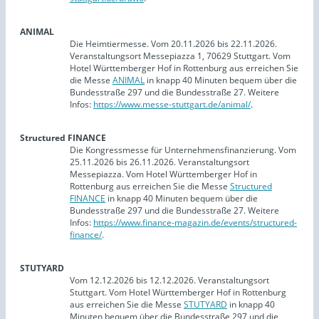
ANIMAL
Die Heimtiermesse. Vom 20.11.2026 bis 22.11.2026.
Veranstaltungsort Messepiazza 1, 70629 Stuttgart. Vom
Hotel Württemberger Hof in Rottenburg aus erreichen Sie
die Messe
ANIMAL
in knapp 40 Minuten bequem über die
Bundesstraße 297 und die Bundesstraße 27. Weitere
Infos:
https://www.messe-stuttgart.de/animal/
.
Structured FINANCE
Die Kongressmesse für Unternehmensfinanzierung. Vom
25.11.2026 bis 26.11.2026. Veranstaltungsort
Messepiazza. Vom Hotel Württemberger Hof in
Rottenburg aus erreichen Sie die Messe
Structured
FINANCE
in knapp 40 Minuten bequem über die
Bundesstraße 297 und die Bundesstraße 27. Weitere
Infos:
https://www.finance-magazin.de/events/structured-
finance/
.
STUTYARD
Vom 12.12.2026 bis 12.12.2026. Veranstaltungsort
Stuttgart. Vom Hotel Württemberger Hof in Rottenburg
aus erreichen Sie die Messe
STUTYARD
in knapp 40
Minuten bequem über die Bundesstraße 297 und die