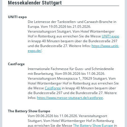
Messekalender Stuttgart
UNITI expo
Die Leitmesse der Tankstellen- und Carwash-Branche in
Europa. Vom 19.05.2026 bis 21.05.2026.
Veranstaltungsort Stuttgart. Vom Hotel Württemberger
Hof in Rottenburg aus erreichen Sie die Messe
UNITI expo
in knapp 40 Minuten bequem über die Bundesstraße 297
und die Bundesstraße 27. Weitere Infos:
https://www.uniti-
expo.de/
.
CastForge
Internationale Fachmesse für Guss- und Schmiedeteile
mit Bearbeitung. Vom 09.06.2026 bis 11.06.2026.
Veranstaltungsort Messepiazza 1, 70629 Stuttgart. Vom
Hotel Württemberger Hof in Rottenburg aus erreichen Sie
die Messe
CastForge
in knapp 40 Minuten bequem über
die Bundesstraße 297 und die Bundesstraße 27. Weitere
Infos:
https://www.messe-stuttgart.de/castforge
.
The Battery Show Europe
Vom 09.06.2026 bis 11.06.2026. Veranstaltungsort
Stuttgart. Vom Hotel Württemberger Hof in Rottenburg
aus erreichen Sie die Messe
The Battery Show Europe
in