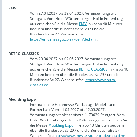
EMV
Vom 27.04.2027 bis 29.04.2027. Veranstaltungsort
Stuttgart. Vom Hotel Württemberger Hof in Rottenburg
aus erreichen Sie die Messe
EMV
in knapp 40 Minuten
bequem über die Bundesstraße 297 und die
Bundesstraße 27. Weitere Infos:
https://emv.mesago.com/koeln/de.html
.
RETRO CLASSICS
Vom 29.04.2027 bis 02.05.2027. Veranstaltungsort
Stuttgart. Vom Hotel Württemberger Hof in Rottenburg
aus erreichen Sie die Messe
RETRO CLASSICS
in knapp 40
Minuten bequem über die Bundesstraße 297 und die
Bundesstraße 27. Weitere Infos:
https://www.retro-
classics.de
.
Moulding Expo
Internationale Fachmesse Werkzeug-, Modell- und
Formenbau. Vom 11.05.2027 bis 12.05.2027.
Veranstaltungsort Messepiazza 1, 70629 Stuttgart. Vom
Hotel Württemberger Hof in Rottenburg aus erreichen Sie
die Messe
Moulding Expo
in knapp 40 Minuten bequem
über die Bundesstraße 297 und die Bundesstraße 27.
Weitere Infos:
https://www.messe-stuttgart.de/moulding-