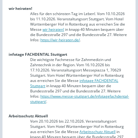
wir heiraten!
Alles für den schönsten Tag im Leben!. Vom 10.10.2026
bis 11.10.2026. Veranstaltungsort Stuttgart. Vom Hotel
Württemberger Hof in Rottenburg aus erreichen Sie die
Messe
wir heiraten!
in knapp 40 Minuten bequem über
die Bundesstraße 297 und die Bundesstraße 27. Weitere
Infos:
https://wir-heiraten.de/
.
infotage FACHDENTAL Stuttgart
Die wichtigste Fachmesse für Zahnmedizin und
Zahntechnik in der Region. Vom 16.10.2026 bis
17.10.2026. Veranstaltungsort Messepiazza 1, 70629
Stuttgart. Vom Hotel Württemberger Hof in Rottenburg
aus erreichen Sie die Messe
infotage FACHDENTAL
Stuttgart
in knapp 40 Minuten bequem über die
Bundesstraße 297 und die Bundesstraße 27. Weitere
Infos:
https://www.messe-stuttgart.de/infotagefachdental-
stuttgart/
.
Arbeitsschutz Aktuell
Vom 20.10.2026 bis 22.10.2026. Veranstaltungsort
Stuttgart. Vom Hotel Württemberger Hof in Rottenburg
aus erreichen Sie die Messe
Arbeitsschutz Aktuell
in
knapp 40 Minuten bequem über die Bundesstraße 297