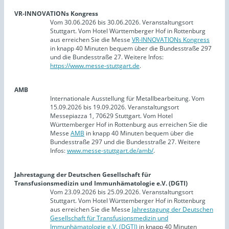
VR-INNOVATIONs Kongress
Vom 30.06.2026 bis 30.06.2026. Veranstaltungsort
Stuttgart. Vom Hotel Württemberger Hof in Rottenburg
aus erreichen Sie die Messe
VR-INNOVATIONs Kongress
in knapp 40 Minuten bequem über die Bundesstraße 297
und die Bundesstraße 27. Weitere Infos:
https://www.messe-stuttgart.de
.
AMB
Internationale Ausstellung für Metallbearbeitung. Vom
15.09.2026 bis 19.09.2026. Veranstaltungsort
Messepiazza 1, 70629 Stuttgart. Vom Hotel
Württemberger Hof in Rottenburg aus erreichen Sie die
Messe
AMB
in knapp 40 Minuten bequem über die
Bundesstraße 297 und die Bundesstraße 27. Weitere
Infos:
www.messe-stuttgart.de/amb/
.
Jahrestagung der Deutschen Gesellschaft für
Transfusionsmedizin und Immunhämatologie e.V. (DGTI)
Vom 23.09.2026 bis 25.09.2026. Veranstaltungsort
Stuttgart. Vom Hotel Württemberger Hof in Rottenburg
aus erreichen Sie die Messe
Jahrestagung der Deutschen
Gesellschaft für Transfusionsmedizin und
Immunhämatologie e.V. (DGTI)
in knapp 40 Minuten