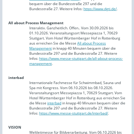
bequem über die Bundesstraße 297 und die
Bundesstraße 27. Weitere Infos:
https://www.dgti.de/
.
All about Process Management
Interaktiv. Ganzheitlich. Offen.. Vom 30.09.2026 bis
01.10.2026. Veranstaltungsort Messepiazza 1, 70629
Stuttgart. Vom Hotel Württemberger Hof in Rottenburg
aus erreichen Sie die Messe
All about Process
Management
in knapp 40 Minuten bequem über die
Bundesstraße 297 und die Bundesstraße 27. Weitere
Infos:
https://www.messe-stuttgart.de/all-about-process-
management
.
interbad
Internationale Fachmesse für Schwimmbad, Sauna und
Spa mit Kongress. Vom 06.10.2026 bis 08.10.2026.
Veranstaltungsort Messepiazza 1, 70629 Stuttgart. Vom
Hotel Württemberger Hof in Rottenburg aus erreichen Sie
die Messe
interbad
in knapp 40 Minuten bequem über die
Bundesstraße 297 und die Bundesstraße 27. Weitere
Infos:
https://www.messe-stuttgart.de/interbad/
.
VISION
Weltleitmesse für Bildverarbeitung. Vom 06.10.2026 bis