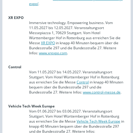
expo/
.
XR EXPO
Immersive technology. Empowering business. Vom
11.05.2027 bis 12.05.2027. Veranstaltungsort
Messepiazza 1, 70629 Stuttgart. Vom Hotel
Württemberger Hof in Rottenburg aus erreichen Sie die
Messe
XR EXPO
in knapp 40 Minuten bequem über die
Bundesstraße 297 und die Bundesstraße 27. Weitere
Infos:
www.xrexpo.com
.
Control
Vom 11.05.2027 bis 14.05.2027. Veranstaltungsort
Stuttgart. Vom Hotel Württemberger Hof in Rottenburg
aus erreichen Sie die Messe
Control
in knapp 40 Minuten
bequem über die Bundesstraße 297 und die
Bundesstraße 27. Weitere Infos:
www.control-messe.de
.
Vehicle Tech Week Europe
Vom 01.06.2027 bis 03.06.2027. Veranstaltungsort
Stuttgart. Vom Hotel Württemberger Hof in Rottenburg
aus erreichen Sie die Messe
Vehicle Tech Week Europe
in
knapp 40 Minuten bequem über die Bundesstraße 297
und die Bundesstraße 27. Weitere Infos: