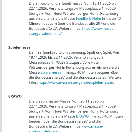
Die Einkaufs- und Erlebnismesse. Vom 19.11.2026 bis
22.11.2026. Veranstaltungsort Messepiazza 1, 70629
Stuttgart. Vom Hotel Württemberger Hof in Rottenburg
aus erreichen Sie die Messe
Familie & Heim
in knapp 40
Minuten bequem über die Bundesstraße 297 und die
Bundesstraße 27. Weitere Infos:
https://www.messe-
stuttgart.de/familie/
.
Spielemesse
Der Treffpunkt rund um Spannung, Spaß und Spiel. Vom
19.11.2026 bis 22.11.2026. Veranstaltungsort
Messepiazza 1, 70629 Stuttgart. Vom Hotel
Württemberger Hof in Rottenburg aus erreichen Sie die
Messe
Spielemesse
in knapp 40 Minuten bequem über
die Bundesstraße 297 und die Bundesstraße 27. Weitere
Infos:
https://www.messe-stuttgart.de/spielemesse/
.
BRAWO
Die Blasorchester-Messe. Vom 20.11.2026 bis
22.11.2026. Veranstaltungsort Messepiazza 1, 70629
Stuttgart. Vom Hotel Württemberger Hof in Rottenburg
aus erreichen Sie die Messe
BRAWO
in knapp 40 Minuten
bequem über die Bundesstraße 297 und die
Bundesstraße 27. Weitere Infos:
www.messe-
stuttgart.de/brawo
.