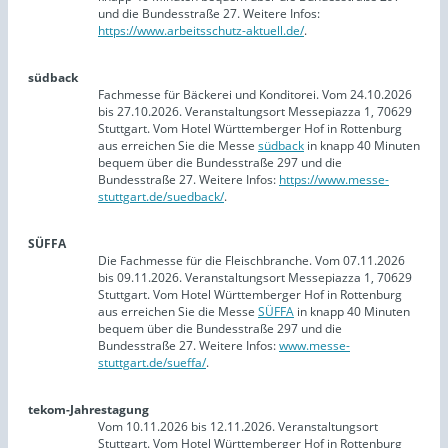
und die Bundesstraße 27. Weitere Infos:
https://www.arbeitsschutz-aktuell.de/
.
südback
Fachmesse für Bäckerei und Konditorei. Vom 24.10.2026
bis 27.10.2026. Veranstaltungsort Messepiazza 1, 70629
Stuttgart. Vom Hotel Württemberger Hof in Rottenburg
aus erreichen Sie die Messe
südback
in knapp 40 Minuten
bequem über die Bundesstraße 297 und die
Bundesstraße 27. Weitere Infos:
https://www.messe-
stuttgart.de/suedback/
.
SÜFFA
Die Fachmesse für die Fleischbranche. Vom 07.11.2026
bis 09.11.2026. Veranstaltungsort Messepiazza 1, 70629
Stuttgart. Vom Hotel Württemberger Hof in Rottenburg
aus erreichen Sie die Messe
SÜFFA
in knapp 40 Minuten
bequem über die Bundesstraße 297 und die
Bundesstraße 27. Weitere Infos:
www.messe-
stuttgart.de/sueffa/
.
tekom-Jahrestagung
Vom 10.11.2026 bis 12.11.2026. Veranstaltungsort
Stuttgart. Vom Hotel Württemberger Hof in Rottenburg