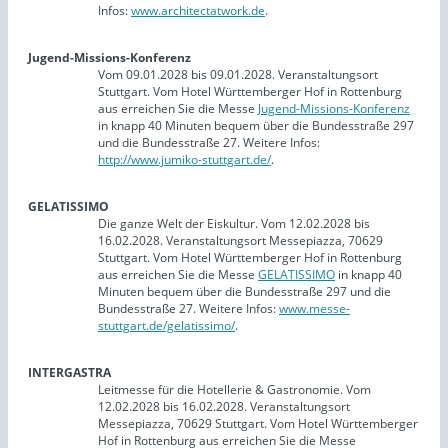
Infos:
www.architectatwork.de
.
Jugend-Missions-Konferenz
Vom 09.01.2028 bis 09.01.2028. Veranstaltungsort
Stuttgart. Vom Hotel Württemberger Hof in Rottenburg
aus erreichen Sie die Messe
Jugend-Missions-Konferenz
in knapp 40 Minuten bequem über die Bundesstraße 297
und die Bundesstraße 27. Weitere Infos:
http://www.jumiko-stuttgart.de/
.
GELATISSIMO
Die ganze Welt der Eiskultur. Vom 12.02.2028 bis
16.02.2028. Veranstaltungsort Messepiazza, 70629
Stuttgart. Vom Hotel Württemberger Hof in Rottenburg
aus erreichen Sie die Messe
GELATISSIMO
in knapp 40
Minuten bequem über die Bundesstraße 297 und die
Bundesstraße 27. Weitere Infos:
www.messe-
stuttgart.de/gelatissimo/
.
INTERGASTRA
Leitmesse für die Hotellerie & Gastronomie. Vom
12.02.2028 bis 16.02.2028. Veranstaltungsort
Messepiazza, 70629 Stuttgart. Vom Hotel Württemberger
Hof in Rottenburg aus erreichen Sie die Messe