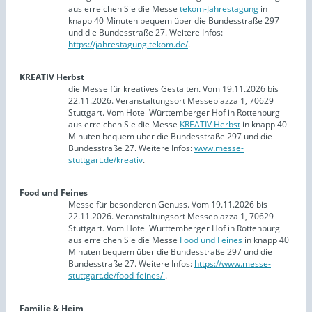
aus erreichen Sie die Messe
tekom-Jahrestagung
in
knapp 40 Minuten bequem über die Bundesstraße 297
und die Bundesstraße 27. Weitere Infos:
https://jahrestagung.tekom.de/
.
KREATIV Herbst
die Messe für kreatives Gestalten. Vom 19.11.2026 bis
22.11.2026. Veranstaltungsort Messepiazza 1, 70629
Stuttgart. Vom Hotel Württemberger Hof in Rottenburg
aus erreichen Sie die Messe
KREATIV Herbst
in knapp 40
Minuten bequem über die Bundesstraße 297 und die
Bundesstraße 27. Weitere Infos:
www.messe-
stuttgart.de/kreativ
.
Food und Feines
Messe für besonderen Genuss. Vom 19.11.2026 bis
22.11.2026. Veranstaltungsort Messepiazza 1, 70629
Stuttgart. Vom Hotel Württemberger Hof in Rottenburg
aus erreichen Sie die Messe
Food und Feines
in knapp 40
Minuten bequem über die Bundesstraße 297 und die
Bundesstraße 27. Weitere Infos:
https://www.messe-
stuttgart.de/food-feines/
.
Familie & Heim