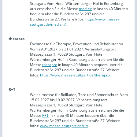
Stuttgart. Vom Hotel Württemberger Hof in Rottenburg
aus erreichen Sie die Messe
medizin
in knapp 40 Minuten
bequem über die Bundesstraße 297 und die
Bundesstraße 27. Weitere Infos:
https://www.messe-
stuttgart.de/medizin/
.
therapro
Fachmesse für Therapie, Prävention und Rehabilitation.
Vom 29.01.2027 bis 31.01.2027. Veranstaltungsort
Messepiazza 1, 70629 Stuttgart. Vom Hotel
Württemberger Hof in Rottenburg aus erreichen Sie die
Messe
therapro
in knapp 40 Minuten bequem über die
Bundesstraße 297 und die Bundesstraße 27. Weitere
Infos:
https://www.messe-stuttgart.de/therapro
.
R+T
Weltleitmesse für Rollladen, Tore und Sonnenschutz. Vom
15.02.2027 bis 19.02.2027. Veranstaltungsort
Messepiazza 1, 70629 Stuttgart. Vom Hotel
Württemberger Hof in Rottenburg aus erreichen Sie die
Messe
R+T
in knapp 40 Minuten bequem über die
Bundesstraße 297 und die Bundesstraße 27. Weitere
Infos:
www.messe-stuttgart.de/r-t/
.