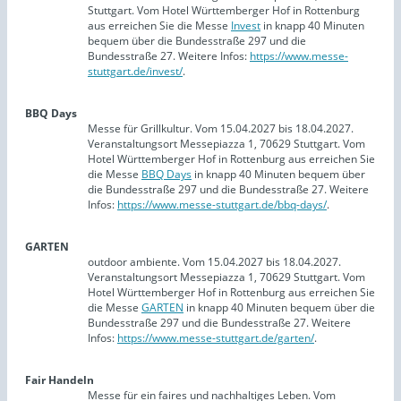
Stuttgart. Vom Hotel Württemberger Hof in Rottenburg
aus erreichen Sie die Messe
Invest
in knapp 40 Minuten
bequem über die Bundesstraße 297 und die
Bundesstraße 27. Weitere Infos:
https://www.messe-
stuttgart.de/invest/
.
BBQ Days
Messe für Grillkultur. Vom 15.04.2027 bis 18.04.2027.
Veranstaltungsort Messepiazza 1, 70629 Stuttgart. Vom
Hotel Württemberger Hof in Rottenburg aus erreichen Sie
die Messe
BBQ Days
in knapp 40 Minuten bequem über
die Bundesstraße 297 und die Bundesstraße 27. Weitere
Infos:
https://www.messe-stuttgart.de/bbq-days/
.
GARTEN
outdoor ambiente. Vom 15.04.2027 bis 18.04.2027.
Veranstaltungsort Messepiazza 1, 70629 Stuttgart. Vom
Hotel Württemberger Hof in Rottenburg aus erreichen Sie
die Messe
GARTEN
in knapp 40 Minuten bequem über die
Bundesstraße 297 und die Bundesstraße 27. Weitere
Infos:
https://www.messe-stuttgart.de/garten/
.
Fair Handeln
Messe für ein faires und nachhaltiges Leben. Vom