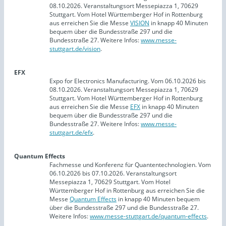
08.10.2026. Veranstaltungsort Messepiazza 1, 70629
Stuttgart. Vom Hotel Württemberger Hof in Rottenburg
aus erreichen Sie die Messe
VISION
in knapp 40 Minuten
bequem über die Bundesstraße 297 und die
Bundesstraße 27. Weitere Infos:
www.messe-
stuttgart.de/vision
.
EFX
Expo for Electronics Manufacturing. Vom 06.10.2026 bis
08.10.2026. Veranstaltungsort Messepiazza 1, 70629
Stuttgart. Vom Hotel Württemberger Hof in Rottenburg
aus erreichen Sie die Messe
EFX
in knapp 40 Minuten
bequem über die Bundesstraße 297 und die
Bundesstraße 27. Weitere Infos:
www.messe-
stuttgart.de/efx
.
Quantum Effects
Fachmesse und Konferenz für Quantentechnologien. Vom
06.10.2026 bis 07.10.2026. Veranstaltungsort
Messepiazza 1, 70629 Stuttgart. Vom Hotel
Württemberger Hof in Rottenburg aus erreichen Sie die
Messe
Quantum Effects
in knapp 40 Minuten bequem
über die Bundesstraße 297 und die Bundesstraße 27.
Weitere Infos:
www.messe-stuttgart.de/quantum-effects
.