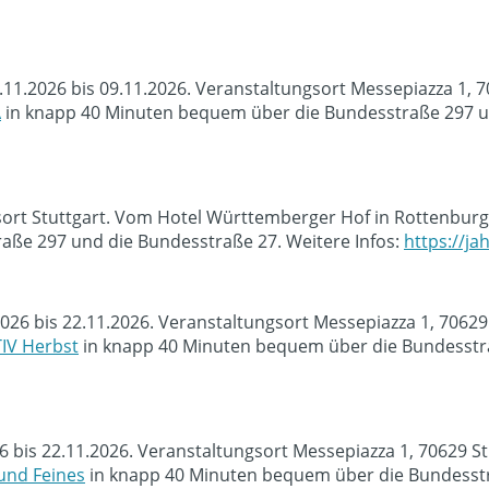
.11.2026 bis 09.11.2026. Veranstaltungsort Messepiazza 1, 
A
in knapp 40 Minuten bequem über die Bundesstraße 297 un
sort Stuttgart. Vom Hotel Württemberger Hof in Rottenburg
ße 297 und die Bundesstraße 27. Weitere Infos:
https://j
2026 bis 22.11.2026. Veranstaltungsort Messepiazza 1, 7062
IV Herbst
in knapp 40 Minuten bequem über die Bundesstra
bis 22.11.2026. Veranstaltungsort Messepiazza 1, 70629 S
und Feines
in knapp 40 Minuten bequem über die Bundesstra