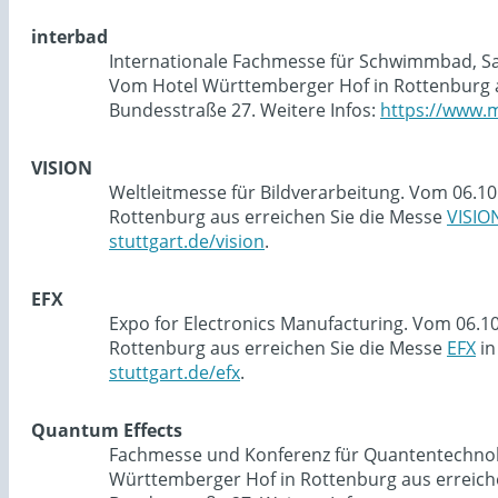
interbad
Internationale Fachmesse für Schwimmbad, Sau
Vom Hotel Württemberger Hof in Rottenburg a
Bundesstraße 27. Weitere Infos:
https://www.m
VISION
Weltleitmesse für Bildverarbeitung. Vom 06.10
Rottenburg aus erreichen Sie die Messe
VISIO
stuttgart.de/vision
.
EFX
Expo for Electronics Manufacturing. Vom 06.1
Rottenburg aus erreichen Sie die Messe
EFX
in
stuttgart.de/efx
.
Quantum Effects
Fachmesse und Konferenz für Quantentechnolog
Württemberger Hof in Rottenburg aus erreich