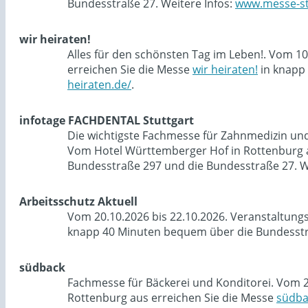
Bundesstraße 27. Weitere Infos:
www.messe-st
wir heiraten!
Alles für den schönsten Tag im Leben!. Vom 1
erreichen Sie die Messe
wir heiraten!
in knapp 
heiraten.de/
.
infotage FACHDENTAL Stuttgart
Die wichtigste Fachmesse für Zahnmedizin und 
Vom Hotel Württemberger Hof in Rottenburg a
Bundesstraße 297 und die Bundesstraße 27. W
Arbeitsschutz Aktuell
Vom 20.10.2026 bis 22.10.2026. Veranstaltung
knapp 40 Minuten bequem über die Bundesstra
südback
Fachmesse für Bäckerei und Konditorei. Vom 2
Rottenburg aus erreichen Sie die Messe
südba