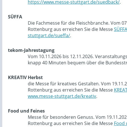
https://www.messe-stuttgart.de/suedback/
.
SÜFFA
Die Fachmesse für die Fleischbranche. Vom 07
Rottenburg aus erreichen Sie die Messe
SÜFF
stuttgart.de/sueffa/
.
tekom-Jahrestagung
Vom 10.11.2026 bis 12.11.2026. Veranstaltung
knapp 40 Minuten bequem über die Bundesstra
KREATIV Herbst
die Messe für kreatives Gestalten. Vom 19.11.
Rottenburg aus erreichen Sie die Messe
KREAT
www.messe-stuttgart.de/kreativ
.
Food und Feines
Messe für besonderen Genuss. Vom 19.11.2026 
Rottenburg aus erreichen Sie die Messe
Food 