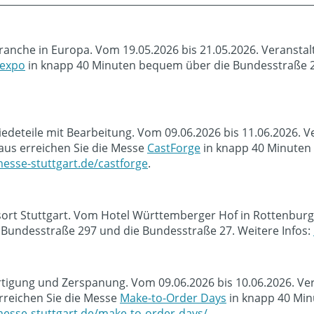
ranche in Europa. Vom 19.05.2026 bis 21.05.2026. Veransta
 expo
in knapp 40 Minuten bequem über die Bundesstraße 29
deteile mit Bearbeitung. Vom 09.06.2026 bis 11.06.2026. Ve
us erreichen Sie die Messe
CastForge
in knapp 40 Minuten
esse-stuttgart.de/castforge
.
sort Stuttgart. Vom Hotel Württemberger Hof in Rottenburg
Bundesstraße 297 und die Bundesstraße 27. Weitere Infos:
ertigung und Zerspanung. Vom 09.06.2026 bis 10.06.2026. Ve
rreichen Sie die Messe
Make-to-Order Days
in knapp 40 Min
esse-stuttgart.de/make-to-order-days/
.