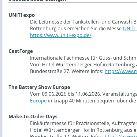
UNITI expo
Die Leitmesse der Tankstellen- und Carwash-B
Rottenburg aus erreichen Sie die Messe
UNITI
https://www.uniti-expo.de/
.
CastForge
Internationale Fachmesse für Guss- und Schmie
Vom Hotel Württemberger Hof in Rottenburg a
Bundesstraße 27. Weitere Infos:
https://www.m
The Battery Show Europe
Vom 09.06.2026 bis 11.06.2026. Veranstaltung
Europe
in knapp 40 Minuten bequem über die 
Make-to-Order Days
Einkäufermesse für Präzisionsteile, Auftragsf
Hotel Württemberger Hof in Rottenburg aus e
Bundesstraße 27. Weitere Infos:
https://www.m