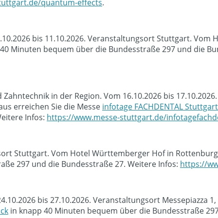
uttgart.de/quantum-effects
.
0.10.2026 bis 11.10.2026. Veranstaltungsort Stuttgart. Vom
40 Minuten bequem über die Bundesstraße 297 und die Bun
Zahntechnik in der Region. Vom 16.10.2026 bis 17.10.2026.
us erreichen Sie die Messe
infotage FACHDENTAL Stuttgart
eitere Infos:
https://www.messe-stuttgart.de/infotagefachde
sort Stuttgart. Vom Hotel Württemberger Hof in Rottenburg
ße 297 und die Bundesstraße 27. Weitere Infos:
https://ww
4.10.2026 bis 27.10.2026. Veranstaltungsort Messepiazza 1
ck
in knapp 40 Minuten bequem über die Bundesstraße 297 