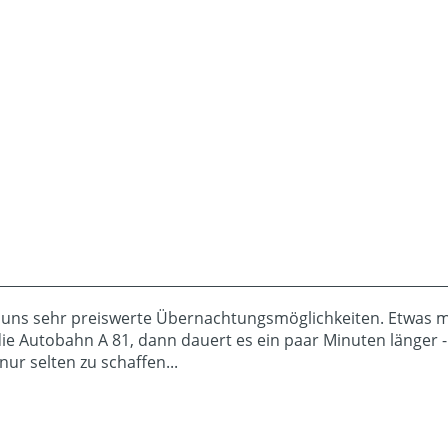
i uns sehr preiswerte Übernachtungsmöglichkeiten. Etwas 
e Autobahn A 81, dann dauert es ein paar Minuten länger - i
ur selten zu schaffen...