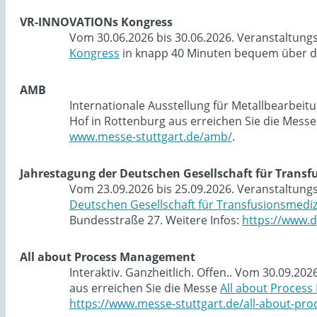
VR-INNOVATIONs Kongress
Vom 30.06.2026 bis 30.06.2026. Veranstaltung
Kongress
in knapp 40 Minuten bequem über di
AMB
Internationale Ausstellung für Metallbearbei
Hof in Rottenburg aus erreichen Sie die Mess
www.messe-stuttgart.de/amb/
.
Jahrestagung der Deutschen Gesellschaft für Trans
Vom 23.09.2026 bis 25.09.2026. Veranstaltung
Deutschen Gesellschaft für Transfusionsmedi
Bundesstraße 27. Weitere Infos:
https://www.d
All about Process Management
Interaktiv. Ganzheitlich. Offen.. Vom 30.09.2
aus erreichen Sie die Messe
All about Proces
https://www.messe-stuttgart.de/all-about-p