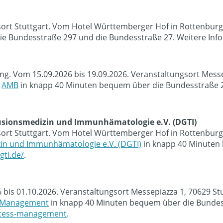
sort Stuttgart. Vom Hotel Württemberger Hof in Rottenburg
e Bundesstraße 297 und die Bundesstraße 27. Weitere Info
tung. Vom 15.09.2026 bis 19.09.2026. Veranstaltungsort Mes
e
AMB
in knapp 40 Minuten bequem über die Bundesstraße 29
fusionsmedizin und Immunhämatologie e.V. (DGTI)
sort Stuttgart. Vom Hotel Württemberger Hof in Rottenburg
zin und Immunhämatologie e.V. (DGTI)
in knapp 40 Minuten
gti.de/
.
026 bis 01.10.2026. Veranstaltungsort Messepiazza 1, 70629 
s Management
in knapp 40 Minuten bequem über die Bundess
rocess-management
.