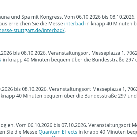
na und Spa mit Kongress. Vom 06.10.2026 bis 08.10.2026. V
us erreichen Sie die Messe
interbad
in knapp 40 Minuten b
esse-stuttgart.de/interbad/
.
.2026 bis 08.10.2026. Veranstaltungsort Messepiazza 1, 70
N
in knapp 40 Minuten bequem über die Bundesstraße 297 u
0.2026 bis 08.10.2026. Veranstaltungsort Messepiazza 1, 70
 knapp 40 Minuten bequem über die Bundesstraße 297 und d
ien. Vom 06.10.2026 bis 07.10.2026. Veranstaltungsort Me
en Sie die Messe
Quantum Effects
in knapp 40 Minuten beq