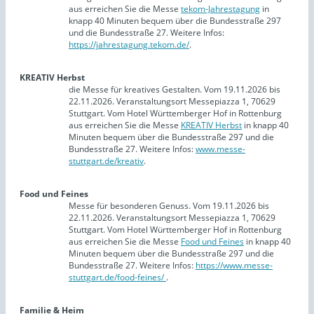
aus erreichen Sie die Messe
tekom-Jahrestagung
in
knapp 40 Minuten bequem über die Bundesstraße 297
und die Bundesstraße 27. Weitere Infos:
https://jahrestagung.tekom.de/
.
KREATIV Herbst
die Messe für kreatives Gestalten. Vom 19.11.2026 bis
22.11.2026. Veranstaltungsort Messepiazza 1, 70629
Stuttgart. Vom Hotel Württemberger Hof in Rottenburg
aus erreichen Sie die Messe
KREATIV Herbst
in knapp 40
Minuten bequem über die Bundesstraße 297 und die
Bundesstraße 27. Weitere Infos:
www.messe-
stuttgart.de/kreativ
.
Food und Feines
Messe für besonderen Genuss. Vom 19.11.2026 bis
22.11.2026. Veranstaltungsort Messepiazza 1, 70629
Stuttgart. Vom Hotel Württemberger Hof in Rottenburg
aus erreichen Sie die Messe
Food und Feines
in knapp 40
Minuten bequem über die Bundesstraße 297 und die
Bundesstraße 27. Weitere Infos:
https://www.messe-
stuttgart.de/food-feines/
.
Familie & Heim