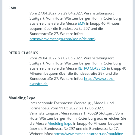
EMV
Vom 27.04.2027 bis 29.04.2027. Veranstaltungsort
Stuttgart. Vom Hotel Württemberger Hof in Rottenburg
aus erreichen Sie die Messe
EMV
in knapp 40 Minuten
bequem über die Bundesstraße 297 und die
Bundesstraße 27. Weitere Infos:
https://emv.mesago.com/koeln/de.html
.
RETRO CLASSICS
Vom 29.04.2027 bis 02.05.2027. Veranstaltungsort
Stuttgart. Vom Hotel Württemberger Hof in Rottenburg
aus erreichen Sie die Messe
RETRO CLASSICS
in knapp 40
Minuten bequem über die Bundesstraße 297 und die
Bundesstraße 27. Weitere Infos:
https://www.retro-
classics.de
.
Moulding Expo
Internationale Fachmesse Werkzeug-, Modell- und
Formenbau. Vom 11.05.2027 bis 12.05.2027.
Veranstaltungsort Messepiazza 1, 70629 Stuttgart. Vom
Hotel Württemberger Hof in Rottenburg aus erreichen Sie
die Messe
Moulding Expo
in knapp 40 Minuten bequem
über die Bundesstraße 297 und die Bundesstraße 27.
Weitere Infos:
https://www.messe-stuttgart.de/moulding-