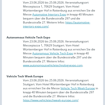
Vom 23.06.2026 bis 25.06.2026. Veranstaltungsort
Messepiazza 1, 70629 Stuttgart. Vom Hotel
Württemberger Hof in Rottenburg aus erreichen Sie die
Messe
Automotive Interiors Expo
in knapp 40 Minuten
bequem über die Bundesstraße 297 und die
Bundesstraße 27. Weitere Infos:
https://automotive-
interiors-expo.com/
.
Autonomous Vehicle Tech Expo
Vom 23.06.2026 bis 25.06.2026. Veranstaltungsort
Messepiazza 1, 70629 Stuttgart. Vom Hotel
Württemberger Hof in Rottenburg aus erreichen Sie die
Messe
Autonomous Vehicle Tech Expo
in knapp 40
Minuten bequem über die Bundesstraße 297 und die
Bundesstraße 27. Weitere Infos:
www.autonomousvehicletechnologyexpo.com
.
Vehicle Tech Week Europe
Vom 23.06.2026 bis 25.06.2026. Veranstaltungsort
Stuttgart. Vom Hotel Württemberger Hof in Rottenburg
aus erreichen Sie die Messe
Vehicle Tech Week Europe
in
knapp 40 Minuten bequem über die Bundesstraße 297
und die Bundesstraße 27. Weitere Infos:
https://www.vehicletechweek-europe.com/
.