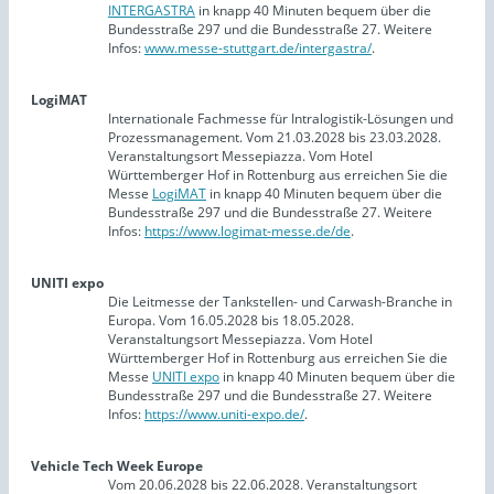
INTERGASTRA
in knapp 40 Minuten bequem über die
Bundesstraße 297 und die Bundesstraße 27. Weitere
Infos:
www.messe-stuttgart.de/intergastra/
.
LogiMAT
Internationale Fachmesse für Intralogistik-Lösungen und
Prozessmanagement. Vom 21.03.2028 bis 23.03.2028.
Veranstaltungsort Messepiazza. Vom Hotel
Württemberger Hof in Rottenburg aus erreichen Sie die
Messe
LogiMAT
in knapp 40 Minuten bequem über die
Bundesstraße 297 und die Bundesstraße 27. Weitere
Infos:
https://www.logimat-messe.de/de
.
UNITI expo
Die Leitmesse der Tankstellen- und Carwash-Branche in
Europa. Vom 16.05.2028 bis 18.05.2028.
Veranstaltungsort Messepiazza. Vom Hotel
Württemberger Hof in Rottenburg aus erreichen Sie die
Messe
UNITI expo
in knapp 40 Minuten bequem über die
Bundesstraße 297 und die Bundesstraße 27. Weitere
Infos:
https://www.uniti-expo.de/
.
Vehicle Tech Week Europe
Vom 20.06.2028 bis 22.06.2028. Veranstaltungsort