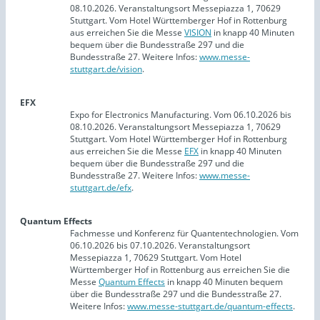
08.10.2026. Veranstaltungsort Messepiazza 1, 70629
Stuttgart. Vom Hotel Württemberger Hof in Rottenburg
aus erreichen Sie die Messe
VISION
in knapp 40 Minuten
bequem über die Bundesstraße 297 und die
Bundesstraße 27. Weitere Infos:
www.messe-
stuttgart.de/vision
.
EFX
Expo for Electronics Manufacturing. Vom 06.10.2026 bis
08.10.2026. Veranstaltungsort Messepiazza 1, 70629
Stuttgart. Vom Hotel Württemberger Hof in Rottenburg
aus erreichen Sie die Messe
EFX
in knapp 40 Minuten
bequem über die Bundesstraße 297 und die
Bundesstraße 27. Weitere Infos:
www.messe-
stuttgart.de/efx
.
Quantum Effects
Fachmesse und Konferenz für Quantentechnologien. Vom
06.10.2026 bis 07.10.2026. Veranstaltungsort
Messepiazza 1, 70629 Stuttgart. Vom Hotel
Württemberger Hof in Rottenburg aus erreichen Sie die
Messe
Quantum Effects
in knapp 40 Minuten bequem
über die Bundesstraße 297 und die Bundesstraße 27.
Weitere Infos:
www.messe-stuttgart.de/quantum-effects
.