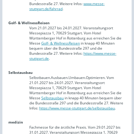
Bundesstraße 27. Weitere Infos:
www.messe-
stuttgart.de/fahrrad
.
Golf- & WellnessReisen
Vom 21.01.2027 bis 24.01.2027. Veranstaltungsort
Messepiazza 1, 70629 Stuttgart. Vom Hotel
Württemberger Hof in Rottenburg aus erreichen Sie die
Messe
Golf- & WellnessReisen
in knapp 40 Minuten
bequem über die Bundesstraße 297 und die
Bundesstraße 27. Weitere Infos:
https://www.messe-
stuttgart.de
.
Selbstausbau
Selbstbauen.Ausbauen.Umbauen.Optimieren. Vom
21.01.2027 bis 24.01.2027. Veranstaltungsort
Messepiazza 1, 70629 Stuttgart. Vom Hotel
Württemberger Hof in Rottenburg aus erreichen Sie die
Messe
Selbstausbau
in knapp 40 Minuten bequem über
die Bundesstraße 297 und die Bundesstraße 27. Weitere
Infos:
https://www.messe-stuttgart.de/selbstausbau
.
medizin
Fachmesse für die ärztliche Praxis. Vom 29.01.2027 bis
31.01.2027. Veranstaltungsort Messepiazza 1, 70629