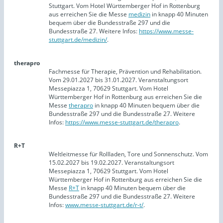
Stuttgart. Vom Hotel Württemberger Hof in Rottenburg
aus erreichen Sie die Messe
medizin
in knapp 40 Minuten
bequem über die Bundesstraße 297 und die
Bundesstraße 27. Weitere Infos:
https://www.messe-
stuttgart.de/medizin/
.
therapro
Fachmesse für Therapie, Prävention und Rehabilitation.
Vom 29.01.2027 bis 31.01.2027. Veranstaltungsort
Messepiazza 1, 70629 Stuttgart. Vom Hotel
Württemberger Hof in Rottenburg aus erreichen Sie die
Messe
therapro
in knapp 40 Minuten bequem über die
Bundesstraße 297 und die Bundesstraße 27. Weitere
Infos:
https://www.messe-stuttgart.de/therapro
.
R+T
Weltleitmesse für Rollladen, Tore und Sonnenschutz. Vom
15.02.2027 bis 19.02.2027. Veranstaltungsort
Messepiazza 1, 70629 Stuttgart. Vom Hotel
Württemberger Hof in Rottenburg aus erreichen Sie die
Messe
R+T
in knapp 40 Minuten bequem über die
Bundesstraße 297 und die Bundesstraße 27. Weitere
Infos:
www.messe-stuttgart.de/r-t/
.