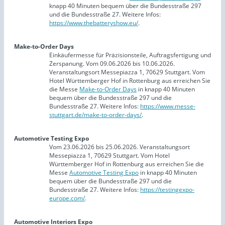
knapp 40 Minuten bequem über die Bundesstraße 297
und die Bundesstraße 27. Weitere Infos:
https://www.thebatteryshow.eu/
.
Make-to-Order Days
Einkäufermesse für Präzisionsteile, Auftragsfertigung und
Zerspanung. Vom 09.06.2026 bis 10.06.2026.
Veranstaltungsort Messepiazza 1, 70629 Stuttgart. Vom
Hotel Württemberger Hof in Rottenburg aus erreichen Sie
die Messe
Make-to-Order Days
in knapp 40 Minuten
bequem über die Bundesstraße 297 und die
Bundesstraße 27. Weitere Infos:
https://www.messe-
stuttgart.de/make-to-order-days/
.
Automotive Testing Expo
Vom 23.06.2026 bis 25.06.2026. Veranstaltungsort
Messepiazza 1, 70629 Stuttgart. Vom Hotel
Württemberger Hof in Rottenburg aus erreichen Sie die
Messe
Automotive Testing Expo
in knapp 40 Minuten
bequem über die Bundesstraße 297 und die
Bundesstraße 27. Weitere Infos:
https://testingexpo-
europe.com/
.
Automotive Interiors Expo