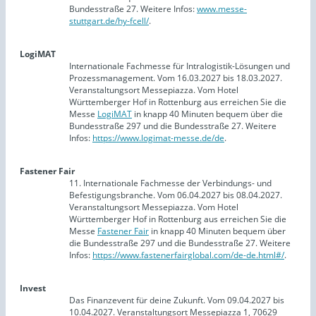
Bundesstraße 27. Weitere Infos:
www.messe-
stuttgart.de/hy-fcell/
.
LogiMAT
Internationale Fachmesse für Intralogistik-Lösungen und
Prozessmanagement. Vom 16.03.2027 bis 18.03.2027.
Veranstaltungsort Messepiazza. Vom Hotel
Württemberger Hof in Rottenburg aus erreichen Sie die
Messe
LogiMAT
in knapp 40 Minuten bequem über die
Bundesstraße 297 und die Bundesstraße 27. Weitere
Infos:
https://www.logimat-messe.de/de
.
Fastener Fair
11. Internationale Fachmesse der Verbindungs- und
Befestigungsbranche. Vom 06.04.2027 bis 08.04.2027.
Veranstaltungsort Messepiazza. Vom Hotel
Württemberger Hof in Rottenburg aus erreichen Sie die
Messe
Fastener Fair
in knapp 40 Minuten bequem über
die Bundesstraße 297 und die Bundesstraße 27. Weitere
Infos:
https://www.fastenerfairglobal.com/de-de.html#/
.
Invest
Das Finanzevent für deine Zukunft. Vom 09.04.2027 bis
10.04.2027. Veranstaltungsort Messepiazza 1, 70629