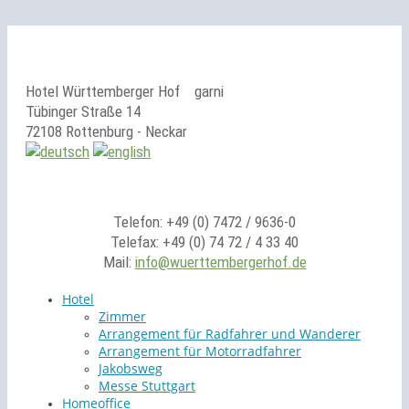
Hotel Württemberger Hof
garni
Tübinger Straße 14
72108 Rottenburg - Neckar
Telefon: +49 (0) 7472 / 9636-0
Telefax: +49 (0) 74 72 / 4 33 40
Mail:
info@wuerttembergerhof.de
Hotel
Zimmer
Arrangement für Radfahrer und Wanderer
Arrangement für Motorradfahrer
Jakobsweg
Messe Stuttgart
Homeoffice