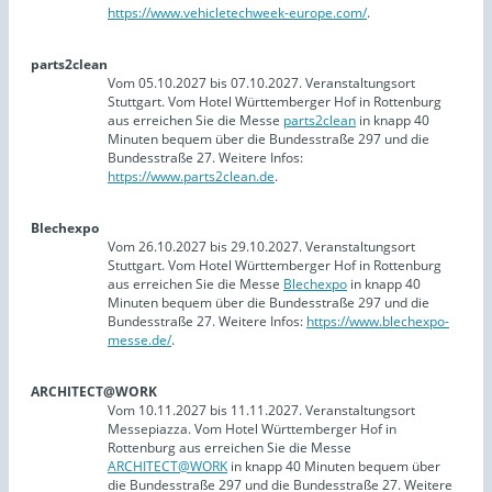
https://www.vehicletechweek-europe.com/
.
parts2clean
Vom 05.10.2027 bis 07.10.2027. Veranstaltungsort
Stuttgart. Vom Hotel Württemberger Hof in Rottenburg
aus erreichen Sie die Messe
parts2clean
in knapp 40
Minuten bequem über die Bundesstraße 297 und die
Bundesstraße 27. Weitere Infos:
https://www.parts2clean.de
.
Blechexpo
Vom 26.10.2027 bis 29.10.2027. Veranstaltungsort
Stuttgart. Vom Hotel Württemberger Hof in Rottenburg
aus erreichen Sie die Messe
Blechexpo
in knapp 40
Minuten bequem über die Bundesstraße 297 und die
Bundesstraße 27. Weitere Infos:
https://www.blechexpo-
messe.de/
.
ARCHITECT@WORK
Vom 10.11.2027 bis 11.11.2027. Veranstaltungsort
Messepiazza. Vom Hotel Württemberger Hof in
Rottenburg aus erreichen Sie die Messe
ARCHITECT@WORK
in knapp 40 Minuten bequem über
die Bundesstraße 297 und die Bundesstraße 27. Weitere