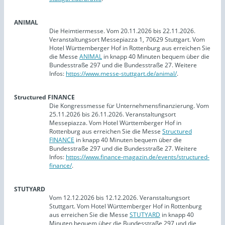
ANIMAL
Die Heimtiermesse. Vom 20.11.2026 bis 22.11.2026.
Veranstaltungsort Messepiazza 1, 70629 Stuttgart. Vom
Hotel Württemberger Hof in Rottenburg aus erreichen Sie
die Messe
ANIMAL
in knapp 40 Minuten bequem über die
Bundesstraße 297 und die Bundesstraße 27. Weitere
Infos:
https://www.messe-stuttgart.de/animal/
.
Structured FINANCE
Die Kongressmesse für Unternehmensfinanzierung. Vom
25.11.2026 bis 26.11.2026. Veranstaltungsort
Messepiazza. Vom Hotel Württemberger Hof in
Rottenburg aus erreichen Sie die Messe
Structured
FINANCE
in knapp 40 Minuten bequem über die
Bundesstraße 297 und die Bundesstraße 27. Weitere
Infos:
https://www.finance-magazin.de/events/structured-
finance/
.
STUTYARD
Vom 12.12.2026 bis 12.12.2026. Veranstaltungsort
Stuttgart. Vom Hotel Württemberger Hof in Rottenburg
aus erreichen Sie die Messe
STUTYARD
in knapp 40
Minuten bequem über die Bundesstraße 297 und die