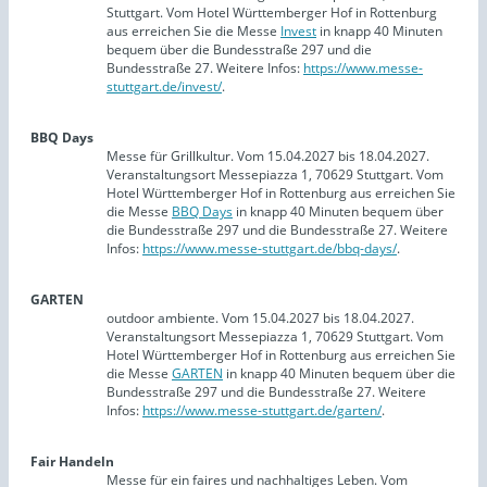
Stuttgart. Vom Hotel Württemberger Hof in Rottenburg
aus erreichen Sie die Messe
Invest
in knapp 40 Minuten
bequem über die Bundesstraße 297 und die
Bundesstraße 27. Weitere Infos:
https://www.messe-
stuttgart.de/invest/
.
BBQ Days
Messe für Grillkultur. Vom 15.04.2027 bis 18.04.2027.
Veranstaltungsort Messepiazza 1, 70629 Stuttgart. Vom
Hotel Württemberger Hof in Rottenburg aus erreichen Sie
die Messe
BBQ Days
in knapp 40 Minuten bequem über
die Bundesstraße 297 und die Bundesstraße 27. Weitere
Infos:
https://www.messe-stuttgart.de/bbq-days/
.
GARTEN
outdoor ambiente. Vom 15.04.2027 bis 18.04.2027.
Veranstaltungsort Messepiazza 1, 70629 Stuttgart. Vom
Hotel Württemberger Hof in Rottenburg aus erreichen Sie
die Messe
GARTEN
in knapp 40 Minuten bequem über die
Bundesstraße 297 und die Bundesstraße 27. Weitere
Infos:
https://www.messe-stuttgart.de/garten/
.
Fair Handeln
Messe für ein faires und nachhaltiges Leben. Vom