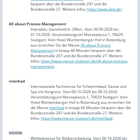
bequem über die Bundesstraße 297 und die
Bundesstraße 27. Weitere Infos:
https://www.dgti.de/
.
All about Process Management
Interaktiv. Ganzheitlich. Offen.. Vom 30.09.2026 bis
01.10.2026. Veranstaltungsort Messepiazza 1, 70629
Stuttgart. Vom Hotel Württemberger Hof in Rottenburg
aus erreichen Sie die Messe
All about Process
Management
in knapp 40 Minuten bequem über die
Bundesstraße 297 und die Bundesstraße 27. Weitere
Infos:
https://www.messe-stuttgart.de/all-about-process-
management
.
interbad
Internationale Fachmesse für Schwimmbad, Sauna und
Spa mit Kongress. Vom 06.10.2026 bis 08.10.2026.
Veranstaltungsort Messepiazza 1, 70629 Stuttgart. Vom
Hotel Württemberger Hof in Rottenburg aus erreichen Sie
die Messe
interbad
in knapp 40 Minuten bequem über die
Bundesstraße 297 und die Bundesstraße 27. Weitere
Infos:
https://www.messe-stuttgart.de/interbad/
.
VISION
Weltleitmesse für Bildverarbeitung. Vom 06.10.2026 bis