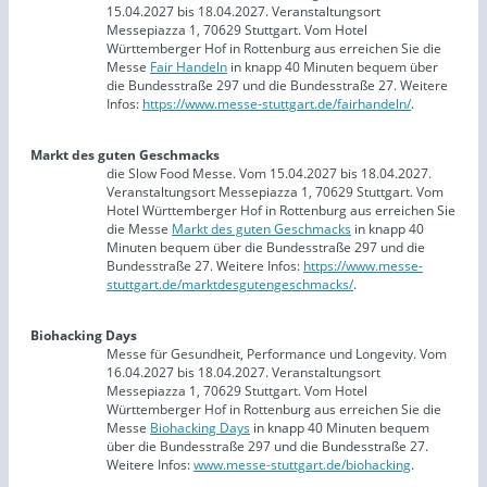
15.04.2027 bis 18.04.2027. Veranstaltungsort
Messepiazza 1, 70629 Stuttgart. Vom Hotel
Württemberger Hof in Rottenburg aus erreichen Sie die
Messe
Fair Handeln
in knapp 40 Minuten bequem über
die Bundesstraße 297 und die Bundesstraße 27. Weitere
Infos:
https://www.messe-stuttgart.de/fairhandeln/
.
Markt des guten Geschmacks
die Slow Food Messe. Vom 15.04.2027 bis 18.04.2027.
Veranstaltungsort Messepiazza 1, 70629 Stuttgart. Vom
Hotel Württemberger Hof in Rottenburg aus erreichen Sie
die Messe
Markt des guten Geschmacks
in knapp 40
Minuten bequem über die Bundesstraße 297 und die
Bundesstraße 27. Weitere Infos:
https://www.messe-
stuttgart.de/marktdesgutengeschmacks/
.
Biohacking Days
Messe für Gesundheit, Performance und Longevity. Vom
16.04.2027 bis 18.04.2027. Veranstaltungsort
Messepiazza 1, 70629 Stuttgart. Vom Hotel
Württemberger Hof in Rottenburg aus erreichen Sie die
Messe
Biohacking Days
in knapp 40 Minuten bequem
über die Bundesstraße 297 und die Bundesstraße 27.
Weitere Infos:
www.messe-stuttgart.de/biohacking
.