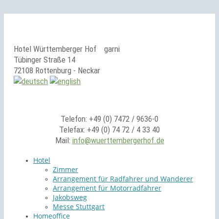
Hotel Württemberger Hof
garni
Tübinger Straße 14
72108 Rottenburg - Neckar
Telefon: +49 (0) 7472 / 9636-0
Telefax: +49 (0) 74 72 / 4 33 40
Mail:
info@wuerttembergerhof.de
Hotel
Zimmer
Arrangement für Radfahrer und Wanderer
Arrangement für Motorradfahrer
Jakobsweg
Messe Stuttgart
Homeoffice