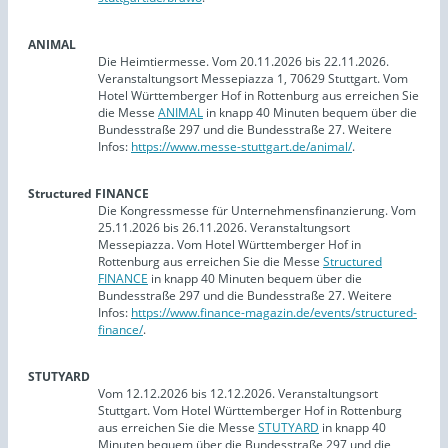
ANIMAL
Die Heimtiermesse. Vom 20.11.2026 bis 22.11.2026.
Veranstaltungsort Messepiazza 1, 70629 Stuttgart. Vom
Hotel Württemberger Hof in Rottenburg aus erreichen Sie
die Messe
ANIMAL
in knapp 40 Minuten bequem über die
Bundesstraße 297 und die Bundesstraße 27. Weitere
Infos:
https://www.messe-stuttgart.de/animal/
.
Structured FINANCE
Die Kongressmesse für Unternehmensfinanzierung. Vom
25.11.2026 bis 26.11.2026. Veranstaltungsort
Messepiazza. Vom Hotel Württemberger Hof in
Rottenburg aus erreichen Sie die Messe
Structured
FINANCE
in knapp 40 Minuten bequem über die
Bundesstraße 297 und die Bundesstraße 27. Weitere
Infos:
https://www.finance-magazin.de/events/structured-
finance/
.
STUTYARD
Vom 12.12.2026 bis 12.12.2026. Veranstaltungsort
Stuttgart. Vom Hotel Württemberger Hof in Rottenburg
aus erreichen Sie die Messe
STUTYARD
in knapp 40
Minuten bequem über die Bundesstraße 297 und die