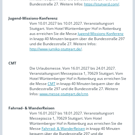
Bundesstraße 27. Weitere Infos:
https://stutyard.com/
.
Jugend-Missions-Konferenz
Vom 10.01.2027 bis 10.01.2027. Veranstaltungsort
Stuttgart. Vom Hotel Württemberger Hof in Rottenburg
aus erreichen Sie die Messe
Jugend-Missions-Konferenz
in knapp 40 Minuten bequem über die Bundesstraße 297
und die Bundesstraße 27. Weitere Infos:
http://www.jumiko-stuttgart.de/
.
CMT
Die Urlaubsmesse. Vom 16.01.2027 bis 24.01.2027.
Veranstaltungsort Messepiazza 1, 70629 Stuttgart. Vom
Hotel Württemberger Hof in Rottenburg aus erreichen Sie
die Messe
CMT
in knapp 40 Minuten bequem über die
Bundesstraße 297 und die Bundesstraße 27. Weitere
Infos:
www.messe-stuttgart.de/cmt
.
Fahrrad- & WanderReisen
Vom 16.01.2027 bis 18.01.2027. Veranstaltungsort
Messepiazza 1, 70629 Stuttgart. Vom Hotel
Württemberger Hof in Rottenburg aus erreichen Sie die
Messe
Fahrrad- & WanderReisen
in knapp 40 Minuten
bequem über die Bundesstraße 297 und die