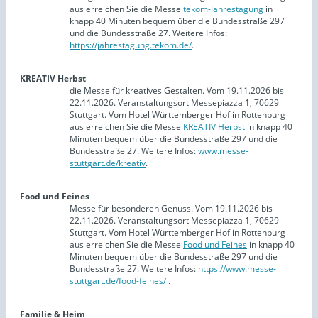
aus erreichen Sie die Messe
tekom-Jahrestagung
in
knapp 40 Minuten bequem über die Bundesstraße 297
und die Bundesstraße 27. Weitere Infos:
https://jahrestagung.tekom.de/
.
KREATIV Herbst
die Messe für kreatives Gestalten. Vom 19.11.2026 bis
22.11.2026. Veranstaltungsort Messepiazza 1, 70629
Stuttgart. Vom Hotel Württemberger Hof in Rottenburg
aus erreichen Sie die Messe
KREATIV Herbst
in knapp 40
Minuten bequem über die Bundesstraße 297 und die
Bundesstraße 27. Weitere Infos:
www.messe-
stuttgart.de/kreativ
.
Food und Feines
Messe für besonderen Genuss. Vom 19.11.2026 bis
22.11.2026. Veranstaltungsort Messepiazza 1, 70629
Stuttgart. Vom Hotel Württemberger Hof in Rottenburg
aus erreichen Sie die Messe
Food und Feines
in knapp 40
Minuten bequem über die Bundesstraße 297 und die
Bundesstraße 27. Weitere Infos:
https://www.messe-
stuttgart.de/food-feines/
.
Familie & Heim