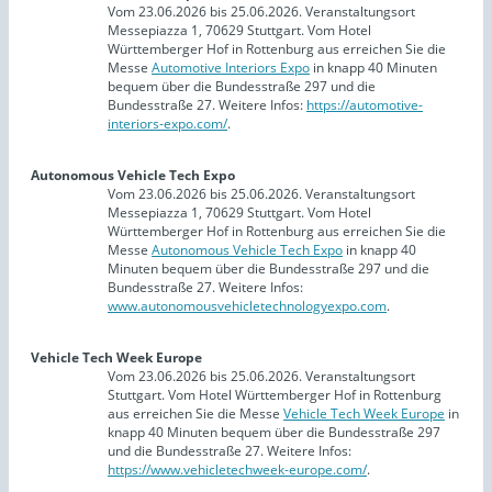
Vom 23.06.2026 bis 25.06.2026. Veranstaltungsort
Messepiazza 1, 70629 Stuttgart. Vom Hotel
Württemberger Hof in Rottenburg aus erreichen Sie die
Messe
Automotive Interiors Expo
in knapp 40 Minuten
bequem über die Bundesstraße 297 und die
Bundesstraße 27. Weitere Infos:
https://automotive-
interiors-expo.com/
.
Autonomous Vehicle Tech Expo
Vom 23.06.2026 bis 25.06.2026. Veranstaltungsort
Messepiazza 1, 70629 Stuttgart. Vom Hotel
Württemberger Hof in Rottenburg aus erreichen Sie die
Messe
Autonomous Vehicle Tech Expo
in knapp 40
Minuten bequem über die Bundesstraße 297 und die
Bundesstraße 27. Weitere Infos:
www.autonomousvehicletechnologyexpo.com
.
Vehicle Tech Week Europe
Vom 23.06.2026 bis 25.06.2026. Veranstaltungsort
Stuttgart. Vom Hotel Württemberger Hof in Rottenburg
aus erreichen Sie die Messe
Vehicle Tech Week Europe
in
knapp 40 Minuten bequem über die Bundesstraße 297
und die Bundesstraße 27. Weitere Infos:
https://www.vehicletechweek-europe.com/
.