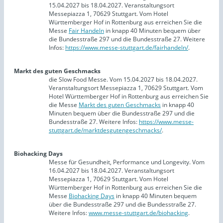
15.04.2027 bis 18.04.2027. Veranstaltungsort
Messepiazza 1, 70629 Stuttgart. Vom Hotel
Württemberger Hof in Rottenburg aus erreichen Sie die
Messe
Fair Handeln
in knapp 40 Minuten bequem über
die Bundesstraße 297 und die Bundesstraße 27. Weitere
Infos:
https://www.messe-stuttgart.de/fairhandeln/
.
Markt des guten Geschmacks
die Slow Food Messe. Vom 15.04.2027 bis 18.04.2027.
Veranstaltungsort Messepiazza 1, 70629 Stuttgart. Vom
Hotel Württemberger Hof in Rottenburg aus erreichen Sie
die Messe
Markt des guten Geschmacks
in knapp 40
Minuten bequem über die Bundesstraße 297 und die
Bundesstraße 27. Weitere Infos:
https://www.messe-
stuttgart.de/marktdesgutengeschmacks/
.
Biohacking Days
Messe für Gesundheit, Performance und Longevity. Vom
16.04.2027 bis 18.04.2027. Veranstaltungsort
Messepiazza 1, 70629 Stuttgart. Vom Hotel
Württemberger Hof in Rottenburg aus erreichen Sie die
Messe
Biohacking Days
in knapp 40 Minuten bequem
über die Bundesstraße 297 und die Bundesstraße 27.
Weitere Infos:
www.messe-stuttgart.de/biohacking
.