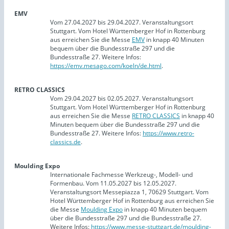
EMV
Vom 27.04.2027 bis 29.04.2027. Veranstaltungsort
Stuttgart. Vom Hotel Württemberger Hof in Rottenburg
aus erreichen Sie die Messe
EMV
in knapp 40 Minuten
bequem über die Bundesstraße 297 und die
Bundesstraße 27. Weitere Infos:
https://emv.mesago.com/koeln/de.html
.
RETRO CLASSICS
Vom 29.04.2027 bis 02.05.2027. Veranstaltungsort
Stuttgart. Vom Hotel Württemberger Hof in Rottenburg
aus erreichen Sie die Messe
RETRO CLASSICS
in knapp 40
Minuten bequem über die Bundesstraße 297 und die
Bundesstraße 27. Weitere Infos:
https://www.retro-
classics.de
.
Moulding Expo
Internationale Fachmesse Werkzeug-, Modell- und
Formenbau. Vom 11.05.2027 bis 12.05.2027.
Veranstaltungsort Messepiazza 1, 70629 Stuttgart. Vom
Hotel Württemberger Hof in Rottenburg aus erreichen Sie
die Messe
Moulding Expo
in knapp 40 Minuten bequem
über die Bundesstraße 297 und die Bundesstraße 27.
Weitere Infos:
https://www.messe-stuttgart.de/moulding-