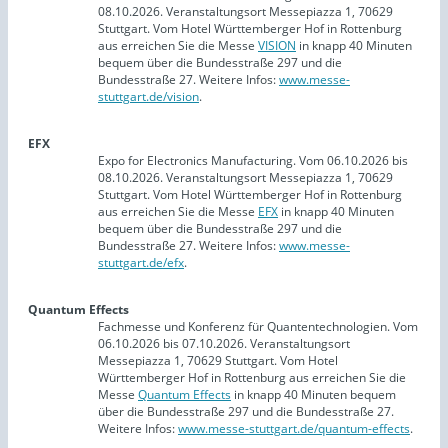
08.10.2026. Veranstaltungsort Messepiazza 1, 70629
Stuttgart. Vom Hotel Württemberger Hof in Rottenburg
aus erreichen Sie die Messe
VISION
in knapp 40 Minuten
bequem über die Bundesstraße 297 und die
Bundesstraße 27. Weitere Infos:
www.messe-
stuttgart.de/vision
.
EFX
Expo for Electronics Manufacturing. Vom 06.10.2026 bis
08.10.2026. Veranstaltungsort Messepiazza 1, 70629
Stuttgart. Vom Hotel Württemberger Hof in Rottenburg
aus erreichen Sie die Messe
EFX
in knapp 40 Minuten
bequem über die Bundesstraße 297 und die
Bundesstraße 27. Weitere Infos:
www.messe-
stuttgart.de/efx
.
Quantum Effects
Fachmesse und Konferenz für Quantentechnologien. Vom
06.10.2026 bis 07.10.2026. Veranstaltungsort
Messepiazza 1, 70629 Stuttgart. Vom Hotel
Württemberger Hof in Rottenburg aus erreichen Sie die
Messe
Quantum Effects
in knapp 40 Minuten bequem
über die Bundesstraße 297 und die Bundesstraße 27.
Weitere Infos:
www.messe-stuttgart.de/quantum-effects
.