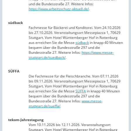
und die Bundesstraße 27. Weitere Infos:
https://www.arbeitsschutz-aktuell.de/
.
südback
Fachmesse für Bäckerei und Konditorei. Vom 24.10.2026
bis 27.10.2026. Veranstaltungsort Messepiazza 1, 70629
Stuttgart. Vom Hotel Württemberger Hof in Rottenburg
aus erreichen Sie die Messe
südback
in knapp 40 Minuten
bequem über die Bundesstraße 297 und die
Bundesstraße 27. Weitere Infos:
https://www.messe-
stuttgart.de/suedback/
.
SÜFFA
Die Fachmesse für die Fleischbranche. Vom 07.11.2026
bis 09.11.2026. Veranstaltungsort Messepiazza 1, 70629
Stuttgart. Vom Hotel Württemberger Hof in Rottenburg
aus erreichen Sie die Messe
SÜFFA
in knapp 40 Minuten
bequem über die Bundesstraße 297 und die
Bundesstraße 27. Weitere Infos:
www.messe-
stuttgart.de/sueffa/
.
tekom-Jahrestagung
Vom 10.11.2026 bis 12.11.2026. Veranstaltungsort
Stuttgart. Vom Hotel Württemberger Hof in Rottenburg