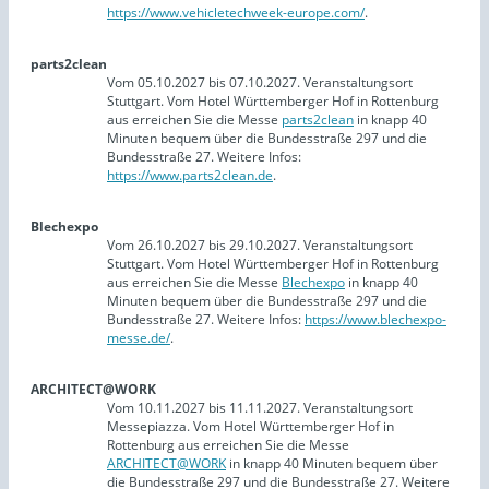
https://www.vehicletechweek-europe.com/
.
parts2clean
Vom 05.10.2027 bis 07.10.2027. Veranstaltungsort
Stuttgart. Vom Hotel Württemberger Hof in Rottenburg
aus erreichen Sie die Messe
parts2clean
in knapp 40
Minuten bequem über die Bundesstraße 297 und die
Bundesstraße 27. Weitere Infos:
https://www.parts2clean.de
.
Blechexpo
Vom 26.10.2027 bis 29.10.2027. Veranstaltungsort
Stuttgart. Vom Hotel Württemberger Hof in Rottenburg
aus erreichen Sie die Messe
Blechexpo
in knapp 40
Minuten bequem über die Bundesstraße 297 und die
Bundesstraße 27. Weitere Infos:
https://www.blechexpo-
messe.de/
.
ARCHITECT@WORK
Vom 10.11.2027 bis 11.11.2027. Veranstaltungsort
Messepiazza. Vom Hotel Württemberger Hof in
Rottenburg aus erreichen Sie die Messe
ARCHITECT@WORK
in knapp 40 Minuten bequem über
die Bundesstraße 297 und die Bundesstraße 27. Weitere