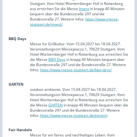
Stuttgart. Vom Hotel Württemberger Hof in Rottenburg
aus erreichen Sie die Messe
Invest
in knapp 40 Minuten
bequem über die Bundesstraße 297 und die
Bundesstraße 27. Weitere Infos:
https://www.messe-
stuttgart.de/invest/
.
BBQ Days
Messe für Grillkultur. Vom 15.04.2027 bis 18.04.2027.
Veranstaltungsort Messepiazza 1, 70629 Stuttgart. Vom
Hotel Württemberger Hof in Rottenburg aus erreichen Sie
die Messe
BBQ Days
in knapp 40 Minuten bequem über
die Bundesstraße 297 und die Bundesstraße 27. Weitere
Infos:
https://www.messe-stuttgart.de/bbq-days/
.
GARTEN
outdoor ambiente. Vom 15.04.2027 bis 18.04.2027.
Veranstaltungsort Messepiazza 1, 70629 Stuttgart. Vom
Hotel Württemberger Hof in Rottenburg aus erreichen Sie
die Messe
GARTEN
in knapp 40 Minuten bequem über die
Bundesstraße 297 und die Bundesstraße 27. Weitere
Infos:
https://www.messe-stuttgart.de/garten/
.
Fair Handeln
Messe für ein faires und nachhaltiges Leben. Vom