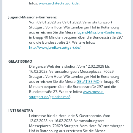
Infos:
www.architectatwork.de
.
Jugend-Missions-Konferenz
Vom 09.01.2028 bis 09.01.2028. Veranstaltungsort
Stuttgart. Vom Hotel Württemberger Hof in Rottenburg
aus erreichen Sie die Messe
Jugend-Missions-Konferenz
in knapp 40 Minuten bequem über die Bundesstraße 297
und die Bundesstraße 27. Weitere Infos:
http://www.jumiko-stuttgart.de/
.
GELATISSIMO
Die ganze Welt der Eiskultur. Vom 12.02.2028 bis
16.02.2028. Veranstaltungsort Messepiazza, 70629
Stuttgart. Vom Hotel Württemberger Hof in Rottenburg
aus erreichen Sie die Messe
GELATISSIMO
in knapp 40
Minuten bequem über die Bundesstraße 297 und die
Bundesstraße 27. Weitere Infos:
www.messe-
stuttgart.de/gelatissimo/
.
INTERGASTRA
Leitmesse für die Hotellerie & Gastronomie. Vom
12.02.2028 bis 16.02.2028. Veranstaltungsort
Messepiazza, 70629 Stuttgart. Vom Hotel Württemberger
Hof in Rottenburg aus erreichen Sie die Messe