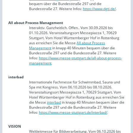
bequem über die Bundesstraße 297 und die
Bundesstraße 27. Weitere Infos:
https://www.dgti.de/
.
All about Process Management
Interaktiv. Ganzheitlich. Offen.. Vom 30.09.2026 bis
01.10.2026. Veranstaltungsort Messepiazza 1, 70629
Stuttgart. Vom Hotel Württemberger Hof in Rottenburg
aus erreichen Sie die Messe
All about Process
Management
in knapp 40 Minuten bequem über die
Bundesstraße 297 und die Bundesstraße 27. Weitere
Infos:
https://www.messe-stuttgart.de/all-about-process-
management
.
interbad
Internationale Fachmesse für Schwimmbad, Sauna und
Spa mit Kongress. Vom 06.10.2026 bis 08.10.2026.
Veranstaltungsort Messepiazza 1, 70629 Stuttgart. Vom
Hotel Württemberger Hof in Rottenburg aus erreichen Sie
die Messe
interbad
in knapp 40 Minuten bequem über die
Bundesstraße 297 und die Bundesstraße 27. Weitere
Infos:
https://www.messe-stuttgart.de/interbad/
.
VISION
Weltleitmesse für Bildverarbeitung. Vom 06.10.2026 bis