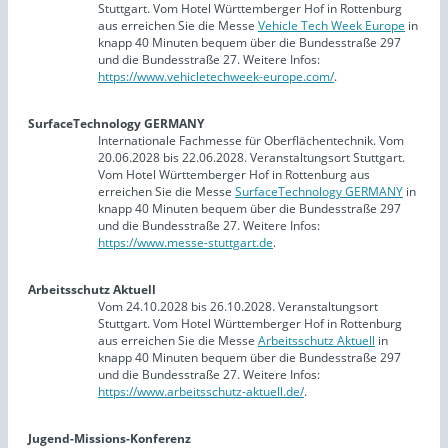
Stuttgart. Vom Hotel Württemberger Hof in Rottenburg
aus erreichen Sie die Messe
Vehicle Tech Week Europe
in
knapp 40 Minuten bequem über die Bundesstraße 297
und die Bundesstraße 27. Weitere Infos:
https://www.vehicletechweek-europe.com/
.
SurfaceTechnology GERMANY
Internationale Fachmesse für Oberflächentechnik. Vom
20.06.2028 bis 22.06.2028. Veranstaltungsort Stuttgart.
Vom Hotel Württemberger Hof in Rottenburg aus
erreichen Sie die Messe
SurfaceTechnology GERMANY
in
knapp 40 Minuten bequem über die Bundesstraße 297
und die Bundesstraße 27. Weitere Infos:
https://www.messe-stuttgart.de
.
Arbeitsschutz Aktuell
Vom 24.10.2028 bis 26.10.2028. Veranstaltungsort
Stuttgart. Vom Hotel Württemberger Hof in Rottenburg
aus erreichen Sie die Messe
Arbeitsschutz Aktuell
in
knapp 40 Minuten bequem über die Bundesstraße 297
und die Bundesstraße 27. Weitere Infos:
https://www.arbeitsschutz-aktuell.de/
.
Jugend-Missions-Konferenz