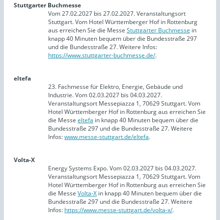
Stuttgarter Buchmesse
Vom 27.02.2027 bis 27.02.2027. Veranstaltungsort
Stuttgart. Vom Hotel Württemberger Hof in Rottenburg
aus erreichen Sie die Messe
Stuttgarter Buchmesse
in
knapp 40 Minuten bequem über die Bundesstraße 297
und die Bundesstraße 27. Weitere Infos:
https://www.stuttgarter-buchmesse.de/
.
eltefa
23. Fachmesse für Elektro, Energie, Gebäude und
Industrie. Vom 02.03.2027 bis 04.03.2027.
Veranstaltungsort Messepiazza 1, 70629 Stuttgart. Vom
Hotel Württemberger Hof in Rottenburg aus erreichen Sie
die Messe
eltefa
in knapp 40 Minuten bequem über die
Bundesstraße 297 und die Bundesstraße 27. Weitere
Infos:
www.messe-stuttgart.de/eltefa
.
Volta-X
Energy Systems Expo. Vom 02.03.2027 bis 04.03.2027.
Veranstaltungsort Messepiazza 1, 70629 Stuttgart. Vom
Hotel Württemberger Hof in Rottenburg aus erreichen Sie
die Messe
Volta-X
in knapp 40 Minuten bequem über die
Bundesstraße 297 und die Bundesstraße 27. Weitere
Infos:
https://www.messe-stuttgart.de/volta-x/
.