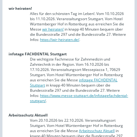
wir heiraten!
Alles für den schönsten Tag im Leben!. Vom 10.10.2026
bis 11.10.2026. Veranstaltungsort Stuttgart. Vom Hotel
Württemberger Hof in Rottenburg aus erreichen Sie die
Messe
wir heiraten!
in knapp 40 Minuten bequem über
die Bundesstraße 297 und die Bundesstraße 27. Weitere
Infos:
https://wir-heiraten.de/
.
infotage FACHDENTAL Stuttgart
Die wichtigste Fachmesse für Zahnmedizin und
Zahntechnik in der Region. Vom 16.10.2026 bis
17.10.2026. Veranstaltungsort Messepiazza 1, 70629
Stuttgart. Vom Hotel Württemberger Hof in Rottenburg
aus erreichen Sie die Messe
infotage FACHDENTAL
Stuttgart
in knapp 40 Minuten bequem über die
Bundesstraße 297 und die Bundesstraße 27. Weitere
Infos:
https://www.messe-stuttgart.de/infotagefachdental-
stuttgart/
.
Arbeitsschutz Aktuell
Vom 20.10.2026 bis 22.10.2026. Veranstaltungsort
Stuttgart. Vom Hotel Württemberger Hof in Rottenburg
aus erreichen Sie die Messe
Arbeitsschutz Aktuell
in
knapp 40 Minuten bequem über die Bundesstraße 297