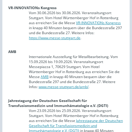
VR-INNOVATIONs Kongress
Vom 30.06.2026 bis 30.06.2026. Veranstaltungsort
Stuttgart. Vom Hotel Württemberger Hof in Rottenburg
aus erreichen Sie die Messe
VR-INNOVATIONs Kongress
in knapp 40 Minuten bequem über die Bundesstraße 297
und die Bundesstraße 27. Weitere Infos:
https://www.messe-stuttgart.de
.
AMB
Internationale Ausstellung für Metallbearbeitung. Vom
15.09.2026 bis 19.09.2026. Veranstaltungsort
Messepiazza 1, 70629 Stuttgart. Vom Hotel
Württemberger Hof in Rottenburg aus erreichen Sie die
Messe
AMB
in knapp 40 Minuten bequem über die
Bundesstraße 297 und die Bundesstraße 27. Weitere
Infos:
www.messe-stuttgart.de/amb/
.
Jahrestagung der Deutschen Gesellschaft für
Transfusionsmedizin und Immunhämatologie e.V. (DGTI)
Vom 23.09.2026 bis 25.09.2026. Veranstaltungsort
Stuttgart. Vom Hotel Württemberger Hof in Rottenburg
aus erreichen Sie die Messe
Jahrestagung der Deutschen
Gesellschaft für Transfusionsmedizin und
Immunhämatologie e.V. (DGTI)
in knapp 40 Minuten