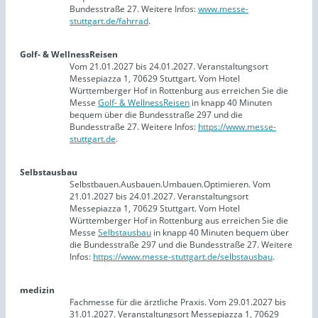
Bundesstraße 27. Weitere Infos:
www.messe-
stuttgart.de/fahrrad
.
Golf- & WellnessReisen
Vom 21.01.2027 bis 24.01.2027. Veranstaltungsort
Messepiazza 1, 70629 Stuttgart. Vom Hotel
Württemberger Hof in Rottenburg aus erreichen Sie die
Messe
Golf- & WellnessReisen
in knapp 40 Minuten
bequem über die Bundesstraße 297 und die
Bundesstraße 27. Weitere Infos:
https://www.messe-
stuttgart.de
.
Selbstausbau
Selbstbauen.Ausbauen.Umbauen.Optimieren. Vom
21.01.2027 bis 24.01.2027. Veranstaltungsort
Messepiazza 1, 70629 Stuttgart. Vom Hotel
Württemberger Hof in Rottenburg aus erreichen Sie die
Messe
Selbstausbau
in knapp 40 Minuten bequem über
die Bundesstraße 297 und die Bundesstraße 27. Weitere
Infos:
https://www.messe-stuttgart.de/selbstausbau
.
medizin
Fachmesse für die ärztliche Praxis. Vom 29.01.2027 bis
31.01.2027. Veranstaltungsort Messepiazza 1, 70629