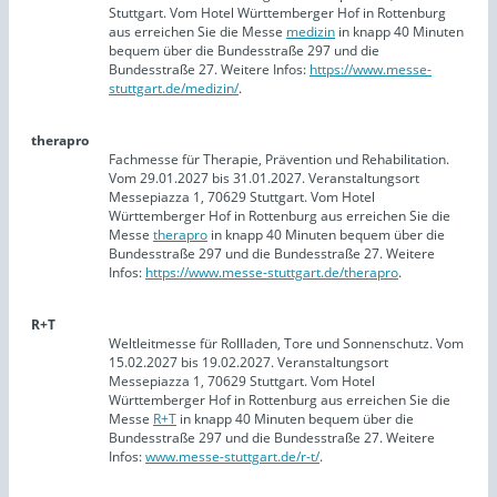
Stuttgart. Vom Hotel Württemberger Hof in Rottenburg
aus erreichen Sie die Messe
medizin
in knapp 40 Minuten
bequem über die Bundesstraße 297 und die
Bundesstraße 27. Weitere Infos:
https://www.messe-
stuttgart.de/medizin/
.
therapro
Fachmesse für Therapie, Prävention und Rehabilitation.
Vom 29.01.2027 bis 31.01.2027. Veranstaltungsort
Messepiazza 1, 70629 Stuttgart. Vom Hotel
Württemberger Hof in Rottenburg aus erreichen Sie die
Messe
therapro
in knapp 40 Minuten bequem über die
Bundesstraße 297 und die Bundesstraße 27. Weitere
Infos:
https://www.messe-stuttgart.de/therapro
.
R+T
Weltleitmesse für Rollladen, Tore und Sonnenschutz. Vom
15.02.2027 bis 19.02.2027. Veranstaltungsort
Messepiazza 1, 70629 Stuttgart. Vom Hotel
Württemberger Hof in Rottenburg aus erreichen Sie die
Messe
R+T
in knapp 40 Minuten bequem über die
Bundesstraße 297 und die Bundesstraße 27. Weitere
Infos:
www.messe-stuttgart.de/r-t/
.