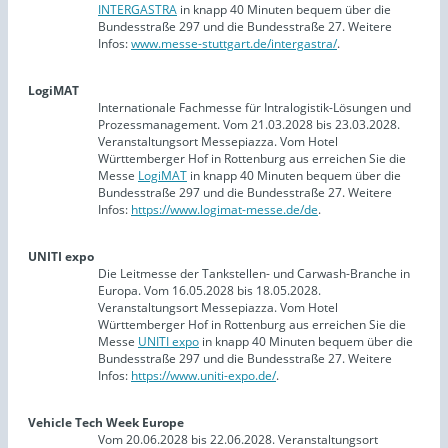
INTERGASTRA
in knapp 40 Minuten bequem über die
Bundesstraße 297 und die Bundesstraße 27. Weitere
Infos:
www.messe-stuttgart.de/intergastra/
.
LogiMAT
Internationale Fachmesse für Intralogistik-Lösungen und
Prozessmanagement. Vom 21.03.2028 bis 23.03.2028.
Veranstaltungsort Messepiazza. Vom Hotel
Württemberger Hof in Rottenburg aus erreichen Sie die
Messe
LogiMAT
in knapp 40 Minuten bequem über die
Bundesstraße 297 und die Bundesstraße 27. Weitere
Infos:
https://www.logimat-messe.de/de
.
UNITI expo
Die Leitmesse der Tankstellen- und Carwash-Branche in
Europa. Vom 16.05.2028 bis 18.05.2028.
Veranstaltungsort Messepiazza. Vom Hotel
Württemberger Hof in Rottenburg aus erreichen Sie die
Messe
UNITI expo
in knapp 40 Minuten bequem über die
Bundesstraße 297 und die Bundesstraße 27. Weitere
Infos:
https://www.uniti-expo.de/
.
Vehicle Tech Week Europe
Vom 20.06.2028 bis 22.06.2028. Veranstaltungsort