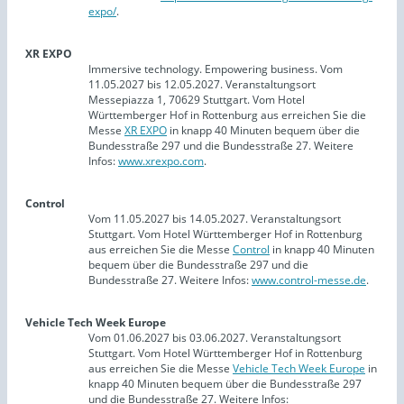
expo/
.
XR EXPO
Immersive technology. Empowering business. Vom
11.05.2027 bis 12.05.2027. Veranstaltungsort
Messepiazza 1, 70629 Stuttgart. Vom Hotel
Württemberger Hof in Rottenburg aus erreichen Sie die
Messe
XR EXPO
in knapp 40 Minuten bequem über die
Bundesstraße 297 und die Bundesstraße 27. Weitere
Infos:
www.xrexpo.com
.
Control
Vom 11.05.2027 bis 14.05.2027. Veranstaltungsort
Stuttgart. Vom Hotel Württemberger Hof in Rottenburg
aus erreichen Sie die Messe
Control
in knapp 40 Minuten
bequem über die Bundesstraße 297 und die
Bundesstraße 27. Weitere Infos:
www.control-messe.de
.
Vehicle Tech Week Europe
Vom 01.06.2027 bis 03.06.2027. Veranstaltungsort
Stuttgart. Vom Hotel Württemberger Hof in Rottenburg
aus erreichen Sie die Messe
Vehicle Tech Week Europe
in
knapp 40 Minuten bequem über die Bundesstraße 297
und die Bundesstraße 27. Weitere Infos: