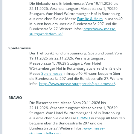
Die Einkaufs- und Erlebnismesse. Vom 19.11.2026 bis
22.11.2026. Veranstaltungsort Messepiazza 1, 70629
Stuttgart. Vom Hotel Württemberger Hof in Rottenburg
aus erreichen Sie die Messe
Familie & Heim
in knapp 40
Minuten bequem über die Bundesstraße 297 und die
Bundesstraße 27. Weitere Infos:
https://www.messe-
stuttgart.de/familie/
.
Spielemesse
Der Treffpunkt rund um Spannung, Spaß und Spiel. Vom
19.11.2026 bis 22.11.2026. Veranstaltungsort
Messepiazza 1, 70629 Stuttgart. Vom Hotel
Württemberger Hof in Rottenburg aus erreichen Sie die
Messe
Spielemesse
in knapp 40 Minuten bequem über
die Bundesstraße 297 und die Bundesstraße 27. Weitere
Infos:
https://www.messe-stuttgart.de/spielemesse/
.
BRAWO
Die Blasorchester-Messe. Vom 20.11.2026 bis
22.11.2026. Veranstaltungsort Messepiazza 1, 70629
Stuttgart. Vom Hotel Württemberger Hof in Rottenburg
aus erreichen Sie die Messe
BRAWO
in knapp 40 Minuten
bequem über die Bundesstraße 297 und die
Bundesstraße 27. Weitere Infos:
www.messe-
stuttgart.de/brawo
.