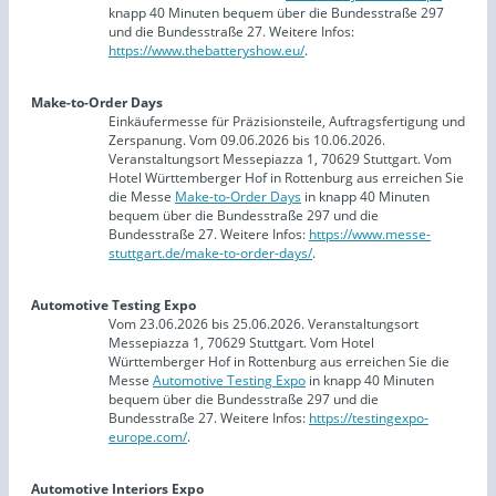
knapp 40 Minuten bequem über die Bundesstraße 297
und die Bundesstraße 27. Weitere Infos:
https://www.thebatteryshow.eu/
.
Make-to-Order Days
Einkäufermesse für Präzisionsteile, Auftragsfertigung und
Zerspanung. Vom 09.06.2026 bis 10.06.2026.
Veranstaltungsort Messepiazza 1, 70629 Stuttgart. Vom
Hotel Württemberger Hof in Rottenburg aus erreichen Sie
die Messe
Make-to-Order Days
in knapp 40 Minuten
bequem über die Bundesstraße 297 und die
Bundesstraße 27. Weitere Infos:
https://www.messe-
stuttgart.de/make-to-order-days/
.
Automotive Testing Expo
Vom 23.06.2026 bis 25.06.2026. Veranstaltungsort
Messepiazza 1, 70629 Stuttgart. Vom Hotel
Württemberger Hof in Rottenburg aus erreichen Sie die
Messe
Automotive Testing Expo
in knapp 40 Minuten
bequem über die Bundesstraße 297 und die
Bundesstraße 27. Weitere Infos:
https://testingexpo-
europe.com/
.
Automotive Interiors Expo