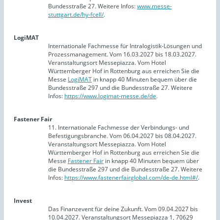
Bundesstraße 27. Weitere Infos:
www.messe-
stuttgart.de/hy-fcell/
.
LogiMAT
Internationale Fachmesse für Intralogistik-Lösungen und
Prozessmanagement. Vom 16.03.2027 bis 18.03.2027.
Veranstaltungsort Messepiazza. Vom Hotel
Württemberger Hof in Rottenburg aus erreichen Sie die
Messe
LogiMAT
in knapp 40 Minuten bequem über die
Bundesstraße 297 und die Bundesstraße 27. Weitere
Infos:
https://www.logimat-messe.de/de
.
Fastener Fair
11. Internationale Fachmesse der Verbindungs- und
Befestigungsbranche. Vom 06.04.2027 bis 08.04.2027.
Veranstaltungsort Messepiazza. Vom Hotel
Württemberger Hof in Rottenburg aus erreichen Sie die
Messe
Fastener Fair
in knapp 40 Minuten bequem über
die Bundesstraße 297 und die Bundesstraße 27. Weitere
Infos:
https://www.fastenerfairglobal.com/de-de.html#/
.
Invest
Das Finanzevent für deine Zukunft. Vom 09.04.2027 bis
10.04.2027. Veranstaltungsort Messepiazza 1, 70629