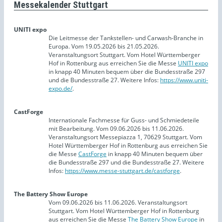
Messekalender Stuttgart
UNITI expo
Die Leitmesse der Tankstellen- und Carwash-Branche in
Europa. Vom 19.05.2026 bis 21.05.2026.
Veranstaltungsort Stuttgart. Vom Hotel Württemberger
Hof in Rottenburg aus erreichen Sie die Messe
UNITI expo
in knapp 40 Minuten bequem über die Bundesstraße 297
und die Bundesstraße 27. Weitere Infos:
https://www.uniti-
expo.de/
.
CastForge
Internationale Fachmesse für Guss- und Schmiedeteile
mit Bearbeitung. Vom 09.06.2026 bis 11.06.2026.
Veranstaltungsort Messepiazza 1, 70629 Stuttgart. Vom
Hotel Württemberger Hof in Rottenburg aus erreichen Sie
die Messe
CastForge
in knapp 40 Minuten bequem über
die Bundesstraße 297 und die Bundesstraße 27. Weitere
Infos:
https://www.messe-stuttgart.de/castforge
.
The Battery Show Europe
Vom 09.06.2026 bis 11.06.2026. Veranstaltungsort
Stuttgart. Vom Hotel Württemberger Hof in Rottenburg
aus erreichen Sie die Messe
The Battery Show Europe
in