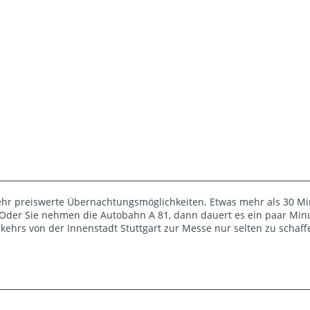
sehr preiswerte Übernachtungsmöglichkeiten. Etwas mehr als 30 Mi
Oder Sie nehmen die Autobahn A 81, dann dauert es ein paar Minu
rkehrs von der Innenstadt Stuttgart zur Messe nur selten zu schaffe