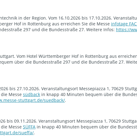
technik in der Region. Vom 16.10.2026 bis 17.10.2026. Veranstalt
berger Hof in Rottenburg aus erreichen Sie die Messe
infotage F
desstraße 297 und die Bundesstraße 27. Weitere Infos:
https://w
tuttgart. Vom Hotel Württemberger Hof in Rottenburg aus erreichen
quem über die Bundesstraße 297 und die Bundesstraße 27. Weiter
026 bis 27.10.2026. Veranstaltungsort Messepiazza 1, 70629 Stuttg
e die Messe
südback
in knapp 40 Minuten bequem über die Bundes
w.messe-stuttgart.de/suedback/
.
26 bis 09.11.2026. Veranstaltungsort Messepiazza 1, 70629 Stuttga
e die Messe
SÜFFA
in knapp 40 Minuten bequem über die Bundesst
tgart.de/sueffa/
.