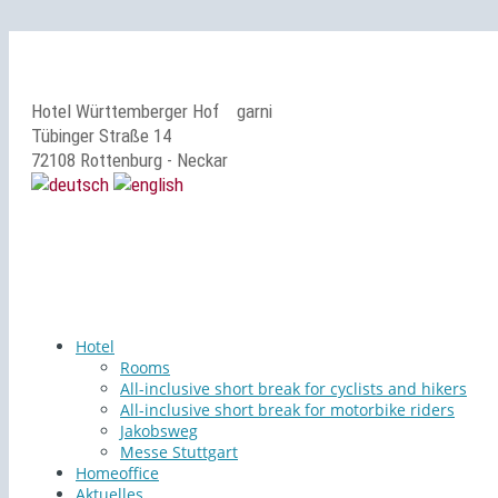
Hotel Württemberger Hof
garni
Tübinger Straße 14
72108 Rottenburg - Neckar
Hotel
Rooms
All-inclusive short break for cyclists and hikers
All-inclusive short break for motorbike riders
Jakobsweg
Messe Stuttgart
Homeoffice
Aktuelles