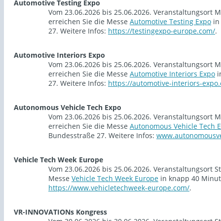
Automotive Testing Expo
Vom 23.06.2026 bis 25.06.2026. Veranstaltungsort M
erreichen Sie die Messe
Automotive Testing Expo
in
27. Weitere Infos:
https://testingexpo-europe.com/
.
Automotive Interiors Expo
Vom 23.06.2026 bis 25.06.2026. Veranstaltungsort M
erreichen Sie die Messe
Automotive Interiors Expo
i
27. Weitere Infos:
https://automotive-interiors-expo
Autonomous Vehicle Tech Expo
Vom 23.06.2026 bis 25.06.2026. Veranstaltungsort M
erreichen Sie die Messe
Autonomous Vehicle Tech 
Bundesstraße 27. Weitere Infos:
www.autonomousve
Vehicle Tech Week Europe
Vom 23.06.2026 bis 25.06.2026. Veranstaltungsort S
Messe
Vehicle Tech Week Europe
in knapp 40 Minut
https://www.vehicletechweek-europe.com/
.
VR-INNOVATIONs Kongress