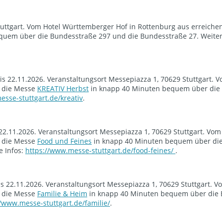
tuttgart. Vom Hotel Württemberger Hof in Rottenburg aus erreichen
uem über die Bundesstraße 297 und die Bundesstraße 27. Weitere
is 22.11.2026. Veranstaltungsort Messepiazza 1, 70629 Stuttgart. 
e die Messe
KREATIV Herbst
in knapp 40 Minuten bequem über die
sse-stuttgart.de/kreativ
.
2.11.2026. Veranstaltungsort Messepiazza 1, 70629 Stuttgart. Vom
e die Messe
Food und Feines
in knapp 40 Minuten bequem über di
e Infos:
https://www.messe-stuttgart.de/food-feines/
.
s 22.11.2026. Veranstaltungsort Messepiazza 1, 70629 Stuttgart. V
e die Messe
Familie & Heim
in knapp 40 Minuten bequem über die
//www.messe-stuttgart.de/familie/
.