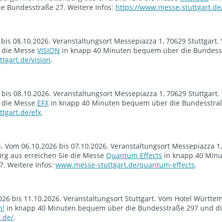
 Bundesstraße 27. Weitere Infos:
https://www.messe-stuttgart.de
bis 08.10.2026. Veranstaltungsort Messepiazza 1, 70629 Stuttgart.
e die Messe
VISION
in knapp 40 Minuten bequem über die Bundess
tgart.de/vision
.
 bis 08.10.2026. Veranstaltungsort Messepiazza 1, 70629 Stuttgart.
e die Messe
EFX
in knapp 40 Minuten bequem über die Bundesstra
tgart.de/efx
.
Vom 06.10.2026 bis 07.10.2026. Veranstaltungsort Messepiazza 1
urg aus erreichen Sie die Messe
Quantum Effects
in knapp 40 Min
. Weitere Infos:
www.messe-stuttgart.de/quantum-effects
.
026 bis 11.10.2026. Veranstaltungsort Stuttgart. Vom Hotel Württe
n!
in knapp 40 Minuten bequem über die Bundesstraße 297 und d
n.de/
.