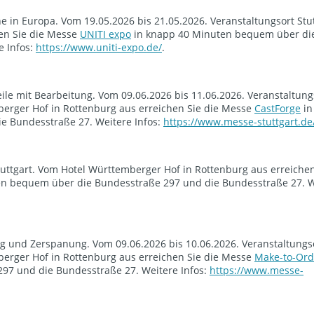
 in Europa. Vom 19.05.2026 bis 21.05.2026. Veranstaltungsort Stu
en Sie die Messe
UNITI expo
in knapp 40 Minuten bequem über di
e Infos:
https://www.uniti-expo.de/
.
le mit Bearbeitung. Vom 09.06.2026 bis 11.06.2026. Veranstaltung
berger Hof in Rottenburg aus erreichen Sie die Messe
CastForge
in
 Bundesstraße 27. Weitere Infos:
https://www.messe-stuttgart.de
tuttgart. Vom Hotel Württemberger Hof in Rottenburg aus erreichen
n bequem über die Bundesstraße 297 und die Bundesstraße 27. We
ung und Zerspanung. Vom 09.06.2026 bis 10.06.2026. Veranstaltungs
berger Hof in Rottenburg aus erreichen Sie die Messe
Make-to-Ord
97 und die Bundesstraße 27. Weitere Infos:
https://www.messe-