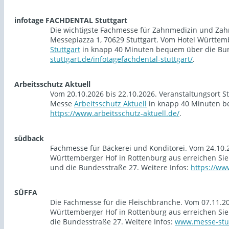
infotage FACHDENTAL Stuttgart
Die wichtigste Fachmesse für Zahnmedizin und Zahn
Messepiazza 1, 70629 Stuttgart. Vom Hotel Württem
Stuttgart
in knapp 40 Minuten bequem über die Bun
stuttgart.de/infotagefachdental-stuttgart/
.
Arbeitsschutz Aktuell
Vom 20.10.2026 bis 22.10.2026. Veranstaltungsort S
Messe
Arbeitsschutz Aktuell
in knapp 40 Minuten be
https://www.arbeitsschutz-aktuell.de/
.
südback
Fachmesse für Bäckerei und Konditorei. Vom 24.10.2
Württemberger Hof in Rottenburg aus erreichen Si
und die Bundesstraße 27. Weitere Infos:
https://ww
SÜFFA
Die Fachmesse für die Fleischbranche. Vom 07.11.20
Württemberger Hof in Rottenburg aus erreichen Si
die Bundesstraße 27. Weitere Infos:
www.messe-stut