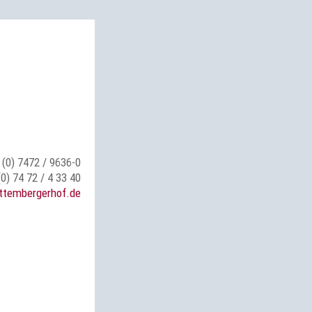
 (0) 7472 / 9636-0
(0) 74 72 / 4 33 40
ttembergerhof.de