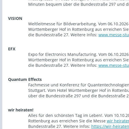
Minuten bequem über die Bundesstraße 297 und die
VISION
Weltleitmesse für Bildverarbeitung. Vom 06.10.2026 
Württemberger Hof in Rottenburg aus erreichen Si
die Bundesstraße 27. Weitere Infos:
www.messe-stut
EFX
Expo for Electronics Manufacturing. Vom 06.10.2026
Württemberger Hof in Rottenburg aus erreichen Si
die Bundesstraße 27. Weitere Infos:
www.messe-stut
Quantum Effects
Fachmesse und Konferenz für Quantentechnologien. 
Stuttgart. Vom Hotel Württemberger Hof in Rottenb
über die Bundesstraße 297 und die Bundesstraße 27
wir heiraten!
Alles für den schönsten Tag im Leben!. Vom 10.10.2
Rottenburg aus erreichen Sie die Messe
wir heirate
Bundesstraße 27. Weitere Infos:
https://wir-heirate