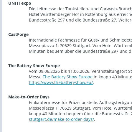
UNITI expo
Die Leitmesse der Tankstellen- und Carwash-Branche
Hotel Württemberger Hof in Rottenburg aus erreich
Bundesstraße 297 und die Bundesstraße 27. Weiter
CastForge
Internationale Fachmesse für Guss- und Schmiedetei
Messepiazza 1, 70629 Stuttgart. Vom Hotel Württem
Minuten bequem über die Bundesstraße 297 und die
The Battery Show Europe
Vom 09.06.2026 bis 11.06.2026. Veranstaltungsort S
Messe
The Battery Show Europe
in knapp 40 Minute
https://www.thebatteryshow.eu/
.
Make-to-Order Days
Einkäufermesse für Präzisionsteile, Auftragsfertig
Messepiazza 1, 70629 Stuttgart. Vom Hotel Württem
knapp 40 Minuten bequem über die Bundesstraße 2
stuttgart.de/make-to-order-days/
.