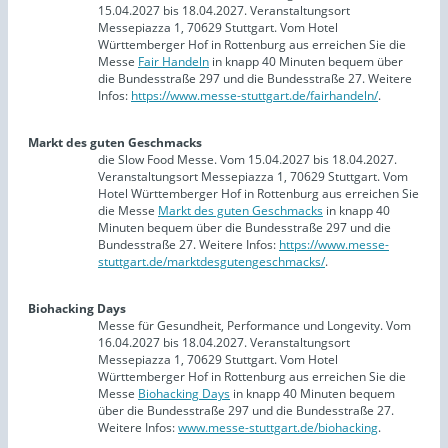
15.04.2027 bis 18.04.2027. Veranstaltungsort
Messepiazza 1, 70629 Stuttgart. Vom Hotel
Württemberger Hof in Rottenburg aus erreichen Sie die
Messe
Fair Handeln
in knapp 40 Minuten bequem über
die Bundesstraße 297 und die Bundesstraße 27. Weitere
Infos:
https://www.messe-stuttgart.de/fairhandeln/
.
Markt des guten Geschmacks
die Slow Food Messe. Vom 15.04.2027 bis 18.04.2027.
Veranstaltungsort Messepiazza 1, 70629 Stuttgart. Vom
Hotel Württemberger Hof in Rottenburg aus erreichen Sie
die Messe
Markt des guten Geschmacks
in knapp 40
Minuten bequem über die Bundesstraße 297 und die
Bundesstraße 27. Weitere Infos:
https://www.messe-
stuttgart.de/marktdesgutengeschmacks/
.
Biohacking Days
Messe für Gesundheit, Performance und Longevity. Vom
16.04.2027 bis 18.04.2027. Veranstaltungsort
Messepiazza 1, 70629 Stuttgart. Vom Hotel
Württemberger Hof in Rottenburg aus erreichen Sie die
Messe
Biohacking Days
in knapp 40 Minuten bequem
über die Bundesstraße 297 und die Bundesstraße 27.
Weitere Infos:
www.messe-stuttgart.de/biohacking
.