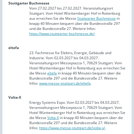
Stuttgarter Buchmesse
Vom 27.02.2027 bis 27.02.2027. Veranstaltungsort
Stuttgart. Vom Hotel Württemberger Hof in Rottenburg
aus erreichen Sie die Messe
Stuttgarter Buchmesse
in
knapp 40 Minuten bequem über die Bundesstraße 297
und die Bundesstraße 27. Weitere Infos:
https://www.stuttgarter-buchmesse.de/
.
eltefa
23. Fachmesse für Elektro, Energie, Gebäude und
Industrie. Vom 02.03.2027 bis 04.03.2027.
Veranstaltungsort Messepiazza 1, 70629 Stuttgart. Vom
Hotel Württemberger Hof in Rottenburg aus erreichen Sie
die Messe
eltefa
in knapp 40 Minuten bequem über die
Bundesstraße 297 und die Bundesstraße 27. Weitere
Infos:
www.messe-stuttgart.de/eltefa
.
Volta-X
Energy Systems Expo. Vom 02.03.2027 bis 04.03.2027.
Veranstaltungsort Messepiazza 1, 70629 Stuttgart. Vom
Hotel Württemberger Hof in Rottenburg aus erreichen Sie
die Messe
Volta-X
in knapp 40 Minuten bequem über die
Bundesstraße 297 und die Bundesstraße 27. Weitere
Infos:
https://www.messe-stuttgart.de/volta-x/
.