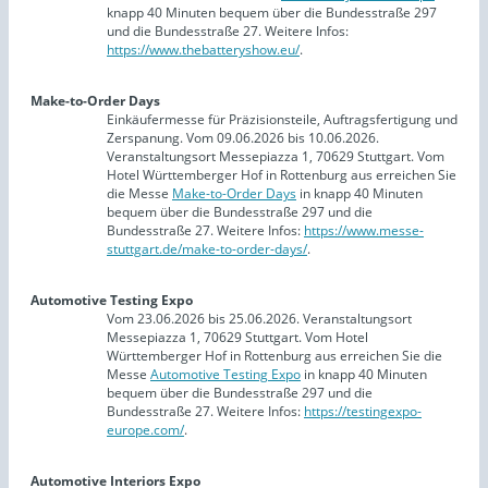
knapp 40 Minuten bequem über die Bundesstraße 297
und die Bundesstraße 27. Weitere Infos:
https://www.thebatteryshow.eu/
.
Make-to-Order Days
Einkäufermesse für Präzisionsteile, Auftragsfertigung und
Zerspanung. Vom 09.06.2026 bis 10.06.2026.
Veranstaltungsort Messepiazza 1, 70629 Stuttgart. Vom
Hotel Württemberger Hof in Rottenburg aus erreichen Sie
die Messe
Make-to-Order Days
in knapp 40 Minuten
bequem über die Bundesstraße 297 und die
Bundesstraße 27. Weitere Infos:
https://www.messe-
stuttgart.de/make-to-order-days/
.
Automotive Testing Expo
Vom 23.06.2026 bis 25.06.2026. Veranstaltungsort
Messepiazza 1, 70629 Stuttgart. Vom Hotel
Württemberger Hof in Rottenburg aus erreichen Sie die
Messe
Automotive Testing Expo
in knapp 40 Minuten
bequem über die Bundesstraße 297 und die
Bundesstraße 27. Weitere Infos:
https://testingexpo-
europe.com/
.
Automotive Interiors Expo