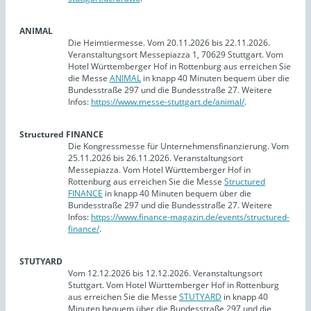
ANIMAL
Die Heimtiermesse. Vom 20.11.2026 bis 22.11.2026.
Veranstaltungsort Messepiazza 1, 70629 Stuttgart. Vom
Hotel Württemberger Hof in Rottenburg aus erreichen Sie
die Messe
ANIMAL
in knapp 40 Minuten bequem über die
Bundesstraße 297 und die Bundesstraße 27. Weitere
Infos:
https://www.messe-stuttgart.de/animal/
.
Structured FINANCE
Die Kongressmesse für Unternehmensfinanzierung. Vom
25.11.2026 bis 26.11.2026. Veranstaltungsort
Messepiazza. Vom Hotel Württemberger Hof in
Rottenburg aus erreichen Sie die Messe
Structured
FINANCE
in knapp 40 Minuten bequem über die
Bundesstraße 297 und die Bundesstraße 27. Weitere
Infos:
https://www.finance-magazin.de/events/structured-
finance/
.
STUTYARD
Vom 12.12.2026 bis 12.12.2026. Veranstaltungsort
Stuttgart. Vom Hotel Württemberger Hof in Rottenburg
aus erreichen Sie die Messe
STUTYARD
in knapp 40
Minuten bequem über die Bundesstraße 297 und die