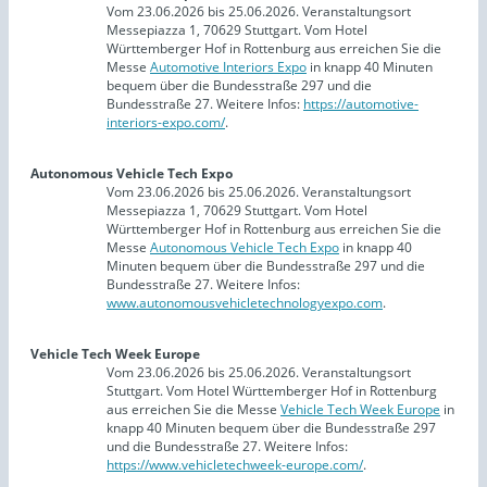
Vom 23.06.2026 bis 25.06.2026. Veranstaltungsort
Messepiazza 1, 70629 Stuttgart. Vom Hotel
Württemberger Hof in Rottenburg aus erreichen Sie die
Messe
Automotive Interiors Expo
in knapp 40 Minuten
bequem über die Bundesstraße 297 und die
Bundesstraße 27. Weitere Infos:
https://automotive-
interiors-expo.com/
.
Autonomous Vehicle Tech Expo
Vom 23.06.2026 bis 25.06.2026. Veranstaltungsort
Messepiazza 1, 70629 Stuttgart. Vom Hotel
Württemberger Hof in Rottenburg aus erreichen Sie die
Messe
Autonomous Vehicle Tech Expo
in knapp 40
Minuten bequem über die Bundesstraße 297 und die
Bundesstraße 27. Weitere Infos:
www.autonomousvehicletechnologyexpo.com
.
Vehicle Tech Week Europe
Vom 23.06.2026 bis 25.06.2026. Veranstaltungsort
Stuttgart. Vom Hotel Württemberger Hof in Rottenburg
aus erreichen Sie die Messe
Vehicle Tech Week Europe
in
knapp 40 Minuten bequem über die Bundesstraße 297
und die Bundesstraße 27. Weitere Infos:
https://www.vehicletechweek-europe.com/
.