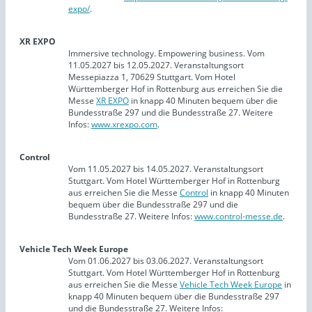
expo/
.
XR EXPO
Immersive technology. Empowering business. Vom
11.05.2027 bis 12.05.2027. Veranstaltungsort
Messepiazza 1, 70629 Stuttgart. Vom Hotel
Württemberger Hof in Rottenburg aus erreichen Sie die
Messe
XR EXPO
in knapp 40 Minuten bequem über die
Bundesstraße 297 und die Bundesstraße 27. Weitere
Infos:
www.xrexpo.com
.
Control
Vom 11.05.2027 bis 14.05.2027. Veranstaltungsort
Stuttgart. Vom Hotel Württemberger Hof in Rottenburg
aus erreichen Sie die Messe
Control
in knapp 40 Minuten
bequem über die Bundesstraße 297 und die
Bundesstraße 27. Weitere Infos:
www.control-messe.de
.
Vehicle Tech Week Europe
Vom 01.06.2027 bis 03.06.2027. Veranstaltungsort
Stuttgart. Vom Hotel Württemberger Hof in Rottenburg
aus erreichen Sie die Messe
Vehicle Tech Week Europe
in
knapp 40 Minuten bequem über die Bundesstraße 297
und die Bundesstraße 27. Weitere Infos: