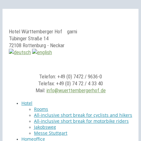
Hotel Württemberger Hof
garni
Tübinger Straße 14
72108 Rottenburg - Neckar
Telefon: +49 (0) 7472 / 9636-0
Telefax: +49 (0) 74 72 / 4 33 40
Mail:
info@wuerttembergerhof.de
Hotel
Rooms
All-inclusive short break for cyclists and hikers
All-inclusive short break for motorbike riders
Jakobsweg
Messe Stuttgart
Homeoffice