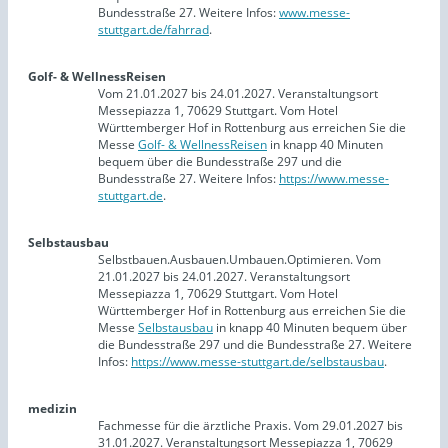
Bundesstraße 27. Weitere Infos:
www.messe-
stuttgart.de/fahrrad
.
Golf- & WellnessReisen
Vom 21.01.2027 bis 24.01.2027. Veranstaltungsort
Messepiazza 1, 70629 Stuttgart. Vom Hotel
Württemberger Hof in Rottenburg aus erreichen Sie die
Messe
Golf- & WellnessReisen
in knapp 40 Minuten
bequem über die Bundesstraße 297 und die
Bundesstraße 27. Weitere Infos:
https://www.messe-
stuttgart.de
.
Selbstausbau
Selbstbauen.Ausbauen.Umbauen.Optimieren. Vom
21.01.2027 bis 24.01.2027. Veranstaltungsort
Messepiazza 1, 70629 Stuttgart. Vom Hotel
Württemberger Hof in Rottenburg aus erreichen Sie die
Messe
Selbstausbau
in knapp 40 Minuten bequem über
die Bundesstraße 297 und die Bundesstraße 27. Weitere
Infos:
https://www.messe-stuttgart.de/selbstausbau
.
medizin
Fachmesse für die ärztliche Praxis. Vom 29.01.2027 bis
31.01.2027. Veranstaltungsort Messepiazza 1, 70629