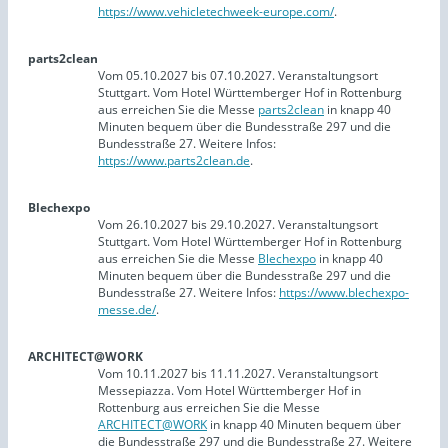
https://www.vehicletechweek-europe.com/
.
parts2clean
Vom 05.10.2027 bis 07.10.2027. Veranstaltungsort
Stuttgart. Vom Hotel Württemberger Hof in Rottenburg
aus erreichen Sie die Messe
parts2clean
in knapp 40
Minuten bequem über die Bundesstraße 297 und die
Bundesstraße 27. Weitere Infos:
https://www.parts2clean.de
.
Blechexpo
Vom 26.10.2027 bis 29.10.2027. Veranstaltungsort
Stuttgart. Vom Hotel Württemberger Hof in Rottenburg
aus erreichen Sie die Messe
Blechexpo
in knapp 40
Minuten bequem über die Bundesstraße 297 und die
Bundesstraße 27. Weitere Infos:
https://www.blechexpo-
messe.de/
.
ARCHITECT@WORK
Vom 10.11.2027 bis 11.11.2027. Veranstaltungsort
Messepiazza. Vom Hotel Württemberger Hof in
Rottenburg aus erreichen Sie die Messe
ARCHITECT@WORK
in knapp 40 Minuten bequem über
die Bundesstraße 297 und die Bundesstraße 27. Weitere