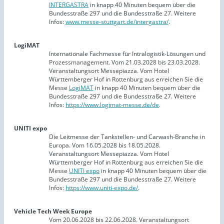
INTERGASTRA
in knapp 40 Minuten bequem über die
Bundesstraße 297 und die Bundesstraße 27. Weitere
Infos:
www.messe-stuttgart.de/intergastra/
.
LogiMAT
Internationale Fachmesse für Intralogistik-Lösungen und
Prozessmanagement. Vom 21.03.2028 bis 23.03.2028.
Veranstaltungsort Messepiazza. Vom Hotel
Württemberger Hof in Rottenburg aus erreichen Sie die
Messe
LogiMAT
in knapp 40 Minuten bequem über die
Bundesstraße 297 und die Bundesstraße 27. Weitere
Infos:
https://www.logimat-messe.de/de
.
UNITI expo
Die Leitmesse der Tankstellen- und Carwash-Branche in
Europa. Vom 16.05.2028 bis 18.05.2028.
Veranstaltungsort Messepiazza. Vom Hotel
Württemberger Hof in Rottenburg aus erreichen Sie die
Messe
UNITI expo
in knapp 40 Minuten bequem über die
Bundesstraße 297 und die Bundesstraße 27. Weitere
Infos:
https://www.uniti-expo.de/
.
Vehicle Tech Week Europe
Vom 20.06.2028 bis 22.06.2028. Veranstaltungsort