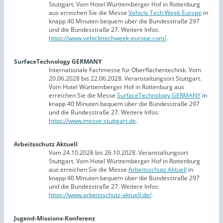
Stuttgart. Vom Hotel Württemberger Hof in Rottenburg
aus erreichen Sie die Messe
Vehicle Tech Week Europe
in
knapp 40 Minuten bequem über die Bundesstraße 297
und die Bundesstraße 27. Weitere Infos:
https://www.vehicletechweek-europe.com/
.
SurfaceTechnology GERMANY
Internationale Fachmesse für Oberflächentechnik. Vom
20.06.2028 bis 22.06.2028. Veranstaltungsort Stuttgart.
Vom Hotel Württemberger Hof in Rottenburg aus
erreichen Sie die Messe
SurfaceTechnology GERMANY
in
knapp 40 Minuten bequem über die Bundesstraße 297
und die Bundesstraße 27. Weitere Infos:
https://www.messe-stuttgart.de
.
Arbeitsschutz Aktuell
Vom 24.10.2028 bis 26.10.2028. Veranstaltungsort
Stuttgart. Vom Hotel Württemberger Hof in Rottenburg
aus erreichen Sie die Messe
Arbeitsschutz Aktuell
in
knapp 40 Minuten bequem über die Bundesstraße 297
und die Bundesstraße 27. Weitere Infos:
https://www.arbeitsschutz-aktuell.de/
.
Jugend-Missions-Konferenz