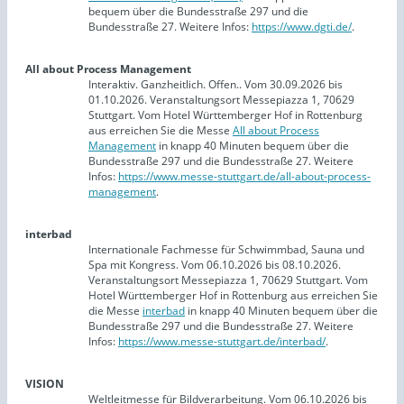
bequem über die Bundesstraße 297 und die
Bundesstraße 27. Weitere Infos:
https://www.dgti.de/
.
All about Process Management
Interaktiv. Ganzheitlich. Offen.. Vom 30.09.2026 bis
01.10.2026. Veranstaltungsort Messepiazza 1, 70629
Stuttgart. Vom Hotel Württemberger Hof in Rottenburg
aus erreichen Sie die Messe
All about Process
Management
in knapp 40 Minuten bequem über die
Bundesstraße 297 und die Bundesstraße 27. Weitere
Infos:
https://www.messe-stuttgart.de/all-about-process-
management
.
interbad
Internationale Fachmesse für Schwimmbad, Sauna und
Spa mit Kongress. Vom 06.10.2026 bis 08.10.2026.
Veranstaltungsort Messepiazza 1, 70629 Stuttgart. Vom
Hotel Württemberger Hof in Rottenburg aus erreichen Sie
die Messe
interbad
in knapp 40 Minuten bequem über die
Bundesstraße 297 und die Bundesstraße 27. Weitere
Infos:
https://www.messe-stuttgart.de/interbad/
.
VISION
Weltleitmesse für Bildverarbeitung. Vom 06.10.2026 bis