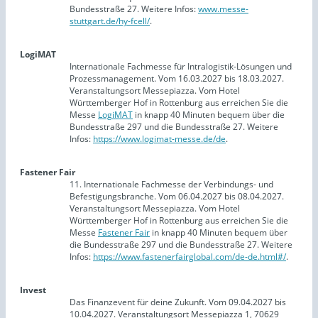
Bundesstraße 27. Weitere Infos:
www.messe-
stuttgart.de/hy-fcell/
.
LogiMAT
Internationale Fachmesse für Intralogistik-Lösungen und
Prozessmanagement. Vom 16.03.2027 bis 18.03.2027.
Veranstaltungsort Messepiazza. Vom Hotel
Württemberger Hof in Rottenburg aus erreichen Sie die
Messe
LogiMAT
in knapp 40 Minuten bequem über die
Bundesstraße 297 und die Bundesstraße 27. Weitere
Infos:
https://www.logimat-messe.de/de
.
Fastener Fair
11. Internationale Fachmesse der Verbindungs- und
Befestigungsbranche. Vom 06.04.2027 bis 08.04.2027.
Veranstaltungsort Messepiazza. Vom Hotel
Württemberger Hof in Rottenburg aus erreichen Sie die
Messe
Fastener Fair
in knapp 40 Minuten bequem über
die Bundesstraße 297 und die Bundesstraße 27. Weitere
Infos:
https://www.fastenerfairglobal.com/de-de.html#/
.
Invest
Das Finanzevent für deine Zukunft. Vom 09.04.2027 bis
10.04.2027. Veranstaltungsort Messepiazza 1, 70629