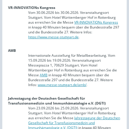
VR-INNOVATIONs Kongress
Vom 30.06.2026 bis 30.06.2026. Veranstaltungsort
Stuttgart. Vom Hotel Württemberger Hof in Rottenburg
aus erreichen Sie die Messe
VR-INNOVATIONs Kongress
in knapp 40 Minuten bequem über die Bundesstraße 297
und die Bundesstraße 27. Weitere Infos:
https://www.messe-stuttgart.de
.
AMB
Internationale Ausstellung für Metallbearbeitung. Vom
15.09.2026 bis 19.09.2026. Veranstaltungsort
Messepiazza 1, 70629 Stuttgart. Vom Hotel
Württemberger Hof in Rottenburg aus erreichen Sie die
Messe
AMB
in knapp 40 Minuten bequem über die
Bundesstraße 297 und die Bundesstraße 27. Weitere
Infos:
www.messe-stuttgart.de/amb/
.
Jahrestagung der Deutschen Gesellschaft für
Transfusionsmedizin und Immunhämatologie e.V. (DGTI)
Vom 23.09.2026 bis 25.09.2026. Veranstaltungsort
Stuttgart. Vom Hotel Württemberger Hof in Rottenburg
aus erreichen Sie die Messe
Jahrestagung der Deutschen
Gesellschaft für Transfusionsmedizin und
Immunhämatologie e.V. (DGTI)
in knapp 40 Minuten