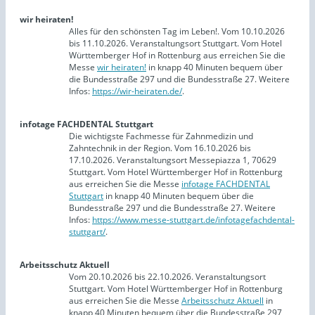
wir heiraten!
Alles für den schönsten Tag im Leben!. Vom 10.10.2026
bis 11.10.2026. Veranstaltungsort Stuttgart. Vom Hotel
Württemberger Hof in Rottenburg aus erreichen Sie die
Messe
wir heiraten!
in knapp 40 Minuten bequem über
die Bundesstraße 297 und die Bundesstraße 27. Weitere
Infos:
https://wir-heiraten.de/
.
infotage FACHDENTAL Stuttgart
Die wichtigste Fachmesse für Zahnmedizin und
Zahntechnik in der Region. Vom 16.10.2026 bis
17.10.2026. Veranstaltungsort Messepiazza 1, 70629
Stuttgart. Vom Hotel Württemberger Hof in Rottenburg
aus erreichen Sie die Messe
infotage FACHDENTAL
Stuttgart
in knapp 40 Minuten bequem über die
Bundesstraße 297 und die Bundesstraße 27. Weitere
Infos:
https://www.messe-stuttgart.de/infotagefachdental-
stuttgart/
.
Arbeitsschutz Aktuell
Vom 20.10.2026 bis 22.10.2026. Veranstaltungsort
Stuttgart. Vom Hotel Württemberger Hof in Rottenburg
aus erreichen Sie die Messe
Arbeitsschutz Aktuell
in
knapp 40 Minuten bequem über die Bundesstraße 297