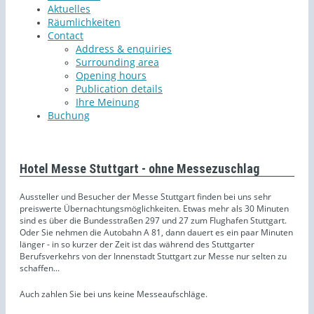
Aktuelles
Räumlichkeiten
Contact
Address & enquiries
Surrounding area
Opening hours
Publication details
Ihre Meinung
Buchung
Hotel Messe Stuttgart - ohne Messezuschlag
Aussteller und Besucher der Messe Stuttgart finden bei uns sehr
preiswerte Übernachtungsmöglichkeiten. Etwas mehr als 30 Minuten
sind es über die Bundesstraßen 297 und 27 zum Flughafen Stuttgart.
Oder Sie nehmen die Autobahn A 81, dann dauert es ein paar Minuten
länger - in so kurzer der Zeit ist das während des Stuttgarter
Berufsverkehrs von der Innenstadt Stuttgart zur Messe nur selten zu
schaffen...
Auch zahlen Sie bei uns keine Messeaufschläge.