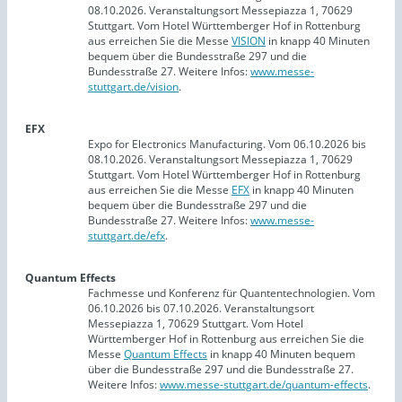
08.10.2026. Veranstaltungsort Messepiazza 1, 70629
Stuttgart. Vom Hotel Württemberger Hof in Rottenburg
aus erreichen Sie die Messe
VISION
in knapp 40 Minuten
bequem über die Bundesstraße 297 und die
Bundesstraße 27. Weitere Infos:
www.messe-
stuttgart.de/vision
.
EFX
Expo for Electronics Manufacturing. Vom 06.10.2026 bis
08.10.2026. Veranstaltungsort Messepiazza 1, 70629
Stuttgart. Vom Hotel Württemberger Hof in Rottenburg
aus erreichen Sie die Messe
EFX
in knapp 40 Minuten
bequem über die Bundesstraße 297 und die
Bundesstraße 27. Weitere Infos:
www.messe-
stuttgart.de/efx
.
Quantum Effects
Fachmesse und Konferenz für Quantentechnologien. Vom
06.10.2026 bis 07.10.2026. Veranstaltungsort
Messepiazza 1, 70629 Stuttgart. Vom Hotel
Württemberger Hof in Rottenburg aus erreichen Sie die
Messe
Quantum Effects
in knapp 40 Minuten bequem
über die Bundesstraße 297 und die Bundesstraße 27.
Weitere Infos:
www.messe-stuttgart.de/quantum-effects
.