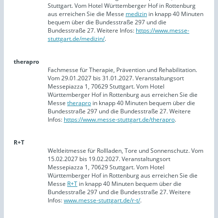
Stuttgart. Vom Hotel Württemberger Hof in Rottenburg
aus erreichen Sie die Messe
medizin
in knapp 40 Minuten
bequem über die Bundesstraße 297 und die
Bundesstraße 27. Weitere Infos:
https://www.messe-
stuttgart.de/medizin/
.
therapro
Fachmesse für Therapie, Prävention und Rehabilitation.
Vom 29.01.2027 bis 31.01.2027. Veranstaltungsort
Messepiazza 1, 70629 Stuttgart. Vom Hotel
Württemberger Hof in Rottenburg aus erreichen Sie die
Messe
therapro
in knapp 40 Minuten bequem über die
Bundesstraße 297 und die Bundesstraße 27. Weitere
Infos:
https://www.messe-stuttgart.de/therapro
.
R+T
Weltleitmesse für Rollladen, Tore und Sonnenschutz. Vom
15.02.2027 bis 19.02.2027. Veranstaltungsort
Messepiazza 1, 70629 Stuttgart. Vom Hotel
Württemberger Hof in Rottenburg aus erreichen Sie die
Messe
R+T
in knapp 40 Minuten bequem über die
Bundesstraße 297 und die Bundesstraße 27. Weitere
Infos:
www.messe-stuttgart.de/r-t/
.