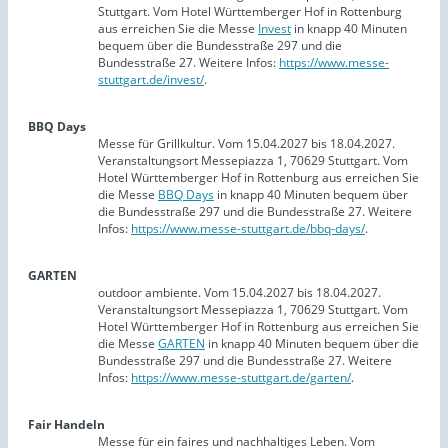
Stuttgart. Vom Hotel Württemberger Hof in Rottenburg
aus erreichen Sie die Messe
Invest
in knapp 40 Minuten
bequem über die Bundesstraße 297 und die
Bundesstraße 27. Weitere Infos:
https://www.messe-
stuttgart.de/invest/
.
BBQ Days
Messe für Grillkultur. Vom 15.04.2027 bis 18.04.2027.
Veranstaltungsort Messepiazza 1, 70629 Stuttgart. Vom
Hotel Württemberger Hof in Rottenburg aus erreichen Sie
die Messe
BBQ Days
in knapp 40 Minuten bequem über
die Bundesstraße 297 und die Bundesstraße 27. Weitere
Infos:
https://www.messe-stuttgart.de/bbq-days/
.
GARTEN
outdoor ambiente. Vom 15.04.2027 bis 18.04.2027.
Veranstaltungsort Messepiazza 1, 70629 Stuttgart. Vom
Hotel Württemberger Hof in Rottenburg aus erreichen Sie
die Messe
GARTEN
in knapp 40 Minuten bequem über die
Bundesstraße 297 und die Bundesstraße 27. Weitere
Infos:
https://www.messe-stuttgart.de/garten/
.
Fair Handeln
Messe für ein faires und nachhaltiges Leben. Vom