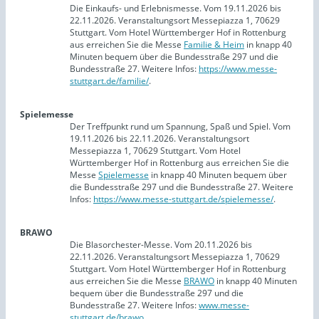
Die Einkaufs- und Erlebnismesse. Vom 19.11.2026 bis
22.11.2026. Veranstaltungsort Messepiazza 1, 70629
Stuttgart. Vom Hotel Württemberger Hof in Rottenburg
aus erreichen Sie die Messe
Familie & Heim
in knapp 40
Minuten bequem über die Bundesstraße 297 und die
Bundesstraße 27. Weitere Infos:
https://www.messe-
stuttgart.de/familie/
.
Spielemesse
Der Treffpunkt rund um Spannung, Spaß und Spiel. Vom
19.11.2026 bis 22.11.2026. Veranstaltungsort
Messepiazza 1, 70629 Stuttgart. Vom Hotel
Württemberger Hof in Rottenburg aus erreichen Sie die
Messe
Spielemesse
in knapp 40 Minuten bequem über
die Bundesstraße 297 und die Bundesstraße 27. Weitere
Infos:
https://www.messe-stuttgart.de/spielemesse/
.
BRAWO
Die Blasorchester-Messe. Vom 20.11.2026 bis
22.11.2026. Veranstaltungsort Messepiazza 1, 70629
Stuttgart. Vom Hotel Württemberger Hof in Rottenburg
aus erreichen Sie die Messe
BRAWO
in knapp 40 Minuten
bequem über die Bundesstraße 297 und die
Bundesstraße 27. Weitere Infos:
www.messe-
stuttgart.de/brawo
.