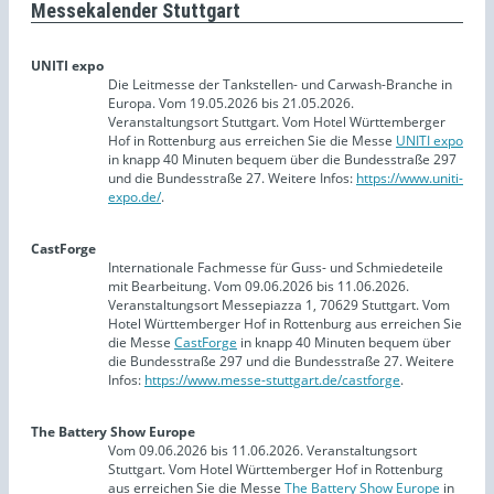
Messekalender Stuttgart
UNITI expo
Die Leitmesse der Tankstellen- und Carwash-Branche in
Europa. Vom 19.05.2026 bis 21.05.2026.
Veranstaltungsort Stuttgart. Vom Hotel Württemberger
Hof in Rottenburg aus erreichen Sie die Messe
UNITI expo
in knapp 40 Minuten bequem über die Bundesstraße 297
und die Bundesstraße 27. Weitere Infos:
https://www.uniti-
expo.de/
.
CastForge
Internationale Fachmesse für Guss- und Schmiedeteile
mit Bearbeitung. Vom 09.06.2026 bis 11.06.2026.
Veranstaltungsort Messepiazza 1, 70629 Stuttgart. Vom
Hotel Württemberger Hof in Rottenburg aus erreichen Sie
die Messe
CastForge
in knapp 40 Minuten bequem über
die Bundesstraße 297 und die Bundesstraße 27. Weitere
Infos:
https://www.messe-stuttgart.de/castforge
.
The Battery Show Europe
Vom 09.06.2026 bis 11.06.2026. Veranstaltungsort
Stuttgart. Vom Hotel Württemberger Hof in Rottenburg
aus erreichen Sie die Messe
The Battery Show Europe
in