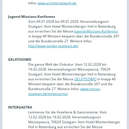
Infos:
www.architectatwork.de
.
Jugend-Missions-Konferenz
Vom 09.01.2028 bis 09.01.2028. Veranstaltungsort
Stuttgart. Vom Hotel Württemberger Hof in Rottenburg
aus erreichen Sie die Messe
Jugend-Missions-Konferenz
in knapp 40 Minuten bequem über die Bundesstraße 297
und die Bundesstraße 27. Weitere Infos:
http://www.jumiko-stuttgart.de/
.
GELATISSIMO
Die ganze Welt der Eiskultur. Vom 12.02.2028 bis
16.02.2028. Veranstaltungsort Messepiazza, 70629
Stuttgart. Vom Hotel Württemberger Hof in Rottenburg
aus erreichen Sie die Messe
GELATISSIMO
in knapp 40
Minuten bequem über die Bundesstraße 297 und die
Bundesstraße 27. Weitere Infos:
www.messe-
stuttgart.de/gelatissimo/
.
INTERGASTRA
Leitmesse für die Hotellerie & Gastronomie. Vom
12.02.2028 bis 16.02.2028. Veranstaltungsort
Messepiazza, 70629 Stuttgart. Vom Hotel Württemberger
Hof in Rottenburg aus erreichen Sie die Messe