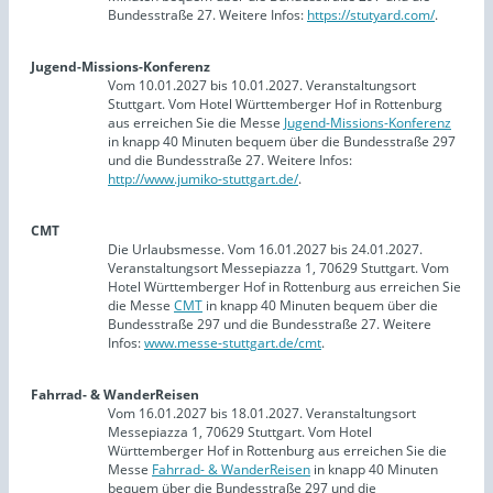
Bundesstraße 27. Weitere Infos:
https://stutyard.com/
.
Jugend-Missions-Konferenz
Vom 10.01.2027 bis 10.01.2027. Veranstaltungsort
Stuttgart. Vom Hotel Württemberger Hof in Rottenburg
aus erreichen Sie die Messe
Jugend-Missions-Konferenz
in knapp 40 Minuten bequem über die Bundesstraße 297
und die Bundesstraße 27. Weitere Infos:
http://www.jumiko-stuttgart.de/
.
CMT
Die Urlaubsmesse. Vom 16.01.2027 bis 24.01.2027.
Veranstaltungsort Messepiazza 1, 70629 Stuttgart. Vom
Hotel Württemberger Hof in Rottenburg aus erreichen Sie
die Messe
CMT
in knapp 40 Minuten bequem über die
Bundesstraße 297 und die Bundesstraße 27. Weitere
Infos:
www.messe-stuttgart.de/cmt
.
Fahrrad- & WanderReisen
Vom 16.01.2027 bis 18.01.2027. Veranstaltungsort
Messepiazza 1, 70629 Stuttgart. Vom Hotel
Württemberger Hof in Rottenburg aus erreichen Sie die
Messe
Fahrrad- & WanderReisen
in knapp 40 Minuten
bequem über die Bundesstraße 297 und die