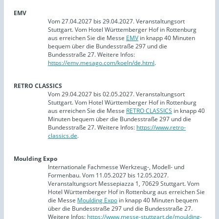
EMV
Vom 27.04.2027 bis 29.04.2027. Veranstaltungsort
Stuttgart. Vom Hotel Württemberger Hof in Rottenburg
aus erreichen Sie die Messe
EMV
in knapp 40 Minuten
bequem über die Bundesstraße 297 und die
Bundesstraße 27. Weitere Infos:
https://emv.mesago.com/koeln/de.html
.
RETRO CLASSICS
Vom 29.04.2027 bis 02.05.2027. Veranstaltungsort
Stuttgart. Vom Hotel Württemberger Hof in Rottenburg
aus erreichen Sie die Messe
RETRO CLASSICS
in knapp 40
Minuten bequem über die Bundesstraße 297 und die
Bundesstraße 27. Weitere Infos:
https://www.retro-
classics.de
.
Moulding Expo
Internationale Fachmesse Werkzeug-, Modell- und
Formenbau. Vom 11.05.2027 bis 12.05.2027.
Veranstaltungsort Messepiazza 1, 70629 Stuttgart. Vom
Hotel Württemberger Hof in Rottenburg aus erreichen Sie
die Messe
Moulding Expo
in knapp 40 Minuten bequem
über die Bundesstraße 297 und die Bundesstraße 27.
Weitere Infos:
https://www.messe-stuttgart.de/moulding-