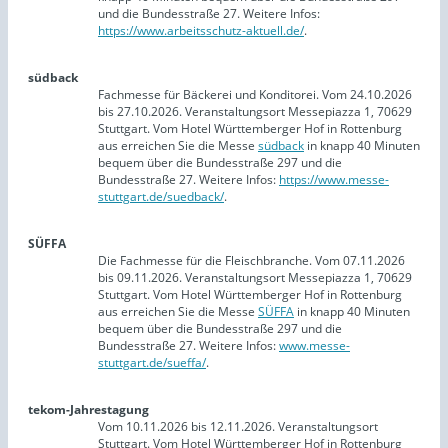
und die Bundesstraße 27. Weitere Infos:
https://www.arbeitsschutz-aktuell.de/
.
südback
Fachmesse für Bäckerei und Konditorei. Vom 24.10.2026
bis 27.10.2026. Veranstaltungsort Messepiazza 1, 70629
Stuttgart. Vom Hotel Württemberger Hof in Rottenburg
aus erreichen Sie die Messe
südback
in knapp 40 Minuten
bequem über die Bundesstraße 297 und die
Bundesstraße 27. Weitere Infos:
https://www.messe-
stuttgart.de/suedback/
.
SÜFFA
Die Fachmesse für die Fleischbranche. Vom 07.11.2026
bis 09.11.2026. Veranstaltungsort Messepiazza 1, 70629
Stuttgart. Vom Hotel Württemberger Hof in Rottenburg
aus erreichen Sie die Messe
SÜFFA
in knapp 40 Minuten
bequem über die Bundesstraße 297 und die
Bundesstraße 27. Weitere Infos:
www.messe-
stuttgart.de/sueffa/
.
tekom-Jahrestagung
Vom 10.11.2026 bis 12.11.2026. Veranstaltungsort
Stuttgart. Vom Hotel Württemberger Hof in Rottenburg