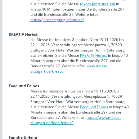
aus erreichen Sie die Messe
tekom-Jahrestagung
in
knapp 40 Minuten bequem über die Bundesstraße 297
und die Bundesstraße 27. Weitere Infos:
https://jahrestagung.tekom.de/
.
KREATIV Herbst
die Messe für kreatives Gestalten. Vom 19.11.2026 bis
22.11.2026. Veranstaltungsort Messepiazza 1, 70629
Stuttgart. Vom Hotel Württemberger Hof in Rottenburg
aus erreichen Sie die Messe
KREATIV Herbst
in knapp 40
Minuten bequem über die Bundesstraße 297 und die
Bundesstraße 27. Weitere Infos:
www.messe-
stuttgart.de/kreativ
.
Food und Feines
Messe für besonderen Genuss. Vom 19.11.2026 bis
22.11.2026. Veranstaltungsort Messepiazza 1, 70629
Stuttgart. Vom Hotel Württemberger Hof in Rottenburg
aus erreichen Sie die Messe
Food und Feines
in knapp 40
Minuten bequem über die Bundesstraße 297 und die
Bundesstraße 27. Weitere Infos:
https://www.messe-
stuttgart.de/food-feines/
.
Familie & Heim