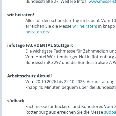
Bundesstraße 27. Weitere Infos:
www.messe-st
wir heiraten!
Alles für den schönsten Tag im Leben!. Vom 1
erreichen Sie die Messe
wir heiraten!
in knapp 
heiraten.de/
.
infotage FACHDENTAL Stuttgart
Die wichtigste Fachmesse für Zahnmedizin und 
Vom Hotel Württemberger Hof in Rottenburg a
Bundesstraße 297 und die Bundesstraße 27. W
Arbeitsschutz Aktuell
Vom 20.10.2026 bis 22.10.2026. Veranstaltung
knapp 40 Minuten bequem über die Bundesstra
südback
Fachmesse für Bäckerei und Konditorei. Vom 2
Rottenburg aus erreichen Sie die Messe
südba