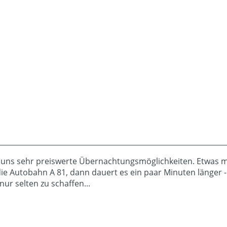
i uns sehr preiswerte Übernachtungsmöglichkeiten. Etwas 
e Autobahn A 81, dann dauert es ein paar Minuten länger - i
ur selten zu schaffen...