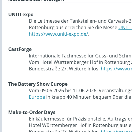
UNITI expo
Die Leitmesse der Tankstellen- und Carwash-B
Rottenburg aus erreichen Sie die Messe
UNITI
https://www.uniti-expo.de/
.
CastForge
Internationale Fachmesse für Guss- und Schmie
Vom Hotel Württemberger Hof in Rottenburg a
Bundesstraße 27. Weitere Infos:
https://www.m
The Battery Show Europe
Vom 09.06.2026 bis 11.06.2026. Veranstaltung
Europe
in knapp 40 Minuten bequem über die 
Make-to-Order Days
Einkäufermesse für Präzisionsteile, Auftragsf
Hotel Württemberger Hof in Rottenburg aus e
Bundesstraße 27. Weitere Infos:
https://www.m