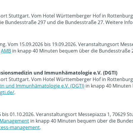
sort Stuttgart. Vom Hotel Württemberger Hof in Rottenburg
e Bundesstraße 297 und die Bundesstraße 27. Weitere Info
tung. Vom 15.09.2026 bis 19.09.2026. Veranstaltungsort Mes
e
AMB
in knapp 40 Minuten bequem über die Bundesstraße 29
fusionsmedizin und Immunhämatologie e.V. (DGTI)
sort Stuttgart. Vom Hotel Württemberger Hof in Rottenburg
zin und Immunhämatologie e.V. (DGTI)
in knapp 40 Minuten
gti.de/
.
026 bis 01.10.2026. Veranstaltungsort Messepiazza 1, 70629 
s Management
in knapp 40 Minuten bequem über die Bundess
rocess-management
.