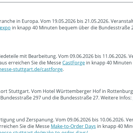
ranche in Europa. Vom 19.05.2026 bis 21.05.2026. Veransta
 expo
in knapp 40 Minuten bequem über die Bundesstraße 29
deteile mit Bearbeitung. Vom 09.06.2026 bis 11.06.2026. Ve
us erreichen Sie die Messe
CastForge
in knapp 40 Minuten
esse-stuttgart.de/castforge
.
sort Stuttgart. Vom Hotel Württemberger Hof in Rottenburg
Bundesstraße 297 und die Bundesstraße 27. Weitere Infos:
ertigung und Zerspanung. Vom 09.06.2026 bis 10.06.2026. Ve
rreichen Sie die Messe
Make-to-Order Days
in knapp 40 Min
esse-stuttgart.de/make-to-order-days/
.