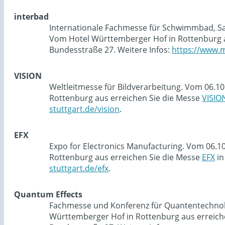
interbad
Internationale Fachmesse für Schwimmbad, Sau
Vom Hotel Württemberger Hof in Rottenburg a
Bundesstraße 27. Weitere Infos:
https://www.m
VISION
Weltleitmesse für Bildverarbeitung. Vom 06.10
Rottenburg aus erreichen Sie die Messe
VISIO
stuttgart.de/vision
.
EFX
Expo for Electronics Manufacturing. Vom 06.1
Rottenburg aus erreichen Sie die Messe
EFX
in
stuttgart.de/efx
.
Quantum Effects
Fachmesse und Konferenz für Quantentechnolog
Württemberger Hof in Rottenburg aus erreich