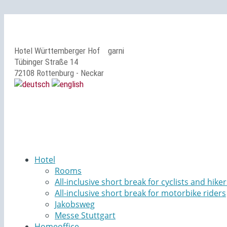
Hotel Württemberger Hof
garni
Tübinger Straße 14
72108 Rottenburg - Neckar
Hotel
Rooms
All-inclusive short break for cyclists and hiker
All-inclusive short break for motorbike riders
Jakobsweg
Messe Stuttgart
Homeoffice