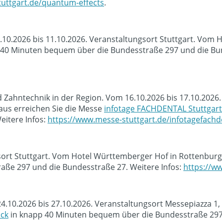
uttgart.de/quantum-effects
.
0.10.2026 bis 11.10.2026. Veranstaltungsort Stuttgart. Vom
40 Minuten bequem über die Bundesstraße 297 und die Bun
Zahntechnik in der Region. Vom 16.10.2026 bis 17.10.2026.
us erreichen Sie die Messe
infotage FACHDENTAL Stuttgart
eitere Infos:
https://www.messe-stuttgart.de/infotagefachde
sort Stuttgart. Vom Hotel Württemberger Hof in Rottenburg
ße 297 und die Bundesstraße 27. Weitere Infos:
https://ww
4.10.2026 bis 27.10.2026. Veranstaltungsort Messepiazza 1
ck
in knapp 40 Minuten bequem über die Bundesstraße 297 