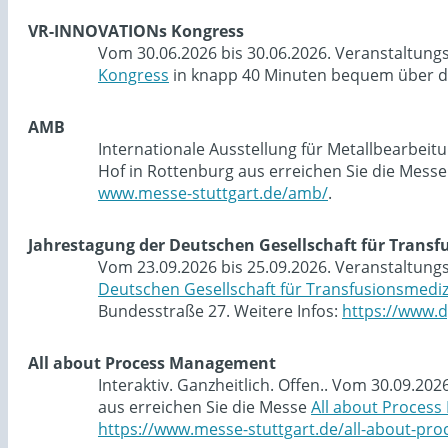
VR-INNOVATIONs Kongress
Vom 30.06.2026 bis 30.06.2026. Veranstaltung
Kongress
in knapp 40 Minuten bequem über di
AMB
Internationale Ausstellung für Metallbearbei
Hof in Rottenburg aus erreichen Sie die Mess
www.messe-stuttgart.de/amb/
.
Jahrestagung der Deutschen Gesellschaft für Trans
Vom 23.09.2026 bis 25.09.2026. Veranstaltung
Deutschen Gesellschaft für Transfusionsmedi
Bundesstraße 27. Weitere Infos:
https://www.d
All about Process Management
Interaktiv. Ganzheitlich. Offen.. Vom 30.09.2
aus erreichen Sie die Messe
All about Proces
https://www.messe-stuttgart.de/all-about-p