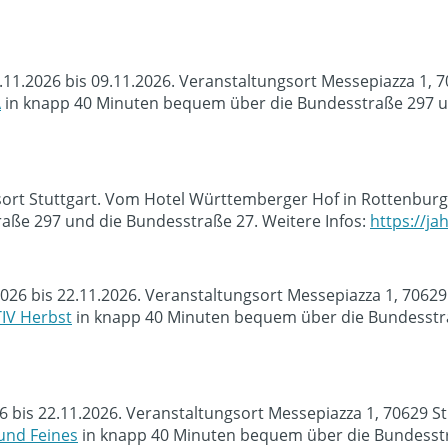
.11.2026 bis 09.11.2026. Veranstaltungsort Messepiazza 1, 
A
in knapp 40 Minuten bequem über die Bundesstraße 297 un
sort Stuttgart. Vom Hotel Württemberger Hof in Rottenburg
ße 297 und die Bundesstraße 27. Weitere Infos:
https://j
2026 bis 22.11.2026. Veranstaltungsort Messepiazza 1, 7062
IV Herbst
in knapp 40 Minuten bequem über die Bundesstra
bis 22.11.2026. Veranstaltungsort Messepiazza 1, 70629 S
und Feines
in knapp 40 Minuten bequem über die Bundesstra