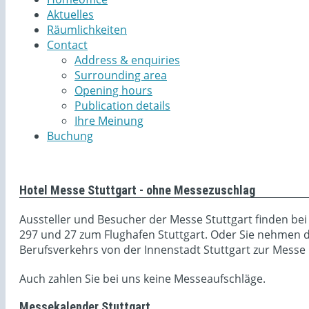
Aktuelles
Räumlichkeiten
Contact
Address & enquiries
Surrounding area
Opening hours
Publication details
Ihre Meinung
Buchung
Hotel Messe Stuttgart - ohne Messezuschlag
Aussteller und Besucher der Messe Stuttgart finden be
297 und 27 zum Flughafen Stuttgart. Oder Sie nehmen di
Berufsverkehrs von der Innenstadt Stuttgart zur Messe n
Auch zahlen Sie bei uns keine Messeaufschläge.
Messekalender Stuttgart