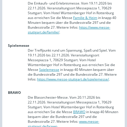
Die Einkaufs- und Erlebnismesse. Vom 19.11.2026 bis
22.11.2026. Veranstaltungsort Messepiazza 1, 70629
Stuttgart. Vom Hotel Württemberger Hof in Rottenburg
aus erreichen Sie die Messe
Familie & Heim
in knapp 40
Minuten bequem über die Bundesstraße 297 und die
Bundesstraße 27. Weitere Infos:
https://www.messe-
stuttgart.de/familie/
.
Spielemesse
Der Treffpunkt rund um Spannung, Spaß und Spiel. Vom
19.11.2026 bis 22.11.2026. Veranstaltungsort
Messepiazza 1, 70629 Stuttgart. Vom Hotel
Württemberger Hof in Rottenburg aus erreichen Sie die
Messe
Spielemesse
in knapp 40 Minuten bequem über
die Bundesstraße 297 und die Bundesstraße 27. Weitere
Infos:
https://www.messe-stuttgart.de/spielemesse/
.
BRAWO
Die Blasorchester-Messe. Vom 20.11.2026 bis
22.11.2026. Veranstaltungsort Messepiazza 1, 70629
Stuttgart. Vom Hotel Württemberger Hof in Rottenburg
aus erreichen Sie die Messe
BRAWO
in knapp 40 Minuten
bequem über die Bundesstraße 297 und die
Bundesstraße 27. Weitere Infos:
www.messe-
stuttgart.de/brawo
.