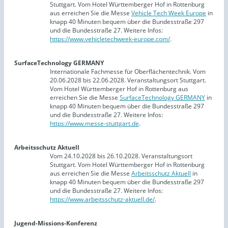
Stuttgart. Vom Hotel Württemberger Hof in Rottenburg
aus erreichen Sie die Messe
Vehicle Tech Week Europe
in
knapp 40 Minuten bequem über die Bundesstraße 297
und die Bundesstraße 27. Weitere Infos:
https://www.vehicletechweek-europe.com/
.
SurfaceTechnology GERMANY
Internationale Fachmesse für Oberflächentechnik. Vom
20.06.2028 bis 22.06.2028. Veranstaltungsort Stuttgart.
Vom Hotel Württemberger Hof in Rottenburg aus
erreichen Sie die Messe
SurfaceTechnology GERMANY
in
knapp 40 Minuten bequem über die Bundesstraße 297
und die Bundesstraße 27. Weitere Infos:
https://www.messe-stuttgart.de
.
Arbeitsschutz Aktuell
Vom 24.10.2028 bis 26.10.2028. Veranstaltungsort
Stuttgart. Vom Hotel Württemberger Hof in Rottenburg
aus erreichen Sie die Messe
Arbeitsschutz Aktuell
in
knapp 40 Minuten bequem über die Bundesstraße 297
und die Bundesstraße 27. Weitere Infos:
https://www.arbeitsschutz-aktuell.de/
.
Jugend-Missions-Konferenz