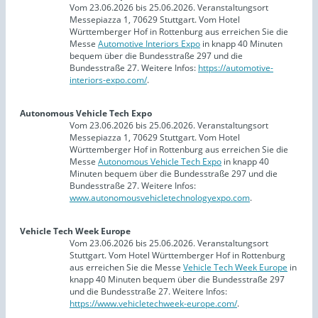
Vom 23.06.2026 bis 25.06.2026. Veranstaltungsort
Messepiazza 1, 70629 Stuttgart. Vom Hotel
Württemberger Hof in Rottenburg aus erreichen Sie die
Messe
Automotive Interiors Expo
in knapp 40 Minuten
bequem über die Bundesstraße 297 und die
Bundesstraße 27. Weitere Infos:
https://automotive-
interiors-expo.com/
.
Autonomous Vehicle Tech Expo
Vom 23.06.2026 bis 25.06.2026. Veranstaltungsort
Messepiazza 1, 70629 Stuttgart. Vom Hotel
Württemberger Hof in Rottenburg aus erreichen Sie die
Messe
Autonomous Vehicle Tech Expo
in knapp 40
Minuten bequem über die Bundesstraße 297 und die
Bundesstraße 27. Weitere Infos:
www.autonomousvehicletechnologyexpo.com
.
Vehicle Tech Week Europe
Vom 23.06.2026 bis 25.06.2026. Veranstaltungsort
Stuttgart. Vom Hotel Württemberger Hof in Rottenburg
aus erreichen Sie die Messe
Vehicle Tech Week Europe
in
knapp 40 Minuten bequem über die Bundesstraße 297
und die Bundesstraße 27. Weitere Infos:
https://www.vehicletechweek-europe.com/
.