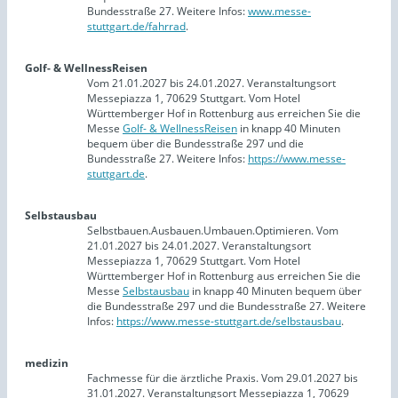
Bundesstraße 27. Weitere Infos:
www.messe-
stuttgart.de/fahrrad
.
Golf- & WellnessReisen
Vom 21.01.2027 bis 24.01.2027. Veranstaltungsort
Messepiazza 1, 70629 Stuttgart. Vom Hotel
Württemberger Hof in Rottenburg aus erreichen Sie die
Messe
Golf- & WellnessReisen
in knapp 40 Minuten
bequem über die Bundesstraße 297 und die
Bundesstraße 27. Weitere Infos:
https://www.messe-
stuttgart.de
.
Selbstausbau
Selbstbauen.Ausbauen.Umbauen.Optimieren. Vom
21.01.2027 bis 24.01.2027. Veranstaltungsort
Messepiazza 1, 70629 Stuttgart. Vom Hotel
Württemberger Hof in Rottenburg aus erreichen Sie die
Messe
Selbstausbau
in knapp 40 Minuten bequem über
die Bundesstraße 297 und die Bundesstraße 27. Weitere
Infos:
https://www.messe-stuttgart.de/selbstausbau
.
medizin
Fachmesse für die ärztliche Praxis. Vom 29.01.2027 bis
31.01.2027. Veranstaltungsort Messepiazza 1, 70629