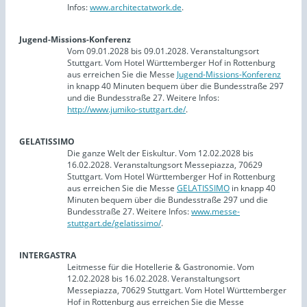
Infos:
www.architectatwork.de
.
Jugend-Missions-Konferenz
Vom 09.01.2028 bis 09.01.2028. Veranstaltungsort
Stuttgart. Vom Hotel Württemberger Hof in Rottenburg
aus erreichen Sie die Messe
Jugend-Missions-Konferenz
in knapp 40 Minuten bequem über die Bundesstraße 297
und die Bundesstraße 27. Weitere Infos:
http://www.jumiko-stuttgart.de/
.
GELATISSIMO
Die ganze Welt der Eiskultur. Vom 12.02.2028 bis
16.02.2028. Veranstaltungsort Messepiazza, 70629
Stuttgart. Vom Hotel Württemberger Hof in Rottenburg
aus erreichen Sie die Messe
GELATISSIMO
in knapp 40
Minuten bequem über die Bundesstraße 297 und die
Bundesstraße 27. Weitere Infos:
www.messe-
stuttgart.de/gelatissimo/
.
INTERGASTRA
Leitmesse für die Hotellerie & Gastronomie. Vom
12.02.2028 bis 16.02.2028. Veranstaltungsort
Messepiazza, 70629 Stuttgart. Vom Hotel Württemberger
Hof in Rottenburg aus erreichen Sie die Messe