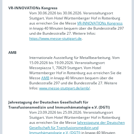
VR-INNOVATIONs Kongress
Vom 30.06.2026 bis 30.06.2026. Veranstaltungsort
Stuttgart. Vom Hotel Württemberger Hof in Rottenburg
aus erreichen Sie die Messe
VR-INNOVATIONs Kongress
in knapp 40 Minuten bequem über die Bundesstraße 297
und die Bundesstraße 27. Weitere Infos:
https://www.messe-stuttgart.de
.
AMB
Internationale Ausstellung für Metallbearbeitung. Vom
15.09.2026 bis 19.09.2026. Veranstaltungsort
Messepiazza 1, 70629 Stuttgart. Vom Hotel
Württemberger Hof in Rottenburg aus erreichen Sie die
Messe
AMB
in knapp 40 Minuten bequem über die
Bundesstraße 297 und die Bundesstraße 27. Weitere
Infos:
www.messe-stuttgart.de/amb/
.
Jahrestagung der Deutschen Gesellschaft für
Transfusionsmedizin und Immunhämatologie e.V. (DGTI)
Vom 23.09.2026 bis 25.09.2026. Veranstaltungsort
Stuttgart. Vom Hotel Württemberger Hof in Rottenburg
aus erreichen Sie die Messe
Jahrestagung der Deutschen
Gesellschaft für Transfusionsmedizin und
Immunhämatologie e.V. (DGTI)
in knapp 40 Minuten