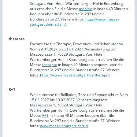
Stuttgart. Vom Hotel Württemberger Hof in Rottenburg
aus erreichen Sie die Messe
medizin
in knapp 40 Minuten
bequem über die Bundesstraße 297 und die
Bundesstraße 27. Weitere Infos:
https://www.messe-
stuttgart.de/medizin/
.
therapro
Fachmesse für Therapie, Prävention und Rehabilitation.
Vom 29.01.2027 bis 31.01.2027. Veranstaltungsort
Messepiazza 1, 70629 Stuttgart. Vom Hotel
Württemberger Hof in Rottenburg aus erreichen Sie die
Messe
therapro
in knapp 40 Minuten bequem über die
Bundesstraße 297 und die Bundesstraße 27. Weitere
Infos:
https://www.messe-stuttgart.de/therapro
.
R+T
Weltleitmesse für Rollladen, Tore und Sonnenschutz. Vom
15.02.2027 bis 19.02.2027. Veranstaltungsort
Messepiazza 1, 70629 Stuttgart. Vom Hotel
Württemberger Hof in Rottenburg aus erreichen Sie die
Messe
R+T
in knapp 40 Minuten bequem über die
Bundesstraße 297 und die Bundesstraße 27. Weitere
Infos:
www.messe-stuttgart.de/r-t/
.