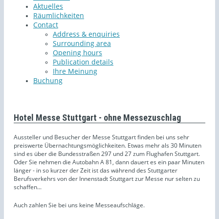
Aktuelles
Räumlichkeiten
Contact
Address & enquiries
Surrounding area
Opening hours
Publication details
Ihre Meinung
Buchung
Hotel Messe Stuttgart - ohne Messezuschlag
Aussteller und Besucher der Messe Stuttgart finden bei uns sehr
preiswerte Übernachtungsmöglichkeiten. Etwas mehr als 30 Minuten
sind es über die Bundesstraßen 297 und 27 zum Flughafen Stuttgart.
Oder Sie nehmen die Autobahn A 81, dann dauert es ein paar Minuten
länger - in so kurzer der Zeit ist das während des Stuttgarter
Berufsverkehrs von der Innenstadt Stuttgart zur Messe nur selten zu
schaffen...
Auch zahlen Sie bei uns keine Messeaufschläge.