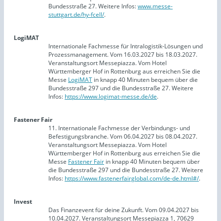
Bundesstraße 27. Weitere Infos:
www.messe-
stuttgart.de/hy-fcell/
.
LogiMAT
Internationale Fachmesse für Intralogistik-Lösungen und
Prozessmanagement. Vom 16.03.2027 bis 18.03.2027.
Veranstaltungsort Messepiazza. Vom Hotel
Württemberger Hof in Rottenburg aus erreichen Sie die
Messe
LogiMAT
in knapp 40 Minuten bequem über die
Bundesstraße 297 und die Bundesstraße 27. Weitere
Infos:
https://www.logimat-messe.de/de
.
Fastener Fair
11. Internationale Fachmesse der Verbindungs- und
Befestigungsbranche. Vom 06.04.2027 bis 08.04.2027.
Veranstaltungsort Messepiazza. Vom Hotel
Württemberger Hof in Rottenburg aus erreichen Sie die
Messe
Fastener Fair
in knapp 40 Minuten bequem über
die Bundesstraße 297 und die Bundesstraße 27. Weitere
Infos:
https://www.fastenerfairglobal.com/de-de.html#/
.
Invest
Das Finanzevent für deine Zukunft. Vom 09.04.2027 bis
10.04.2027. Veranstaltungsort Messepiazza 1, 70629