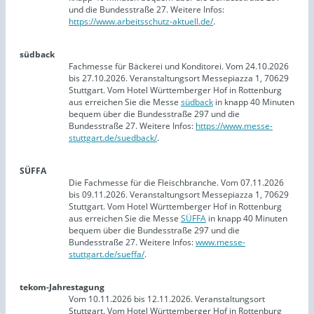
und die Bundesstraße 27. Weitere Infos:
https://www.arbeitsschutz-aktuell.de/
.
südback
Fachmesse für Bäckerei und Konditorei. Vom 24.10.2026
bis 27.10.2026. Veranstaltungsort Messepiazza 1, 70629
Stuttgart. Vom Hotel Württemberger Hof in Rottenburg
aus erreichen Sie die Messe
südback
in knapp 40 Minuten
bequem über die Bundesstraße 297 und die
Bundesstraße 27. Weitere Infos:
https://www.messe-
stuttgart.de/suedback/
.
SÜFFA
Die Fachmesse für die Fleischbranche. Vom 07.11.2026
bis 09.11.2026. Veranstaltungsort Messepiazza 1, 70629
Stuttgart. Vom Hotel Württemberger Hof in Rottenburg
aus erreichen Sie die Messe
SÜFFA
in knapp 40 Minuten
bequem über die Bundesstraße 297 und die
Bundesstraße 27. Weitere Infos:
www.messe-
stuttgart.de/sueffa/
.
tekom-Jahrestagung
Vom 10.11.2026 bis 12.11.2026. Veranstaltungsort
Stuttgart. Vom Hotel Württemberger Hof in Rottenburg