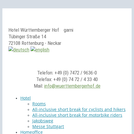
Hotel Württemberger Hof
garni
Tübinger Straße 14
72108 Rottenburg - Neckar
Telefon: +49 (0) 7472 / 9636-0
Telefax: +49 (0) 74 72 / 4 33 40
Mail:
info@wuerttembergerhof.de
Hotel
Rooms
All-inclusive short break for cyclists and hikers
All-inclusive short break for motorbike riders
Jakobsweg
Messe Stuttgart
Homeoffice