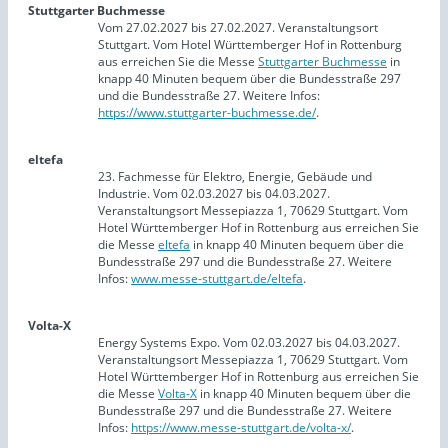
Stuttgarter Buchmesse
Vom 27.02.2027 bis 27.02.2027. Veranstaltungsort
Stuttgart. Vom Hotel Württemberger Hof in Rottenburg
aus erreichen Sie die Messe
Stuttgarter Buchmesse
in
knapp 40 Minuten bequem über die Bundesstraße 297
und die Bundesstraße 27. Weitere Infos:
https://www.stuttgarter-buchmesse.de/
.
eltefa
23. Fachmesse für Elektro, Energie, Gebäude und
Industrie. Vom 02.03.2027 bis 04.03.2027.
Veranstaltungsort Messepiazza 1, 70629 Stuttgart. Vom
Hotel Württemberger Hof in Rottenburg aus erreichen Sie
die Messe
eltefa
in knapp 40 Minuten bequem über die
Bundesstraße 297 und die Bundesstraße 27. Weitere
Infos:
www.messe-stuttgart.de/eltefa
.
Volta-X
Energy Systems Expo. Vom 02.03.2027 bis 04.03.2027.
Veranstaltungsort Messepiazza 1, 70629 Stuttgart. Vom
Hotel Württemberger Hof in Rottenburg aus erreichen Sie
die Messe
Volta-X
in knapp 40 Minuten bequem über die
Bundesstraße 297 und die Bundesstraße 27. Weitere
Infos:
https://www.messe-stuttgart.de/volta-x/
.