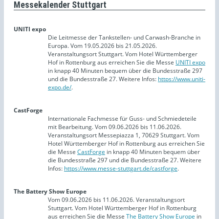
Messekalender Stuttgart
UNITI expo
Die Leitmesse der Tankstellen- und Carwash-Branche in
Europa. Vom 19.05.2026 bis 21.05.2026.
Veranstaltungsort Stuttgart. Vom Hotel Württemberger
Hof in Rottenburg aus erreichen Sie die Messe
UNITI expo
in knapp 40 Minuten bequem über die Bundesstraße 297
und die Bundesstraße 27. Weitere Infos:
https://www.uniti-
expo.de/
.
CastForge
Internationale Fachmesse für Guss- und Schmiedeteile
mit Bearbeitung. Vom 09.06.2026 bis 11.06.2026.
Veranstaltungsort Messepiazza 1, 70629 Stuttgart. Vom
Hotel Württemberger Hof in Rottenburg aus erreichen Sie
die Messe
CastForge
in knapp 40 Minuten bequem über
die Bundesstraße 297 und die Bundesstraße 27. Weitere
Infos:
https://www.messe-stuttgart.de/castforge
.
The Battery Show Europe
Vom 09.06.2026 bis 11.06.2026. Veranstaltungsort
Stuttgart. Vom Hotel Württemberger Hof in Rottenburg
aus erreichen Sie die Messe
The Battery Show Europe
in