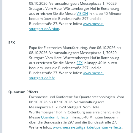
08.10.2026. Veranstaltungsort Messepiazza 1, 70629
Stuttgart. Vom Hotel Württemberger Hof in Rottenburg
aus erreichen Sie die Messe
VISION
in knapp 40 Minuten
bequem über die Bundesstraße 297 und die
Bundesstraße 27. Weitere Infos:
www.messe-
stuttgart.de/vision
.
EFX
Expo for Electronics Manufacturing. Vom 06.10.2026 bis
08.10.2026. Veranstaltungsort Messepiazza 1, 70629
Stuttgart. Vom Hotel Württemberger Hof in Rottenburg
aus erreichen Sie die Messe
EFX
in knapp 40 Minuten
bequem über die Bundesstraße 297 und die
Bundesstraße 27. Weitere Infos:
www.messe-
stuttgart.de/efx
.
Quantum Effects
Fachmesse und Konferenz für Quantentechnologien. Vom
06.10.2026 bis 07.10.2026. Veranstaltungsort
Messepiazza 1, 70629 Stuttgart. Vom Hotel
Württemberger Hof in Rottenburg aus erreichen Sie die
Messe
Quantum Effects
in knapp 40 Minuten bequem
über die Bundesstraße 297 und die Bundesstraße 27.
Weitere Infos:
www.messe-stuttgart.de/quantum-effects
.