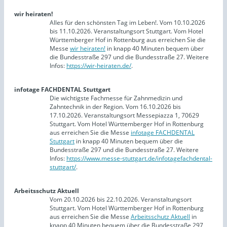
wir heiraten!
Alles für den schönsten Tag im Leben!. Vom 10.10.2026
bis 11.10.2026. Veranstaltungsort Stuttgart. Vom Hotel
Württemberger Hof in Rottenburg aus erreichen Sie die
Messe
wir heiraten!
in knapp 40 Minuten bequem über
die Bundesstraße 297 und die Bundesstraße 27. Weitere
Infos:
https://wir-heiraten.de/
.
infotage FACHDENTAL Stuttgart
Die wichtigste Fachmesse für Zahnmedizin und
Zahntechnik in der Region. Vom 16.10.2026 bis
17.10.2026. Veranstaltungsort Messepiazza 1, 70629
Stuttgart. Vom Hotel Württemberger Hof in Rottenburg
aus erreichen Sie die Messe
infotage FACHDENTAL
Stuttgart
in knapp 40 Minuten bequem über die
Bundesstraße 297 und die Bundesstraße 27. Weitere
Infos:
https://www.messe-stuttgart.de/infotagefachdental-
stuttgart/
.
Arbeitsschutz Aktuell
Vom 20.10.2026 bis 22.10.2026. Veranstaltungsort
Stuttgart. Vom Hotel Württemberger Hof in Rottenburg
aus erreichen Sie die Messe
Arbeitsschutz Aktuell
in
knapp 40 Minuten bequem über die Bundesstraße 297