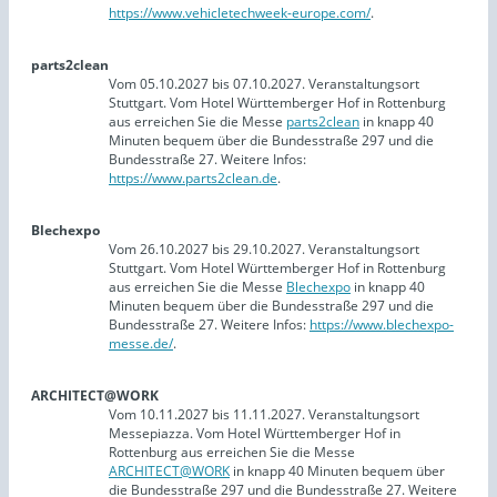
https://www.vehicletechweek-europe.com/
.
parts2clean
Vom 05.10.2027 bis 07.10.2027. Veranstaltungsort
Stuttgart. Vom Hotel Württemberger Hof in Rottenburg
aus erreichen Sie die Messe
parts2clean
in knapp 40
Minuten bequem über die Bundesstraße 297 und die
Bundesstraße 27. Weitere Infos:
https://www.parts2clean.de
.
Blechexpo
Vom 26.10.2027 bis 29.10.2027. Veranstaltungsort
Stuttgart. Vom Hotel Württemberger Hof in Rottenburg
aus erreichen Sie die Messe
Blechexpo
in knapp 40
Minuten bequem über die Bundesstraße 297 und die
Bundesstraße 27. Weitere Infos:
https://www.blechexpo-
messe.de/
.
ARCHITECT@WORK
Vom 10.11.2027 bis 11.11.2027. Veranstaltungsort
Messepiazza. Vom Hotel Württemberger Hof in
Rottenburg aus erreichen Sie die Messe
ARCHITECT@WORK
in knapp 40 Minuten bequem über
die Bundesstraße 297 und die Bundesstraße 27. Weitere