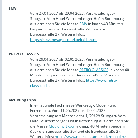
EMV
Vom 27.04.2027 bis 29.04.2027. Veranstaltungsort
Stuttgart. Vom Hotel Württemberger Hof in Rottenburg
aus erreichen Sie die Messe
EMV
in knapp 40 Minuten
bequem über die Bundesstraße 297 und die
Bundesstraße 27. Weitere Infos:
https://emv.mesago.com/koeln/de.html
.
RETRO CLASSICS
Vom 29.04.2027 bis 02.05.2027. Veranstaltungsort
Stuttgart. Vom Hotel Württemberger Hof in Rottenburg
aus erreichen Sie die Messe
RETRO CLASSICS
in knapp 40
Minuten bequem über die Bundesstraße 297 und die
Bundesstraße 27. Weitere Infos:
https://www.retro-
classics.de
.
Moulding Expo
Internationale Fachmesse Werkzeug-, Modell- und
Formenbau. Vom 11.05.2027 bis 12.05.2027.
Veranstaltungsort Messepiazza 1, 70629 Stuttgart. Vom
Hotel Württemberger Hof in Rottenburg aus erreichen Sie
die Messe
Moulding Expo
in knapp 40 Minuten bequem
über die Bundesstraße 297 und die Bundesstraße 27.
Weitere Infos:
https://www.messe-stuttgart.de/moulding-