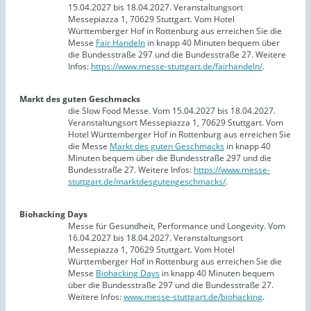
15.04.2027 bis 18.04.2027. Veranstaltungsort
Messepiazza 1, 70629 Stuttgart. Vom Hotel
Württemberger Hof in Rottenburg aus erreichen Sie die
Messe
Fair Handeln
in knapp 40 Minuten bequem über
die Bundesstraße 297 und die Bundesstraße 27. Weitere
Infos:
https://www.messe-stuttgart.de/fairhandeln/
.
Markt des guten Geschmacks
die Slow Food Messe. Vom 15.04.2027 bis 18.04.2027.
Veranstaltungsort Messepiazza 1, 70629 Stuttgart. Vom
Hotel Württemberger Hof in Rottenburg aus erreichen Sie
die Messe
Markt des guten Geschmacks
in knapp 40
Minuten bequem über die Bundesstraße 297 und die
Bundesstraße 27. Weitere Infos:
https://www.messe-
stuttgart.de/marktdesgutengeschmacks/
.
Biohacking Days
Messe für Gesundheit, Performance und Longevity. Vom
16.04.2027 bis 18.04.2027. Veranstaltungsort
Messepiazza 1, 70629 Stuttgart. Vom Hotel
Württemberger Hof in Rottenburg aus erreichen Sie die
Messe
Biohacking Days
in knapp 40 Minuten bequem
über die Bundesstraße 297 und die Bundesstraße 27.
Weitere Infos:
www.messe-stuttgart.de/biohacking
.