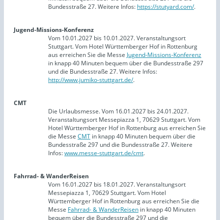
Bundesstraße 27. Weitere Infos:
https://stutyard.com/
.
Jugend-Missions-Konferenz
Vom 10.01.2027 bis 10.01.2027. Veranstaltungsort
Stuttgart. Vom Hotel Württemberger Hof in Rottenburg
aus erreichen Sie die Messe
Jugend-Missions-Konferenz
in knapp 40 Minuten bequem über die Bundesstraße 297
und die Bundesstraße 27. Weitere Infos:
http://www.jumiko-stuttgart.de/
.
CMT
Die Urlaubsmesse. Vom 16.01.2027 bis 24.01.2027.
Veranstaltungsort Messepiazza 1, 70629 Stuttgart. Vom
Hotel Württemberger Hof in Rottenburg aus erreichen Sie
die Messe
CMT
in knapp 40 Minuten bequem über die
Bundesstraße 297 und die Bundesstraße 27. Weitere
Infos:
www.messe-stuttgart.de/cmt
.
Fahrrad- & WanderReisen
Vom 16.01.2027 bis 18.01.2027. Veranstaltungsort
Messepiazza 1, 70629 Stuttgart. Vom Hotel
Württemberger Hof in Rottenburg aus erreichen Sie die
Messe
Fahrrad- & WanderReisen
in knapp 40 Minuten
bequem über die Bundesstraße 297 und die