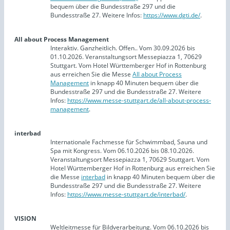
bequem über die Bundesstraße 297 und die
Bundesstraße 27. Weitere Infos:
https://www.dgti.de/
.
All about Process Management
Interaktiv. Ganzheitlich. Offen.. Vom 30.09.2026 bis
01.10.2026. Veranstaltungsort Messepiazza 1, 70629
Stuttgart. Vom Hotel Württemberger Hof in Rottenburg
aus erreichen Sie die Messe
All about Process
Management
in knapp 40 Minuten bequem über die
Bundesstraße 297 und die Bundesstraße 27. Weitere
Infos:
https://www.messe-stuttgart.de/all-about-process-
management
.
interbad
Internationale Fachmesse für Schwimmbad, Sauna und
Spa mit Kongress. Vom 06.10.2026 bis 08.10.2026.
Veranstaltungsort Messepiazza 1, 70629 Stuttgart. Vom
Hotel Württemberger Hof in Rottenburg aus erreichen Sie
die Messe
interbad
in knapp 40 Minuten bequem über die
Bundesstraße 297 und die Bundesstraße 27. Weitere
Infos:
https://www.messe-stuttgart.de/interbad/
.
VISION
Weltleitmesse für Bildverarbeitung. Vom 06.10.2026 bis