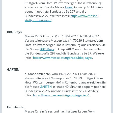
Stuttgart. Vom Hotel Württemberger Hof in Rottenburg
aus erreichen Sie die Messe
Invest
in knapp 40 Minuten
bequem über die Bundesstraße 297 und die
Bundesstraße 27. Weitere Infos:
https://www.messe-
stuttgart.de/invest/
.
BBQ Days
Messe für Grillkultur. Vom 15.04.2027 bis 18.04.2027.
Veranstaltungsort Messepiazza 1, 70629 Stuttgart. Vom
Hotel Württemberger Hof in Rottenburg aus erreichen Sie
die Messe
BBQ Days
in knapp 40 Minuten bequem über
die Bundesstraße 297 und die Bundesstraße 27. Weitere
Infos:
https://www.messe-stuttgart.de/bbq-days/
.
GARTEN
outdoor ambiente. Vom 15.04.2027 bis 18.04.2027.
Veranstaltungsort Messepiazza 1, 70629 Stuttgart. Vom
Hotel Württemberger Hof in Rottenburg aus erreichen Sie
die Messe
GARTEN
in knapp 40 Minuten bequem über die
Bundesstraße 297 und die Bundesstraße 27. Weitere
Infos:
https://www.messe-stuttgart.de/garten/
.
Fair Handeln
Messe für ein faires und nachhaltiges Leben. Vom