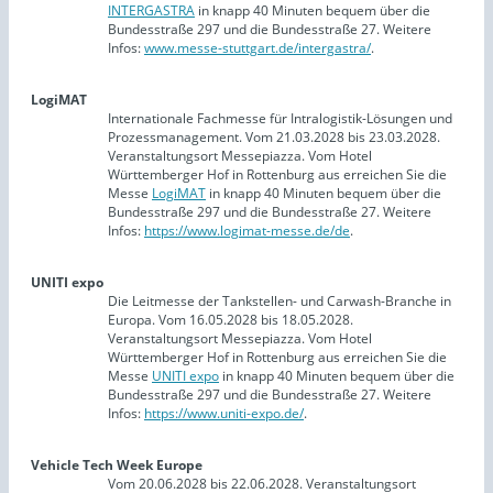
INTERGASTRA
in knapp 40 Minuten bequem über die
Bundesstraße 297 und die Bundesstraße 27. Weitere
Infos:
www.messe-stuttgart.de/intergastra/
.
LogiMAT
Internationale Fachmesse für Intralogistik-Lösungen und
Prozessmanagement. Vom 21.03.2028 bis 23.03.2028.
Veranstaltungsort Messepiazza. Vom Hotel
Württemberger Hof in Rottenburg aus erreichen Sie die
Messe
LogiMAT
in knapp 40 Minuten bequem über die
Bundesstraße 297 und die Bundesstraße 27. Weitere
Infos:
https://www.logimat-messe.de/de
.
UNITI expo
Die Leitmesse der Tankstellen- und Carwash-Branche in
Europa. Vom 16.05.2028 bis 18.05.2028.
Veranstaltungsort Messepiazza. Vom Hotel
Württemberger Hof in Rottenburg aus erreichen Sie die
Messe
UNITI expo
in knapp 40 Minuten bequem über die
Bundesstraße 297 und die Bundesstraße 27. Weitere
Infos:
https://www.uniti-expo.de/
.
Vehicle Tech Week Europe
Vom 20.06.2028 bis 22.06.2028. Veranstaltungsort