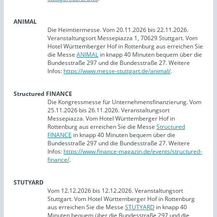
ANIMAL
Die Heimtiermesse. Vom 20.11.2026 bis 22.11.2026.
Veranstaltungsort Messepiazza 1, 70629 Stuttgart. Vom
Hotel Württemberger Hof in Rottenburg aus erreichen Sie
die Messe
ANIMAL
in knapp 40 Minuten bequem über die
Bundesstraße 297 und die Bundesstraße 27. Weitere
Infos:
https://www.messe-stuttgart.de/animal/
.
Structured FINANCE
Die Kongressmesse für Unternehmensfinanzierung. Vom
25.11.2026 bis 26.11.2026. Veranstaltungsort
Messepiazza. Vom Hotel Württemberger Hof in
Rottenburg aus erreichen Sie die Messe
Structured
FINANCE
in knapp 40 Minuten bequem über die
Bundesstraße 297 und die Bundesstraße 27. Weitere
Infos:
https://www.finance-magazin.de/events/structured-
finance/
.
STUTYARD
Vom 12.12.2026 bis 12.12.2026. Veranstaltungsort
Stuttgart. Vom Hotel Württemberger Hof in Rottenburg
aus erreichen Sie die Messe
STUTYARD
in knapp 40
Minuten bequem über die Bundesstraße 297 und die