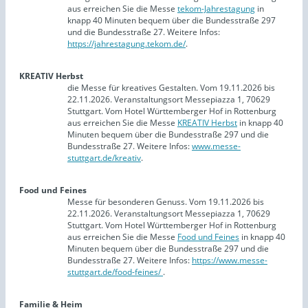
aus erreichen Sie die Messe
tekom-Jahrestagung
in
knapp 40 Minuten bequem über die Bundesstraße 297
und die Bundesstraße 27. Weitere Infos:
https://jahrestagung.tekom.de/
.
KREATIV Herbst
die Messe für kreatives Gestalten. Vom 19.11.2026 bis
22.11.2026. Veranstaltungsort Messepiazza 1, 70629
Stuttgart. Vom Hotel Württemberger Hof in Rottenburg
aus erreichen Sie die Messe
KREATIV Herbst
in knapp 40
Minuten bequem über die Bundesstraße 297 und die
Bundesstraße 27. Weitere Infos:
www.messe-
stuttgart.de/kreativ
.
Food und Feines
Messe für besonderen Genuss. Vom 19.11.2026 bis
22.11.2026. Veranstaltungsort Messepiazza 1, 70629
Stuttgart. Vom Hotel Württemberger Hof in Rottenburg
aus erreichen Sie die Messe
Food und Feines
in knapp 40
Minuten bequem über die Bundesstraße 297 und die
Bundesstraße 27. Weitere Infos:
https://www.messe-
stuttgart.de/food-feines/
.
Familie & Heim