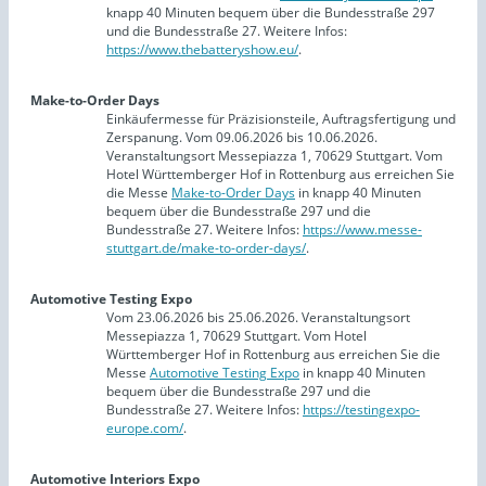
knapp 40 Minuten bequem über die Bundesstraße 297
und die Bundesstraße 27. Weitere Infos:
https://www.thebatteryshow.eu/
.
Make-to-Order Days
Einkäufermesse für Präzisionsteile, Auftragsfertigung und
Zerspanung. Vom 09.06.2026 bis 10.06.2026.
Veranstaltungsort Messepiazza 1, 70629 Stuttgart. Vom
Hotel Württemberger Hof in Rottenburg aus erreichen Sie
die Messe
Make-to-Order Days
in knapp 40 Minuten
bequem über die Bundesstraße 297 und die
Bundesstraße 27. Weitere Infos:
https://www.messe-
stuttgart.de/make-to-order-days/
.
Automotive Testing Expo
Vom 23.06.2026 bis 25.06.2026. Veranstaltungsort
Messepiazza 1, 70629 Stuttgart. Vom Hotel
Württemberger Hof in Rottenburg aus erreichen Sie die
Messe
Automotive Testing Expo
in knapp 40 Minuten
bequem über die Bundesstraße 297 und die
Bundesstraße 27. Weitere Infos:
https://testingexpo-
europe.com/
.
Automotive Interiors Expo