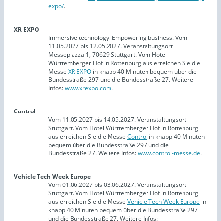
expo/
.
XR EXPO
Immersive technology. Empowering business. Vom
11.05.2027 bis 12.05.2027. Veranstaltungsort
Messepiazza 1, 70629 Stuttgart. Vom Hotel
Württemberger Hof in Rottenburg aus erreichen Sie die
Messe
XR EXPO
in knapp 40 Minuten bequem über die
Bundesstraße 297 und die Bundesstraße 27. Weitere
Infos:
www.xrexpo.com
.
Control
Vom 11.05.2027 bis 14.05.2027. Veranstaltungsort
Stuttgart. Vom Hotel Württemberger Hof in Rottenburg
aus erreichen Sie die Messe
Control
in knapp 40 Minuten
bequem über die Bundesstraße 297 und die
Bundesstraße 27. Weitere Infos:
www.control-messe.de
.
Vehicle Tech Week Europe
Vom 01.06.2027 bis 03.06.2027. Veranstaltungsort
Stuttgart. Vom Hotel Württemberger Hof in Rottenburg
aus erreichen Sie die Messe
Vehicle Tech Week Europe
in
knapp 40 Minuten bequem über die Bundesstraße 297
und die Bundesstraße 27. Weitere Infos: