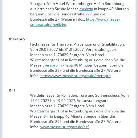
Stuttgart. Vom Hotel Württemberger Hof in Rottenburg
aus erreichen Sie die Messe
medizin
in knapp 40 Minuten
bequem über die Bundesstraße 297 und die
Bundesstraße 27. Weitere Infos:
https://www.messe-
stuttgart.de/medizin/
.
therapro
Fachmesse für Therapie, Prävention und Rehabilitation.
Vom 29.01.2027 bis 31.01.2027. Veranstaltungsort
Messepiazza 1, 70629 Stuttgart. Vom Hotel
Württemberger Hof in Rottenburg aus erreichen Sie die
Messe
therapro
in knapp 40 Minuten bequem über die
Bundesstraße 297 und die Bundesstraße 27. Weitere
Infos:
https://www.messe-stuttgart.de/therapro
.
R+T
Weltleitmesse für Rollladen, Tore und Sonnenschutz. Vom
15.02.2027 bis 19.02.2027. Veranstaltungsort
Messepiazza 1, 70629 Stuttgart. Vom Hotel
Württemberger Hof in Rottenburg aus erreichen Sie die
Messe
R+T
in knapp 40 Minuten bequem über die
Bundesstraße 297 und die Bundesstraße 27. Weitere
Infos:
www.messe-stuttgart.de/r-t/
.