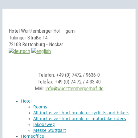
Hotel Württemberger Hof
garni
Tübinger Straße 14
72108 Rottenburg - Neckar
Telefon: +49 (0) 7472 / 9636-0
Telefax: +49 (0) 74 72 / 4 33 40
Mail:
info@wuerttembergerhof.de
Hotel
Rooms
All-inclusive short break for cyclists and hikers
All-inclusive short break for motorbike riders
Jakobsweg
Messe Stuttgart
Homeoffice