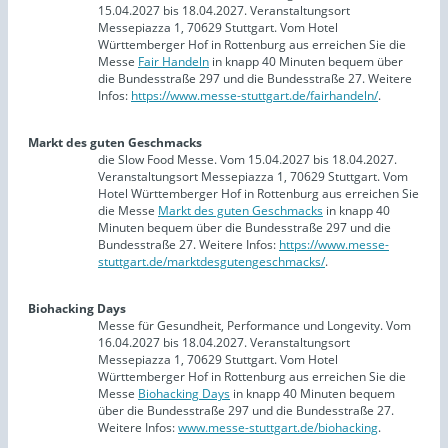
15.04.2027 bis 18.04.2027. Veranstaltungsort
Messepiazza 1, 70629 Stuttgart. Vom Hotel
Württemberger Hof in Rottenburg aus erreichen Sie die
Messe
Fair Handeln
in knapp 40 Minuten bequem über
die Bundesstraße 297 und die Bundesstraße 27. Weitere
Infos:
https://www.messe-stuttgart.de/fairhandeln/
.
Markt des guten Geschmacks
die Slow Food Messe. Vom 15.04.2027 bis 18.04.2027.
Veranstaltungsort Messepiazza 1, 70629 Stuttgart. Vom
Hotel Württemberger Hof in Rottenburg aus erreichen Sie
die Messe
Markt des guten Geschmacks
in knapp 40
Minuten bequem über die Bundesstraße 297 und die
Bundesstraße 27. Weitere Infos:
https://www.messe-
stuttgart.de/marktdesgutengeschmacks/
.
Biohacking Days
Messe für Gesundheit, Performance und Longevity. Vom
16.04.2027 bis 18.04.2027. Veranstaltungsort
Messepiazza 1, 70629 Stuttgart. Vom Hotel
Württemberger Hof in Rottenburg aus erreichen Sie die
Messe
Biohacking Days
in knapp 40 Minuten bequem
über die Bundesstraße 297 und die Bundesstraße 27.
Weitere Infos:
www.messe-stuttgart.de/biohacking
.