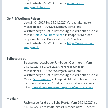
Bundesstraße 27. Weitere Infos:
www.messe-
stuttgart.de/fahrrad
.
Golf- & WellnessReisen
Vom 21.01.2027 bis 24.01.2027. Veranstaltungsort
Messepiazza 1, 70629 Stuttgart. Vom Hotel
Württemberger Hof in Rottenburg aus erreichen Sie die
Messe
Golf- & WellnessReisen
in knapp 40 Minuten
bequem über die Bundesstraße 297 und die
Bundesstraße 27. Weitere Infos:
https://www.messe-
stuttgart.de
.
Selbstausbau
Selbstbauen.Ausbauen.Umbauen.Optimieren. Vom
21.01.2027 bis 24.01.2027. Veranstaltungsort
Messepiazza 1, 70629 Stuttgart. Vom Hotel
Württemberger Hof in Rottenburg aus erreichen Sie die
Messe
Selbstausbau
in knapp 40 Minuten bequem über
die Bundesstraße 297 und die Bundesstraße 27. Weitere
Infos:
https://www.messe-stuttgart.de/selbstausbau
.
medizin
Fachmesse für die ärztliche Praxis. Vom 29.01.2027 bis
31.01.2027. Veranstaltungsort Messepiazza 1, 70629