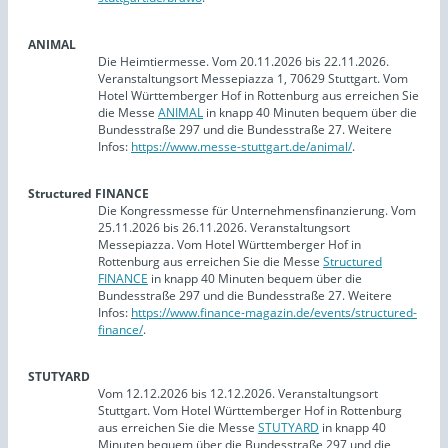
ANIMAL
Die Heimtiermesse. Vom 20.11.2026 bis 22.11.2026.
Veranstaltungsort Messepiazza 1, 70629 Stuttgart. Vom
Hotel Württemberger Hof in Rottenburg aus erreichen Sie
die Messe
ANIMAL
in knapp 40 Minuten bequem über die
Bundesstraße 297 und die Bundesstraße 27. Weitere
Infos:
https://www.messe-stuttgart.de/animal/
.
Structured FINANCE
Die Kongressmesse für Unternehmensfinanzierung. Vom
25.11.2026 bis 26.11.2026. Veranstaltungsort
Messepiazza. Vom Hotel Württemberger Hof in
Rottenburg aus erreichen Sie die Messe
Structured
FINANCE
in knapp 40 Minuten bequem über die
Bundesstraße 297 und die Bundesstraße 27. Weitere
Infos:
https://www.finance-magazin.de/events/structured-
finance/
.
STUTYARD
Vom 12.12.2026 bis 12.12.2026. Veranstaltungsort
Stuttgart. Vom Hotel Württemberger Hof in Rottenburg
aus erreichen Sie die Messe
STUTYARD
in knapp 40
Minuten bequem über die Bundesstraße 297 und die