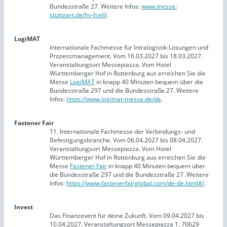
Bundesstraße 27. Weitere Infos:
www.messe-
stuttgart.de/hy-fcell/
.
LogiMAT
Internationale Fachmesse für Intralogistik-Lösungen und
Prozessmanagement. Vom 16.03.2027 bis 18.03.2027.
Veranstaltungsort Messepiazza. Vom Hotel
Württemberger Hof in Rottenburg aus erreichen Sie die
Messe
LogiMAT
in knapp 40 Minuten bequem über die
Bundesstraße 297 und die Bundesstraße 27. Weitere
Infos:
https://www.logimat-messe.de/de
.
Fastener Fair
11. Internationale Fachmesse der Verbindungs- und
Befestigungsbranche. Vom 06.04.2027 bis 08.04.2027.
Veranstaltungsort Messepiazza. Vom Hotel
Württemberger Hof in Rottenburg aus erreichen Sie die
Messe
Fastener Fair
in knapp 40 Minuten bequem über
die Bundesstraße 297 und die Bundesstraße 27. Weitere
Infos:
https://www.fastenerfairglobal.com/de-de.html#/
.
Invest
Das Finanzevent für deine Zukunft. Vom 09.04.2027 bis
10.04.2027. Veranstaltungsort Messepiazza 1, 70629