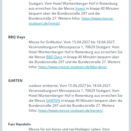
Stuttgart. Vom Hotel Württemberger Hof in Rottenburg
aus erreichen Sie die Messe
Invest
in knapp 40 Minuten
bequem über die Bundesstraße 297 und die
Bundesstraße 27. Weitere Infos:
https://www.messe-
stuttgart.de/invest/
.
BBQ Days
Messe für Grillkultur. Vom 15.04.2027 bis 18.04.2027.
Veranstaltungsort Messepiazza 1, 70629 Stuttgart. Vom
Hotel Württemberger Hof in Rottenburg aus erreichen Sie
die Messe
BBQ Days
in knapp 40 Minuten bequem über
die Bundesstraße 297 und die Bundesstraße 27. Weitere
Infos:
https://www.messe-stuttgart.de/bbq-days/
.
GARTEN
outdoor ambiente. Vom 15.04.2027 bis 18.04.2027.
Veranstaltungsort Messepiazza 1, 70629 Stuttgart. Vom
Hotel Württemberger Hof in Rottenburg aus erreichen Sie
die Messe
GARTEN
in knapp 40 Minuten bequem über die
Bundesstraße 297 und die Bundesstraße 27. Weitere
Infos:
https://www.messe-stuttgart.de/garten/
.
Fair Handeln
Messe für ein faires und nachhaltiges Leben. Vom