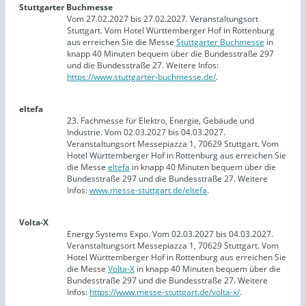
Stuttgarter Buchmesse
Vom 27.02.2027 bis 27.02.2027. Veranstaltungsort
Stuttgart. Vom Hotel Württemberger Hof in Rottenburg
aus erreichen Sie die Messe
Stuttgarter Buchmesse
in
knapp 40 Minuten bequem über die Bundesstraße 297
und die Bundesstraße 27. Weitere Infos:
https://www.stuttgarter-buchmesse.de/
.
eltefa
23. Fachmesse für Elektro, Energie, Gebäude und
Industrie. Vom 02.03.2027 bis 04.03.2027.
Veranstaltungsort Messepiazza 1, 70629 Stuttgart. Vom
Hotel Württemberger Hof in Rottenburg aus erreichen Sie
die Messe
eltefa
in knapp 40 Minuten bequem über die
Bundesstraße 297 und die Bundesstraße 27. Weitere
Infos:
www.messe-stuttgart.de/eltefa
.
Volta-X
Energy Systems Expo. Vom 02.03.2027 bis 04.03.2027.
Veranstaltungsort Messepiazza 1, 70629 Stuttgart. Vom
Hotel Württemberger Hof in Rottenburg aus erreichen Sie
die Messe
Volta-X
in knapp 40 Minuten bequem über die
Bundesstraße 297 und die Bundesstraße 27. Weitere
Infos:
https://www.messe-stuttgart.de/volta-x/
.