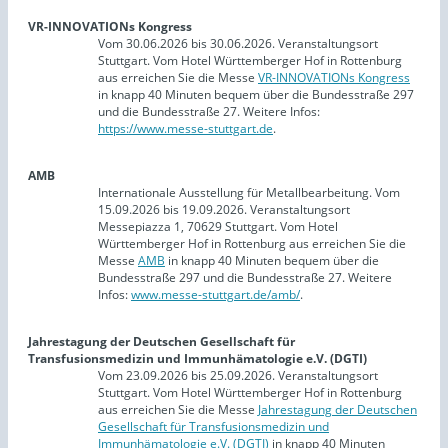
VR-INNOVATIONs Kongress
Vom 30.06.2026 bis 30.06.2026. Veranstaltungsort
Stuttgart. Vom Hotel Württemberger Hof in Rottenburg
aus erreichen Sie die Messe
VR-INNOVATIONs Kongress
in knapp 40 Minuten bequem über die Bundesstraße 297
und die Bundesstraße 27. Weitere Infos:
https://www.messe-stuttgart.de
.
AMB
Internationale Ausstellung für Metallbearbeitung. Vom
15.09.2026 bis 19.09.2026. Veranstaltungsort
Messepiazza 1, 70629 Stuttgart. Vom Hotel
Württemberger Hof in Rottenburg aus erreichen Sie die
Messe
AMB
in knapp 40 Minuten bequem über die
Bundesstraße 297 und die Bundesstraße 27. Weitere
Infos:
www.messe-stuttgart.de/amb/
.
Jahrestagung der Deutschen Gesellschaft für
Transfusionsmedizin und Immunhämatologie e.V. (DGTI)
Vom 23.09.2026 bis 25.09.2026. Veranstaltungsort
Stuttgart. Vom Hotel Württemberger Hof in Rottenburg
aus erreichen Sie die Messe
Jahrestagung der Deutschen
Gesellschaft für Transfusionsmedizin und
Immunhämatologie e.V. (DGTI)
in knapp 40 Minuten