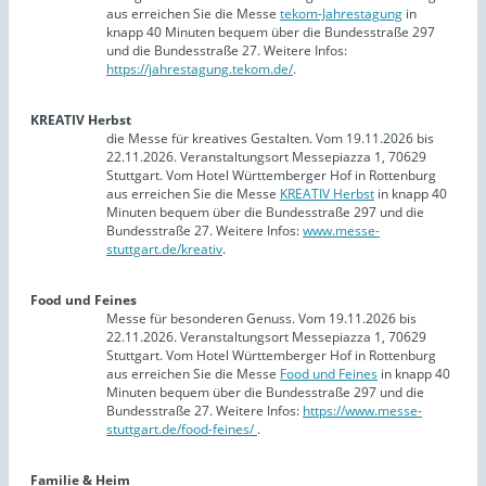
aus erreichen Sie die Messe
tekom-Jahrestagung
in
knapp 40 Minuten bequem über die Bundesstraße 297
und die Bundesstraße 27. Weitere Infos:
https://jahrestagung.tekom.de/
.
KREATIV Herbst
die Messe für kreatives Gestalten. Vom 19.11.2026 bis
22.11.2026. Veranstaltungsort Messepiazza 1, 70629
Stuttgart. Vom Hotel Württemberger Hof in Rottenburg
aus erreichen Sie die Messe
KREATIV Herbst
in knapp 40
Minuten bequem über die Bundesstraße 297 und die
Bundesstraße 27. Weitere Infos:
www.messe-
stuttgart.de/kreativ
.
Food und Feines
Messe für besonderen Genuss. Vom 19.11.2026 bis
22.11.2026. Veranstaltungsort Messepiazza 1, 70629
Stuttgart. Vom Hotel Württemberger Hof in Rottenburg
aus erreichen Sie die Messe
Food und Feines
in knapp 40
Minuten bequem über die Bundesstraße 297 und die
Bundesstraße 27. Weitere Infos:
https://www.messe-
stuttgart.de/food-feines/
.
Familie & Heim