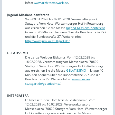
Infos:
www.architectatwork.de
.
Jugend-Missions-Konferenz
Vom 09.01.2028 bis 09.01.2028. Veranstaltungsort
Stuttgart. Vom Hotel Württemberger Hof in Rottenburg
aus erreichen Sie die Messe
Jugend-Missions-Konferenz
in knapp 40 Minuten bequem über die Bundesstraße 297
und die Bundesstraße 27. Weitere Infos:
http://www.jumiko-stuttgart.de/
.
GELATISSIMO
Die ganze Welt der Eiskultur. Vom 12.02.2028 bis
16.02.2028. Veranstaltungsort Messepiazza, 70629
Stuttgart. Vom Hotel Württemberger Hof in Rottenburg
aus erreichen Sie die Messe
GELATISSIMO
in knapp 40
Minuten bequem über die Bundesstraße 297 und die
Bundesstraße 27. Weitere Infos:
www.messe-
stuttgart.de/gelatissimo/
.
INTERGASTRA
Leitmesse für die Hotellerie & Gastronomie. Vom
12.02.2028 bis 16.02.2028. Veranstaltungsort
Messepiazza, 70629 Stuttgart. Vom Hotel Württemberger
Hof in Rottenburg aus erreichen Sie die Messe