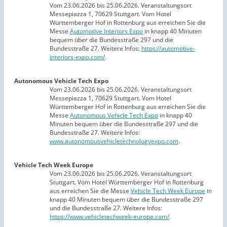
Vom 23.06.2026 bis 25.06.2026. Veranstaltungsort
Messepiazza 1, 70629 Stuttgart. Vom Hotel
Württemberger Hof in Rottenburg aus erreichen Sie die
Messe
Automotive Interiors Expo
in knapp 40 Minuten
bequem über die Bundesstraße 297 und die
Bundesstraße 27. Weitere Infos:
https://automotive-
interiors-expo.com/
.
Autonomous Vehicle Tech Expo
Vom 23.06.2026 bis 25.06.2026. Veranstaltungsort
Messepiazza 1, 70629 Stuttgart. Vom Hotel
Württemberger Hof in Rottenburg aus erreichen Sie die
Messe
Autonomous Vehicle Tech Expo
in knapp 40
Minuten bequem über die Bundesstraße 297 und die
Bundesstraße 27. Weitere Infos:
www.autonomousvehicletechnologyexpo.com
.
Vehicle Tech Week Europe
Vom 23.06.2026 bis 25.06.2026. Veranstaltungsort
Stuttgart. Vom Hotel Württemberger Hof in Rottenburg
aus erreichen Sie die Messe
Vehicle Tech Week Europe
in
knapp 40 Minuten bequem über die Bundesstraße 297
und die Bundesstraße 27. Weitere Infos:
https://www.vehicletechweek-europe.com/
.