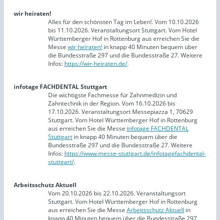
wir heiraten!
Alles für den schönsten Tag im Leben!. Vom 10.10.2026
bis 11.10.2026. Veranstaltungsort Stuttgart. Vom Hotel
Württemberger Hof in Rottenburg aus erreichen Sie die
Messe
wir heiraten!
in knapp 40 Minuten bequem über
die Bundesstraße 297 und die Bundesstraße 27. Weitere
Infos:
https://wir-heiraten.de/
.
infotage FACHDENTAL Stuttgart
Die wichtigste Fachmesse für Zahnmedizin und
Zahntechnik in der Region. Vom 16.10.2026 bis
17.10.2026. Veranstaltungsort Messepiazza 1, 70629
Stuttgart. Vom Hotel Württemberger Hof in Rottenburg
aus erreichen Sie die Messe
infotage FACHDENTAL
Stuttgart
in knapp 40 Minuten bequem über die
Bundesstraße 297 und die Bundesstraße 27. Weitere
Infos:
https://www.messe-stuttgart.de/infotagefachdental-
stuttgart/
.
Arbeitsschutz Aktuell
Vom 20.10.2026 bis 22.10.2026. Veranstaltungsort
Stuttgart. Vom Hotel Württemberger Hof in Rottenburg
aus erreichen Sie die Messe
Arbeitsschutz Aktuell
in
knapp 40 Minuten bequem über die Bundesstraße 297