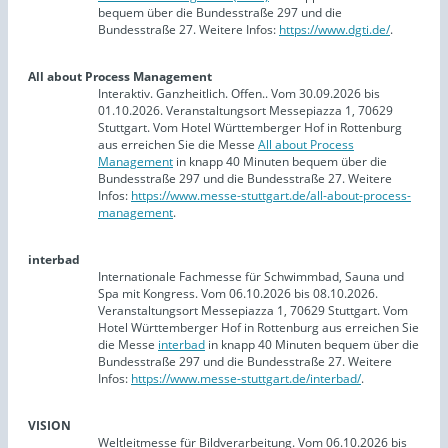
bequem über die Bundesstraße 297 und die
Bundesstraße 27. Weitere Infos:
https://www.dgti.de/
.
All about Process Management
Interaktiv. Ganzheitlich. Offen.. Vom 30.09.2026 bis
01.10.2026. Veranstaltungsort Messepiazza 1, 70629
Stuttgart. Vom Hotel Württemberger Hof in Rottenburg
aus erreichen Sie die Messe
All about Process
Management
in knapp 40 Minuten bequem über die
Bundesstraße 297 und die Bundesstraße 27. Weitere
Infos:
https://www.messe-stuttgart.de/all-about-process-
management
.
interbad
Internationale Fachmesse für Schwimmbad, Sauna und
Spa mit Kongress. Vom 06.10.2026 bis 08.10.2026.
Veranstaltungsort Messepiazza 1, 70629 Stuttgart. Vom
Hotel Württemberger Hof in Rottenburg aus erreichen Sie
die Messe
interbad
in knapp 40 Minuten bequem über die
Bundesstraße 297 und die Bundesstraße 27. Weitere
Infos:
https://www.messe-stuttgart.de/interbad/
.
VISION
Weltleitmesse für Bildverarbeitung. Vom 06.10.2026 bis