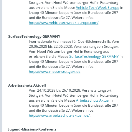
Stuttgart. Vom Hotel Württemberger Hof in Rottenburg
aus erreichen Sie die Messe
Vehicle Tech Week Europe
in
knapp 40 Minuten bequem über die Bundesstraße 297
und die Bundesstraße 27. Weitere Infos:
https://www.vehicletechweek-europe.com/
.
SurfaceTechnology GERMANY
Internationale Fachmesse für Oberflächentechnik. Vom
20.06.2028 bis 22.06.2028. Veranstaltungsort Stuttgart.
Vom Hotel Württemberger Hof in Rottenburg aus
erreichen Sie die Messe
SurfaceTechnology GERMANY
in
knapp 40 Minuten bequem über die Bundesstraße 297
und die Bundesstraße 27. Weitere Infos:
https://www.messe-stuttgart.de
.
Arbeitsschutz Aktuell
Vom 24.10.2028 bis 26.10.2028. Veranstaltungsort
Stuttgart. Vom Hotel Württemberger Hof in Rottenburg
aus erreichen Sie die Messe
Arbeitsschutz Aktuell
in
knapp 40 Minuten bequem über die Bundesstraße 297
und die Bundesstraße 27. Weitere Infos:
https://www.arbeitsschutz-aktuell.de/
.
Jugend-Missions-Konferenz