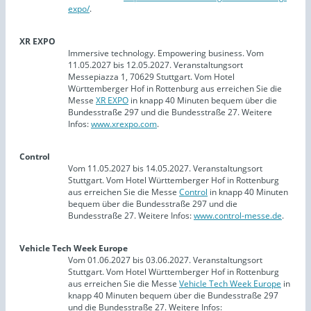
expo/
.
XR EXPO
Immersive technology. Empowering business. Vom
11.05.2027 bis 12.05.2027. Veranstaltungsort
Messepiazza 1, 70629 Stuttgart. Vom Hotel
Württemberger Hof in Rottenburg aus erreichen Sie die
Messe
XR EXPO
in knapp 40 Minuten bequem über die
Bundesstraße 297 und die Bundesstraße 27. Weitere
Infos:
www.xrexpo.com
.
Control
Vom 11.05.2027 bis 14.05.2027. Veranstaltungsort
Stuttgart. Vom Hotel Württemberger Hof in Rottenburg
aus erreichen Sie die Messe
Control
in knapp 40 Minuten
bequem über die Bundesstraße 297 und die
Bundesstraße 27. Weitere Infos:
www.control-messe.de
.
Vehicle Tech Week Europe
Vom 01.06.2027 bis 03.06.2027. Veranstaltungsort
Stuttgart. Vom Hotel Württemberger Hof in Rottenburg
aus erreichen Sie die Messe
Vehicle Tech Week Europe
in
knapp 40 Minuten bequem über die Bundesstraße 297
und die Bundesstraße 27. Weitere Infos: