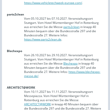
https://www.vehicletechweek-europe.com/
.
parts2clean
Vom 05.10.2027 bis 07.10.2027. Veranstaltungsort
Stuttgart. Vom Hotel Württemberger Hof in Rottenburg
aus erreichen Sie die Messe
parts2clean
in knapp 40
Minuten bequem über die Bundesstraße 297 und die
Bundesstraße 27. Weitere Infos:
https://www.parts2clean.de
.
Blechexpo
Vom 26.10.2027 bis 29.10.2027. Veranstaltungsort
Stuttgart. Vom Hotel Württemberger Hof in Rottenburg
aus erreichen Sie die Messe
Blechexpo
in knapp 40
Minuten bequem über die Bundesstraße 297 und die
Bundesstraße 27. Weitere Infos:
https://www.blechexpo-
messe.de/
.
ARCHITECT@WORK
Vom 10.11.2027 bis 11.11.2027. Veranstaltungsort
Messepiazza. Vom Hotel Württemberger Hof in
Rottenburg aus erreichen Sie die Messe
ARCHITECT@WORK
in knapp 40 Minuten bequem über
die Bundesstraße 297 und die Bundesstraße 27. Weitere