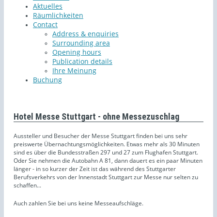
Aktuelles
Räumlichkeiten
Contact
Address & enquiries
Surrounding area
Opening hours
Publication details
Ihre Meinung
Buchung
Hotel Messe Stuttgart - ohne Messezuschlag
Aussteller und Besucher der Messe Stuttgart finden bei uns sehr
preiswerte Übernachtungsmöglichkeiten. Etwas mehr als 30 Minuten
sind es über die Bundesstraßen 297 und 27 zum Flughafen Stuttgart.
Oder Sie nehmen die Autobahn A 81, dann dauert es ein paar Minuten
länger - in so kurzer der Zeit ist das während des Stuttgarter
Berufsverkehrs von der Innenstadt Stuttgart zur Messe nur selten zu
schaffen...
Auch zahlen Sie bei uns keine Messeaufschläge.