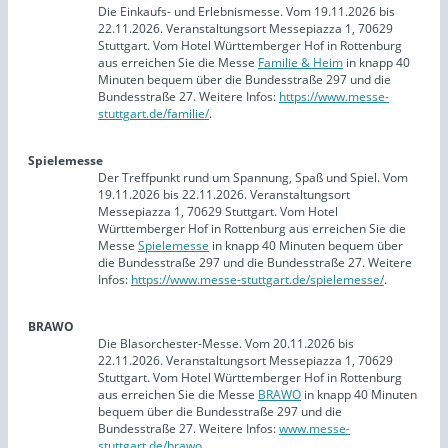
Die Einkaufs- und Erlebnismesse. Vom 19.11.2026 bis
22.11.2026. Veranstaltungsort Messepiazza 1, 70629
Stuttgart. Vom Hotel Württemberger Hof in Rottenburg
aus erreichen Sie die Messe
Familie & Heim
in knapp 40
Minuten bequem über die Bundesstraße 297 und die
Bundesstraße 27. Weitere Infos:
https://www.messe-
stuttgart.de/familie/
.
Spielemesse
Der Treffpunkt rund um Spannung, Spaß und Spiel. Vom
19.11.2026 bis 22.11.2026. Veranstaltungsort
Messepiazza 1, 70629 Stuttgart. Vom Hotel
Württemberger Hof in Rottenburg aus erreichen Sie die
Messe
Spielemesse
in knapp 40 Minuten bequem über
die Bundesstraße 297 und die Bundesstraße 27. Weitere
Infos:
https://www.messe-stuttgart.de/spielemesse/
.
BRAWO
Die Blasorchester-Messe. Vom 20.11.2026 bis
22.11.2026. Veranstaltungsort Messepiazza 1, 70629
Stuttgart. Vom Hotel Württemberger Hof in Rottenburg
aus erreichen Sie die Messe
BRAWO
in knapp 40 Minuten
bequem über die Bundesstraße 297 und die
Bundesstraße 27. Weitere Infos:
www.messe-
stuttgart.de/brawo
.