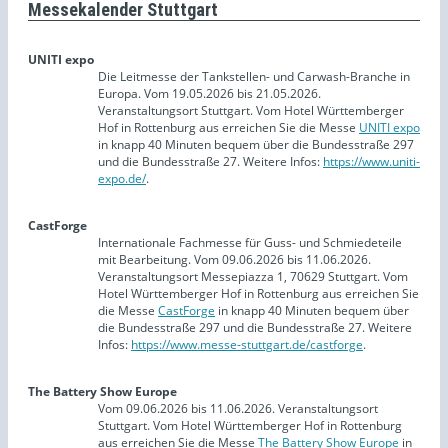
Messekalender Stuttgart
UNITI expo
Die Leitmesse der Tankstellen- und Carwash-Branche in
Europa. Vom 19.05.2026 bis 21.05.2026.
Veranstaltungsort Stuttgart. Vom Hotel Württemberger
Hof in Rottenburg aus erreichen Sie die Messe
UNITI expo
in knapp 40 Minuten bequem über die Bundesstraße 297
und die Bundesstraße 27. Weitere Infos:
https://www.uniti-
expo.de/
.
CastForge
Internationale Fachmesse für Guss- und Schmiedeteile
mit Bearbeitung. Vom 09.06.2026 bis 11.06.2026.
Veranstaltungsort Messepiazza 1, 70629 Stuttgart. Vom
Hotel Württemberger Hof in Rottenburg aus erreichen Sie
die Messe
CastForge
in knapp 40 Minuten bequem über
die Bundesstraße 297 und die Bundesstraße 27. Weitere
Infos:
https://www.messe-stuttgart.de/castforge
.
The Battery Show Europe
Vom 09.06.2026 bis 11.06.2026. Veranstaltungsort
Stuttgart. Vom Hotel Württemberger Hof in Rottenburg
aus erreichen Sie die Messe
The Battery Show Europe
in