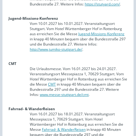
Bundesstraße 27. Weitere Infos:
https://stutyard.com/
.
Jugend-Missions-Konferenz
Vom 10.01.2027 bis 10.01.2027. Veranstaltungsort
Stuttgart. Vom Hotel Württemberger Hof in Rottenburg
aus erreichen Sie die Messe
Jugend-Missions-Konferenz
in knapp 40 Minuten bequem über die Bundesstraße 297
und die Bundesstraße 27. Weitere Infos:
http://www.jumiko-stuttgart.de/
.
CMT
Die Urlaubsmesse. Vom 16.01.2027 bis 24.01.2027.
Veranstaltungsort Messepiazza 1, 70629 Stuttgart. Vom
Hotel Württemberger Hof in Rottenburg aus erreichen Sie
die Messe
CMT
in knapp 40 Minuten bequem über die
Bundesstraße 297 und die Bundesstraße 27. Weitere
Infos:
www.messe-stuttgart.de/cmt
.
Fahrrad- & WanderReisen
Vom 16.01.2027 bis 18.01.2027. Veranstaltungsort
Messepiazza 1, 70629 Stuttgart. Vom Hotel
Württemberger Hof in Rottenburg aus erreichen Sie die
Messe
Fahrrad- & WanderReisen
in knapp 40 Minuten
bequem über die Bundesstraße 297 und die