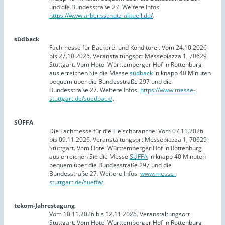
und die Bundesstraße 27. Weitere Infos:
https://www.arbeitsschutz-aktuell.de/
.
südback
Fachmesse für Bäckerei und Konditorei. Vom 24.10.2026
bis 27.10.2026. Veranstaltungsort Messepiazza 1, 70629
Stuttgart. Vom Hotel Württemberger Hof in Rottenburg
aus erreichen Sie die Messe
südback
in knapp 40 Minuten
bequem über die Bundesstraße 297 und die
Bundesstraße 27. Weitere Infos:
https://www.messe-
stuttgart.de/suedback/
.
SÜFFA
Die Fachmesse für die Fleischbranche. Vom 07.11.2026
bis 09.11.2026. Veranstaltungsort Messepiazza 1, 70629
Stuttgart. Vom Hotel Württemberger Hof in Rottenburg
aus erreichen Sie die Messe
SÜFFA
in knapp 40 Minuten
bequem über die Bundesstraße 297 und die
Bundesstraße 27. Weitere Infos:
www.messe-
stuttgart.de/sueffa/
.
tekom-Jahrestagung
Vom 10.11.2026 bis 12.11.2026. Veranstaltungsort
Stuttgart. Vom Hotel Württemberger Hof in Rottenburg