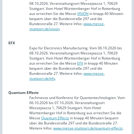
08.10.2026. Veranstaltungsort Messepiazza 1, 70629
Stuttgart. Vom Hotel Württemberger Hof in Rottenburg
aus erreichen Sie die Messe
VISION
in knapp 40 Minuten
bequem über die Bundesstraße 297 und die
Bundesstraße 27. Weitere Infos:
www.messe-
stuttgart.de/vision
.
EFX
Expo for Electronics Manufacturing. Vom 06.10.2026 bis
08.10.2026. Veranstaltungsort Messepiazza 1, 70629
Stuttgart. Vom Hotel Württemberger Hof in Rottenburg
aus erreichen Sie die Messe
EFX
in knapp 40 Minuten
bequem über die Bundesstraße 297 und die
Bundesstraße 27. Weitere Infos:
www.messe-
stuttgart.de/efx
.
Quantum Effects
Fachmesse und Konferenz für Quantentechnologien. Vom
06.10.2026 bis 07.10.2026. Veranstaltungsort
Messepiazza 1, 70629 Stuttgart. Vom Hotel
Württemberger Hof in Rottenburg aus erreichen Sie die
Messe
Quantum Effects
in knapp 40 Minuten bequem
über die Bundesstraße 297 und die Bundesstraße 27.
Weitere Infos:
www.messe-stuttgart.de/quantum-effects
.