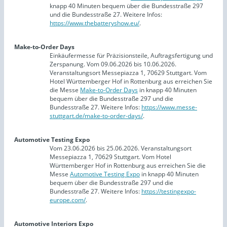
knapp 40 Minuten bequem über die Bundesstraße 297
und die Bundesstraße 27. Weitere Infos:
https://www.thebatteryshow.eu/
.
Make-to-Order Days
Einkäufermesse für Präzisionsteile, Auftragsfertigung und
Zerspanung. Vom 09.06.2026 bis 10.06.2026.
Veranstaltungsort Messepiazza 1, 70629 Stuttgart. Vom
Hotel Württemberger Hof in Rottenburg aus erreichen Sie
die Messe
Make-to-Order Days
in knapp 40 Minuten
bequem über die Bundesstraße 297 und die
Bundesstraße 27. Weitere Infos:
https://www.messe-
stuttgart.de/make-to-order-days/
.
Automotive Testing Expo
Vom 23.06.2026 bis 25.06.2026. Veranstaltungsort
Messepiazza 1, 70629 Stuttgart. Vom Hotel
Württemberger Hof in Rottenburg aus erreichen Sie die
Messe
Automotive Testing Expo
in knapp 40 Minuten
bequem über die Bundesstraße 297 und die
Bundesstraße 27. Weitere Infos:
https://testingexpo-
europe.com/
.
Automotive Interiors Expo