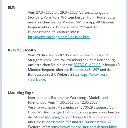
EMV
Vom 27.04.2027 bis 29.04.2027. Veranstaltungsort
Stuttgart. Vom Hotel Württemberger Hof in Rottenburg
aus erreichen Sie die Messe
EMV
in knapp 40 Minuten
bequem über die Bundesstraße 297 und die
Bundesstraße 27. Weitere Infos:
https://emv.mesago.com/koeln/de.html
.
RETRO CLASSICS
Vom 29.04.2027 bis 02.05.2027. Veranstaltungsort
Stuttgart. Vom Hotel Württemberger Hof in Rottenburg
aus erreichen Sie die Messe
RETRO CLASSICS
in knapp 40
Minuten bequem über die Bundesstraße 297 und die
Bundesstraße 27. Weitere Infos:
https://www.retro-
classics.de
.
Moulding Expo
Internationale Fachmesse Werkzeug-, Modell- und
Formenbau. Vom 11.05.2027 bis 12.05.2027.
Veranstaltungsort Messepiazza 1, 70629 Stuttgart. Vom
Hotel Württemberger Hof in Rottenburg aus erreichen Sie
die Messe
Moulding Expo
in knapp 40 Minuten bequem
über die Bundesstraße 297 und die Bundesstraße 27.
Weitere Infos:
https://www.messe-stuttgart.de/moulding-