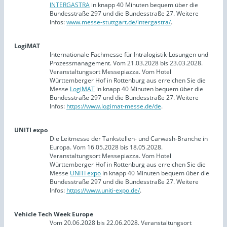
INTERGASTRA
in knapp 40 Minuten bequem über die
Bundesstraße 297 und die Bundesstraße 27. Weitere
Infos:
www.messe-stuttgart.de/intergastra/
.
LogiMAT
Internationale Fachmesse für Intralogistik-Lösungen und
Prozessmanagement. Vom 21.03.2028 bis 23.03.2028.
Veranstaltungsort Messepiazza. Vom Hotel
Württemberger Hof in Rottenburg aus erreichen Sie die
Messe
LogiMAT
in knapp 40 Minuten bequem über die
Bundesstraße 297 und die Bundesstraße 27. Weitere
Infos:
https://www.logimat-messe.de/de
.
UNITI expo
Die Leitmesse der Tankstellen- und Carwash-Branche in
Europa. Vom 16.05.2028 bis 18.05.2028.
Veranstaltungsort Messepiazza. Vom Hotel
Württemberger Hof in Rottenburg aus erreichen Sie die
Messe
UNITI expo
in knapp 40 Minuten bequem über die
Bundesstraße 297 und die Bundesstraße 27. Weitere
Infos:
https://www.uniti-expo.de/
.
Vehicle Tech Week Europe
Vom 20.06.2028 bis 22.06.2028. Veranstaltungsort