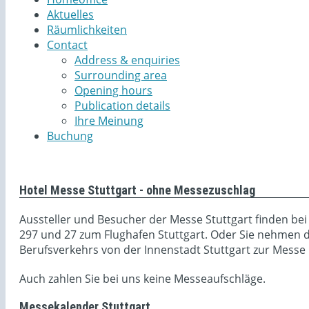
Aktuelles
Räumlichkeiten
Contact
Address & enquiries
Surrounding area
Opening hours
Publication details
Ihre Meinung
Buchung
Hotel Messe Stuttgart - ohne Messezuschlag
Aussteller und Besucher der Messe Stuttgart finden be
297 und 27 zum Flughafen Stuttgart. Oder Sie nehmen di
Berufsverkehrs von der Innenstadt Stuttgart zur Messe n
Auch zahlen Sie bei uns keine Messeaufschläge.
Messekalender Stuttgart