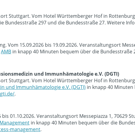
sort Stuttgart. Vom Hotel Württemberger Hof in Rottenburg
e Bundesstraße 297 und die Bundesstraße 27. Weitere Info
tung. Vom 15.09.2026 bis 19.09.2026. Veranstaltungsort Mes
e
AMB
in knapp 40 Minuten bequem über die Bundesstraße 29
fusionsmedizin und Immunhämatologie e.V. (DGTI)
sort Stuttgart. Vom Hotel Württemberger Hof in Rottenburg
zin und Immunhämatologie e.V. (DGTI)
in knapp 40 Minuten
gti.de/
.
026 bis 01.10.2026. Veranstaltungsort Messepiazza 1, 70629 
s Management
in knapp 40 Minuten bequem über die Bundess
rocess-management
.