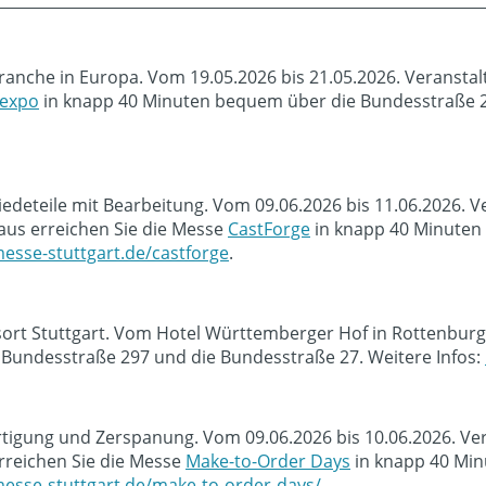
ranche in Europa. Vom 19.05.2026 bis 21.05.2026. Veransta
 expo
in knapp 40 Minuten bequem über die Bundesstraße 29
deteile mit Bearbeitung. Vom 09.06.2026 bis 11.06.2026. Ve
us erreichen Sie die Messe
CastForge
in knapp 40 Minuten
esse-stuttgart.de/castforge
.
sort Stuttgart. Vom Hotel Württemberger Hof in Rottenburg
Bundesstraße 297 und die Bundesstraße 27. Weitere Infos:
ertigung und Zerspanung. Vom 09.06.2026 bis 10.06.2026. Ve
rreichen Sie die Messe
Make-to-Order Days
in knapp 40 Min
esse-stuttgart.de/make-to-order-days/
.