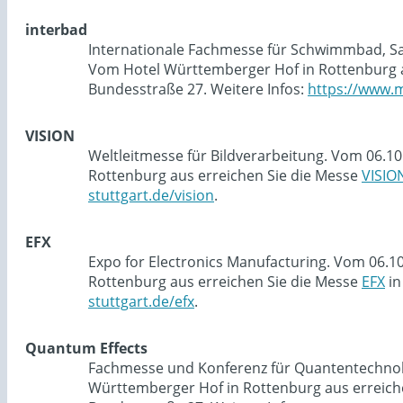
interbad
Internationale Fachmesse für Schwimmbad, Sau
Vom Hotel Württemberger Hof in Rottenburg a
Bundesstraße 27. Weitere Infos:
https://www.m
VISION
Weltleitmesse für Bildverarbeitung. Vom 06.10
Rottenburg aus erreichen Sie die Messe
VISIO
stuttgart.de/vision
.
EFX
Expo for Electronics Manufacturing. Vom 06.1
Rottenburg aus erreichen Sie die Messe
EFX
in
stuttgart.de/efx
.
Quantum Effects
Fachmesse und Konferenz für Quantentechnolog
Württemberger Hof in Rottenburg aus erreich