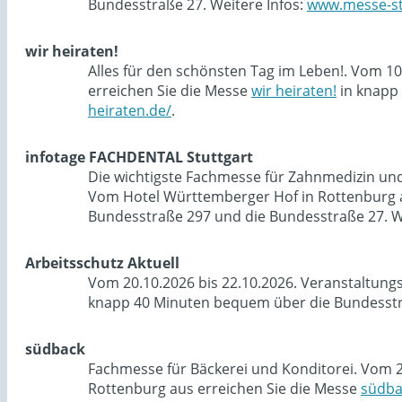
Bundesstraße 27. Weitere Infos:
www.messe-st
wir heiraten!
Alles für den schönsten Tag im Leben!. Vom 1
erreichen Sie die Messe
wir heiraten!
in knapp 
heiraten.de/
.
infotage FACHDENTAL Stuttgart
Die wichtigste Fachmesse für Zahnmedizin und 
Vom Hotel Württemberger Hof in Rottenburg a
Bundesstraße 297 und die Bundesstraße 27. W
Arbeitsschutz Aktuell
Vom 20.10.2026 bis 22.10.2026. Veranstaltung
knapp 40 Minuten bequem über die Bundesstra
südback
Fachmesse für Bäckerei und Konditorei. Vom 2
Rottenburg aus erreichen Sie die Messe
südba