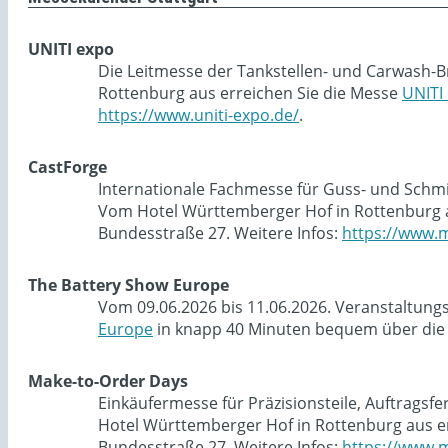
UNITI expo
Die Leitmesse der Tankstellen- und Carwash-B
Rottenburg aus erreichen Sie die Messe
UNITI
https://www.uniti-expo.de/
.
CastForge
Internationale Fachmesse für Guss- und Schmie
Vom Hotel Württemberger Hof in Rottenburg a
Bundesstraße 27. Weitere Infos:
https://www.m
The Battery Show Europe
Vom 09.06.2026 bis 11.06.2026. Veranstaltung
Europe
in knapp 40 Minuten bequem über die 
Make-to-Order Days
Einkäufermesse für Präzisionsteile, Auftragsf
Hotel Württemberger Hof in Rottenburg aus e
Bundesstraße 27. Weitere Infos:
https://www.m