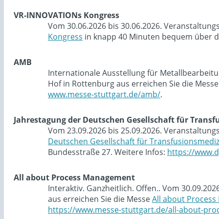
VR-INNOVATIONs Kongress
Vom 30.06.2026 bis 30.06.2026. Veranstaltung
Kongress
in knapp 40 Minuten bequem über di
AMB
Internationale Ausstellung für Metallbearbei
Hof in Rottenburg aus erreichen Sie die Mess
www.messe-stuttgart.de/amb/
.
Jahrestagung der Deutschen Gesellschaft für Trans
Vom 23.09.2026 bis 25.09.2026. Veranstaltung
Deutschen Gesellschaft für Transfusionsmedi
Bundesstraße 27. Weitere Infos:
https://www.d
All about Process Management
Interaktiv. Ganzheitlich. Offen.. Vom 30.09.2
aus erreichen Sie die Messe
All about Proces
https://www.messe-stuttgart.de/all-about-p