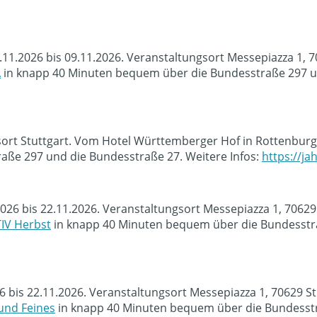
.11.2026 bis 09.11.2026. Veranstaltungsort Messepiazza 1, 
A
in knapp 40 Minuten bequem über die Bundesstraße 297 un
sort Stuttgart. Vom Hotel Württemberger Hof in Rottenburg
ße 297 und die Bundesstraße 27. Weitere Infos:
https://j
2026 bis 22.11.2026. Veranstaltungsort Messepiazza 1, 7062
IV Herbst
in knapp 40 Minuten bequem über die Bundesstra
bis 22.11.2026. Veranstaltungsort Messepiazza 1, 70629 S
und Feines
in knapp 40 Minuten bequem über die Bundesstra