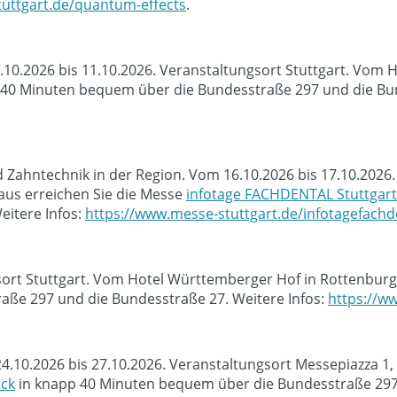
uttgart.de/quantum-effects
.
0.10.2026 bis 11.10.2026. Veranstaltungsort Stuttgart. Vom
40 Minuten bequem über die Bundesstraße 297 und die Bun
Zahntechnik in der Region. Vom 16.10.2026 bis 17.10.2026.
us erreichen Sie die Messe
infotage FACHDENTAL Stuttgart
eitere Infos:
https://www.messe-stuttgart.de/infotagefachde
sort Stuttgart. Vom Hotel Württemberger Hof in Rottenburg
ße 297 und die Bundesstraße 27. Weitere Infos:
https://ww
4.10.2026 bis 27.10.2026. Veranstaltungsort Messepiazza 1
ck
in knapp 40 Minuten bequem über die Bundesstraße 297 