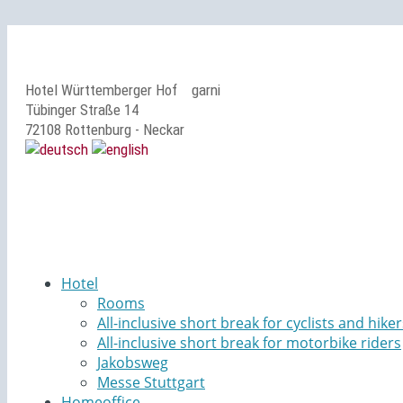
Hotel Württemberger Hof
garni
Tübinger Straße 14
72108 Rottenburg - Neckar
Hotel
Rooms
All-inclusive short break for cyclists and hiker
All-inclusive short break for motorbike riders
Jakobsweg
Messe Stuttgart
Homeoffice