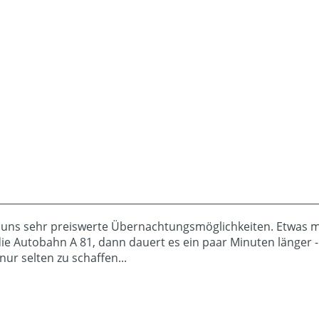
i uns sehr preiswerte Übernachtungsmöglichkeiten. Etwas 
e Autobahn A 81, dann dauert es ein paar Minuten länger - i
ur selten zu schaffen...