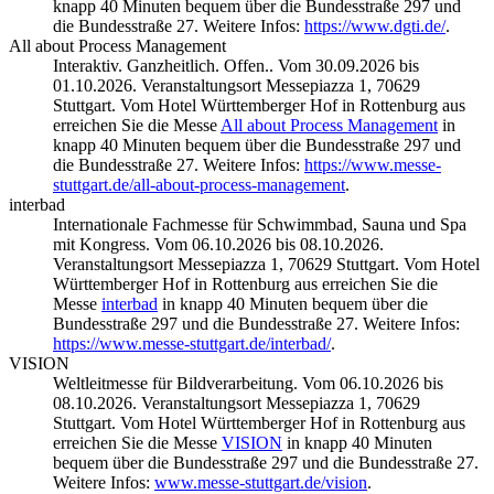
knapp 40 Minuten bequem über die Bundesstraße 297 und
die Bundesstraße 27. Weitere Infos:
https://www.dgti.de/
.
All about Process Management
Interaktiv. Ganzheitlich. Offen.. Vom 30.09.2026 bis
01.10.2026. Veranstaltungsort Messepiazza 1, 70629
Stuttgart. Vom Hotel Württemberger Hof in Rottenburg aus
erreichen Sie die Messe
All about Process Management
in
knapp 40 Minuten bequem über die Bundesstraße 297 und
die Bundesstraße 27. Weitere Infos:
https://www.messe-
stuttgart.de/all-about-process-management
.
interbad
Internationale Fachmesse für Schwimmbad, Sauna und Spa
mit Kongress. Vom 06.10.2026 bis 08.10.2026.
Veranstaltungsort Messepiazza 1, 70629 Stuttgart. Vom Hotel
Württemberger Hof in Rottenburg aus erreichen Sie die
Messe
interbad
in knapp 40 Minuten bequem über die
Bundesstraße 297 und die Bundesstraße 27. Weitere Infos:
https://www.messe-stuttgart.de/interbad/
.
VISION
Weltleitmesse für Bildverarbeitung. Vom 06.10.2026 bis
08.10.2026. Veranstaltungsort Messepiazza 1, 70629
Stuttgart. Vom Hotel Württemberger Hof in Rottenburg aus
erreichen Sie die Messe
VISION
in knapp 40 Minuten
bequem über die Bundesstraße 297 und die Bundesstraße 27.
Weitere Infos:
www.messe-stuttgart.de/vision
.