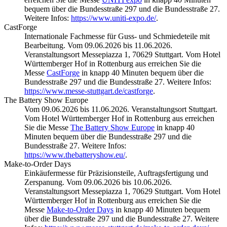
bequem über die Bundesstraße 297 und die Bundesstraße 27.
Weitere Infos:
https://www.uniti-expo.de/
.
CastForge
Internationale Fachmesse für Guss- und Schmiedeteile mit
Bearbeitung. Vom 09.06.2026 bis 11.06.2026.
Veranstaltungsort Messepiazza 1, 70629 Stuttgart. Vom Hotel
Württemberger Hof in Rottenburg aus erreichen Sie die
Messe
CastForge
in knapp 40 Minuten bequem über die
Bundesstraße 297 und die Bundesstraße 27. Weitere Infos:
https://www.messe-stuttgart.de/castforge
.
The Battery Show Europe
Vom 09.06.2026 bis 11.06.2026. Veranstaltungsort Stuttgart.
Vom Hotel Württemberger Hof in Rottenburg aus erreichen
Sie die Messe
The Battery Show Europe
in knapp 40
Minuten bequem über die Bundesstraße 297 und die
Bundesstraße 27. Weitere Infos:
https://www.thebatteryshow.eu/
.
Make-to-Order Days
Einkäufermesse für Präzisionsteile, Auftragsfertigung und
Zerspanung. Vom 09.06.2026 bis 10.06.2026.
Veranstaltungsort Messepiazza 1, 70629 Stuttgart. Vom Hotel
Württemberger Hof in Rottenburg aus erreichen Sie die
Messe
Make-to-Order Days
in knapp 40 Minuten bequem
über die Bundesstraße 297 und die Bundesstraße 27. Weitere