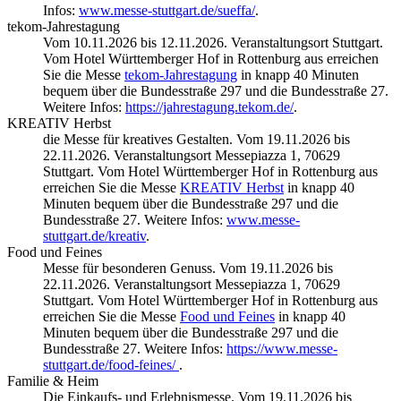
Infos:
www.messe-stuttgart.de/sueffa/
.
tekom-Jahrestagung
Vom 10.11.2026 bis 12.11.2026. Veranstaltungsort Stuttgart.
Vom Hotel Württemberger Hof in Rottenburg aus erreichen
Sie die Messe
tekom-Jahrestagung
in knapp 40 Minuten
bequem über die Bundesstraße 297 und die Bundesstraße 27.
Weitere Infos:
https://jahrestagung.tekom.de/
.
KREATIV Herbst
die Messe für kreatives Gestalten. Vom 19.11.2026 bis
22.11.2026. Veranstaltungsort Messepiazza 1, 70629
Stuttgart. Vom Hotel Württemberger Hof in Rottenburg aus
erreichen Sie die Messe
KREATIV Herbst
in knapp 40
Minuten bequem über die Bundesstraße 297 und die
Bundesstraße 27. Weitere Infos:
www.messe-
stuttgart.de/kreativ
.
Food und Feines
Messe für besonderen Genuss. Vom 19.11.2026 bis
22.11.2026. Veranstaltungsort Messepiazza 1, 70629
Stuttgart. Vom Hotel Württemberger Hof in Rottenburg aus
erreichen Sie die Messe
Food und Feines
in knapp 40
Minuten bequem über die Bundesstraße 297 und die
Bundesstraße 27. Weitere Infos:
https://www.messe-
stuttgart.de/food-feines/
.
Familie & Heim
Die Einkaufs- und Erlebnismesse. Vom 19.11.2026 bis