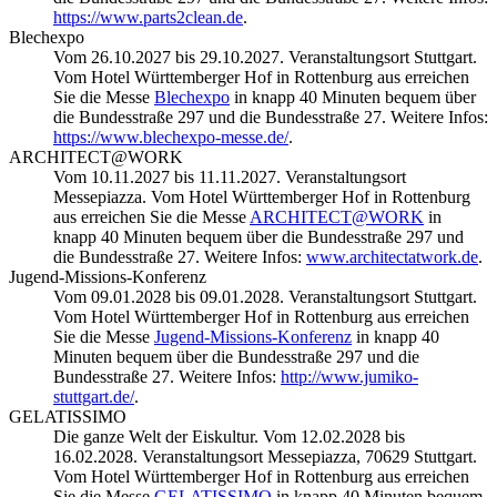
https://www.parts2clean.de
.
Blechexpo
Vom 26.10.2027 bis 29.10.2027. Veranstaltungsort Stuttgart.
Vom Hotel Württemberger Hof in Rottenburg aus erreichen
Sie die Messe
Blechexpo
in knapp 40 Minuten bequem über
die Bundesstraße 297 und die Bundesstraße 27. Weitere Infos:
https://www.blechexpo-messe.de/
.
ARCHITECT@WORK
Vom 10.11.2027 bis 11.11.2027. Veranstaltungsort
Messepiazza. Vom Hotel Württemberger Hof in Rottenburg
aus erreichen Sie die Messe
ARCHITECT@WORK
in
knapp 40 Minuten bequem über die Bundesstraße 297 und
die Bundesstraße 27. Weitere Infos:
www.architectatwork.de
.
Jugend-Missions-Konferenz
Vom 09.01.2028 bis 09.01.2028. Veranstaltungsort Stuttgart.
Vom Hotel Württemberger Hof in Rottenburg aus erreichen
Sie die Messe
Jugend-Missions-Konferenz
in knapp 40
Minuten bequem über die Bundesstraße 297 und die
Bundesstraße 27. Weitere Infos:
http://www.jumiko-
stuttgart.de/
.
GELATISSIMO
Die ganze Welt der Eiskultur. Vom 12.02.2028 bis
16.02.2028. Veranstaltungsort Messepiazza, 70629 Stuttgart.
Vom Hotel Württemberger Hof in Rottenburg aus erreichen
Sie die Messe
GELATISSIMO
in knapp 40 Minuten bequem