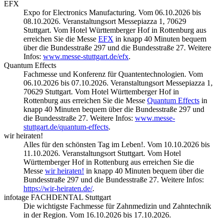
EFX
Expo for Electronics Manufacturing. Vom 06.10.2026 bis
08.10.2026. Veranstaltungsort Messepiazza 1, 70629
Stuttgart. Vom Hotel Württemberger Hof in Rottenburg aus
erreichen Sie die Messe
EFX
in knapp 40 Minuten bequem
über die Bundesstraße 297 und die Bundesstraße 27. Weitere
Infos:
www.messe-stuttgart.de/efx
.
Quantum Effects
Fachmesse und Konferenz für Quantentechnologien. Vom
06.10.2026 bis 07.10.2026. Veranstaltungsort Messepiazza 1,
70629 Stuttgart. Vom Hotel Württemberger Hof in
Rottenburg aus erreichen Sie die Messe
Quantum Effects
in
knapp 40 Minuten bequem über die Bundesstraße 297 und
die Bundesstraße 27. Weitere Infos:
www.messe-
stuttgart.de/quantum-effects
.
wir heiraten!
Alles für den schönsten Tag im Leben!. Vom 10.10.2026 bis
11.10.2026. Veranstaltungsort Stuttgart. Vom Hotel
Württemberger Hof in Rottenburg aus erreichen Sie die
Messe
wir heiraten!
in knapp 40 Minuten bequem über die
Bundesstraße 297 und die Bundesstraße 27. Weitere Infos:
https://wir-heiraten.de/
.
infotage FACHDENTAL Stuttgart
Die wichtigste Fachmesse für Zahnmedizin und Zahntechnik
in der Region. Vom 16.10.2026 bis 17.10.2026.