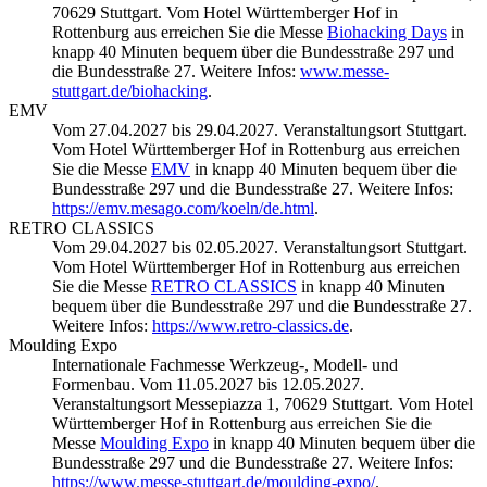
70629 Stuttgart. Vom Hotel Württemberger Hof in
Rottenburg aus erreichen Sie die Messe
Biohacking Days
in
knapp 40 Minuten bequem über die Bundesstraße 297 und
die Bundesstraße 27. Weitere Infos:
www.messe-
stuttgart.de/biohacking
.
EMV
Vom 27.04.2027 bis 29.04.2027. Veranstaltungsort Stuttgart.
Vom Hotel Württemberger Hof in Rottenburg aus erreichen
Sie die Messe
EMV
in knapp 40 Minuten bequem über die
Bundesstraße 297 und die Bundesstraße 27. Weitere Infos:
https://emv.mesago.com/koeln/de.html
.
RETRO CLASSICS
Vom 29.04.2027 bis 02.05.2027. Veranstaltungsort Stuttgart.
Vom Hotel Württemberger Hof in Rottenburg aus erreichen
Sie die Messe
RETRO CLASSICS
in knapp 40 Minuten
bequem über die Bundesstraße 297 und die Bundesstraße 27.
Weitere Infos:
https://www.retro-classics.de
.
Moulding Expo
Internationale Fachmesse Werkzeug-, Modell- und
Formenbau. Vom 11.05.2027 bis 12.05.2027.
Veranstaltungsort Messepiazza 1, 70629 Stuttgart. Vom Hotel
Württemberger Hof in Rottenburg aus erreichen Sie die
Messe
Moulding Expo
in knapp 40 Minuten bequem über die
Bundesstraße 297 und die Bundesstraße 27. Weitere Infos:
https://www.messe-stuttgart.de/moulding-expo/
.