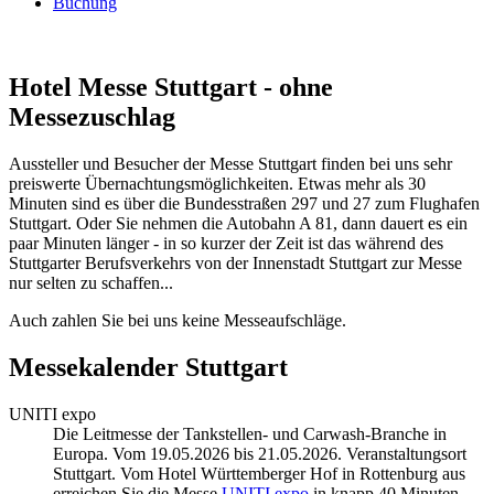
Buchung
Hotel Messe Stuttgart - ohne
Messezuschlag
Aussteller und Besucher der Messe Stuttgart finden bei uns sehr
preiswerte Übernachtungsmöglichkeiten. Etwas mehr als 30
Minuten sind es über die Bundesstraßen 297 und 27 zum Flughafen
Stuttgart. Oder Sie nehmen die Autobahn A 81, dann dauert es ein
paar Minuten länger - in so kurzer der Zeit ist das während des
Stuttgarter Berufsverkehrs von der Innenstadt Stuttgart zur Messe
nur selten zu schaffen...
Auch zahlen Sie bei uns keine Messeaufschläge.
Messekalender Stuttgart
UNITI expo
Die Leitmesse der Tankstellen- und Carwash-Branche in
Europa. Vom 19.05.2026 bis 21.05.2026. Veranstaltungsort
Stuttgart. Vom Hotel Württemberger Hof in Rottenburg aus
erreichen Sie die Messe
UNITI expo
in knapp 40 Minuten