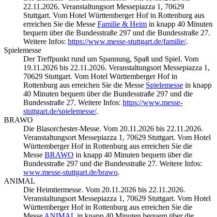
22.11.2026. Veranstaltungsort Messepiazza 1, 70629
Stuttgart. Vom Hotel Württemberger Hof in Rottenburg aus
erreichen Sie die Messe
Familie & Heim
in knapp 40 Minuten
bequem über die Bundesstraße 297 und die Bundesstraße 27.
Weitere Infos:
https://www.messe-stuttgart.de/familie/
.
Spielemesse
Der Treffpunkt rund um Spannung, Spaß und Spiel. Vom
19.11.2026 bis 22.11.2026. Veranstaltungsort Messepiazza 1,
70629 Stuttgart. Vom Hotel Württemberger Hof in
Rottenburg aus erreichen Sie die Messe
Spielemesse
in knapp
40 Minuten bequem über die Bundesstraße 297 und die
Bundesstraße 27. Weitere Infos:
https://www.messe-
stuttgart.de/spielemesse/
.
BRAWO
Die Blasorchester-Messe. Vom 20.11.2026 bis 22.11.2026.
Veranstaltungsort Messepiazza 1, 70629 Stuttgart. Vom Hotel
Württemberger Hof in Rottenburg aus erreichen Sie die
Messe
BRAWO
in knapp 40 Minuten bequem über die
Bundesstraße 297 und die Bundesstraße 27. Weitere Infos:
www.messe-stuttgart.de/brawo
.
ANIMAL
Die Heimtiermesse. Vom 20.11.2026 bis 22.11.2026.
Veranstaltungsort Messepiazza 1, 70629 Stuttgart. Vom Hotel
Württemberger Hof in Rottenburg aus erreichen Sie die
Messe
ANIMAL
in knapp 40 Minuten bequem über die