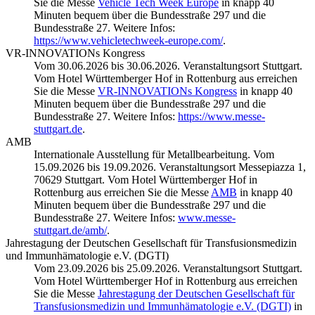
Sie die Messe
Vehicle Tech Week Europe
in knapp 40
Minuten bequem über die Bundesstraße 297 und die
Bundesstraße 27. Weitere Infos:
https://www.vehicletechweek-europe.com/
.
VR-INNOVATIONs Kongress
Vom 30.06.2026 bis 30.06.2026. Veranstaltungsort Stuttgart.
Vom Hotel Württemberger Hof in Rottenburg aus erreichen
Sie die Messe
VR-INNOVATIONs Kongress
in knapp 40
Minuten bequem über die Bundesstraße 297 und die
Bundesstraße 27. Weitere Infos:
https://www.messe-
stuttgart.de
.
AMB
Internationale Ausstellung für Metallbearbeitung. Vom
15.09.2026 bis 19.09.2026. Veranstaltungsort Messepiazza 1,
70629 Stuttgart. Vom Hotel Württemberger Hof in
Rottenburg aus erreichen Sie die Messe
AMB
in knapp 40
Minuten bequem über die Bundesstraße 297 und die
Bundesstraße 27. Weitere Infos:
www.messe-
stuttgart.de/amb/
.
Jahrestagung der Deutschen Gesellschaft für Transfusionsmedizin
und Immunhämatologie e.V. (DGTI)
Vom 23.09.2026 bis 25.09.2026. Veranstaltungsort Stuttgart.
Vom Hotel Württemberger Hof in Rottenburg aus erreichen
Sie die Messe
Jahrestagung der Deutschen Gesellschaft für
Transfusionsmedizin und Immunhämatologie e.V. (DGTI)
in