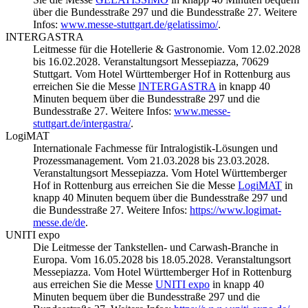
über die Bundesstraße 297 und die Bundesstraße 27. Weitere
Infos:
www.messe-stuttgart.de/gelatissimo/
.
INTERGASTRA
Leitmesse für die Hotellerie & Gastronomie. Vom 12.02.2028
bis 16.02.2028. Veranstaltungsort Messepiazza, 70629
Stuttgart. Vom Hotel Württemberger Hof in Rottenburg aus
erreichen Sie die Messe
INTERGASTRA
in knapp 40
Minuten bequem über die Bundesstraße 297 und die
Bundesstraße 27. Weitere Infos:
www.messe-
stuttgart.de/intergastra/
.
LogiMAT
Internationale Fachmesse für Intralogistik-Lösungen und
Prozessmanagement. Vom 21.03.2028 bis 23.03.2028.
Veranstaltungsort Messepiazza. Vom Hotel Württemberger
Hof in Rottenburg aus erreichen Sie die Messe
LogiMAT
in
knapp 40 Minuten bequem über die Bundesstraße 297 und
die Bundesstraße 27. Weitere Infos:
https://www.logimat-
messe.de/de
.
UNITI expo
Die Leitmesse der Tankstellen- und Carwash-Branche in
Europa. Vom 16.05.2028 bis 18.05.2028. Veranstaltungsort
Messepiazza. Vom Hotel Württemberger Hof in Rottenburg
aus erreichen Sie die Messe
UNITI expo
in knapp 40
Minuten bequem über die Bundesstraße 297 und die