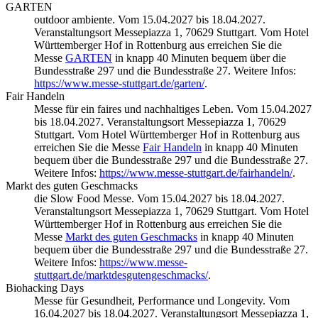
GARTEN
outdoor ambiente. Vom 15.04.2027 bis 18.04.2027.
Veranstaltungsort Messepiazza 1, 70629 Stuttgart. Vom Hotel
Württemberger Hof in Rottenburg aus erreichen Sie die
Messe
GARTEN
in knapp 40 Minuten bequem über die
Bundesstraße 297 und die Bundesstraße 27. Weitere Infos:
https://www.messe-stuttgart.de/garten/
.
Fair Handeln
Messe für ein faires und nachhaltiges Leben. Vom 15.04.2027
bis 18.04.2027. Veranstaltungsort Messepiazza 1, 70629
Stuttgart. Vom Hotel Württemberger Hof in Rottenburg aus
erreichen Sie die Messe
Fair Handeln
in knapp 40 Minuten
bequem über die Bundesstraße 297 und die Bundesstraße 27.
Weitere Infos:
https://www.messe-stuttgart.de/fairhandeln/
.
Markt des guten Geschmacks
die Slow Food Messe. Vom 15.04.2027 bis 18.04.2027.
Veranstaltungsort Messepiazza 1, 70629 Stuttgart. Vom Hotel
Württemberger Hof in Rottenburg aus erreichen Sie die
Messe
Markt des guten Geschmacks
in knapp 40 Minuten
bequem über die Bundesstraße 297 und die Bundesstraße 27.
Weitere Infos:
https://www.messe-
stuttgart.de/marktdesgutengeschmacks/
.
Biohacking Days
Messe für Gesundheit, Performance und Longevity. Vom
16.04.2027 bis 18.04.2027. Veranstaltungsort Messepiazza 1,