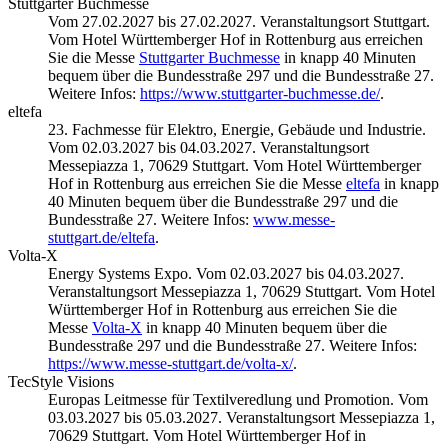
Stuttgarter Buchmesse
Vom 27.02.2027 bis 27.02.2027. Veranstaltungsort Stuttgart.
Vom Hotel Württemberger Hof in Rottenburg aus erreichen
Sie die Messe
Stuttgarter Buchmesse
in knapp 40 Minuten
bequem über die Bundesstraße 297 und die Bundesstraße 27.
Weitere Infos:
https://www.stuttgarter-buchmesse.de/
.
eltefa
23. Fachmesse für Elektro, Energie, Gebäude und Industrie.
Vom 02.03.2027 bis 04.03.2027. Veranstaltungsort
Messepiazza 1, 70629 Stuttgart. Vom Hotel Württemberger
Hof in Rottenburg aus erreichen Sie die Messe
eltefa
in knapp
40 Minuten bequem über die Bundesstraße 297 und die
Bundesstraße 27. Weitere Infos:
www.messe-
stuttgart.de/eltefa
.
Volta-X
Energy Systems Expo. Vom 02.03.2027 bis 04.03.2027.
Veranstaltungsort Messepiazza 1, 70629 Stuttgart. Vom Hotel
Württemberger Hof in Rottenburg aus erreichen Sie die
Messe
Volta-X
in knapp 40 Minuten bequem über die
Bundesstraße 297 und die Bundesstraße 27. Weitere Infos:
https://www.messe-stuttgart.de/volta-x/
.
TecStyle Visions
Europas Leitmesse für Textilveredlung und Promotion. Vom
03.03.2027 bis 05.03.2027. Veranstaltungsort Messepiazza 1,
70629 Stuttgart. Vom Hotel Württemberger Hof in