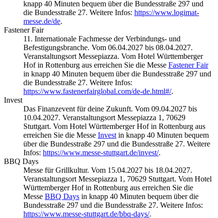
knapp 40 Minuten bequem über die Bundesstraße 297 und
die Bundesstraße 27. Weitere Infos:
https://www.logimat-
messe.de/de
.
Fastener Fair
11. Internationale Fachmesse der Verbindungs- und
Befestigungsbranche. Vom 06.04.2027 bis 08.04.2027.
Veranstaltungsort Messepiazza. Vom Hotel Württemberger
Hof in Rottenburg aus erreichen Sie die Messe
Fastener Fair
in knapp 40 Minuten bequem über die Bundesstraße 297 und
die Bundesstraße 27. Weitere Infos:
https://www.fastenerfairglobal.com/de-de.html#/
.
Invest
Das Finanzevent für deine Zukunft. Vom 09.04.2027 bis
10.04.2027. Veranstaltungsort Messepiazza 1, 70629
Stuttgart. Vom Hotel Württemberger Hof in Rottenburg aus
erreichen Sie die Messe
Invest
in knapp 40 Minuten bequem
über die Bundesstraße 297 und die Bundesstraße 27. Weitere
Infos:
https://www.messe-stuttgart.de/invest/
.
BBQ Days
Messe für Grillkultur. Vom 15.04.2027 bis 18.04.2027.
Veranstaltungsort Messepiazza 1, 70629 Stuttgart. Vom Hotel
Württemberger Hof in Rottenburg aus erreichen Sie die
Messe
BBQ Days
in knapp 40 Minuten bequem über die
Bundesstraße 297 und die Bundesstraße 27. Weitere Infos:
https://www.messe-stuttgart.de/bbq-days/
.