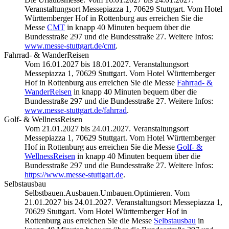
Veranstaltungsort Messepiazza 1, 70629 Stuttgart. Vom Hotel
Württemberger Hof in Rottenburg aus erreichen Sie die
Messe
CMT
in knapp 40 Minuten bequem über die
Bundesstraße 297 und die Bundesstraße 27. Weitere Infos:
www.messe-stuttgart.de/cmt
.
Fahrrad- & WanderReisen
Vom 16.01.2027 bis 18.01.2027. Veranstaltungsort
Messepiazza 1, 70629 Stuttgart. Vom Hotel Württemberger
Hof in Rottenburg aus erreichen Sie die Messe
Fahrrad- &
WanderReisen
in knapp 40 Minuten bequem über die
Bundesstraße 297 und die Bundesstraße 27. Weitere Infos:
www.messe-stuttgart.de/fahrrad
.
Golf- & WellnessReisen
Vom 21.01.2027 bis 24.01.2027. Veranstaltungsort
Messepiazza 1, 70629 Stuttgart. Vom Hotel Württemberger
Hof in Rottenburg aus erreichen Sie die Messe
Golf- &
WellnessReisen
in knapp 40 Minuten bequem über die
Bundesstraße 297 und die Bundesstraße 27. Weitere Infos:
https://www.messe-stuttgart.de
.
Selbstausbau
Selbstbauen.Ausbauen.Umbauen.Optimieren. Vom
21.01.2027 bis 24.01.2027. Veranstaltungsort Messepiazza 1,
70629 Stuttgart. Vom Hotel Württemberger Hof in
Rottenburg aus erreichen Sie die Messe
Selbstausbau
in