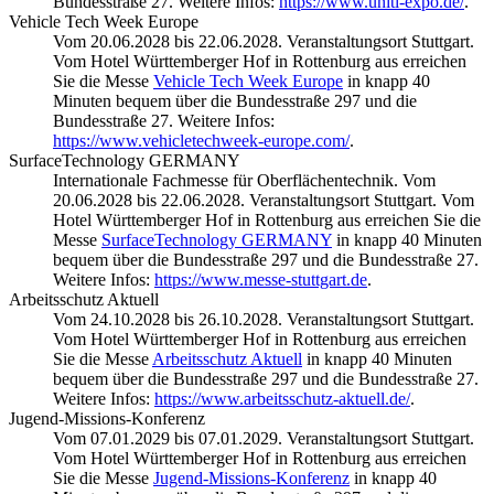
Bundesstraße 27. Weitere Infos:
https://www.uniti-expo.de/
.
Vehicle Tech Week Europe
Vom 20.06.2028 bis 22.06.2028. Veranstaltungsort Stuttgart.
Vom Hotel Württemberger Hof in Rottenburg aus erreichen
Sie die Messe
Vehicle Tech Week Europe
in knapp 40
Minuten bequem über die Bundesstraße 297 und die
Bundesstraße 27. Weitere Infos:
https://www.vehicletechweek-europe.com/
.
SurfaceTechnology GERMANY
Internationale Fachmesse für Oberflächentechnik. Vom
20.06.2028 bis 22.06.2028. Veranstaltungsort Stuttgart. Vom
Hotel Württemberger Hof in Rottenburg aus erreichen Sie die
Messe
SurfaceTechnology GERMANY
in knapp 40 Minuten
bequem über die Bundesstraße 297 und die Bundesstraße 27.
Weitere Infos:
https://www.messe-stuttgart.de
.
Arbeitsschutz Aktuell
Vom 24.10.2028 bis 26.10.2028. Veranstaltungsort Stuttgart.
Vom Hotel Württemberger Hof in Rottenburg aus erreichen
Sie die Messe
Arbeitsschutz Aktuell
in knapp 40 Minuten
bequem über die Bundesstraße 297 und die Bundesstraße 27.
Weitere Infos:
https://www.arbeitsschutz-aktuell.de/
.
Jugend-Missions-Konferenz
Vom 07.01.2029 bis 07.01.2029. Veranstaltungsort Stuttgart.
Vom Hotel Württemberger Hof in Rottenburg aus erreichen
Sie die Messe
Jugend-Missions-Konferenz
in knapp 40