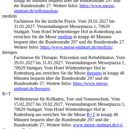
knapp 40 Minuten bequem über die Bundesstraße 297 und
die Bundesstraße 27. Weitere Infos:
https://www.messe-
stuttgart.de/selbstausbau
.
medizin
Fachmesse für die ärztliche Praxis. Vom 29.01.2027 bis
31.01.2027. Veranstaltungsort Messepiazza 1, 70629
Stuttgart. Vom Hotel Württemberger Hof in Rottenburg aus
erreichen Sie die Messe
medizin
in knapp 40 Minuten
bequem über die Bundesstraße 297 und die Bundesstraße 27.
Weitere Infos:
https://www.messe-stuttgart.de/medizin/
.
therapro
Fachmesse für Therapie, Prävention und Rehabilitation. Vom
29.01.2027 bis 31.01.2027. Veranstaltungsort Messepiazza 1,
70629 Stuttgart. Vom Hotel Württemberger Hof in
Rottenburg aus erreichen Sie die Messe
therapro
in knapp 40
Minuten bequem über die Bundesstraße 297 und die
Bundesstraße 27. Weitere Infos:
https://www.messe-
stuttgart.de/therapro
.
R+T
Weltleitmesse für Rollladen, Tore und Sonnenschutz. Vom
15.02.2027 bis 19.02.2027. Veranstaltungsort Messepiazza 1,
70629 Stuttgart. Vom Hotel Württemberger Hof in
Rottenburg aus erreichen Sie die Messe
R+T
in knapp 40
Minuten bequem über die Bundesstraße 297 und die
Bundesstraße 27. Weitere Infos:
www.messe-stuttgart.de/r-t/
.