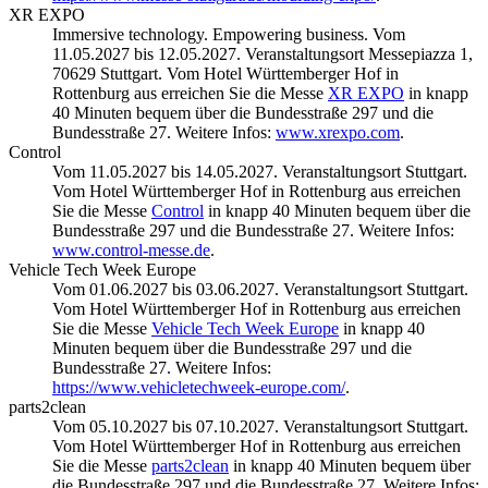
XR EXPO
Immersive technology. Empowering business. Vom
11.05.2027 bis 12.05.2027. Veranstaltungsort Messepiazza 1,
70629 Stuttgart. Vom Hotel Württemberger Hof in
Rottenburg aus erreichen Sie die Messe
XR EXPO
in knapp
40 Minuten bequem über die Bundesstraße 297 und die
Bundesstraße 27. Weitere Infos:
www.xrexpo.com
.
Control
Vom 11.05.2027 bis 14.05.2027. Veranstaltungsort Stuttgart.
Vom Hotel Württemberger Hof in Rottenburg aus erreichen
Sie die Messe
Control
in knapp 40 Minuten bequem über die
Bundesstraße 297 und die Bundesstraße 27. Weitere Infos:
www.control-messe.de
.
Vehicle Tech Week Europe
Vom 01.06.2027 bis 03.06.2027. Veranstaltungsort Stuttgart.
Vom Hotel Württemberger Hof in Rottenburg aus erreichen
Sie die Messe
Vehicle Tech Week Europe
in knapp 40
Minuten bequem über die Bundesstraße 297 und die
Bundesstraße 27. Weitere Infos:
https://www.vehicletechweek-europe.com/
.
parts2clean
Vom 05.10.2027 bis 07.10.2027. Veranstaltungsort Stuttgart.
Vom Hotel Württemberger Hof in Rottenburg aus erreichen
Sie die Messe
parts2clean
in knapp 40 Minuten bequem über
die Bundesstraße 297 und die Bundesstraße 27. Weitere Infos: