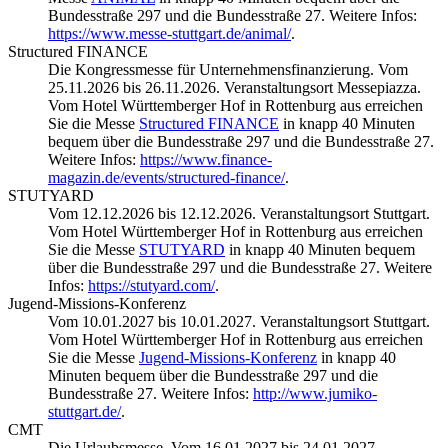
Bundesstraße 297 und die Bundesstraße 27. Weitere Infos:
https://www.messe-stuttgart.de/animal/
.
Structured FINANCE
Die Kongressmesse für Unternehmensfinanzierung. Vom
25.11.2026 bis 26.11.2026. Veranstaltungsort Messepiazza.
Vom Hotel Württemberger Hof in Rottenburg aus erreichen
Sie die Messe
Structured FINANCE
in knapp 40 Minuten
bequem über die Bundesstraße 297 und die Bundesstraße 27.
Weitere Infos:
https://www.finance-
magazin.de/events/structured-finance/
.
STUTYARD
Vom 12.12.2026 bis 12.12.2026. Veranstaltungsort Stuttgart.
Vom Hotel Württemberger Hof in Rottenburg aus erreichen
Sie die Messe
STUTYARD
in knapp 40 Minuten bequem
über die Bundesstraße 297 und die Bundesstraße 27. Weitere
Infos:
https://stutyard.com/
.
Jugend-Missions-Konferenz
Vom 10.01.2027 bis 10.01.2027. Veranstaltungsort Stuttgart.
Vom Hotel Württemberger Hof in Rottenburg aus erreichen
Sie die Messe
Jugend-Missions-Konferenz
in knapp 40
Minuten bequem über die Bundesstraße 297 und die
Bundesstraße 27. Weitere Infos:
http://www.jumiko-
stuttgart.de/
.
CMT
Die Urlaubsmesse. Vom 16.01.2027 bis 24.01.2027.