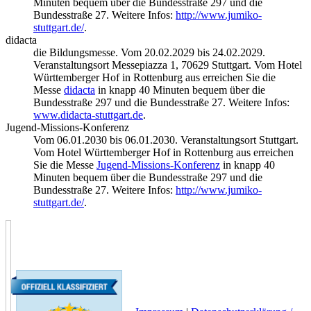
Minuten bequem über die Bundesstraße 297 und die
Bundesstraße 27. Weitere Infos:
http://www.jumiko-
stuttgart.de/
.
didacta
die Bildungsmesse. Vom 20.02.2029 bis 24.02.2029.
Veranstaltungsort Messepiazza 1, 70629 Stuttgart. Vom Hotel
Württemberger Hof in Rottenburg aus erreichen Sie die
Messe
didacta
in knapp 40 Minuten bequem über die
Bundesstraße 297 und die Bundesstraße 27. Weitere Infos:
www.didacta-stuttgart.de
.
Jugend-Missions-Konferenz
Vom 06.01.2030 bis 06.01.2030. Veranstaltungsort Stuttgart.
Vom Hotel Württemberger Hof in Rottenburg aus erreichen
Sie die Messe
Jugend-Missions-Konferenz
in knapp 40
Minuten bequem über die Bundesstraße 297 und die
Bundesstraße 27. Weitere Infos:
http://www.jumiko-
stuttgart.de/
.