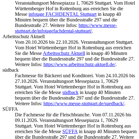
Veranstaltungsort Messepiazza 1, 70629 Stuttgart. Vom Hotel
Württemberger Hof in Rottenburg aus erreichen Sie die
Messe
infotage FACHDENTAL Stuttgart
in knapp 40
Minuten bequem über die Bundesstraße 297 und die
Bundesstraße 27. Weitere Infos:
https://www.messe-
stuttgart.de/infotagefachdental-stuttgart/
.
Arbeitsschutz Aktuell
Vom 20.10.2026 bis 22.10.2026. Veranstaltungsort Stuttgart.
Vom Hotel Württemberger Hof in Rottenburg aus erreichen
Sie die Messe
Arbeitsschutz Aktuell
in knapp 40 Minuten
bequem über die Bundesstraße 297 und die Bundesstraße 27.
Weitere Infos:
https://www.arbeitsschutz-aktuell.de/
.
südback
Fachmesse für Bäckerei und Konditorei. Vom 24.10.2026 bis
27.10.2026. Veranstaltungsort Messepiazza 1, 70629
Stuttgart. Vom Hotel Württemberger Hof in Rottenburg aus
erreichen Sie die Messe
südback
in knapp 40 Minuten
bequem über die Bundesstraße 297 und die Bundesstraße 27.
Weitere Infos:
https://www.messe-stuttgart.de/suedback/
.
SÜFFA
Die Fachmesse für die Fleischbranche. Vom 07.11.2026 bis
09.11.2026. Veranstaltungsort Messepiazza 1, 70629
Stuttgart. Vom Hotel Württemberger Hof in Rottenburg aus
erreichen Sie die Messe
SÜFFA
in knapp 40 Minuten bequem
über die Bundesstraße 297 und die Bundesstraße 27. Weitere