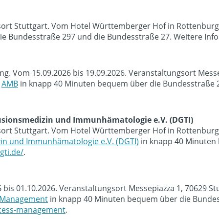
sort Stuttgart. Vom Hotel Württemberger Hof in Rottenburg
e Bundesstraße 297 und die Bundesstraße 27. Weitere Info
tung. Vom 15.09.2026 bis 19.09.2026. Veranstaltungsort Mes
e
AMB
in knapp 40 Minuten bequem über die Bundesstraße 29
fusionsmedizin und Immunhämatologie e.V. (DGTI)
sort Stuttgart. Vom Hotel Württemberger Hof in Rottenburg
zin und Immunhämatologie e.V. (DGTI)
in knapp 40 Minuten
gti.de/
.
026 bis 01.10.2026. Veranstaltungsort Messepiazza 1, 70629 
s Management
in knapp 40 Minuten bequem über die Bundess
rocess-management
.