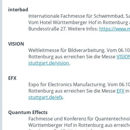
interbad
Internationale Fachmesse für Schwimmbad, Sau
Vom Hotel Württemberger Hof in Rottenburg a
Bundesstraße 27. Weitere Infos:
https://www.m
VISION
Weltleitmesse für Bildverarbeitung. Vom 06.10
Rottenburg aus erreichen Sie die Messe
VISIO
stuttgart.de/vision
.
EFX
Expo for Electronics Manufacturing. Vom 06.1
Rottenburg aus erreichen Sie die Messe
EFX
in
stuttgart.de/efx
.
Quantum Effects
Fachmesse und Konferenz für Quantentechnolog
Württemberger Hof in Rottenburg aus erreich