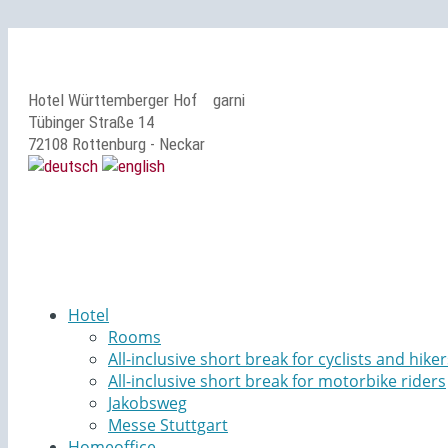
Hotel Württemberger Hof
garni
Tübinger Straße 14
72108 Rottenburg - Neckar
Hotel
Rooms
All-inclusive short break for cyclists and hiker
All-inclusive short break for motorbike riders
Jakobsweg
Messe Stuttgart
Homeoffice