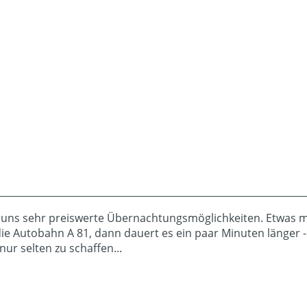
i uns sehr preiswerte Übernachtungsmöglichkeiten. Etwas 
e Autobahn A 81, dann dauert es ein paar Minuten länger - i
ur selten zu schaffen...