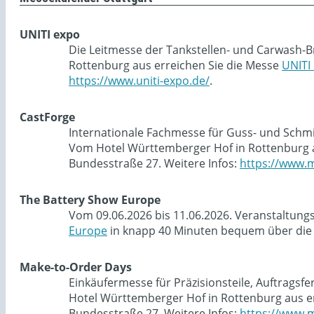
UNITI expo
Die Leitmesse der Tankstellen- und Carwash-B
Rottenburg aus erreichen Sie die Messe
UNITI
https://www.uniti-expo.de/
.
CastForge
Internationale Fachmesse für Guss- und Schmie
Vom Hotel Württemberger Hof in Rottenburg a
Bundesstraße 27. Weitere Infos:
https://www.m
The Battery Show Europe
Vom 09.06.2026 bis 11.06.2026. Veranstaltung
Europe
in knapp 40 Minuten bequem über die 
Make-to-Order Days
Einkäufermesse für Präzisionsteile, Auftragsf
Hotel Württemberger Hof in Rottenburg aus e
Bundesstraße 27. Weitere Infos:
https://www.m