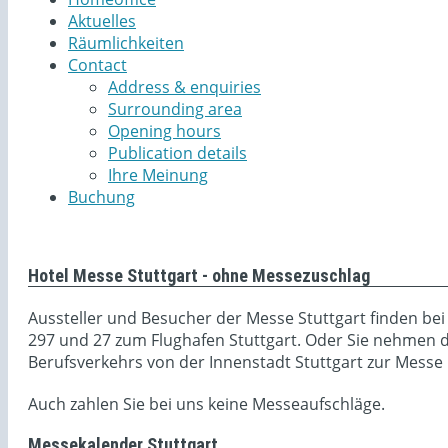
Aktuelles
Räumlichkeiten
Contact
Address & enquiries
Surrounding area
Opening hours
Publication details
Ihre Meinung
Buchung
Hotel Messe Stuttgart - ohne Messezuschlag
Aussteller und Besucher der Messe Stuttgart finden be
297 und 27 zum Flughafen Stuttgart. Oder Sie nehmen di
Berufsverkehrs von der Innenstadt Stuttgart zur Messe n
Auch zahlen Sie bei uns keine Messeaufschläge.
Messekalender Stuttgart