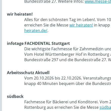
Bundesstraße 27. Weitere Infos:
www.messe-st
wir heiraten!
Alles für den schönsten Tag im Leben!. Vom 1
erreichen Sie die Messe
wir heiraten!
in knapp 
heiraten.de/
.
infotage FACHDENTAL Stuttgart
Die wichtigste Fachmesse für Zahnmedizin und 
Vom Hotel Württemberger Hof in Rottenburg a
Bundesstraße 297 und die Bundesstraße 27. W
Arbeitsschutz Aktuell
Vom 20.10.2026 bis 22.10.2026. Veranstaltung
knapp 40 Minuten bequem über die Bundesstra
südback
Fachmesse für Bäckerei und Konditorei. Vom 2
Rottenburg aus erreichen Sie die Messe
südba