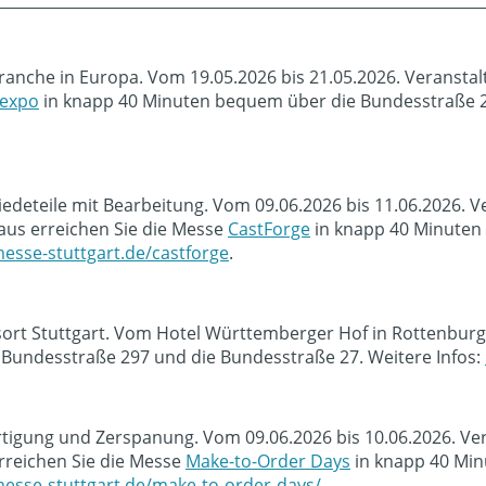
ranche in Europa. Vom 19.05.2026 bis 21.05.2026. Veransta
 expo
in knapp 40 Minuten bequem über die Bundesstraße 29
deteile mit Bearbeitung. Vom 09.06.2026 bis 11.06.2026. Ve
us erreichen Sie die Messe
CastForge
in knapp 40 Minuten
esse-stuttgart.de/castforge
.
sort Stuttgart. Vom Hotel Württemberger Hof in Rottenburg
Bundesstraße 297 und die Bundesstraße 27. Weitere Infos:
ertigung und Zerspanung. Vom 09.06.2026 bis 10.06.2026. Ve
rreichen Sie die Messe
Make-to-Order Days
in knapp 40 Min
esse-stuttgart.de/make-to-order-days/
.