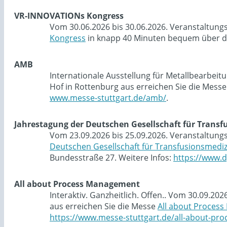
VR-INNOVATIONs Kongress
Vom 30.06.2026 bis 30.06.2026. Veranstaltung
Kongress
in knapp 40 Minuten bequem über di
AMB
Internationale Ausstellung für Metallbearbei
Hof in Rottenburg aus erreichen Sie die Mess
www.messe-stuttgart.de/amb/
.
Jahrestagung der Deutschen Gesellschaft für Trans
Vom 23.09.2026 bis 25.09.2026. Veranstaltung
Deutschen Gesellschaft für Transfusionsmedi
Bundesstraße 27. Weitere Infos:
https://www.d
All about Process Management
Interaktiv. Ganzheitlich. Offen.. Vom 30.09.2
aus erreichen Sie die Messe
All about Proces
https://www.messe-stuttgart.de/all-about-p