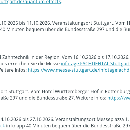
uttgart.de/quantum-effects
.
0.10.2026 bis 11.10.2026. Veranstaltungsort Stuttgart. Vom
40 Minuten bequem über die Bundesstraße 297 und die Bun
Zahntechnik in der Region. Vom 16.10.2026 bis 17.10.2026.
us erreichen Sie die Messe
infotage FACHDENTAL Stuttgart
eitere Infos:
https://www.messe-stuttgart.de/infotagefachde
sort Stuttgart. Vom Hotel Württemberger Hof in Rottenburg
ße 297 und die Bundesstraße 27. Weitere Infos:
https://ww
4.10.2026 bis 27.10.2026. Veranstaltungsort Messepiazza 1
ck
in knapp 40 Minuten bequem über die Bundesstraße 297 