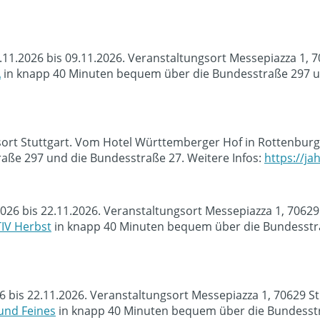
.11.2026 bis 09.11.2026. Veranstaltungsort Messepiazza 1, 
A
in knapp 40 Minuten bequem über die Bundesstraße 297 un
sort Stuttgart. Vom Hotel Württemberger Hof in Rottenburg
ße 297 und die Bundesstraße 27. Weitere Infos:
https://j
2026 bis 22.11.2026. Veranstaltungsort Messepiazza 1, 7062
IV Herbst
in knapp 40 Minuten bequem über die Bundesstra
bis 22.11.2026. Veranstaltungsort Messepiazza 1, 70629 S
und Feines
in knapp 40 Minuten bequem über die Bundesstra