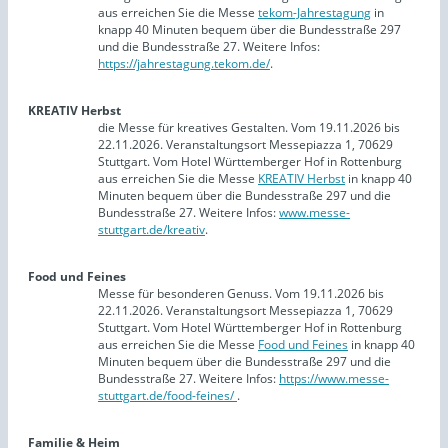
aus erreichen Sie die Messe
tekom-Jahrestagung
in
knapp 40 Minuten bequem über die Bundesstraße 297
und die Bundesstraße 27. Weitere Infos:
https://jahrestagung.tekom.de/
.
KREATIV Herbst
die Messe für kreatives Gestalten. Vom 19.11.2026 bis
22.11.2026. Veranstaltungsort Messepiazza 1, 70629
Stuttgart. Vom Hotel Württemberger Hof in Rottenburg
aus erreichen Sie die Messe
KREATIV Herbst
in knapp 40
Minuten bequem über die Bundesstraße 297 und die
Bundesstraße 27. Weitere Infos:
www.messe-
stuttgart.de/kreativ
.
Food und Feines
Messe für besonderen Genuss. Vom 19.11.2026 bis
22.11.2026. Veranstaltungsort Messepiazza 1, 70629
Stuttgart. Vom Hotel Württemberger Hof in Rottenburg
aus erreichen Sie die Messe
Food und Feines
in knapp 40
Minuten bequem über die Bundesstraße 297 und die
Bundesstraße 27. Weitere Infos:
https://www.messe-
stuttgart.de/food-feines/
.
Familie & Heim