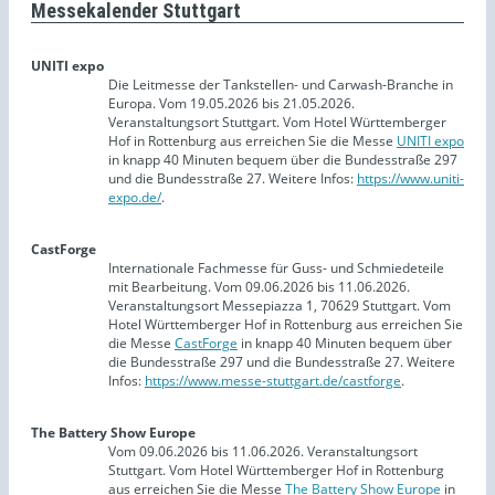
Messekalender Stuttgart
UNITI expo
Die Leitmesse der Tankstellen- und Carwash-Branche in
Europa. Vom 19.05.2026 bis 21.05.2026.
Veranstaltungsort Stuttgart. Vom Hotel Württemberger
Hof in Rottenburg aus erreichen Sie die Messe
UNITI expo
in knapp 40 Minuten bequem über die Bundesstraße 297
und die Bundesstraße 27. Weitere Infos:
https://www.uniti-
expo.de/
.
CastForge
Internationale Fachmesse für Guss- und Schmiedeteile
mit Bearbeitung. Vom 09.06.2026 bis 11.06.2026.
Veranstaltungsort Messepiazza 1, 70629 Stuttgart. Vom
Hotel Württemberger Hof in Rottenburg aus erreichen Sie
die Messe
CastForge
in knapp 40 Minuten bequem über
die Bundesstraße 297 und die Bundesstraße 27. Weitere
Infos:
https://www.messe-stuttgart.de/castforge
.
The Battery Show Europe
Vom 09.06.2026 bis 11.06.2026. Veranstaltungsort
Stuttgart. Vom Hotel Württemberger Hof in Rottenburg
aus erreichen Sie die Messe
The Battery Show Europe
in