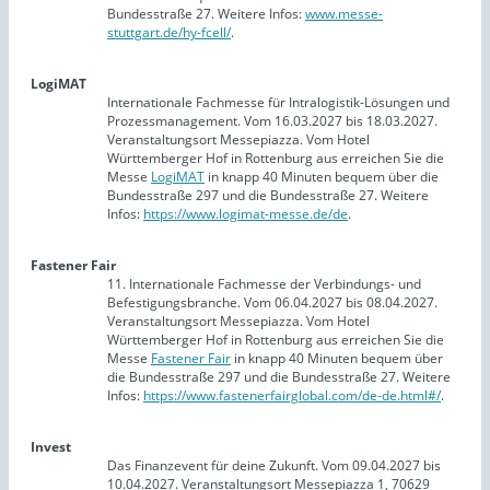
Bundesstraße 27. Weitere Infos:
www.messe-
stuttgart.de/hy-fcell/
.
LogiMAT
Internationale Fachmesse für Intralogistik-Lösungen und
Prozessmanagement. Vom 16.03.2027 bis 18.03.2027.
Veranstaltungsort Messepiazza. Vom Hotel
Württemberger Hof in Rottenburg aus erreichen Sie die
Messe
LogiMAT
in knapp 40 Minuten bequem über die
Bundesstraße 297 und die Bundesstraße 27. Weitere
Infos:
https://www.logimat-messe.de/de
.
Fastener Fair
11. Internationale Fachmesse der Verbindungs- und
Befestigungsbranche. Vom 06.04.2027 bis 08.04.2027.
Veranstaltungsort Messepiazza. Vom Hotel
Württemberger Hof in Rottenburg aus erreichen Sie die
Messe
Fastener Fair
in knapp 40 Minuten bequem über
die Bundesstraße 297 und die Bundesstraße 27. Weitere
Infos:
https://www.fastenerfairglobal.com/de-de.html#/
.
Invest
Das Finanzevent für deine Zukunft. Vom 09.04.2027 bis
10.04.2027. Veranstaltungsort Messepiazza 1, 70629