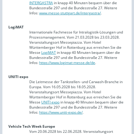
INTERGASTRA
in knapp 40 Minuten bequem über die
Bundesstraße 297 und die Bundesstraße 27. Weitere
Infos:
www.messe-stuttgart.de/intergastra/
.
LogiMAT
Internationale Fachmesse für Intralogistik-Lösungen und
Prozessmanagement. Vom 21.03.2028 bis 23.03.2028.
Veranstaltungsort Messepiazza. Vom Hotel
Württemberger Hof in Rottenburg aus erreichen Sie die
Messe
LogiMAT
in knapp 40 Minuten bequem über die
Bundesstraße 297 und die Bundesstraße 27. Weitere
Infos:
https://www.logimat-messe.de/de
.
UNITI expo
Die Leitmesse der Tankstellen- und Carwash-Branche in
Europa. Vom 16.05.2028 bis 18.05.2028.
Veranstaltungsort Messepiazza. Vom Hotel
Württemberger Hof in Rottenburg aus erreichen Sie die
Messe
UNITI expo
in knapp 40 Minuten bequem über die
Bundesstraße 297 und die Bundesstraße 27. Weitere
Infos:
https://www.uniti-expo.de/
.
Vehicle Tech Week Europe
Vom 20.06.2028 bis 22.06.2028. Veranstaltungsort