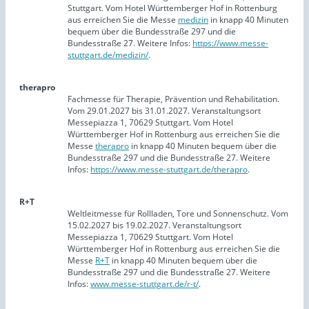
Stuttgart. Vom Hotel Württemberger Hof in Rottenburg
aus erreichen Sie die Messe
medizin
in knapp 40 Minuten
bequem über die Bundesstraße 297 und die
Bundesstraße 27. Weitere Infos:
https://www.messe-
stuttgart.de/medizin/
.
therapro
Fachmesse für Therapie, Prävention und Rehabilitation.
Vom 29.01.2027 bis 31.01.2027. Veranstaltungsort
Messepiazza 1, 70629 Stuttgart. Vom Hotel
Württemberger Hof in Rottenburg aus erreichen Sie die
Messe
therapro
in knapp 40 Minuten bequem über die
Bundesstraße 297 und die Bundesstraße 27. Weitere
Infos:
https://www.messe-stuttgart.de/therapro
.
R+T
Weltleitmesse für Rollladen, Tore und Sonnenschutz. Vom
15.02.2027 bis 19.02.2027. Veranstaltungsort
Messepiazza 1, 70629 Stuttgart. Vom Hotel
Württemberger Hof in Rottenburg aus erreichen Sie die
Messe
R+T
in knapp 40 Minuten bequem über die
Bundesstraße 297 und die Bundesstraße 27. Weitere
Infos:
www.messe-stuttgart.de/r-t/
.