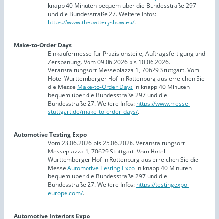
knapp 40 Minuten bequem über die Bundesstraße 297
und die Bundesstraße 27. Weitere Infos:
https://www.thebatteryshow.eu/
.
Make-to-Order Days
Einkäufermesse für Präzisionsteile, Auftragsfertigung und
Zerspanung. Vom 09.06.2026 bis 10.06.2026.
Veranstaltungsort Messepiazza 1, 70629 Stuttgart. Vom
Hotel Württemberger Hof in Rottenburg aus erreichen Sie
die Messe
Make-to-Order Days
in knapp 40 Minuten
bequem über die Bundesstraße 297 und die
Bundesstraße 27. Weitere Infos:
https://www.messe-
stuttgart.de/make-to-order-days/
.
Automotive Testing Expo
Vom 23.06.2026 bis 25.06.2026. Veranstaltungsort
Messepiazza 1, 70629 Stuttgart. Vom Hotel
Württemberger Hof in Rottenburg aus erreichen Sie die
Messe
Automotive Testing Expo
in knapp 40 Minuten
bequem über die Bundesstraße 297 und die
Bundesstraße 27. Weitere Infos:
https://testingexpo-
europe.com/
.
Automotive Interiors Expo