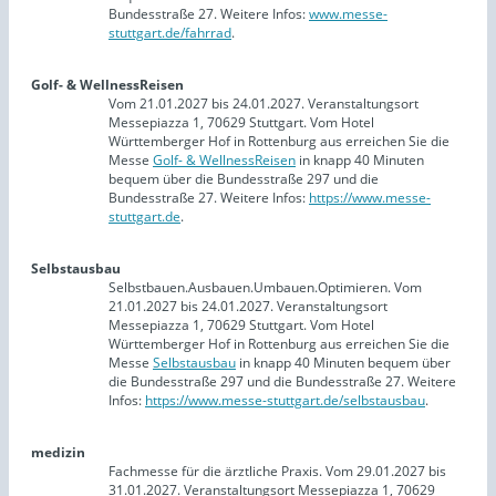
Bundesstraße 27. Weitere Infos:
www.messe-
stuttgart.de/fahrrad
.
Golf- & WellnessReisen
Vom 21.01.2027 bis 24.01.2027. Veranstaltungsort
Messepiazza 1, 70629 Stuttgart. Vom Hotel
Württemberger Hof in Rottenburg aus erreichen Sie die
Messe
Golf- & WellnessReisen
in knapp 40 Minuten
bequem über die Bundesstraße 297 und die
Bundesstraße 27. Weitere Infos:
https://www.messe-
stuttgart.de
.
Selbstausbau
Selbstbauen.Ausbauen.Umbauen.Optimieren. Vom
21.01.2027 bis 24.01.2027. Veranstaltungsort
Messepiazza 1, 70629 Stuttgart. Vom Hotel
Württemberger Hof in Rottenburg aus erreichen Sie die
Messe
Selbstausbau
in knapp 40 Minuten bequem über
die Bundesstraße 297 und die Bundesstraße 27. Weitere
Infos:
https://www.messe-stuttgart.de/selbstausbau
.
medizin
Fachmesse für die ärztliche Praxis. Vom 29.01.2027 bis
31.01.2027. Veranstaltungsort Messepiazza 1, 70629