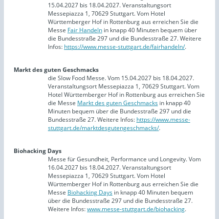
15.04.2027 bis 18.04.2027. Veranstaltungsort
Messepiazza 1, 70629 Stuttgart. Vom Hotel
Württemberger Hof in Rottenburg aus erreichen Sie die
Messe
Fair Handeln
in knapp 40 Minuten bequem über
die Bundesstraße 297 und die Bundesstraße 27. Weitere
Infos:
https://www.messe-stuttgart.de/fairhandeln/
.
Markt des guten Geschmacks
die Slow Food Messe. Vom 15.04.2027 bis 18.04.2027.
Veranstaltungsort Messepiazza 1, 70629 Stuttgart. Vom
Hotel Württemberger Hof in Rottenburg aus erreichen Sie
die Messe
Markt des guten Geschmacks
in knapp 40
Minuten bequem über die Bundesstraße 297 und die
Bundesstraße 27. Weitere Infos:
https://www.messe-
stuttgart.de/marktdesgutengeschmacks/
.
Biohacking Days
Messe für Gesundheit, Performance und Longevity. Vom
16.04.2027 bis 18.04.2027. Veranstaltungsort
Messepiazza 1, 70629 Stuttgart. Vom Hotel
Württemberger Hof in Rottenburg aus erreichen Sie die
Messe
Biohacking Days
in knapp 40 Minuten bequem
über die Bundesstraße 297 und die Bundesstraße 27.
Weitere Infos:
www.messe-stuttgart.de/biohacking
.