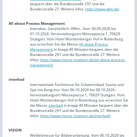
bequem über die Bundesstraße 297 und die
Bundesstraße 27. Weitere Infos:
https://www.dgti.de/
.
All about Process Management
Interaktiv. Ganzheitlich. Offen.. Vom 30.09.2026 bis
01.10.2026. Veranstaltungsort Messepiazza 1, 70629
Stuttgart. Vom Hotel Württemberger Hof in Rottenburg
aus erreichen Sie die Messe
All about Process
Management
in knapp 40 Minuten bequem über die
Bundesstraße 297 und die Bundesstraße 27. Weitere
Infos:
https://www.messe-stuttgart.de/all-about-process-
management
.
interbad
Internationale Fachmesse für Schwimmbad, Sauna und
Spa mit Kongress. Vom 06.10.2026 bis 08.10.2026.
Veranstaltungsort Messepiazza 1, 70629 Stuttgart. Vom
Hotel Württemberger Hof in Rottenburg aus erreichen Sie
die Messe
interbad
in knapp 40 Minuten bequem über die
Bundesstraße 297 und die Bundesstraße 27. Weitere
Infos:
https://www.messe-stuttgart.de/interbad/
.
VISION
Weltleitmesse für Bildverarbeitung. Vom 06.10.2026 bis