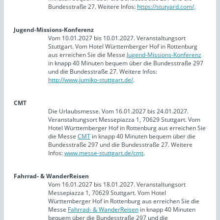
Bundesstraße 27. Weitere Infos:
https://stutyard.com/
.
Jugend-Missions-Konferenz
Vom 10.01.2027 bis 10.01.2027. Veranstaltungsort
Stuttgart. Vom Hotel Württemberger Hof in Rottenburg
aus erreichen Sie die Messe
Jugend-Missions-Konferenz
in knapp 40 Minuten bequem über die Bundesstraße 297
und die Bundesstraße 27. Weitere Infos:
http://www.jumiko-stuttgart.de/
.
CMT
Die Urlaubsmesse. Vom 16.01.2027 bis 24.01.2027.
Veranstaltungsort Messepiazza 1, 70629 Stuttgart. Vom
Hotel Württemberger Hof in Rottenburg aus erreichen Sie
die Messe
CMT
in knapp 40 Minuten bequem über die
Bundesstraße 297 und die Bundesstraße 27. Weitere
Infos:
www.messe-stuttgart.de/cmt
.
Fahrrad- & WanderReisen
Vom 16.01.2027 bis 18.01.2027. Veranstaltungsort
Messepiazza 1, 70629 Stuttgart. Vom Hotel
Württemberger Hof in Rottenburg aus erreichen Sie die
Messe
Fahrrad- & WanderReisen
in knapp 40 Minuten
bequem über die Bundesstraße 297 und die