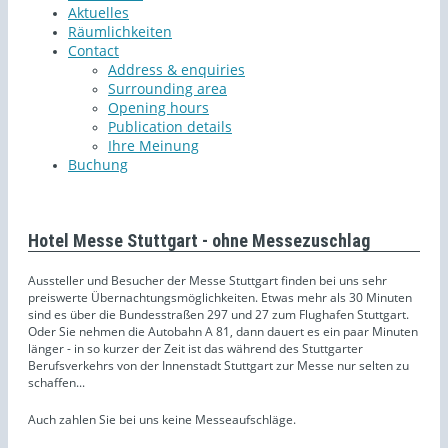
Aktuelles
Räumlichkeiten
Contact
Address & enquiries
Surrounding area
Opening hours
Publication details
Ihre Meinung
Buchung
Hotel Messe Stuttgart - ohne Messezuschlag
Aussteller und Besucher der Messe Stuttgart finden bei uns sehr
preiswerte Übernachtungsmöglichkeiten. Etwas mehr als 30 Minuten
sind es über die Bundesstraßen 297 und 27 zum Flughafen Stuttgart.
Oder Sie nehmen die Autobahn A 81, dann dauert es ein paar Minuten
länger - in so kurzer der Zeit ist das während des Stuttgarter
Berufsverkehrs von der Innenstadt Stuttgart zur Messe nur selten zu
schaffen...
Auch zahlen Sie bei uns keine Messeaufschläge.