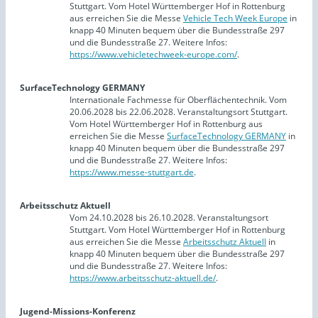
Stuttgart. Vom Hotel Württemberger Hof in Rottenburg
aus erreichen Sie die Messe
Vehicle Tech Week Europe
in
knapp 40 Minuten bequem über die Bundesstraße 297
und die Bundesstraße 27. Weitere Infos:
https://www.vehicletechweek-europe.com/
.
SurfaceTechnology GERMANY
Internationale Fachmesse für Oberflächentechnik. Vom
20.06.2028 bis 22.06.2028. Veranstaltungsort Stuttgart.
Vom Hotel Württemberger Hof in Rottenburg aus
erreichen Sie die Messe
SurfaceTechnology GERMANY
in
knapp 40 Minuten bequem über die Bundesstraße 297
und die Bundesstraße 27. Weitere Infos:
https://www.messe-stuttgart.de
.
Arbeitsschutz Aktuell
Vom 24.10.2028 bis 26.10.2028. Veranstaltungsort
Stuttgart. Vom Hotel Württemberger Hof in Rottenburg
aus erreichen Sie die Messe
Arbeitsschutz Aktuell
in
knapp 40 Minuten bequem über die Bundesstraße 297
und die Bundesstraße 27. Weitere Infos:
https://www.arbeitsschutz-aktuell.de/
.
Jugend-Missions-Konferenz