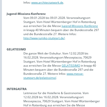
Infos:
www.architectatwork.de
.
Jugend-Missions-Konferenz
Vom 09.01.2028 bis 09.01.2028. Veranstaltungsort
Stuttgart. Vom Hotel Württemberger Hof in Rottenburg
aus erreichen Sie die Messe
Jugend-Missions-Konferenz
in knapp 40 Minuten bequem über die Bundesstraße 297
und die Bundesstraße 27. Weitere Infos:
http://www.jumiko-stuttgart.de/
.
GELATISSIMO
Die ganze Welt der Eiskultur. Vom 12.02.2028 bis
16.02.2028. Veranstaltungsort Messepiazza, 70629
Stuttgart. Vom Hotel Württemberger Hof in Rottenburg
aus erreichen Sie die Messe
GELATISSIMO
in knapp 40
Minuten bequem über die Bundesstraße 297 und die
Bundesstraße 27. Weitere Infos:
www.messe-
stuttgart.de/gelatissimo/
.
INTERGASTRA
Leitmesse für die Hotellerie & Gastronomie. Vom
12.02.2028 bis 16.02.2028. Veranstaltungsort
Messepiazza, 70629 Stuttgart. Vom Hotel Württemberger
Hof in Rottenburg aus erreichen Sie die Messe