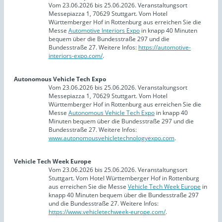
Vom 23.06.2026 bis 25.06.2026. Veranstaltungsort
Messepiazza 1, 70629 Stuttgart. Vom Hotel
Württemberger Hof in Rottenburg aus erreichen Sie die
Messe
Automotive Interiors Expo
in knapp 40 Minuten
bequem über die Bundesstraße 297 und die
Bundesstraße 27. Weitere Infos:
https://automotive-
interiors-expo.com/
.
Autonomous Vehicle Tech Expo
Vom 23.06.2026 bis 25.06.2026. Veranstaltungsort
Messepiazza 1, 70629 Stuttgart. Vom Hotel
Württemberger Hof in Rottenburg aus erreichen Sie die
Messe
Autonomous Vehicle Tech Expo
in knapp 40
Minuten bequem über die Bundesstraße 297 und die
Bundesstraße 27. Weitere Infos:
www.autonomousvehicletechnologyexpo.com
.
Vehicle Tech Week Europe
Vom 23.06.2026 bis 25.06.2026. Veranstaltungsort
Stuttgart. Vom Hotel Württemberger Hof in Rottenburg
aus erreichen Sie die Messe
Vehicle Tech Week Europe
in
knapp 40 Minuten bequem über die Bundesstraße 297
und die Bundesstraße 27. Weitere Infos:
https://www.vehicletechweek-europe.com/
.