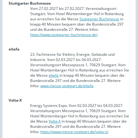
Stuttgarter Buchmesse
Vom 27.02.2027 bis 27.02.2027. Veranstaltungsort
Stuttgart. Vom Hotel Württemberger Hof in Rottenburg
aus erreichen Sie die Messe
Stuttgarter Buchmesse
in
knapp 40 Minuten bequem über die Bundesstraße 297
und die Bundesstraße 27. Weitere Infos:
https://www.stuttgarter-buchmesse.de/
.
eltefa
23. Fachmesse für Elektro, Energie, Gebäude und
Industrie. Vom 02.03.2027 bis 04.03.2027.
Veranstaltungsort Messepiazza 1, 70629 Stuttgart. Vom
Hotel Württemberger Hof in Rottenburg aus erreichen Sie
die Messe
eltefa
in knapp 40 Minuten bequem über die
Bundesstraße 297 und die Bundesstraße 27. Weitere
Infos:
www.messe-stuttgart.de/eltefa
.
Volta-X
Energy Systems Expo. Vom 02.03.2027 bis 04.03.2027.
Veranstaltungsort Messepiazza 1, 70629 Stuttgart. Vom
Hotel Württemberger Hof in Rottenburg aus erreichen Sie
die Messe
Volta-X
in knapp 40 Minuten bequem über die
Bundesstraße 297 und die Bundesstraße 27. Weitere
Infos:
https://www.messe-stuttgart.de/volta-x/
.