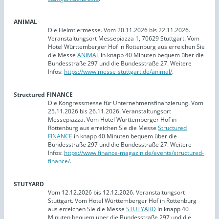
ANIMAL
Die Heimtiermesse. Vom 20.11.2026 bis 22.11.2026.
Veranstaltungsort Messepiazza 1, 70629 Stuttgart. Vom
Hotel Württemberger Hof in Rottenburg aus erreichen Sie
die Messe
ANIMAL
in knapp 40 Minuten bequem über die
Bundesstraße 297 und die Bundesstraße 27. Weitere
Infos:
https://www.messe-stuttgart.de/animal/
.
Structured FINANCE
Die Kongressmesse für Unternehmensfinanzierung. Vom
25.11.2026 bis 26.11.2026. Veranstaltungsort
Messepiazza. Vom Hotel Württemberger Hof in
Rottenburg aus erreichen Sie die Messe
Structured
FINANCE
in knapp 40 Minuten bequem über die
Bundesstraße 297 und die Bundesstraße 27. Weitere
Infos:
https://www.finance-magazin.de/events/structured-
finance/
.
STUTYARD
Vom 12.12.2026 bis 12.12.2026. Veranstaltungsort
Stuttgart. Vom Hotel Württemberger Hof in Rottenburg
aus erreichen Sie die Messe
STUTYARD
in knapp 40
Minuten bequem über die Bundesstraße 297 und die