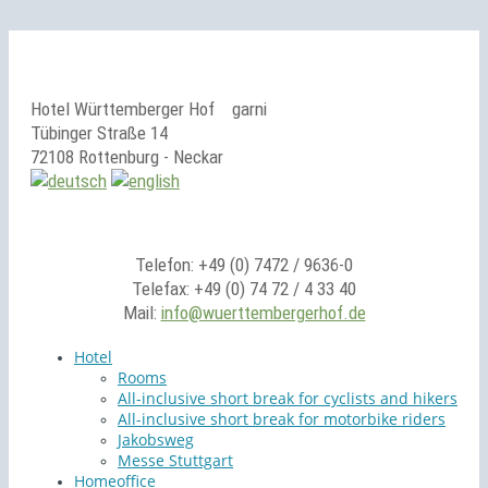
Hotel Württemberger Hof
garni
Tübinger Straße 14
72108 Rottenburg - Neckar
Telefon: +49 (0) 7472 / 9636-0
Telefax: +49 (0) 74 72 / 4 33 40
Mail:
info@wuerttembergerhof.de
Hotel
Rooms
All-inclusive short break for cyclists and hikers
All-inclusive short break for motorbike riders
Jakobsweg
Messe Stuttgart
Homeoffice