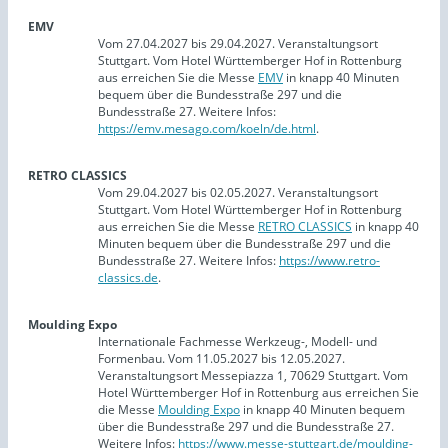
EMV
Vom 27.04.2027 bis 29.04.2027. Veranstaltungsort
Stuttgart. Vom Hotel Württemberger Hof in Rottenburg
aus erreichen Sie die Messe
EMV
in knapp 40 Minuten
bequem über die Bundesstraße 297 und die
Bundesstraße 27. Weitere Infos:
https://emv.mesago.com/koeln/de.html
.
RETRO CLASSICS
Vom 29.04.2027 bis 02.05.2027. Veranstaltungsort
Stuttgart. Vom Hotel Württemberger Hof in Rottenburg
aus erreichen Sie die Messe
RETRO CLASSICS
in knapp 40
Minuten bequem über die Bundesstraße 297 und die
Bundesstraße 27. Weitere Infos:
https://www.retro-
classics.de
.
Moulding Expo
Internationale Fachmesse Werkzeug-, Modell- und
Formenbau. Vom 11.05.2027 bis 12.05.2027.
Veranstaltungsort Messepiazza 1, 70629 Stuttgart. Vom
Hotel Württemberger Hof in Rottenburg aus erreichen Sie
die Messe
Moulding Expo
in knapp 40 Minuten bequem
über die Bundesstraße 297 und die Bundesstraße 27.
Weitere Infos:
https://www.messe-stuttgart.de/moulding-