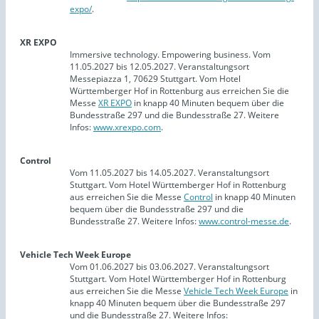
expo/
.
XR EXPO
Immersive technology. Empowering business. Vom
11.05.2027 bis 12.05.2027. Veranstaltungsort
Messepiazza 1, 70629 Stuttgart. Vom Hotel
Württemberger Hof in Rottenburg aus erreichen Sie die
Messe
XR EXPO
in knapp 40 Minuten bequem über die
Bundesstraße 297 und die Bundesstraße 27. Weitere
Infos:
www.xrexpo.com
.
Control
Vom 11.05.2027 bis 14.05.2027. Veranstaltungsort
Stuttgart. Vom Hotel Württemberger Hof in Rottenburg
aus erreichen Sie die Messe
Control
in knapp 40 Minuten
bequem über die Bundesstraße 297 und die
Bundesstraße 27. Weitere Infos:
www.control-messe.de
.
Vehicle Tech Week Europe
Vom 01.06.2027 bis 03.06.2027. Veranstaltungsort
Stuttgart. Vom Hotel Württemberger Hof in Rottenburg
aus erreichen Sie die Messe
Vehicle Tech Week Europe
in
knapp 40 Minuten bequem über die Bundesstraße 297
und die Bundesstraße 27. Weitere Infos: