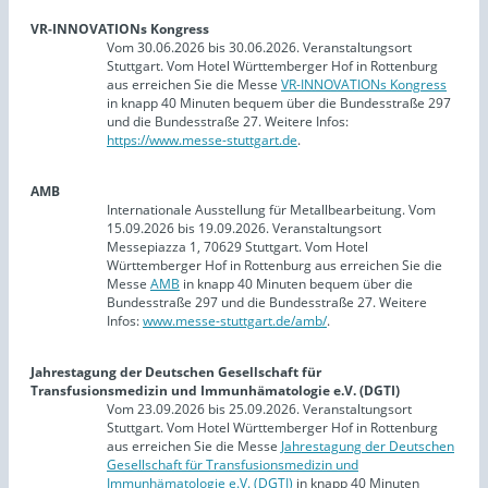
VR-INNOVATIONs Kongress
Vom 30.06.2026 bis 30.06.2026. Veranstaltungsort
Stuttgart. Vom Hotel Württemberger Hof in Rottenburg
aus erreichen Sie die Messe
VR-INNOVATIONs Kongress
in knapp 40 Minuten bequem über die Bundesstraße 297
und die Bundesstraße 27. Weitere Infos:
https://www.messe-stuttgart.de
.
AMB
Internationale Ausstellung für Metallbearbeitung. Vom
15.09.2026 bis 19.09.2026. Veranstaltungsort
Messepiazza 1, 70629 Stuttgart. Vom Hotel
Württemberger Hof in Rottenburg aus erreichen Sie die
Messe
AMB
in knapp 40 Minuten bequem über die
Bundesstraße 297 und die Bundesstraße 27. Weitere
Infos:
www.messe-stuttgart.de/amb/
.
Jahrestagung der Deutschen Gesellschaft für
Transfusionsmedizin und Immunhämatologie e.V. (DGTI)
Vom 23.09.2026 bis 25.09.2026. Veranstaltungsort
Stuttgart. Vom Hotel Württemberger Hof in Rottenburg
aus erreichen Sie die Messe
Jahrestagung der Deutschen
Gesellschaft für Transfusionsmedizin und
Immunhämatologie e.V. (DGTI)
in knapp 40 Minuten