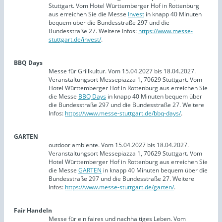
Stuttgart. Vom Hotel Württemberger Hof in Rottenburg
aus erreichen Sie die Messe
Invest
in knapp 40 Minuten
bequem über die Bundesstraße 297 und die
Bundesstraße 27. Weitere Infos:
https://www.messe-
stuttgart.de/invest/
.
BBQ Days
Messe für Grillkultur. Vom 15.04.2027 bis 18.04.2027.
Veranstaltungsort Messepiazza 1, 70629 Stuttgart. Vom
Hotel Württemberger Hof in Rottenburg aus erreichen Sie
die Messe
BBQ Days
in knapp 40 Minuten bequem über
die Bundesstraße 297 und die Bundesstraße 27. Weitere
Infos:
https://www.messe-stuttgart.de/bbq-days/
.
GARTEN
outdoor ambiente. Vom 15.04.2027 bis 18.04.2027.
Veranstaltungsort Messepiazza 1, 70629 Stuttgart. Vom
Hotel Württemberger Hof in Rottenburg aus erreichen Sie
die Messe
GARTEN
in knapp 40 Minuten bequem über die
Bundesstraße 297 und die Bundesstraße 27. Weitere
Infos:
https://www.messe-stuttgart.de/garten/
.
Fair Handeln
Messe für ein faires und nachhaltiges Leben. Vom