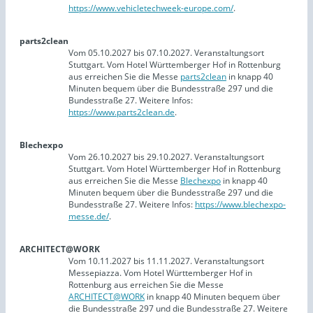
https://www.vehicletechweek-europe.com/
.
parts2clean
Vom 05.10.2027 bis 07.10.2027. Veranstaltungsort
Stuttgart. Vom Hotel Württemberger Hof in Rottenburg
aus erreichen Sie die Messe
parts2clean
in knapp 40
Minuten bequem über die Bundesstraße 297 und die
Bundesstraße 27. Weitere Infos:
https://www.parts2clean.de
.
Blechexpo
Vom 26.10.2027 bis 29.10.2027. Veranstaltungsort
Stuttgart. Vom Hotel Württemberger Hof in Rottenburg
aus erreichen Sie die Messe
Blechexpo
in knapp 40
Minuten bequem über die Bundesstraße 297 und die
Bundesstraße 27. Weitere Infos:
https://www.blechexpo-
messe.de/
.
ARCHITECT@WORK
Vom 10.11.2027 bis 11.11.2027. Veranstaltungsort
Messepiazza. Vom Hotel Württemberger Hof in
Rottenburg aus erreichen Sie die Messe
ARCHITECT@WORK
in knapp 40 Minuten bequem über
die Bundesstraße 297 und die Bundesstraße 27. Weitere