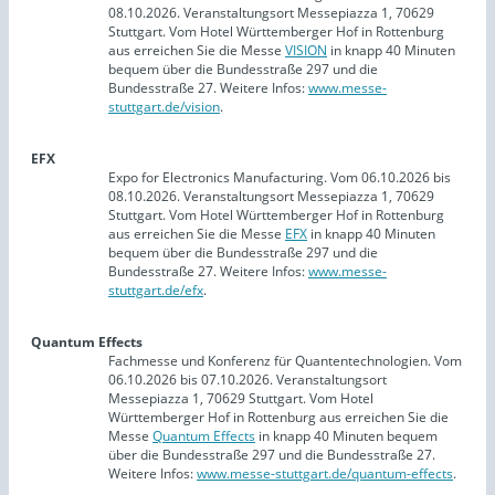
08.10.2026. Veranstaltungsort Messepiazza 1, 70629
Stuttgart. Vom Hotel Württemberger Hof in Rottenburg
aus erreichen Sie die Messe
VISION
in knapp 40 Minuten
bequem über die Bundesstraße 297 und die
Bundesstraße 27. Weitere Infos:
www.messe-
stuttgart.de/vision
.
EFX
Expo for Electronics Manufacturing. Vom 06.10.2026 bis
08.10.2026. Veranstaltungsort Messepiazza 1, 70629
Stuttgart. Vom Hotel Württemberger Hof in Rottenburg
aus erreichen Sie die Messe
EFX
in knapp 40 Minuten
bequem über die Bundesstraße 297 und die
Bundesstraße 27. Weitere Infos:
www.messe-
stuttgart.de/efx
.
Quantum Effects
Fachmesse und Konferenz für Quantentechnologien. Vom
06.10.2026 bis 07.10.2026. Veranstaltungsort
Messepiazza 1, 70629 Stuttgart. Vom Hotel
Württemberger Hof in Rottenburg aus erreichen Sie die
Messe
Quantum Effects
in knapp 40 Minuten bequem
über die Bundesstraße 297 und die Bundesstraße 27.
Weitere Infos:
www.messe-stuttgart.de/quantum-effects
.