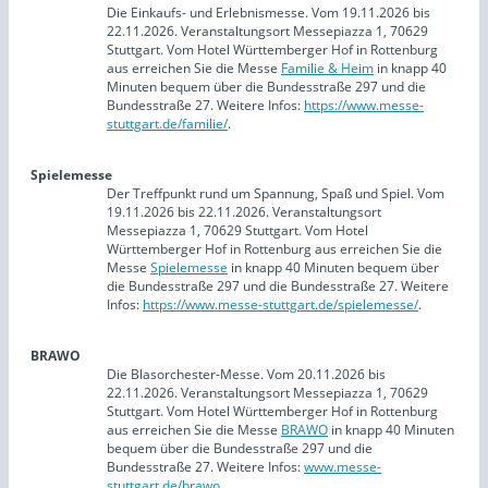
Die Einkaufs- und Erlebnismesse. Vom 19.11.2026 bis
22.11.2026. Veranstaltungsort Messepiazza 1, 70629
Stuttgart. Vom Hotel Württemberger Hof in Rottenburg
aus erreichen Sie die Messe
Familie & Heim
in knapp 40
Minuten bequem über die Bundesstraße 297 und die
Bundesstraße 27. Weitere Infos:
https://www.messe-
stuttgart.de/familie/
.
Spielemesse
Der Treffpunkt rund um Spannung, Spaß und Spiel. Vom
19.11.2026 bis 22.11.2026. Veranstaltungsort
Messepiazza 1, 70629 Stuttgart. Vom Hotel
Württemberger Hof in Rottenburg aus erreichen Sie die
Messe
Spielemesse
in knapp 40 Minuten bequem über
die Bundesstraße 297 und die Bundesstraße 27. Weitere
Infos:
https://www.messe-stuttgart.de/spielemesse/
.
BRAWO
Die Blasorchester-Messe. Vom 20.11.2026 bis
22.11.2026. Veranstaltungsort Messepiazza 1, 70629
Stuttgart. Vom Hotel Württemberger Hof in Rottenburg
aus erreichen Sie die Messe
BRAWO
in knapp 40 Minuten
bequem über die Bundesstraße 297 und die
Bundesstraße 27. Weitere Infos:
www.messe-
stuttgart.de/brawo
.