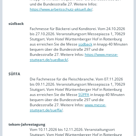
und die Bundesstraße 27. Weitere Infos:
https://www.arbeitsschutz-aktuell.de/
.
südback
Fachmesse für Bäckerei und Konditorei. Vom 24.10.2026
bis 27.10.2026. Veranstaltungsort Messepiazza 1, 70629
Stuttgart. Vom Hotel Württemberger Hof in Rottenburg
aus erreichen Sie die Messe
südback
in knapp 40 Minuten
bequem über die Bundesstraße 297 und die
Bundesstraße 27. Weitere Infos:
https://www.messe-
stuttgart.de/suedback/
.
SÜFFA
Die Fachmesse für die Fleischbranche. Vom 07.11.2026
bis 09.11.2026. Veranstaltungsort Messepiazza 1, 70629
Stuttgart. Vom Hotel Württemberger Hof in Rottenburg
aus erreichen Sie die Messe
SÜFFA
in knapp 40 Minuten
bequem über die Bundesstraße 297 und die
Bundesstraße 27. Weitere Infos:
www.messe-
stuttgart.de/sueffa/
.
tekom-Jahrestagung
Vom 10.11.2026 bis 12.11.2026. Veranstaltungsort
Stuttgart. Vom Hotel Württemberger Hof in Rottenburg