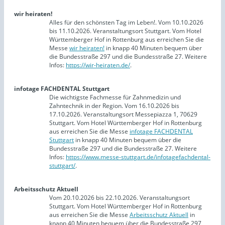
wir heiraten!
Alles für den schönsten Tag im Leben!. Vom 10.10.2026
bis 11.10.2026. Veranstaltungsort Stuttgart. Vom Hotel
Württemberger Hof in Rottenburg aus erreichen Sie die
Messe
wir heiraten!
in knapp 40 Minuten bequem über
die Bundesstraße 297 und die Bundesstraße 27. Weitere
Infos:
https://wir-heiraten.de/
.
infotage FACHDENTAL Stuttgart
Die wichtigste Fachmesse für Zahnmedizin und
Zahntechnik in der Region. Vom 16.10.2026 bis
17.10.2026. Veranstaltungsort Messepiazza 1, 70629
Stuttgart. Vom Hotel Württemberger Hof in Rottenburg
aus erreichen Sie die Messe
infotage FACHDENTAL
Stuttgart
in knapp 40 Minuten bequem über die
Bundesstraße 297 und die Bundesstraße 27. Weitere
Infos:
https://www.messe-stuttgart.de/infotagefachdental-
stuttgart/
.
Arbeitsschutz Aktuell
Vom 20.10.2026 bis 22.10.2026. Veranstaltungsort
Stuttgart. Vom Hotel Württemberger Hof in Rottenburg
aus erreichen Sie die Messe
Arbeitsschutz Aktuell
in
knapp 40 Minuten bequem über die Bundesstraße 297