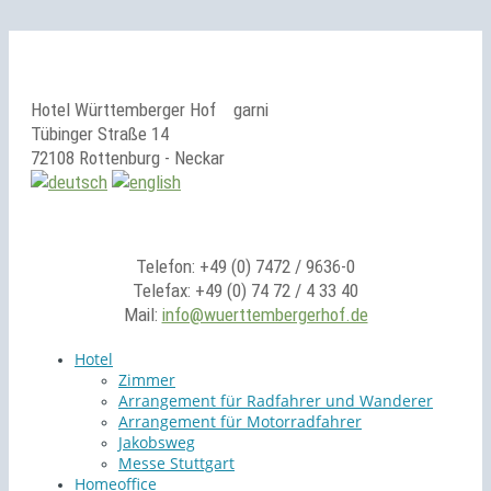
Hotel Württemberger Hof
garni
Tübinger Straße 14
72108 Rottenburg - Neckar
Telefon: +49 (0) 7472 / 9636-0
Telefax: +49 (0) 74 72 / 4 33 40
Mail:
info@wuerttembergerhof.de
Hotel
Zimmer
Arrangement für Radfahrer und Wanderer
Arrangement für Motorradfahrer
Jakobsweg
Messe Stuttgart
Homeoffice