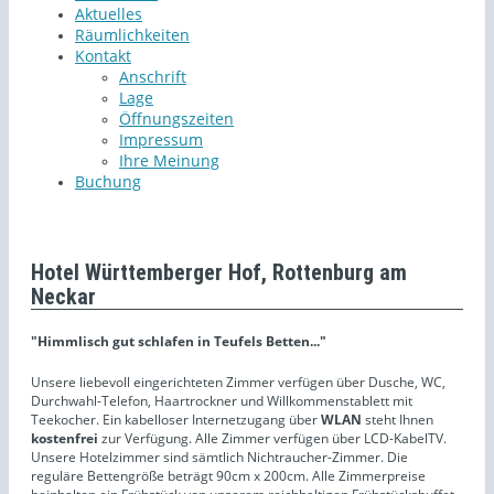
Aktuelles
Räumlichkeiten
Kontakt
Anschrift
Lage
Öffnungszeiten
Impressum
Ihre Meinung
Buchung
Hotel Württemberger Hof, Rottenburg am
Neckar
"Himmlisch gut schlafen in Teufels Betten..."
Unsere liebevoll eingerichteten Zimmer verfügen über Dusche, WC,
Durchwahl-Telefon, Haartrockner und Willkommenstablett mit
Teekocher. Ein kabelloser Internetzugang über
WLAN
steht Ihnen
kostenfrei
zur Verfügung. Alle Zimmer verfügen über LCD-KabelTV.
Unsere Hotelzimmer sind sämtlich Nichtraucher-Zimmer. Die
reguläre Bettengröße beträgt 90cm x 200cm. Alle Zimmerpreise