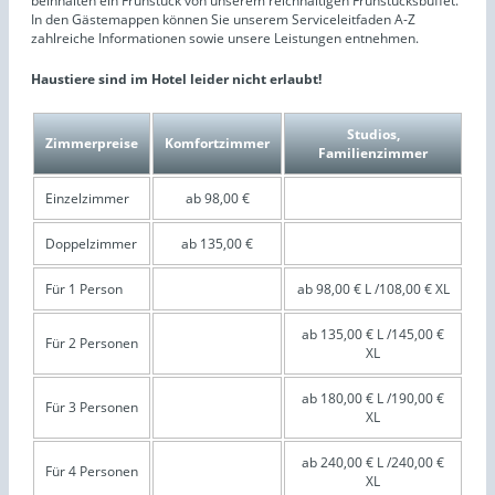
beinhalten ein Frühstück von unserem reichhaltigen Frühstücksbuffet.
In den Gästemappen können Sie unserem Serviceleitfaden A-Z
zahlreiche Informationen sowie unsere Leistungen entnehmen.
Haustiere sind im Hotel leider nicht erlaubt!
Studios,
Zimmerpreise
Komfortzimmer
Familienzimmer
Einzelzimmer
ab 98,00 €
Doppelzimmer
ab 135,00 €
Für 1 Person
ab 98,00 € L /108,00 € XL
ab 135,00 € L /145,00 €
Für 2 Personen
XL
ab 180,00 € L /190,00 €
Für 3 Personen
XL
ab 240,00 € L /240,00 €
Für 4 Personen
XL