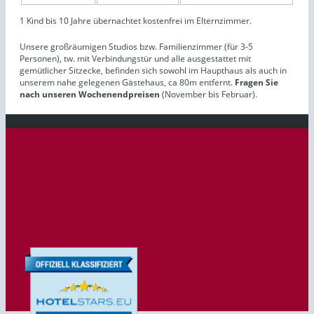
1 Kind bis 10 Jahre übernachtet kostenfrei im Elternzimmer.
Unsere großräumigen Studios bzw. Familienzimmer (für 3-5
Personen), tw. mit Verbindungstür und alle ausgestattet mit
gemütlicher Sitzecke, befinden sich sowohl im Haupthaus als auch in
unserem nahe gelegenen Gästehaus, ca 80m entfernt.
Fragen Sie
nach unseren Wochenendpreisen
(November bis Februar).