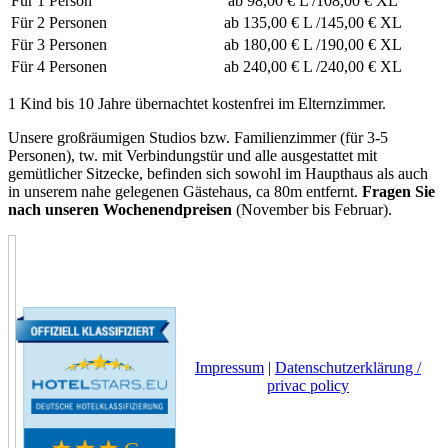
Für 1 Person
ab 98,00 € L /108,00 € XL
Für 2 Personen
ab 135,00 € L /145,00 € XL
Für 3 Personen
ab 180,00 € L /190,00 € XL
Für 4 Personen
ab 240,00 € L /240,00 € XL
1 Kind bis 10 Jahre übernachtet kostenfrei im Elternzimmer.
Unsere großräumigen Studios bzw. Familienzimmer (für 3-5
Personen), tw. mit Verbindungstür und alle ausgestattet mit
gemütlicher Sitzecke, befinden sich sowohl im Haupthaus als auch
in unserem nahe gelegenen Gästehaus, ca 80m entfernt.
Fragen Sie
nach unseren Wochenendpreisen
(November bis Februar).
Impressum
|
Datenschutzerklärung /
privac policy