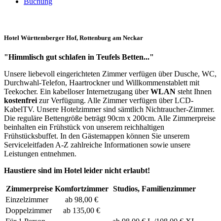
Buchung
Hotel Württemberger Hof, Rottenburg am Neckar
"Himmlisch gut schlafen in Teufels Betten..."
Unsere liebevoll eingerichteten Zimmer verfügen über Dusche, WC,
Durchwahl-Telefon, Haartrockner und Willkommenstablett mit
Teekocher. Ein kabelloser Internetzugang über
WLAN
steht Ihnen
kostenfrei
zur Verfügung. Alle Zimmer verfügen über LCD-
KabelTV. Unsere Hotelzimmer sind sämtlich Nichtraucher-Zimmer.
Die reguläre Bettengröße beträgt 90cm x 200cm. Alle Zimmerpreise
beinhalten ein Frühstück von unserem reichhaltigen
Frühstücksbuffet. In den Gästemappen können Sie unserem
Serviceleitfaden A-Z zahlreiche Informationen sowie unsere
Leistungen entnehmen.
Haustiere sind im Hotel leider nicht erlaubt!
Zimmerpreise
Komfortzimmer
Studios, Familienzimmer
Einzelzimmer
ab 98,00 €
Doppelzimmer
ab 135,00 €