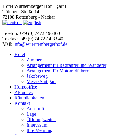
Hotel Württemberger Hof
garni
Tübinger Straße 14
72108 Rottenburg - Neckar
Telefon: +49 (0) 7472 / 9636-0
Telefax: +49 (0) 74 72 / 4 33 40
Mail:
info@wuerttembergerhof.de
Hotel
Zimmer
Arrangement für Radfahrer und Wanderer
Arrangement für Motorradfahrer
Jakobsweg
Messe Stuttgart
Homeoffice
Aktuelles
Räumlichkeiten
Kontakt
Anschrift
Lage
Öffnungszeiten
Impressum
Ihre Meinung