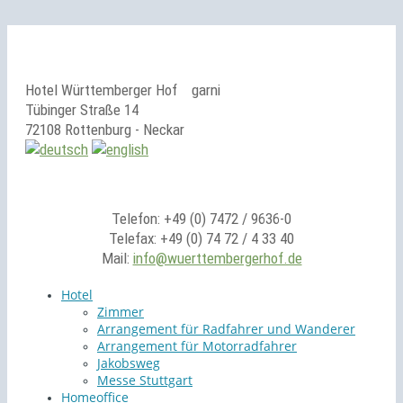
Hotel Württemberger Hof
garni
Tübinger Straße 14
72108 Rottenburg - Neckar
Telefon: +49 (0) 7472 / 9636-0
Telefax: +49 (0) 74 72 / 4 33 40
Mail:
info@wuerttembergerhof.de
Hotel
Zimmer
Arrangement für Radfahrer und Wanderer
Arrangement für Motorradfahrer
Jakobsweg
Messe Stuttgart
Homeoffice