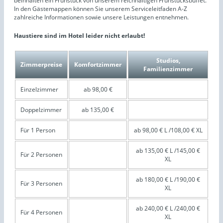
beinhalten ein Frühstück von unserem reichhaltigen Frühstücksbuffet.
In den Gästemappen können Sie unserem Serviceleitfaden A-Z
zahlreiche Informationen sowie unsere Leistungen entnehmen.
Haustiere sind im Hotel leider nicht erlaubt!
Studios,
Zimmerpreise
Komfortzimmer
Familienzimmer
Einzelzimmer
ab 98,00 €
Doppelzimmer
ab 135,00 €
Für 1 Person
ab 98,00 € L /108,00 € XL
ab 135,00 € L /145,00 €
Für 2 Personen
XL
ab 180,00 € L /190,00 €
Für 3 Personen
XL
ab 240,00 € L /240,00 €
Für 4 Personen
XL