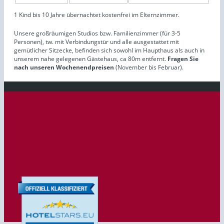
1 Kind bis 10 Jahre übernachtet kostenfrei im Elternzimmer.
Unsere großräumigen Studios bzw. Familienzimmer (für 3-5
Personen), tw. mit Verbindungstür und alle ausgestattet mit
gemütlicher Sitzecke, befinden sich sowohl im Haupthaus als auch in
unserem nahe gelegenen Gästehaus, ca 80m entfernt.
Fragen Sie
nach unseren Wochenendpreisen
(November bis Februar).