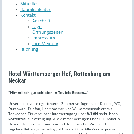
Aktuelles
Räumlichkeiten
Kontakt
Anschrift
Lage
Öffnungszeiten
Impressum
Ihre Meinung
Buchung
Hotel Württemberger Hof, Rottenburg am
Neckar
"Himmlisch gut schlafen in Teufels Betten..."
Unsere liebevoll eingerichteten Zimmer verfügen über Dusche, WC,
Durchwahl-Telefon, Haartrockner und Willkommenstablett mit
Teekocher. Ein kabelloser Internetzugang über
WLAN
steht Ihnen
kostenfrei
zur Verfügung. Alle Zimmer verfügen über LCD-KabelTV.
Unsere Hotelzimmer sind sämtlich Nichtraucher-Zimmer. Die
reguläre Bettengröße beträgt 90cm x 200cm. Alle Zimmerpreise