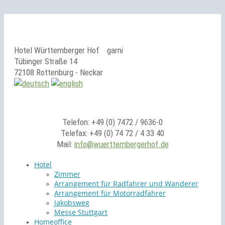
Hotel Württemberger Hof
garni
Tübinger Straße 14
72108 Rottenburg - Neckar
Telefon: +49 (0) 7472 / 9636-0
Telefax: +49 (0) 74 72 / 4 33 40
Mail:
info@wuerttembergerhof.de
Hotel
Zimmer
Arrangement für Radfahrer und Wanderer
Arrangement für Motorradfahrer
Jakobsweg
Messe Stuttgart
Homeoffice