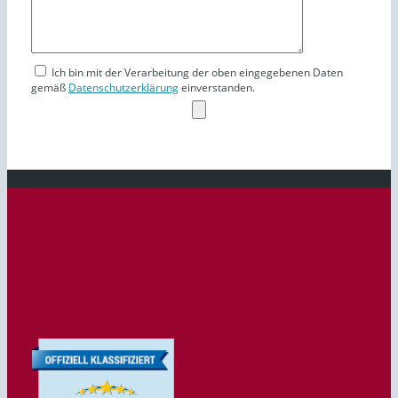
Ich bin mit der Verarbeitung der oben eingegebenen Daten
gemäß
Datenschutzerklärung
einverstanden.