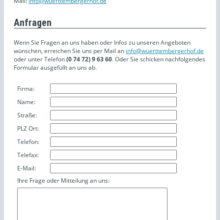
Mail:
info@wuerttembergerhof.de
Anfragen
Wenn Sie Fragen an uns haben oder Infos zu unseren Angeboten
wünschen, erreichen Sie uns per Mail an
info@wuerttembergerhof.de
oder unter Telefon
(0 74 72) 9 63 60
. Oder Sie schicken nachfolgendes
Formular ausgefüllt an uns ab.
Firma:
Name:
Straße:
PLZ Ort:
Telefon:
Telefax:
E-Mail:
Ihre Frage oder Mitteilung an uns: