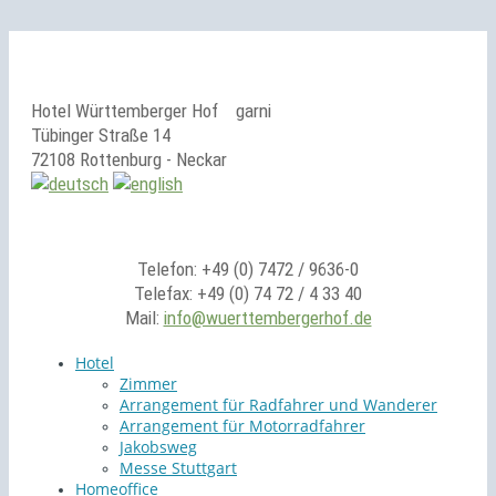
Hotel Württemberger Hof
garni
Tübinger Straße 14
72108 Rottenburg - Neckar
Telefon: +49 (0) 7472 / 9636-0
Telefax: +49 (0) 74 72 / 4 33 40
Mail:
info@wuerttembergerhof.de
Hotel
Zimmer
Arrangement für Radfahrer und Wanderer
Arrangement für Motorradfahrer
Jakobsweg
Messe Stuttgart
Homeoffice