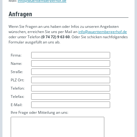
Mail:
info@wuerttembergerhof.de
Anfragen
Wenn Sie Fragen an uns haben oder Infos zu unseren Angeboten
wünschen, erreichen Sie uns per Mail an
info@wuerttembergerhof.de
oder unter Telefon
(0 74 72) 9 63 60
. Oder Sie schicken nachfolgendes
Formular ausgefüllt an uns ab.
Firma:
Name:
Straße:
PLZ Ort:
Telefon:
Telefax:
E-Mail:
Ihre Frage oder Mitteilung an uns: