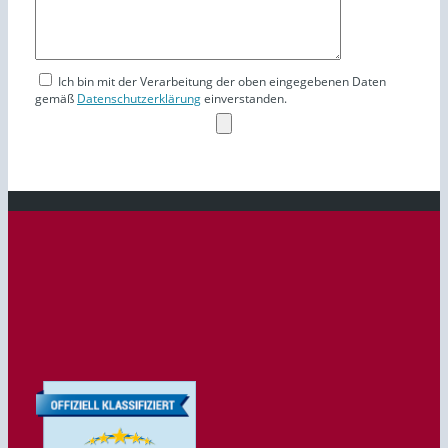
Ich bin mit der Verarbeitung der oben eingegebenen Daten
gemäß
Datenschutzerklärung
einverstanden.