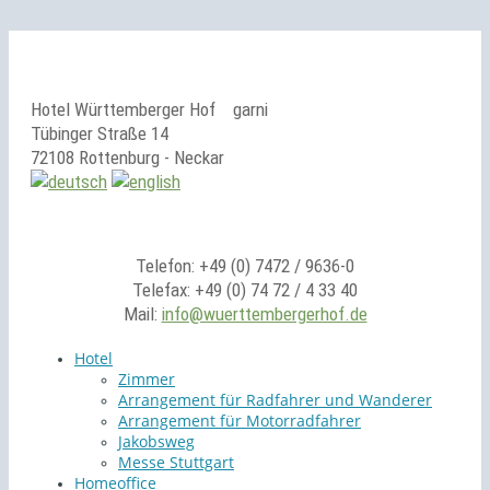
Hotel Württemberger Hof
garni
Tübinger Straße 14
72108 Rottenburg - Neckar
Telefon: +49 (0) 7472 / 9636-0
Telefax: +49 (0) 74 72 / 4 33 40
Mail:
info@wuerttembergerhof.de
Hotel
Zimmer
Arrangement für Radfahrer und Wanderer
Arrangement für Motorradfahrer
Jakobsweg
Messe Stuttgart
Homeoffice