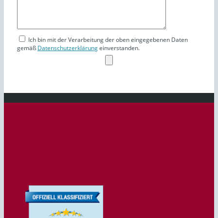
Ich bin mit der Verarbeitung der oben eingegebenen Daten
gemäß
Datenschutzerklärung
einverstanden.