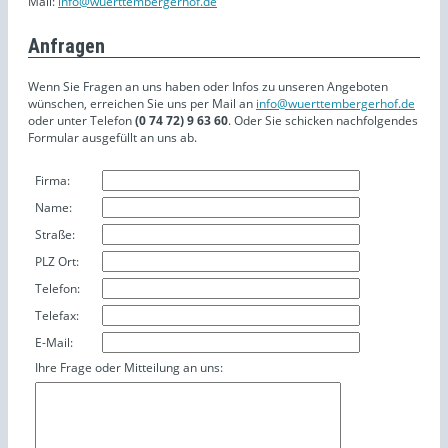
Mail:
info@wuerttembergerhof.de
Anfragen
Wenn Sie Fragen an uns haben oder Infos zu unseren Angeboten
wünschen, erreichen Sie uns per Mail an
info@wuerttembergerhof.de
oder unter Telefon
(0 74 72) 9 63 60
. Oder Sie schicken nachfolgendes
Formular ausgefüllt an uns ab.
Firma:
Name:
Straße:
PLZ Ort:
Telefon:
Telefax:
E-Mail:
Ihre Frage oder Mitteilung an uns: