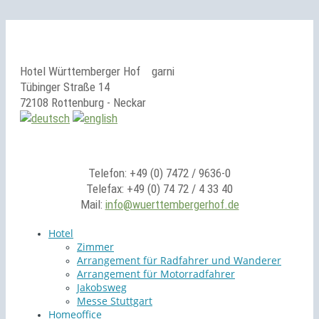
Hotel Württemberger Hof
garni
Tübinger Straße 14
72108 Rottenburg - Neckar
Telefon: +49 (0) 7472 / 9636-0
Telefax: +49 (0) 74 72 / 4 33 40
Mail:
info@wuerttembergerhof.de
Hotel
Zimmer
Arrangement für Radfahrer und Wanderer
Arrangement für Motorradfahrer
Jakobsweg
Messe Stuttgart
Homeoffice