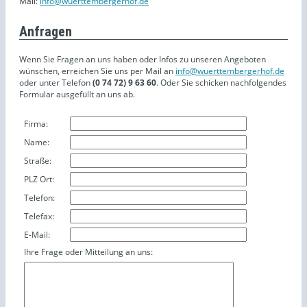
Mail:
info@wuerttembergerhof.de
Anfragen
Wenn Sie Fragen an uns haben oder Infos zu unseren Angeboten
wünschen, erreichen Sie uns per Mail an
info@wuerttembergerhof.de
oder unter Telefon
(0 74 72) 9 63 60
. Oder Sie schicken nachfolgendes
Formular ausgefüllt an uns ab.
Firma:
Name:
Straße:
PLZ Ort:
Telefon:
Telefax:
E-Mail:
Ihre Frage oder Mitteilung an uns: