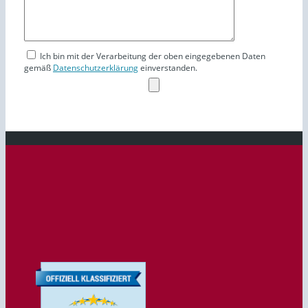
Ich bin mit der Verarbeitung der oben eingegebenen Daten
gemäß
Datenschutzerklärung
einverstanden.