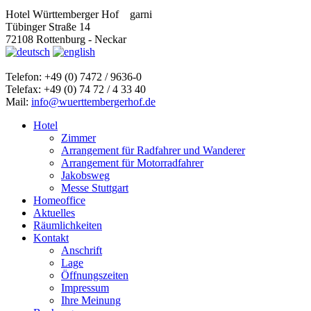
Hotel Württemberger Hof
garni
Tübinger Straße 14
72108 Rottenburg - Neckar
Telefon: +49 (0) 7472 / 9636-0
Telefax: +49 (0) 74 72 / 4 33 40
Mail:
info@wuerttembergerhof.de
Hotel
Zimmer
Arrangement für Radfahrer und Wanderer
Arrangement für Motorradfahrer
Jakobsweg
Messe Stuttgart
Homeoffice
Aktuelles
Räumlichkeiten
Kontakt
Anschrift
Lage
Öffnungszeiten
Impressum
Ihre Meinung