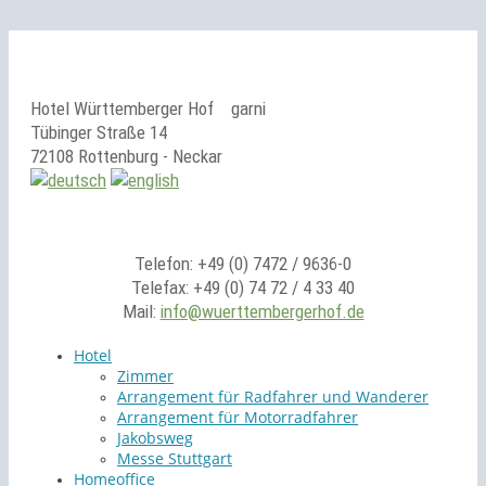
Hotel Württemberger Hof
garni
Tübinger Straße 14
72108 Rottenburg - Neckar
Telefon: +49 (0) 7472 / 9636-0
Telefax: +49 (0) 74 72 / 4 33 40
Mail:
info@wuerttembergerhof.de
Hotel
Zimmer
Arrangement für Radfahrer und Wanderer
Arrangement für Motorradfahrer
Jakobsweg
Messe Stuttgart
Homeoffice