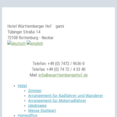
Hotel Württemberger Hof
garni
Tübinger Straße 14
72108 Rottenburg - Neckar
Telefon: +49 (0) 7472 / 9636-0
Telefax: +49 (0) 74 72 / 4 33 40
Mail:
info@wuerttembergerhof.de
Hotel
Zimmer
Arrangement für Radfahrer und Wanderer
Arrangement für Motorradfahrer
Jakobsweg
Messe Stuttgart
Homeoffice