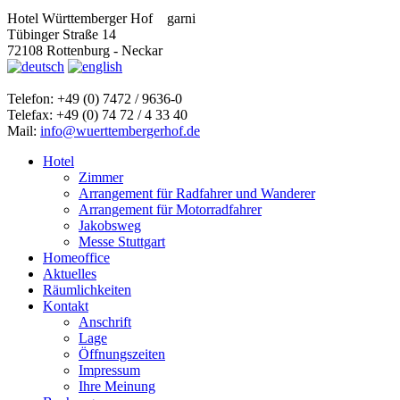
Hotel Württemberger Hof
garni
Tübinger Straße 14
72108 Rottenburg - Neckar
Telefon: +49 (0) 7472 / 9636-0
Telefax: +49 (0) 74 72 / 4 33 40
Mail:
info@wuerttembergerhof.de
Hotel
Zimmer
Arrangement für Radfahrer und Wanderer
Arrangement für Motorradfahrer
Jakobsweg
Messe Stuttgart
Homeoffice
Aktuelles
Räumlichkeiten
Kontakt
Anschrift
Lage
Öffnungszeiten
Impressum
Ihre Meinung