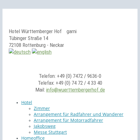
Hotel Württemberger Hof
garni
Tübinger Straße 14
72108 Rottenburg - Neckar
Telefon: +49 (0) 7472 / 9636-0
Telefax: +49 (0) 74 72 / 4 33 40
Mail:
info@wuerttembergerhof.de
Hotel
Zimmer
Arrangement für Radfahrer und Wanderer
Arrangement für Motorradfahrer
Jakobsweg
Messe Stuttgart
Homeoffice