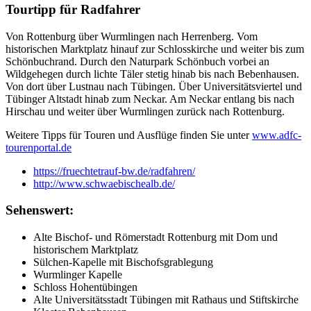
Tourtipp für Radfahrer
Von Rottenburg über Wurmlingen nach Herrenberg. Vom
historischen Marktplatz hinauf zur Schlosskirche und weiter bis zum
Schönbuchrand. Durch den Naturpark Schönbuch vorbei an
Wildgehegen durch lichte Täler stetig hinab bis nach Bebenhausen.
Von dort über Lustnau nach Tübingen. Über Universitätsviertel und
Tübinger Altstadt hinab zum Neckar. Am Neckar entlang bis nach
Hirschau und weiter über Wurmlingen zurück nach Rottenburg.
Weitere Tipps für Touren und Ausflüge finden Sie unter
www.adfc-
tourenportal.de
https://fruechtetrauf-bw.de/radfahren/
http://www.schwaebischealb.de/
Sehenswert:
Alte Bischof- und Römerstadt Rottenburg mit Dom und
historischem Marktplatz
Sülchen-Kapelle mit Bischofsgrablegung
Wurmlinger Kapelle
Schloss Hohentübingen
Alte Universitätsstadt Tübingen mit Rathaus und Stiftskirche