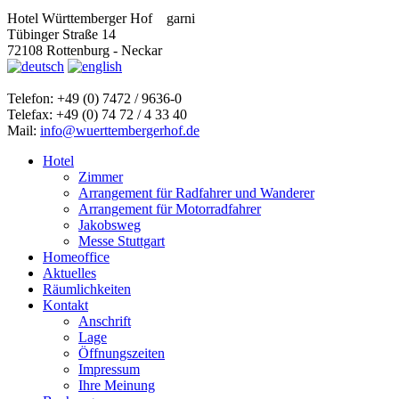
Hotel Württemberger Hof
garni
Tübinger Straße 14
72108 Rottenburg - Neckar
Telefon: +49 (0) 7472 / 9636-0
Telefax: +49 (0) 74 72 / 4 33 40
Mail:
info@wuerttembergerhof.de
Hotel
Zimmer
Arrangement für Radfahrer und Wanderer
Arrangement für Motorradfahrer
Jakobsweg
Messe Stuttgart
Homeoffice
Aktuelles
Räumlichkeiten
Kontakt
Anschrift
Lage
Öffnungszeiten
Impressum
Ihre Meinung