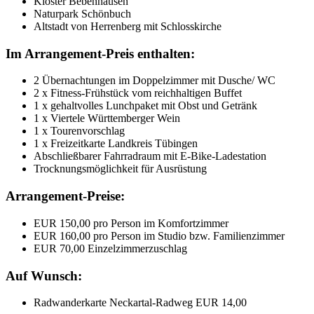
Kloster Bebenhausen
Naturpark Schönbuch
Altstadt von Herrenberg mit Schlosskirche
Im Arrangement-Preis enthalten:
2 Übernachtungen im Doppelzimmer mit Dusche/ WC
2 x Fitness-Frühstück vom reichhaltigen Buffet
1 x gehaltvolles Lunchpaket mit Obst und Getränk
1 x Viertele Württemberger Wein
1 x Tourenvorschlag
1 x Freizeitkarte Landkreis Tübingen
Abschließbarer Fahrradraum mit E-Bike-Ladestation
Trocknungsmöglichkeit für Ausrüstung
Arrangement-Preise:
EUR 150,00 pro Person im Komfortzimmer
EUR 160,00 pro Person im Studio bzw. Familienzimmer
EUR 70,00 Einzelzimmerzuschlag
Auf Wunsch:
Radwanderkarte Neckartal-Radweg EUR 14,00