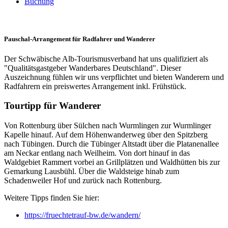
Buchung
Pauschal-Arrangement für Radfahrer und Wanderer
Der Schwäbische Alb-Tourismusverband hat uns qualifiziert als
"Qualitätsgastgeber Wanderbares Deutschland". Dieser
Auszeichnung fühlen wir uns verpflichtet und bieten Wanderern und
Radfahrern ein preiswertes Arrangement inkl. Frühstück.
Tourtipp für Wanderer
Von Rottenburg über Sülchen nach Wurmlingen zur Wurmlinger
Kapelle hinauf. Auf dem Höhenwanderweg über den Spitzberg
nach Tübingen. Durch die Tübinger Altstadt über die Platanenallee
am Neckar entlang nach Weilheim. Von dort hinauf in das
Waldgebiet Rammert vorbei an Grillplätzen und Waldhütten bis zur
Gemarkung Lausbühl. Über die Waldsteige hinab zum
Schadenweiler Hof und zurück nach Rottenburg.
Weitere Tipps finden Sie hier:
https://fruechtetrauf-bw.de/wandern/