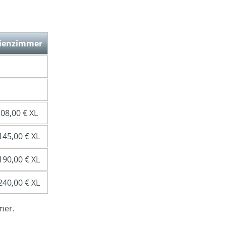
lienzimmer
108,00 € XL
145,00 € XL
190,00 € XL
240,00 € XL
mer.