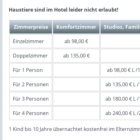
Haustiere sind im Hotel leider nicht erlaubt!
Zimmerpreise
Komfortzimmer
Studios, Fami
Einzelzimmer
ab 98,00 €
Doppelzimmer
ab 135,00 €
Für 1 Person
ab 98,00 € L /
Für 2 Personen
ab 135,00 € L /
Für 3 Personen
ab 180,00 € L /
Für 4 Personen
ab 240,00 € L /
1 Kind bis 10 Jahre übernachtet kostenfrei im Elternzim