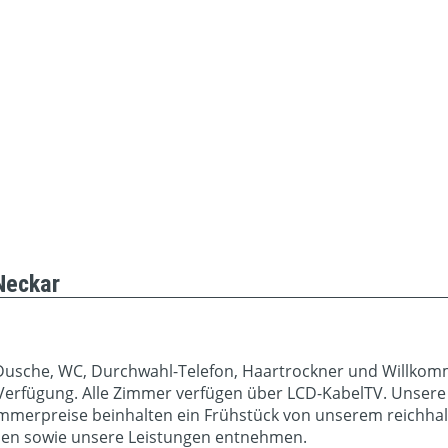
Neckar
Dusche, WC, Durchwahl-Telefon, Haartrockner und Willkomm
Verfügung. Alle Zimmer verfügen über LCD-KabelTV. Unsere
Zimmerpreise beinhalten ein Frühstück von unserem reichha
onen sowie unsere Leistungen entnehmen.