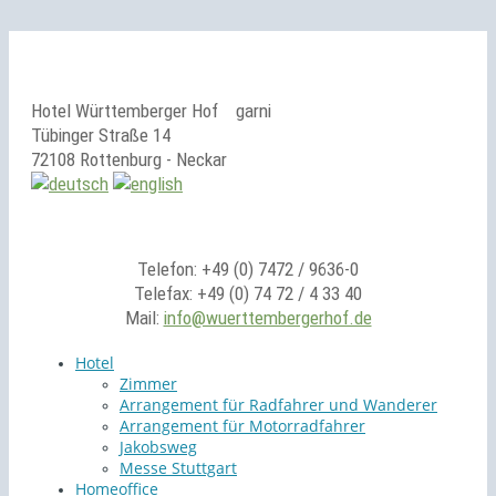
Hotel Württemberger Hof
garni
Tübinger Straße 14
72108 Rottenburg - Neckar
Telefon: +49 (0) 7472 / 9636-0
Telefax: +49 (0) 74 72 / 4 33 40
Mail:
info@wuerttembergerhof.de
Hotel
Zimmer
Arrangement für Radfahrer und Wanderer
Arrangement für Motorradfahrer
Jakobsweg
Messe Stuttgart
Homeoffice