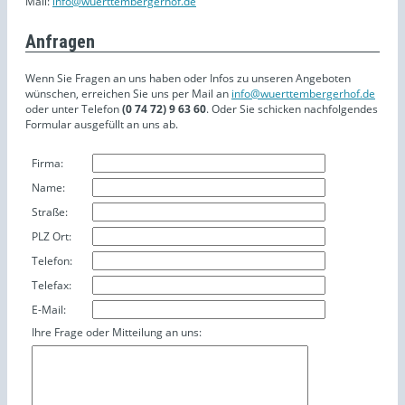
Mail:
info@wuerttembergerhof.de
Anfragen
Wenn Sie Fragen an uns haben oder Infos zu unseren Angeboten
wünschen, erreichen Sie uns per Mail an
info@wuerttembergerhof.de
oder unter Telefon
(0 74 72) 9 63 60
. Oder Sie schicken nachfolgendes
Formular ausgefüllt an uns ab.
Firma:
Name:
Straße:
PLZ Ort:
Telefon:
Telefax:
E-Mail:
Ihre Frage oder Mitteilung an uns: