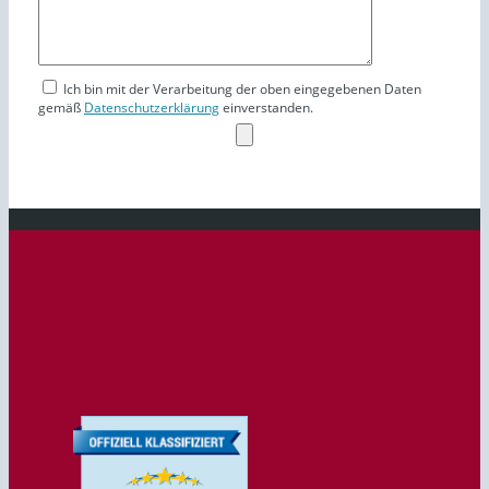
Ich bin mit der Verarbeitung der oben eingegebenen Daten
gemäß
Datenschutzerklärung
einverstanden.
ASCII